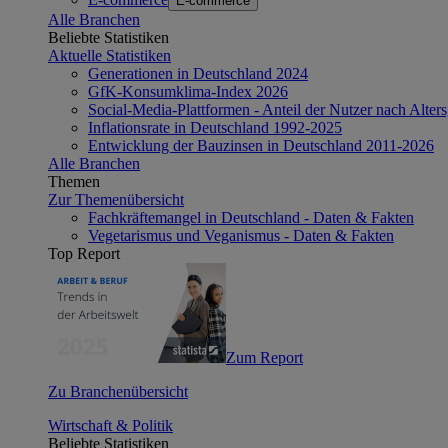
E-commerce
Alle Branchen
Beliebte Statistiken
Aktuelle Statistiken
Generationen in Deutschland 2024
GfK-Konsumklima-Index 2026
Social-Media-Plattformen - Anteil der Nutzer nach Alte
Inflationsrate in Deutschland 1992-2025
Entwicklung der Bauzinsen in Deutschland 2011-2026
Alle Branchen
Themen
Zur Themenübersicht
Fachkräftemangel in Deutschland - Daten & Fakten
Vegetarismus und Veganismus - Daten & Fakten
Top Report
Zum Report
Zu Branchenübersicht
Wirtschaft & Politik
Beliebte Statistiken