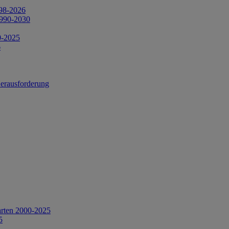
998-2026
1990-2030
0-2025
6
Herausforderung
arten 2000-2025
5