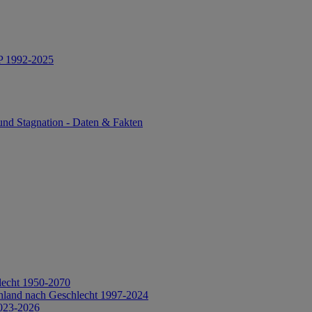
IP 1992-2025
und Stagnation - Daten & Fakten
lecht 1950-2070
hland nach Geschlecht 1997-2024
2023-2026