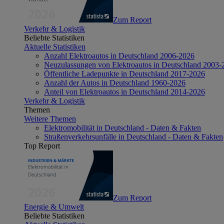
Zum Report
Verkehr & Logistik
Beliebte Statistiken
Aktuelle Statistiken
Anzahl Elektroautos in Deutschland 2006-2026
Neuzulassungen von Elektroautos in Deutschland 2003-
Öffentliche Ladepunkte in Deutschland 2017-2026
Anzahl der Autos in Deutschland 1960-2026
Anteil von Elektroautos in Deutschland 2014-2026
Verkehr & Logistik
Themen
Weitere Themen
Elektromobilität in Deutschland - Daten & Fakten
Straßenverkehrsunfälle in Deutschland - Daten & Fakten
Top Report
Zum Report
Energie & Umwelt
Beliebte Statistiken