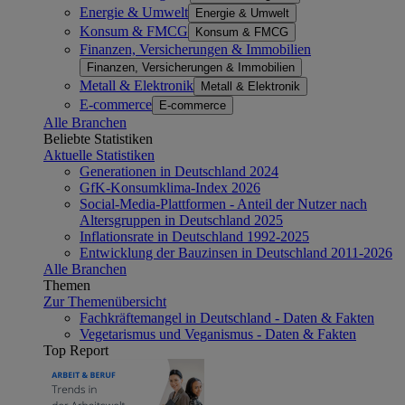
Energie & Umwelt
Energie & Umwelt
Konsum & FMCG
Konsum & FMCG
Finanzen, Versicherungen & Immobilien
Finanzen, Versicherungen & Immobilien
Metall & Elektronik
Metall & Elektronik
E-commerce
E-commerce
Alle Branchen
Beliebte Statistiken
Aktuelle Statistiken
Generationen in Deutschland 2024
GfK-Konsumklima-Index 2026
Social-Media-Plattformen - Anteil der Nutzer nach
Altersgruppen in Deutschland 2025
Inflationsrate in Deutschland 1992-2025
Entwicklung der Bauzinsen in Deutschland 2011-2026
Alle Branchen
Themen
Zur Themenübersicht
Fachkräftemangel in Deutschland - Daten & Fakten
Vegetarismus und Veganismus - Daten & Fakten
Top Report