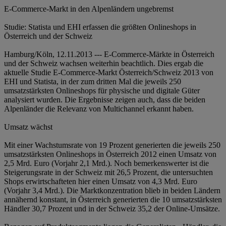
E-Commerce-Markt in den Alpenländern ungebremst
Studie: Statista und EHI erfassen die größten Onlineshops in
Österreich und der Schweiz
Hamburg/Köln, 12.11.2013 --- E-Commerce-Märkte in Österreich
und der Schweiz wachsen weiterhin beachtlich. Dies ergab die
aktuelle Studie E-Commerce-Markt Österreich/Schweiz 2013 von
EHI und Statista, in der zum dritten Mal die jeweils 250
umsatzstärksten Onlineshops für physische und digitale Güter
analysiert wurden. Die Ergebnisse zeigen auch, dass die beiden
Alpenländer die Relevanz von Multichannel erkannt haben.
Umsatz wächst
Mit einer Wachstumsrate von 19 Prozent generierten die jeweils 250
umsatzstärksten Onlineshops in Österreich 2012 einen Umsatz von
2,5 Mrd. Euro (Vorjahr 2,1 Mrd.). Noch bemerkenswerter ist die
Steigerungsrate in der Schweiz mit 26,5 Prozent, die untersuchten
Shops erwirtschafteten hier einen Umsatz von 4,3 Mrd. Euro
(Vorjahr 3,4 Mrd.). Die Marktkonzentration blieb in beiden Ländern
annähernd konstant, in Österreich generierten die 10 umsatzstärksten
Händler 30,7 Prozent und in der Schweiz 35,2 der Online-Umsätze.