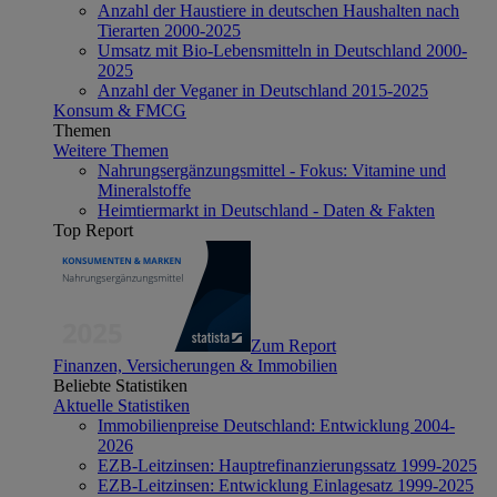
Anzahl der Haustiere in deutschen Haushalten nach
Tierarten 2000-2025
Umsatz mit Bio-Lebensmitteln in Deutschland 2000-
2025
Anzahl der Veganer in Deutschland 2015-2025
Konsum & FMCG
Themen
Weitere Themen
Nahrungsergänzungsmittel - Fokus: Vitamine und
Mineralstoffe
Heimtiermarkt in Deutschland - Daten & Fakten
Top Report
Zum Report
Finanzen, Versicherungen & Immobilien
Beliebte Statistiken
Aktuelle Statistiken
Immobilienpreise Deutschland: Entwicklung 2004-
2026
EZB-Leitzinsen: Hauptrefinanzierungssatz 1999-2025
EZB-Leitzinsen: Entwicklung Einlagesatz 1999-2025