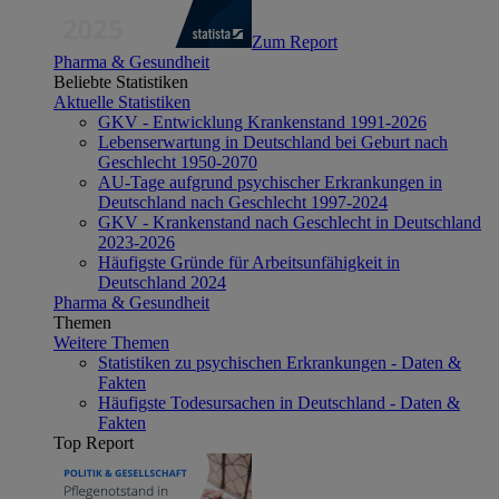
Zum Report
Pharma & Gesundheit
Beliebte Statistiken
Aktuelle Statistiken
GKV - Entwicklung Krankenstand 1991-2026
Lebenserwartung in Deutschland bei Geburt nach
Geschlecht 1950-2070
AU-Tage aufgrund psychischer Erkrankungen in
Deutschland nach Geschlecht 1997-2024
GKV - Krankenstand nach Geschlecht in Deutschland
2023-2026
Häufigste Gründe für Arbeitsunfähigkeit in
Deutschland 2024
Pharma & Gesundheit
Themen
Weitere Themen
Statistiken zu psychischen Erkrankungen - Daten &
Fakten
Häufigste Todesursachen in Deutschland - Daten &
Fakten
Top Report