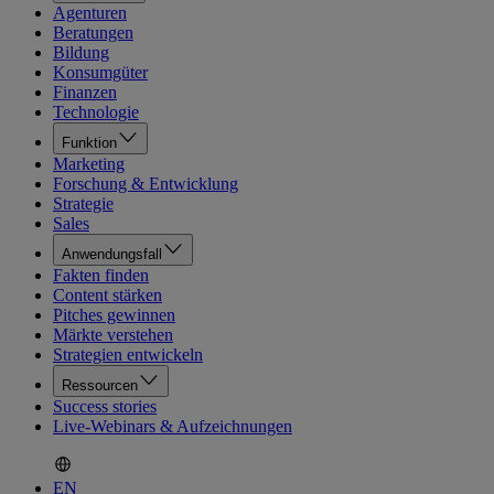
Agenturen
Beratungen
Bildung
Konsumgüter
Finanzen
Technologie
Funktion
Marketing
Forschung & Entwicklung
Strategie
Sales
Anwendungsfall
Fakten finden
Content stärken
Pitches gewinnen
Märkte verstehen
Strategien entwickeln
Ressourcen
Success stories
Live-Webinars & Aufzeichnungen
EN