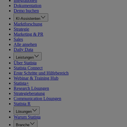
Integrationen
Dokumentation
Demo buchen
KI-Assistenten
Marktforschung
Strategie
Marketing & PR
Sales
Alle ansehen
Daily Data
Leistungen
Über Statista
Statista Connect
Erste Schritte und Hilfebereich
Webinar & Training Hub
Statista+
Research Lösungen
Strategieberatung
Communication Lösungen
Statista R
Lösungen
Warum Statista
Branche