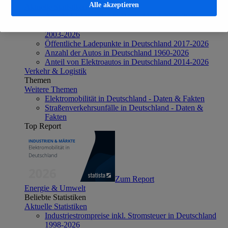
Alle akzeptieren
Aktuelle Statistiken
Anzahl Elektroautos in Deutschland 2006-2026
Neuzulassungen von Elektroautos in Deutschland
2003-2026
Öffentliche Ladepunkte in Deutschland 2017-2026
Anzahl der Autos in Deutschland 1960-2026
Anteil von Elektroautos in Deutschland 2014-2026
Verkehr & Logistik
Themen
Weitere Themen
Elektromobilität in Deutschland - Daten & Fakten
Straßenverkehrsunfälle in Deutschland - Daten &
Fakten
Top Report
Zum Report
Energie & Umwelt
Beliebte Statistiken
Aktuelle Statistiken
Industriestrompreise inkl. Stromsteuer in Deutschland
1998-2026