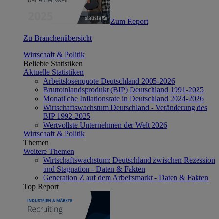
Zum Report
Zu Branchenübersicht
Wirtschaft & Politik
Beliebte Statistiken
Aktuelle Statistiken
Arbeitslosenquote Deutschland 2005-2026
Bruttoinlandsprodukt (BIP) Deutschland 1991-2025
Monatliche Inflationsrate in Deutschland 2024-2026
Wirtschaftswachstum Deutschland - Veränderung des
BIP 1992-2025
Wertvollste Unternehmen der Welt 2026
Wirtschaft & Politik
Themen
Weitere Themen
Wirtschaftswachstum: Deutschland zwischen Rezession
und Stagnation - Daten & Fakten
Generation Z auf dem Arbeitsmarkt - Daten & Fakten
Top Report