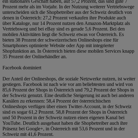
ein stationäres Geschäft haben, auf 57,2 Prozent, das sind gute 7
Prozent mehr als im Vorjahr. In der Nutzung weiterer Vertriebswege
unterscheiden sich die Shopbetreiber aus der Schweiz deutlich von
denen in Österreich: 27,2 Prozent verkaufen ihre Produkte auch
über Kataloge, nur 14 Prozent nutzen den Amazon-Marktplatz als
Vertriebsweg und bei eBay sind es gerade 5,6 Prozent. Bei den
mobilen Aktivitäten liegt die Schweiz etwas vor Österreich. Es
bieten 38 Prozent der schweizerischen Onlineshops eine für
Smartphones optimierte Website oder App mit integrierter
Shopfunktion an. In Österreich bieten diese mobilen Services knapp
35 Prozent der Onlinehändler an.
Facebook dominiert
Der Anteil der Onlineshops, die soziale Netzwerke nutzen, ist weiter
gestiegen. Facebook ist nach wie vor am beliebtesten und wird von
85,6 Prozent der Shops in Österreich und 79,2 Prozent der Shops in
der Schweiz genutzt. Eine deutliche Steigerung ist auch bei anderen
Kanälen zu erkennen: 58,4 Prozent der österreichischen
Onlineshops verfügen über einen Twitter-Account, in der Schweiz
sind es sogar 61,2 Prozent. 58,8 Prozent der Shops in Österreich
und 50 Prozent in der Schweiz nutzen einen eigenen Kanal bei
YouTube. Deutlich ausgebaut haben die Shopbetreiber auch ihre
Präsenz bei Google+, in Österreich mit 53,6 Prozent und in der
Schweiz mit 41,6 Prozent.