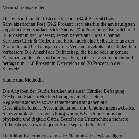
Versand transparenter
Der Versand mit der Österreichischen (34,4 Prozent) bzw.
Schweizerischen Post (59,2 Prozent) ist weiterhin die am häufigsten
angebotene Versandart. Viele Shops, 20,4 Prozent in Österreich und
24 Prozent in der Schweiz, setzen bereits auf Cross-Channel-
Services (Click & Collect) und bieten auch eine Selbstabholung der
Produkte an. Die Transparenz des Versandangebots hat sich deutlich
verbessert: Die Anzahl der Onlineshop, die keine oder ungenaue
Angaben zu den Versandarten machen, hat stark abgenommen und
beträgt nun 14,8 Prozent in Österreich und 20 Prozent in der
Schweiz.
Studie und Methodik
Die Angaben der Studie beruhen auf einer Händler-Befragung
(EHI) und Statista-Hochrechnungen auf Basis einer
Regressionsanalyse sowie Unternehmensangaben aus
Geschäftsberichten, Pressemitteilungen und Unternehmenswebsites.
Schwerpunkt der Untersuchung waren B2C-Onlineshops für
physische und digitale Güter. Betreibt ein Unternehmen mehrere
Onlineshops, so wurde jeder Shop separat betrachtet.
Definition E-Commerce-Umsatz: Nettoumsatz des jeweiligen