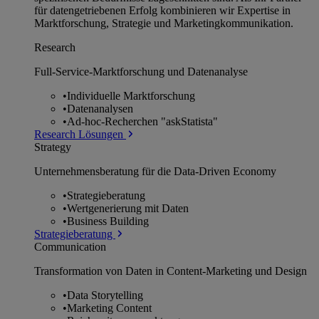
für datengetriebenen Erfolg kombinieren wir Expertise in
Marktforschung, Strategie und Marketingkommunikation.
Research
Full-Service-Marktforschung und Datenanalyse
•
Individuelle Marktforschung
•
Datenanalysen
•
Ad-hoc-Recherchen "askStatista"
Research Lösungen
Strategy
Unternehmens­beratung für die Data-Driven Economy
•
Strategieberatung
•
Wertgenerierung mit Daten
•
Business Building
Strategieberatung
Communication
Transformation von Daten in Content-Marketing und Design
•
Data Storytelling
•
Marketing Content