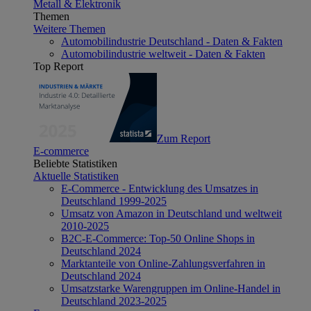
Metall & Elektronik
Themen
Weitere Themen
Automobilindustrie Deutschland - Daten & Fakten
Automobilindustrie weltweit - Daten & Fakten
Top Report
Zum Report
E-commerce
Beliebte Statistiken
Aktuelle Statistiken
E-Commerce - Entwicklung des Umsatzes in
Deutschland 1999-2025
Umsatz von Amazon in Deutschland und weltweit
2010-2025
B2C-E-Commerce: Top-50 Online Shops in
Deutschland 2024
Marktanteile von Online-Zahlungsverfahren in
Deutschland 2024
Umsatzstarke Warengruppen im Online-Handel in
Deutschland 2023-2025