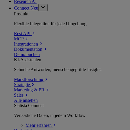
Research AI
Connect
Neu
Produkt
Flexible Integration für jede Umgebung
Rest API
MCP
Integrationen
Dokumentation
Demo buchen
KI-Assistenten
Schnelle Antworten, menschengeprüfte Insights
Marktforschung
Strategie
Marketing & PR
Sales
Alle ansehen
Statista Connect
Verlässliche Daten, in jedem Workflow
Mehr
erfahren