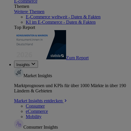
E-commerce
Themen
Weitere Themen
E-Commerce weltweit - Daten & Fakten
KI im E-Commerce - Daten & Fakten
Top Report
Zum Report
Insights
Market Insights
Marktprognosen und KPIs für über 1000 Märkte in über 190
Ländern & Gebieten
Market Insights entdecken
Consumer
eCommerce
Mobility
Consumer Insights