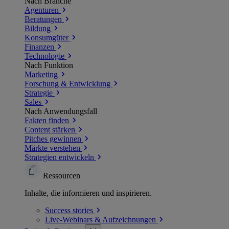
Nach Branche
Agenturen
Beratungen
Bildung
Konsumgüter
Finanzen
Technologie
Nach Funktion
Marketing
Forschung & Entwicklung
Strategie
Sales
Nach Anwendungsfall
Fakten finden
Content stärken
Pitches gewinnen
Märkte verstehen
Strategien entwickeln
Ressourcen
Inhalte, die informieren und inspirieren.
Success
stories
Live-Webinars &
Aufzeichnungen