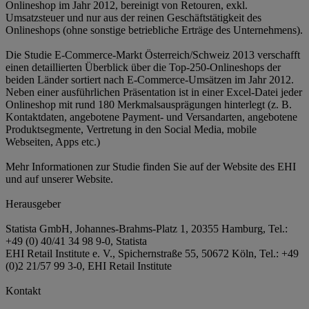
Onlineshop im Jahr 2012, bereinigt von Retouren, exkl.
Umsatzsteuer und nur aus der reinen Geschäftstätigkeit des
Onlineshops (ohne sonstige betriebliche Erträge des Unternehmens).
Die Studie E-Commerce-Markt Österreich/Schweiz 2013 verschafft
einen detaillierten Überblick über die Top-250-Onlineshops der
beiden Länder sortiert nach E-Commerce-Umsätzen im Jahr 2012.
Neben einer ausführlichen Präsentation ist in einer Excel-Datei jeder
Onlineshop mit rund 180 Merkmalsausprägungen hinterlegt (z. B.
Kontaktdaten, angebotene Payment- und Versandarten, angebotene
Produktsegmente, Vertretung in den Social Media, mobile
Webseiten, Apps etc.)
Mehr Informationen zur Studie finden Sie auf der Website des EHI
und auf unserer Website.
Herausgeber
Statista GmbH, Johannes-Brahms-Platz 1, 20355 Hamburg, Tel.:
+49 (0) 40/41 34 98 9-0, Statista
EHI Retail Institute e. V., Spichernstraße 55, 50672 Köln, Tel.: +49
(0)2 21/57 99 3-0, EHI Retail Institute
Kontakt