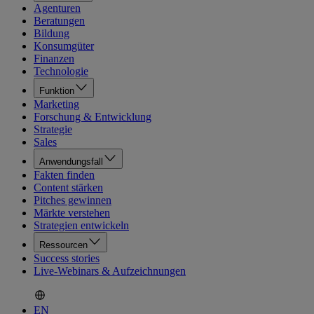
Agenturen
Beratungen
Bildung
Konsumgüter
Finanzen
Technologie
Funktion
Marketing
Forschung & Entwicklung
Strategie
Sales
Anwendungsfall
Fakten finden
Content stärken
Pitches gewinnen
Märkte verstehen
Strategien entwickeln
Ressourcen
Success stories
Live-Webinars & Aufzeichnungen
EN