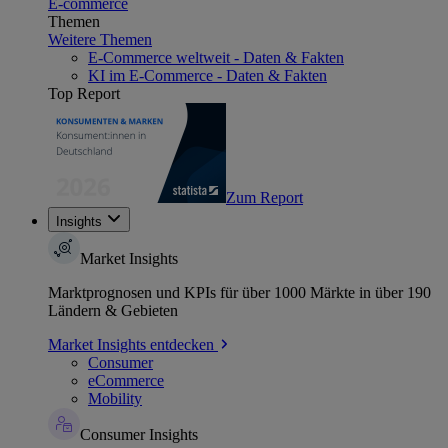
E-commerce
Themen
Weitere Themen
E-Commerce weltweit - Daten & Fakten
KI im E-Commerce - Daten & Fakten
Top Report
Zum Report
Insights
Market Insights
Marktprognosen und KPIs für über 1000 Märkte in über 190
Ländern & Gebieten
Market Insights entdecken
Consumer
eCommerce
Mobility
Consumer Insights