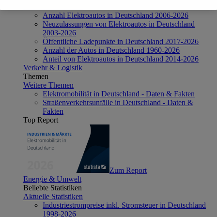
Aktuelle Statistiken
Anzahl Elektroautos in Deutschland 2006-2026
Neuzulassungen von Elektroautos in Deutschland
2003-2026
Öffentliche Ladepunkte in Deutschland 2017-2026
Anzahl der Autos in Deutschland 1960-2026
Anteil von Elektroautos in Deutschland 2014-2026
Verkehr & Logistik
Themen
Weitere Themen
Elektromobilität in Deutschland - Daten & Fakten
Straßenverkehrsunfälle in Deutschland - Daten &
Fakten
Top Report
Zum Report
Energie & Umwelt
Beliebte Statistiken
Aktuelle Statistiken
Industriestrompreise inkl. Stromsteuer in Deutschland
1998-2026