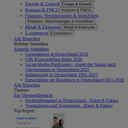
Energie & Umwelt
Energie & Umwelt
Konsum & FMCG
Konsum & FMCG
Finanzen, Versicherungen & Immobilien
Finanzen, Versicherungen & Immobilien
Metall & Elektronik
Metall & Elektronik
E-commerce
E-commerce
Alle Branchen
Beliebte Statistiken
Aktuelle Statistiken
Generationen in Deutschland 2024
GfK-Konsumklima-Index 2026
Social-Media-Plattformen - Anteil der Nutzer nach
Altersgruppen in Deutschland 2025
Inflationsrate in Deutschland 1992-2025
Entwicklung der Bauzinsen in Deutschland 2011-2026
Alle Branchen
Themen
Zur Themenübersicht
Fachkräftemangel in Deutschland - Daten & Fakten
Vegetarismus und Veganismus - Daten & Fakten
Top Report