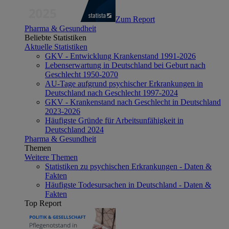
Zum Report
Pharma & Gesundheit
Beliebte Statistiken
Aktuelle Statistiken
GKV - Entwicklung Krankenstand 1991-2026
Lebenserwartung in Deutschland bei Geburt nach
Geschlecht 1950-2070
AU-Tage aufgrund psychischer Erkrankungen in
Deutschland nach Geschlecht 1997-2024
GKV - Krankenstand nach Geschlecht in Deutschland
2023-2026
Häufigste Gründe für Arbeitsunfähigkeit in
Deutschland 2024
Pharma & Gesundheit
Themen
Weitere Themen
Statistiken zu psychischen Erkrankungen - Daten &
Fakten
Häufigste Todesursachen in Deutschland - Daten &
Fakten
Top Report