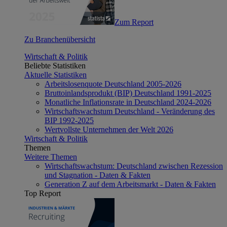
Zum Report
Zu Branchenübersicht
Wirtschaft & Politik
Beliebte Statistiken
Aktuelle Statistiken
Arbeitslosenquote Deutschland 2005-2026
Bruttoinlandsprodukt (BIP) Deutschland 1991-2025
Monatliche Inflationsrate in Deutschland 2024-2026
Wirtschaftswachstum Deutschland - Veränderung des
BIP 1992-2025
Wertvollste Unternehmen der Welt 2026
Wirtschaft & Politik
Themen
Weitere Themen
Wirtschaftswachstum: Deutschland zwischen Rezession
und Stagnation - Daten & Fakten
Generation Z auf dem Arbeitsmarkt - Daten & Fakten
Top Report