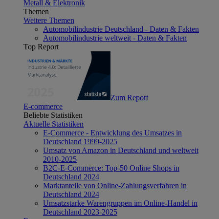
Metall & Elektronik
Themen
Weitere Themen
Automobilindustrie Deutschland - Daten & Fakten
Automobilindustrie weltweit - Daten & Fakten
Top Report
Zum Report
E-commerce
Beliebte Statistiken
Aktuelle Statistiken
E-Commerce - Entwicklung des Umsatzes in
Deutschland 1999-2025
Umsatz von Amazon in Deutschland und weltweit
2010-2025
B2C-E-Commerce: Top-50 Online Shops in
Deutschland 2024
Marktanteile von Online-Zahlungsverfahren in
Deutschland 2024
Umsatzstarke Warengruppen im Online-Handel in
Deutschland 2023-2025