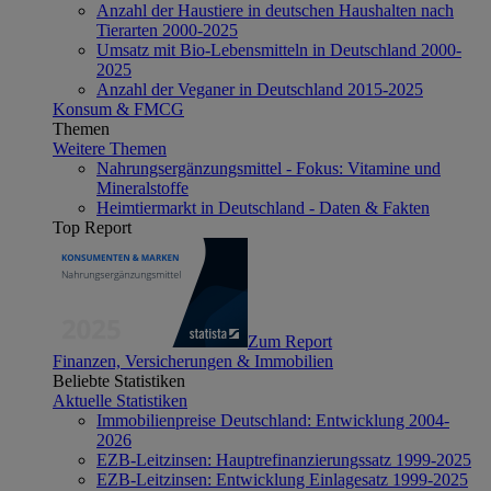
Anzahl der Haustiere in deutschen Haushalten nach
Tierarten 2000-2025
Umsatz mit Bio-Lebensmitteln in Deutschland 2000-
2025
Anzahl der Veganer in Deutschland 2015-2025
Konsum & FMCG
Themen
Weitere Themen
Nahrungsergänzungsmittel - Fokus: Vitamine und
Mineralstoffe
Heimtiermarkt in Deutschland - Daten & Fakten
Top Report
Zum Report
Finanzen, Versicherungen & Immobilien
Beliebte Statistiken
Aktuelle Statistiken
Immobilienpreise Deutschland: Entwicklung 2004-
2026
EZB-Leitzinsen: Hauptrefinanzierungssatz 1999-2025
EZB-Leitzinsen: Entwicklung Einlagesatz 1999-2025