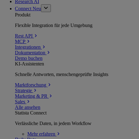
Research AI
Connect
Neu
Produkt
Flexible Integration für jede Umgebung
Rest API
MCP
Integrationen
Dokumentation
Demo buchen
KI-Assistenten
Schnelle Antworten, menschengeprüfte Insights
Marktforschung
Strategie
Marketing & PR
Sales
Alle ansehen
Statista Connect
Verlässliche Daten, in jedem Workflow
Mehr
erfahren