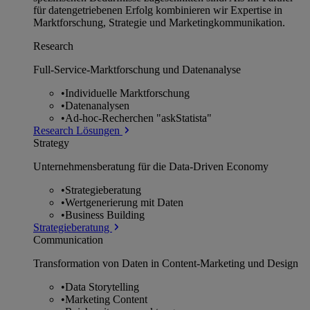
für datengetriebenen Erfolg kombinieren wir Expertise in
Marktforschung, Strategie und Marketingkommunikation.
Research
Full-Service-Marktforschung und Datenanalyse
•
Individuelle Marktforschung
•
Datenanalysen
•
Ad-hoc-Recherchen "askStatista"
Research Lösungen
Strategy
Unternehmens­beratung für die Data-Driven Economy
•
Strategieberatung
•
Wertgenerierung mit Daten
•
Business Building
Strategieberatung
Communication
Transformation von Daten in Content-Marketing und Design
•
Data Storytelling
•
Marketing Content