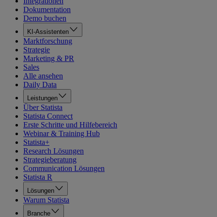
Integrationen
Dokumentation
Demo buchen
KI-Assistenten
Marktforschung
Strategie
Marketing & PR
Sales
Alle ansehen
Daily Data
Leistungen
Über Statista
Statista Connect
Erste Schritte und Hilfebereich
Webinar & Training Hub
Statista+
Research Lösungen
Strategieberatung
Communication Lösungen
Statista R
Lösungen
Warum Statista
Branche