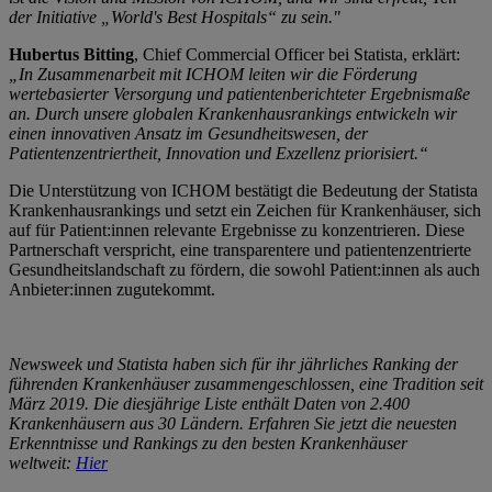
der Initiative „World's Best Hospitals“ zu sein."
Hubertus Bitting
, Chief Commercial Officer bei Statista, erklärt:
„In Zusammenarbeit mit ICHOM leiten wir die Förderung
wertebasierter Versorgung und patientenberichteter Ergebnismaße
an. Durch unsere globalen Krankenhausrankings entwickeln wir
einen innovativen Ansatz im Gesundheitswesen, der
Patientenzentriertheit, Innovation und Exzellenz priorisiert.“
Die Unterstützung von ICHOM bestätigt die Bedeutung der Statista
Krankenhausrankings und setzt ein Zeichen für Krankenhäuser, sich
auf für Patient:innen relevante Ergebnisse zu konzentrieren. Diese
Partnerschaft verspricht, eine transparentere und patientenzentrierte
Gesundheitslandschaft zu fördern, die sowohl Patient:innen als auch
Anbieter:innen zugutekommt.
Newsweek und Statista haben sich für ihr jährliches Ranking der
führenden Krankenhäuser zusammengeschlossen, eine Tradition seit
März 2019. Die diesjährige Liste enthält Daten von 2.400
Krankenhäusern aus 30 Ländern. Erfahren Sie jetzt die neuesten
Erkenntnisse und Rankings zu den besten Krankenhäuser
weltweit:
Hier