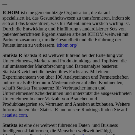
__
ICHOM
ist eine gemeinnützige Organisation, die darauf
spezialisiert ist, das Gesundheitswesen zu transformieren, indem sie
sich auf das konzentriert, was für Patient:innen wirklich wichtig ist.
Durch die Entwicklung und Einführung standardisierter Sets von
patientenberichteten Ergebnismaßen arbeitet ICHOM weltweit mit
Partnern zusammen, um die Gesundheit und die Erfahrung der
Patient:innen zu verbessern.
ichom.org/
Statista R
Statista R ist weltweit führend bei der Erstellung von
Unternehmens-, Marken- und Produktrankings und Toplisten, die
auf umfassender Marktforschung und Datenanalyse basieren:
Statista R zeichnet die besten ihres Fachs aus. Mit einem
Expert:innenteam von über 100 Analyst:innen und Partnerschaften
mit mehr als 40 Premium-Medienmarken auf allen Kontinenten,
schafft Statista Transparenz für Verbraucher:innen und
Unternehmensentscheider:innen und unterstützt die ausgezeichneten
Unternehmen in einer Vielzahl von Branchen und
Produktkategorien so, Vertrauen und Ansehen aufzubauen. Weitere
Informationen über Statista R und unsere Rankings finden Sie auf
r.statista.com
.
Statista
ist eine der weltweit führenden Daten- und Business-
Intelligence-Plattformen, die Menschen weltweit befähigt,