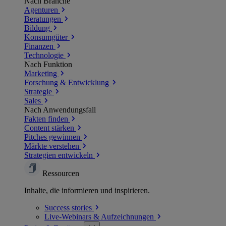
Nach Branche
Agenturen
Beratungen
Bildung
Konsumgüter
Finanzen
Technologie
Nach Funktion
Marketing
Forschung & Entwicklung
Strategie
Sales
Nach Anwendungsfall
Fakten finden
Content stärken
Pitches gewinnen
Märkte verstehen
Strategien entwickeln
Ressourcen
Inhalte, die informieren und inspirieren.
Success
stories
Live-Webinars &
Aufzeichnungen