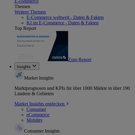
E-commerce
Themen
Weitere Themen
E-Commerce weltweit - Daten & Fakten
KI im E-Commerce - Daten & Fakten
Top Report
Zum Report
Insights
Market Insights
Marktprognosen und KPIs für über 1000 Märkte in über 190
Ländern & Gebieten
Market Insights entdecken
Consumer
eCommerce
Mobility
Consumer Insights