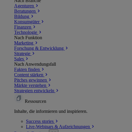
Nach Branche
Agenturen
Beratungen
Bildung
Konsumgüter
Finanzen
Technologie
Nach Funktion
Marketing
Forschung & Entwicklung
Strategie
Sales
Nach Anwendungsfall
Fakten finden
Content stärken
Pitches gewinnen
Märkte verstehen
Strategien entwickeln
Ressourcen
Inhalte, die informieren und inspirieren.
Success
stories
Live-Webinars &
Aufzeichnungen