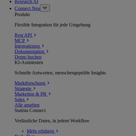
Research AI
Connect
Neu
Produkt
Flexible Integration für jede Umgebung
Rest API
MCP
Integrationen
Dokumentation
Demo buchen
KI-Assistenten
Schnelle Antworten, menschengeprüfte Insights
Marktforschung
Strategie
Marketing & PR
Sales
Alle ansehen
Statista Connect
Verlässliche Daten, in jedem Workflow
Mehr
erfahren