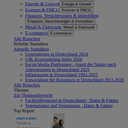
Energie & Umwelt
Energie & Umwelt
Konsum & FMCG
Konsum & FMCG
Finanzen, Versicherungen & Immobilien
Finanzen, Versicherungen & Immobilien
Metall & Elektronik
Metall & Elektronik
E-commerce
E-commerce
Alle Branchen
Beliebte Statistiken
Aktuelle Statistiken
Generationen in Deutschland 2024
GfK-Konsumklima-Index 2026
Social-Media-Plattformen - Anteil der Nutzer nach
Altersgruppen in Deutschland 2025
Inflationsrate in Deutschland 1992-2025
Entwicklung der Bauzinsen in Deutschland 2011-2026
Alle Branchen
Themen
Zur Themenübersicht
Fachkräftemangel in Deutschland - Daten & Fakten
Vegetarismus und Veganismus - Daten & Fakten
Top Report