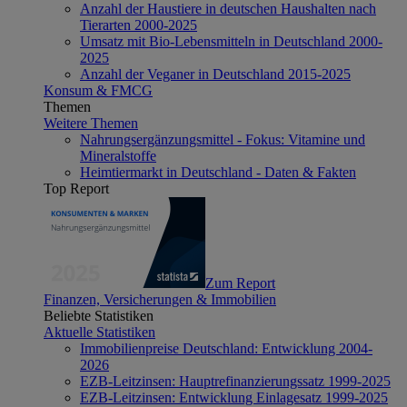
Anzahl der Haustiere in deutschen Haushalten nach
Tierarten 2000-2025
Umsatz mit Bio-Lebensmitteln in Deutschland 2000-
2025
Anzahl der Veganer in Deutschland 2015-2025
Konsum & FMCG
Themen
Weitere Themen
Nahrungsergänzungsmittel - Fokus: Vitamine und
Mineralstoffe
Heimtiermarkt in Deutschland - Daten & Fakten
Top Report
Zum Report
Finanzen, Versicherungen & Immobilien
Beliebte Statistiken
Aktuelle Statistiken
Immobilienpreise Deutschland: Entwicklung 2004-
2026
EZB-Leitzinsen: Hauptrefinanzierungssatz 1999-2025
EZB-Leitzinsen: Entwicklung Einlagesatz 1999-2025