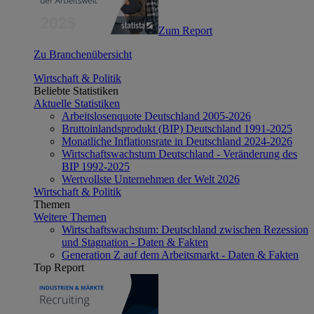
Zum Report
Zu Branchenübersicht
Wirtschaft & Politik
Beliebte Statistiken
Aktuelle Statistiken
Arbeitslosenquote Deutschland 2005-2026
Bruttoinlandsprodukt (BIP) Deutschland 1991-2025
Monatliche Inflationsrate in Deutschland 2024-2026
Wirtschaftswachstum Deutschland - Veränderung des
BIP 1992-2025
Wertvollste Unternehmen der Welt 2026
Wirtschaft & Politik
Themen
Weitere Themen
Wirtschaftswachstum: Deutschland zwischen Rezession
und Stagnation - Daten & Fakten
Generation Z auf dem Arbeitsmarkt - Daten & Fakten
Top Report