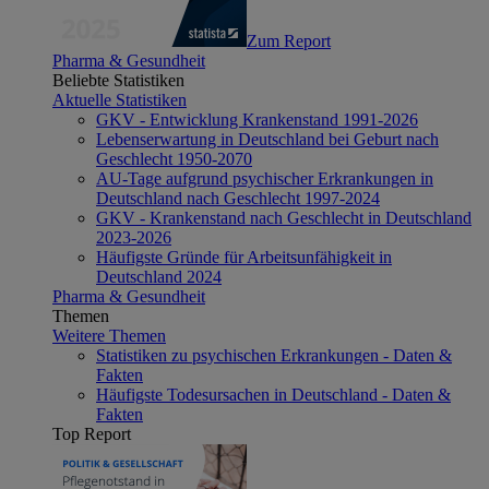
Zum Report
Pharma & Gesundheit
Beliebte Statistiken
Aktuelle Statistiken
GKV - Entwicklung Krankenstand 1991-2026
Lebenserwartung in Deutschland bei Geburt nach
Geschlecht 1950-2070
AU-Tage aufgrund psychischer Erkrankungen in
Deutschland nach Geschlecht 1997-2024
GKV - Krankenstand nach Geschlecht in Deutschland
2023-2026
Häufigste Gründe für Arbeitsunfähigkeit in
Deutschland 2024
Pharma & Gesundheit
Themen
Weitere Themen
Statistiken zu psychischen Erkrankungen - Daten &
Fakten
Häufigste Todesursachen in Deutschland - Daten &
Fakten
Top Report