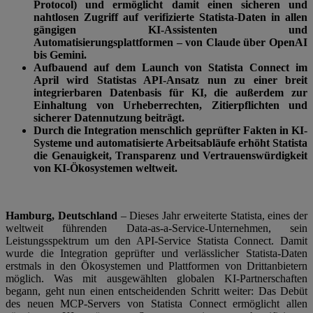
Protocol) und ermöglicht damit einen sicheren und
nahtlosen Zugriff auf verifizierte Statista-Daten in allen
gängigen KI-Assistenten und
Automatisierungsplattformen – von Claude über OpenAI
bis Gemini.
Aufbauend auf dem Launch von Statista Connect im
April wird Statistas API-Ansatz nun zu einer breit
integrierbaren Datenbasis für KI, die außerdem zur
Einhaltung von Urheberrechten, Zitierpflichten und
sicherer Datennutzung beiträgt.
Durch die Integration menschlich geprüfter Fakten in KI-
Systeme und automatisierte Arbeitsabläufe erhöht Statista
die Genauigkeit, Transparenz und Vertrauenswürdigkeit
von KI-Ökosystemen weltweit.
Hamburg, Deutschland
– Dieses Jahr erweiterte Statista, eines der
weltweit führenden Data-as-a-Service-Unternehmen, sein
Leistungsspektrum um den API-Service Statista Connect. Damit
wurde die Integration geprüfter und verlässlicher Statista-Daten
erstmals in den Ökosystemen und Plattformen von Drittanbietern
möglich. Was mit ausgewählten globalen KI-Partnerschaften
begann, geht nun einen entscheidenden Schritt weiter: Das Debüt
des neuen MCP-Servers von Statista Connect ermöglicht allen