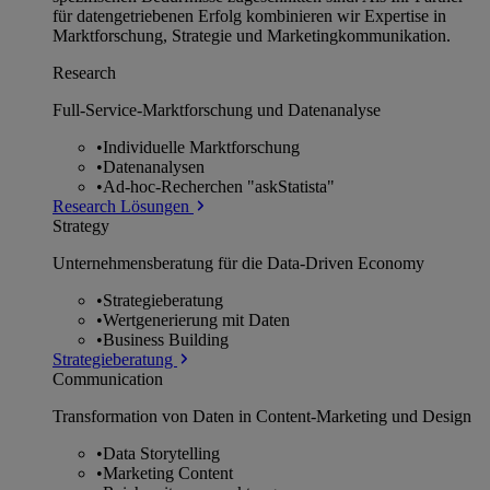
für datengetriebenen Erfolg kombinieren wir Expertise in
Marktforschung, Strategie und Marketingkommunikation.
Research
Full-Service-Marktforschung und Datenanalyse
•
Individuelle Marktforschung
•
Datenanalysen
•
Ad-hoc-Recherchen "askStatista"
Research Lösungen
Strategy
Unternehmens­beratung für die Data-Driven Economy
•
Strategieberatung
•
Wertgenerierung mit Daten
•
Business Building
Strategieberatung
Communication
Transformation von Daten in Content-Marketing und Design
•
Data Storytelling
•
Marketing Content