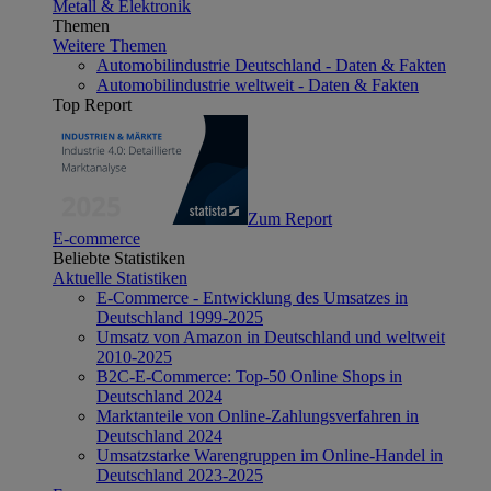
Metall & Elektronik
Themen
Weitere Themen
Automobilindustrie Deutschland - Daten & Fakten
Automobilindustrie weltweit - Daten & Fakten
Top Report
Zum Report
E-commerce
Beliebte Statistiken
Aktuelle Statistiken
E-Commerce - Entwicklung des Umsatzes in
Deutschland 1999-2025
Umsatz von Amazon in Deutschland und weltweit
2010-2025
B2C-E-Commerce: Top-50 Online Shops in
Deutschland 2024
Marktanteile von Online-Zahlungsverfahren in
Deutschland 2024
Umsatzstarke Warengruppen im Online-Handel in
Deutschland 2023-2025