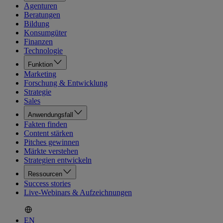
Agenturen
Beratungen
Bildung
Konsumgüter
Finanzen
Technologie
Funktion
Marketing
Forschung & Entwicklung
Strategie
Sales
Anwendungsfall
Fakten finden
Content stärken
Pitches gewinnen
Märkte verstehen
Strategien entwickeln
Ressourcen
Success stories
Live-Webinars & Aufzeichnungen
EN