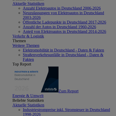
Aktuelle Statistiken
Anzahl Elektroautos in Deutschland 2006-2026
Neuzulassungen von Elektroautos in Deutschland
2003-2026
Öffentliche Ladepunkte in Deutschland 2017-2026
Anzahl der Autos in Deutschland 1960-2026
Anteil von Elektroautos in Deutschland 2014-2026
Verkehr & Logistik
Themen
Weitere Themen
Elektromobilität in Deutschland - Daten & Fakten
Straßenverkehrsunfälle in Deutschland - Daten &
Fakten
Top Report
Zum Report
Energie & Umwelt
Beliebte Statistiken
Aktuelle Statistiken
Industriestrompreise inkl. Stromsteuer in Deutschland
1998-2026