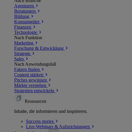
Nach Branche
Agenturen
Beratungen
Bildung
Konsumgüter
Finanzen
Technologie
Nach Funktion
Marketing
Forschung & Entwicklung
Strategie
Sales
Nach Anwendungsfall
Fakten finden
Content stärken
Pitches gewinnen
Märkte verstehen
Strategien entwickeln
Ressourcen
Inhalte, die informieren und inspirieren.
Success
stories
Live-Webinars &
Aufzeichnungen