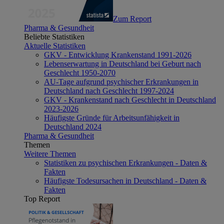
Zum Report
Pharma & Gesundheit
Beliebte Statistiken
Aktuelle Statistiken
GKV - Entwicklung Krankenstand 1991-2026
Lebenserwartung in Deutschland bei Geburt nach
Geschlecht 1950-2070
AU-Tage aufgrund psychischer Erkrankungen in
Deutschland nach Geschlecht 1997-2024
GKV - Krankenstand nach Geschlecht in Deutschland
2023-2026
Häufigste Gründe für Arbeitsunfähigkeit in
Deutschland 2024
Pharma & Gesundheit
Themen
Weitere Themen
Statistiken zu psychischen Erkrankungen - Daten &
Fakten
Häufigste Todesursachen in Deutschland - Daten &
Fakten
Top Report