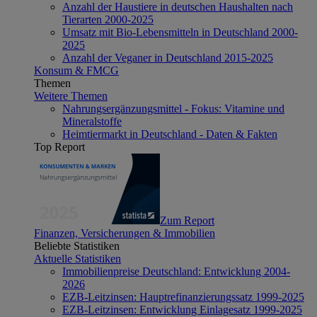
Anzahl der Haustiere in deutschen Haushalten nach
Tierarten 2000-2025
Umsatz mit Bio-Lebensmitteln in Deutschland 2000-
2025
Anzahl der Veganer in Deutschland 2015-2025
Konsum & FMCG
Themen
Weitere Themen
Nahrungsergänzungsmittel - Fokus: Vitamine und
Mineralstoffe
Heimtiermarkt in Deutschland - Daten & Fakten
Top Report
Zum Report
Finanzen, Versicherungen & Immobilien
Beliebte Statistiken
Aktuelle Statistiken
Immobilienpreise Deutschland: Entwicklung 2004-
2026
EZB-Leitzinsen: Hauptrefinanzierungssatz 1999-2025
EZB-Leitzinsen: Entwicklung Einlagesatz 1999-2025