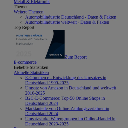
Metall & Elektronik
Themen
Weitere Themen
Automobilindustrie Deutschland - Daten & Fakten
Automobilindustrie weltweit - Daten & Fakten
Top Report
Zum Report
E-commerce
Beliebte Statistiken
Aktuelle Statistiken
E-Commerce - Entwicklung des Umsatzes in
Deutschland 1999-2025
Umsatz von Amazon in Deutschland und weltweit
2010-2025
B2C-E-Commerce: Top-50 Online Shops in
Deutschland 2024
Marktanteile von Online-Zahlungsverfahren in
Deutschland 2024
Umsatzstarke Warengruppen im Online-Handel in
Deutschland 2023-2025