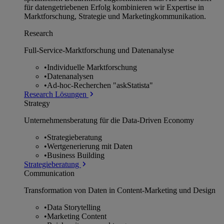
für datengetriebenen Erfolg kombinieren wir Expertise in
Marktforschung, Strategie und Marketingkommunikation.
Research
Full-Service-Marktforschung und Datenanalyse
•
Individuelle Marktforschung
•
Datenanalysen
•
Ad-hoc-Recherchen "askStatista"
Research Lösungen
Strategy
Unternehmens­beratung für die Data-Driven Economy
•
Strategieberatung
•
Wertgenerierung mit Daten
•
Business Building
Strategieberatung
Communication
Transformation von Daten in Content-Marketing und Design
•
Data Storytelling
•
Marketing Content