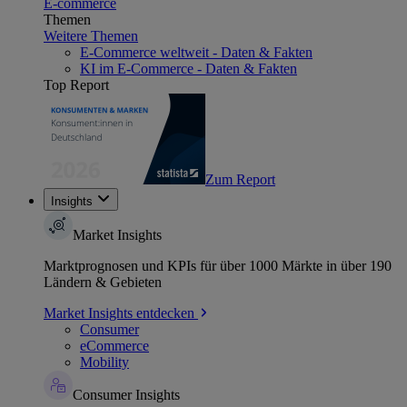
E-commerce
Themen
Weitere Themen
E-Commerce weltweit - Daten & Fakten
KI im E-Commerce - Daten & Fakten
Top Report
Zum Report
Insights
Market Insights
Marktprognosen und KPIs für über 1000 Märkte in über 190
Ländern & Gebieten
Market Insights entdecken
Consumer
eCommerce
Mobility
Consumer Insights