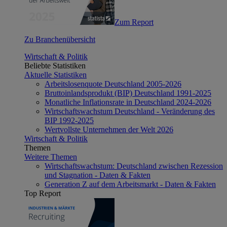
Zum Report
Zu Branchenübersicht
Wirtschaft & Politik
Beliebte Statistiken
Aktuelle Statistiken
Arbeitslosenquote Deutschland 2005-2026
Bruttoinlandsprodukt (BIP) Deutschland 1991-2025
Monatliche Inflationsrate in Deutschland 2024-2026
Wirtschaftswachstum Deutschland - Veränderung des
BIP 1992-2025
Wertvollste Unternehmen der Welt 2026
Wirtschaft & Politik
Themen
Weitere Themen
Wirtschaftswachstum: Deutschland zwischen Rezession
und Stagnation - Daten & Fakten
Generation Z auf dem Arbeitsmarkt - Daten & Fakten
Top Report