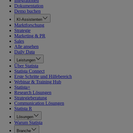
Integrationen
Dokumentation
Demo buchen
KI-Assistenten
Marktforschung
Strategie
Marketing & PR
Sales
Alle ansehen
Daily Data
Leistungen
Über Statista
Statista Connect
Erste Schritte und Hilfebereich
Webinar & Training Hub
Statista+
Research Lösungen
Strategieberatung
Communication Lösungen
Statista R
Lösungen
Warum Statista
Branche