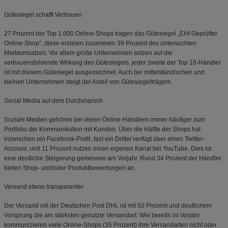
Gütesiegel schafft Vertrauen
27 Prozent der Top 1.000 Online-Shops tragen das Gütesiegel „EHI Geprüfter
Online-Shop“, diese erzielen zusammen 39 Prozent des untersuchten
Marktumsatzes. Vor allem große Unternehmen setzen auf die
vertrauensbildende Wirkung des Gütesiegels, jeder zweite der Top 10-Händler
ist mit diesem Gütesiegel ausgezeichnet. Auch bei mittelständischen und
kleinen Unternehmen steigt der Anteil von Gütesiegelträgern.
Social Media auf dem Durchmarsch
Soziale Medien gehören bei vielen Online-Händlern immer häufiger zum
Portfolio der Kommunikation mit Kunden. Über die Hälfte der Shops hat
inzwischen ein Facebook-Profil, fast ein Drittel verfügt über einen Twitter-
Account, und 11 Prozent nutzen einen eigenen Kanal bei YouTube. Dies ist
eine deutliche Steigerung gemessen am Vorjahr. Rund 34 Prozent der Händler
bieten Shop- und/oder Produktbewertungen an.
Versand etwas transparenter
Der Versand mit der Deutschen Post DHL ist mit 50 Prozent und deutlichem
Vorsprung die am stärksten genutzte Versandart. Wie bereits im Vorjahr
kommunizieren viele Online-Shops (35 Prozent) ihre Versandarten nicht oder