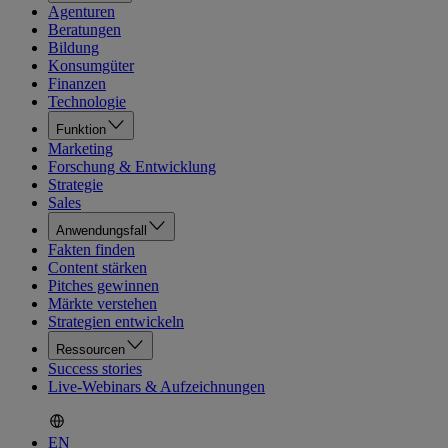
Agenturen
Beratungen
Bildung
Konsumgüter
Finanzen
Technologie
Funktion
Marketing
Forschung & Entwicklung
Strategie
Sales
Anwendungsfall
Fakten finden
Content stärken
Pitches gewinnen
Märkte verstehen
Strategien entwickeln
Ressourcen
Success stories
Live-Webinars & Aufzeichnungen
EN