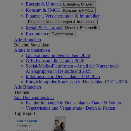
Energie & Umwelt
Energie & Umwelt
Konsum & FMCG
Konsum & FMCG
Finanzen, Versicherungen & Immobilien
Finanzen, Versicherungen & Immobilien
Metall & Elektronik
Metall & Elektronik
E-commerce
E-commerce
Alle Branchen
Beliebte Statistiken
Aktuelle Statistiken
Generationen in Deutschland 2024
GfK-Konsumklima-Index 2026
Social-Media-Plattformen - Anteil der Nutzer nach
Altersgruppen in Deutschland 2025
Inflationsrate in Deutschland 1992-2025
Entwicklung der Bauzinsen in Deutschland 2011-2026
Alle Branchen
Themen
Zur Themenübersicht
Fachkräftemangel in Deutschland - Daten & Fakten
Vegetarismus und Veganismus - Daten & Fakten
Top Report