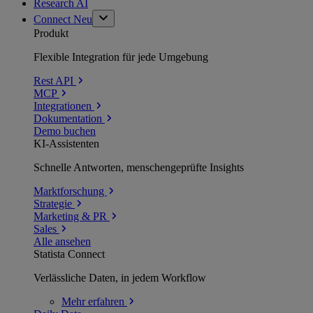
Research AI
Connect
Neu
Produkt
Flexible Integration für jede Umgebung
Rest API
MCP
Integrationen
Dokumentation
Demo buchen
KI-Assistenten
Schnelle Antworten, menschengeprüfte Insights
Marktforschung
Strategie
Marketing & PR
Sales
Alle ansehen
Statista Connect
Verlässliche Daten, in jedem Workflow
Mehr
erfahren