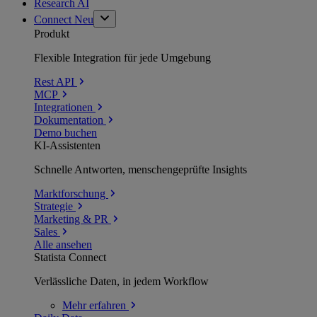
Research AI
Connect
Neu
Produkt
Flexible Integration für jede Umgebung
Rest API
MCP
Integrationen
Dokumentation
Demo buchen
KI-Assistenten
Schnelle Antworten, menschengeprüfte Insights
Marktforschung
Strategie
Marketing & PR
Sales
Alle ansehen
Statista Connect
Verlässliche Daten, in jedem Workflow
Mehr
erfahren