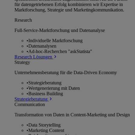
für datengetriebenen Erfolg kombinieren wir Expertise in
Marktforschung, Strategie und Marketingkommunikation.
Research
Full-Service-Marktforschung und Datenanalyse
•
Individuelle Marktforschung
•
Datenanalysen
•
Ad-hoc-Recherchen "askStatista"
Research Lösungen
Strategy
Unternehmens­beratung für die Data-Driven Economy
•
Strategieberatung
•
Wertgenerierung mit Daten
•
Business Building
Strategieberatung
Communication
Transformation von Daten in Content-Marketing und Design
•
Data Storytelling
•
Marketing Content