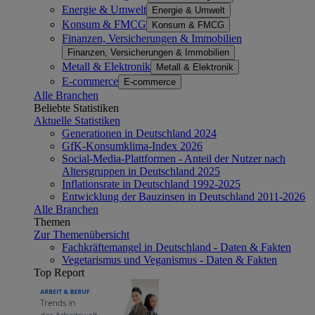
Energie & Umwelt
Energie & Umwelt
Konsum & FMCG
Konsum & FMCG
Finanzen, Versicherungen & Immobilien
Finanzen, Versicherungen & Immobilien
Metall & Elektronik
Metall & Elektronik
E-commerce
E-commerce
Alle Branchen
Beliebte Statistiken
Aktuelle Statistiken
Generationen in Deutschland 2024
GfK-Konsumklima-Index 2026
Social-Media-Plattformen - Anteil der Nutzer nach
Altersgruppen in Deutschland 2025
Inflationsrate in Deutschland 1992-2025
Entwicklung der Bauzinsen in Deutschland 2011-2026
Alle Branchen
Themen
Zur Themenübersicht
Fachkräftemangel in Deutschland - Daten & Fakten
Vegetarismus und Veganismus - Daten & Fakten
Top Report