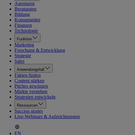
Agenturen
Beratungen
Bildung
Konsumgüter
Finanzen
Technologie
Funktion
Marketing
Forschung & Entwicklung
Strategie
Sales
Anwendungsfall
Fakten finden
Content stärken
Pitches gewinnen
Märkte verstehen
Strategien entwickeln
Ressourcen
Success stories
Live-Webinars & Aufzeichnungen
EN