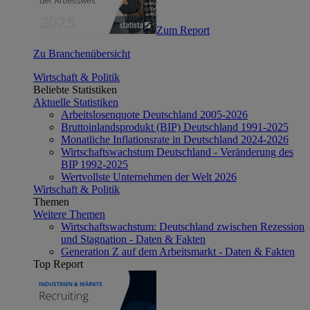
Zum Report
Zu Branchenübersicht
Wirtschaft & Politik
Beliebte Statistiken
Aktuelle Statistiken
Arbeitslosenquote Deutschland 2005-2026
Bruttoinlandsprodukt (BIP) Deutschland 1991-2025
Monatliche Inflationsrate in Deutschland 2024-2026
Wirtschaftswachstum Deutschland - Veränderung des
BIP 1992-2025
Wertvollste Unternehmen der Welt 2026
Wirtschaft & Politik
Themen
Weitere Themen
Wirtschaftswachstum: Deutschland zwischen Rezession
und Stagnation - Daten & Fakten
Generation Z auf dem Arbeitsmarkt - Daten & Fakten
Top Report