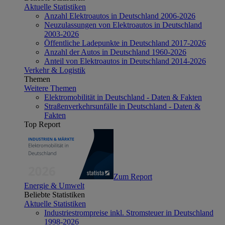
Aktuelle Statistiken
Anzahl Elektroautos in Deutschland 2006-2026
Neuzulassungen von Elektroautos in Deutschland
2003-2026
Öffentliche Ladepunkte in Deutschland 2017-2026
Anzahl der Autos in Deutschland 1960-2026
Anteil von Elektroautos in Deutschland 2014-2026
Verkehr & Logistik
Themen
Weitere Themen
Elektromobilität in Deutschland - Daten & Fakten
Straßenverkehrsunfälle in Deutschland - Daten &
Fakten
Top Report
Zum Report
Energie & Umwelt
Beliebte Statistiken
Aktuelle Statistiken
Industriestrompreise inkl. Stromsteuer in Deutschland
1998-2026