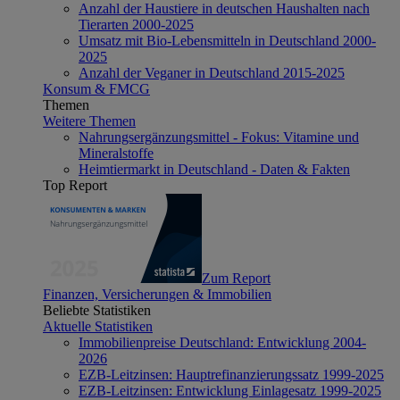
Anzahl der Haustiere in deutschen Haushalten nach
Tierarten 2000-2025
Umsatz mit Bio-Lebensmitteln in Deutschland 2000-
2025
Anzahl der Veganer in Deutschland 2015-2025
Konsum & FMCG
Themen
Weitere Themen
Nahrungsergänzungsmittel - Fokus: Vitamine und
Mineralstoffe
Heimtiermarkt in Deutschland - Daten & Fakten
Top Report
Zum Report
Finanzen, Versicherungen & Immobilien
Beliebte Statistiken
Aktuelle Statistiken
Immobilienpreise Deutschland: Entwicklung 2004-
2026
EZB-Leitzinsen: Hauptrefinanzierungssatz 1999-2025
EZB-Leitzinsen: Entwicklung Einlagesatz 1999-2025