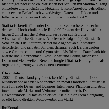
hier einiges nachzuholen. Wir sehen bei Schulen mit Statista-Zugang
engagierte und regelmäßige Nutzung. Unsere Angebote befriedigen
einen echten Bedarf nach zuverlässigen Daten und Fakten und
füllen so eine Lücke im Unterricht, was uns sehr freut.“
Statista ist bereits führender Daten- und Recherche-Anbieter im
deutschen Hochschulbereich: Rund 90 Prozent der Universitäten
haben Zugriff auf die Daten und vertrauen auf geprüfte,
wissenschaftliche Standards. An diesen Erfolg knüpft Statista für
Schulen an. Die Plattform richtet ihr Angebot an alle staatlich
geförderten und privaten Schulen, darunter auch Berufsschulen
sowie Gesamtschulen und Gymnasien. Als führende Datenbank für
Märkte und Unternehmen, Gesellschaft und Politik, historische
Daten und viele weitere Bereiche fungiert Statista Hintergründe als
digitale Ergänzung zu klassischen Lehrmitteln.
Über Statista
2007 in Deutschland gegründet, beschäftigt Statista rund 1.000
Mitarbeitende auf vier Kontinenten an zwölf Standorten. Statista ist
eine führende Daten- und Business Intelligence-Plattform und stellt
internationale Markt- und Verbraucherstudien bereit. Das
Geschäftsmodell "Data as a Service" ist in dieser Form einzigartig,
es gibt keine direkten Wettbewerber am Markt.
Ihr Kontakt