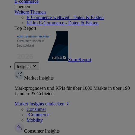
E-commerce
Themen
Weitere Themen
E-Commerce weltweit - Daten & Fakten
KI im E-Commerce - Daten & Fakten
Top Report
Zum Report
Insights
Market Insights
Marktprognosen und KPIs für über 1000 Märkte in über 190
Ländern & Gebieten
Market Insights entdecken
Consumer
eCommerce
Mobility
Consumer Insights