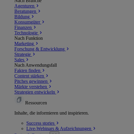
Nach Branche
Agenturen
Beratungen
Bildung
Konsumgüter
Finanzen
Technologie
Nach Funktion
Marketing
Forschung & Entwicklung
Strategie
Sales
Nach Anwendungsfall
Fakten finden
Content stärken
Pitches gewinnen
Märkte verstehen
Strategien entwickeln
Ressourcen
Inhalte, die informieren und inspirieren.
Success
stories
Live-Webinars &
Aufzeichnungen