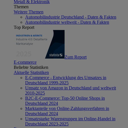
Metall & Elektronik
Themen
Weitere Themen
Automobilindustrie Deutschland - Daten & Fakten
Automobilindustrie weltweit - Daten & Fakten
Top Report
Zum Report
E-commerce
Beliebte Statistiken
Aktuelle Statistiken
E-Commerce - Entwicklung des Umsatzes in
Deutschland 1999-2025
Umsatz von Amazon in Deutschland und weltweit
2010-2025
B2C-E-Commerce: Top-50 Online Shops in
Deutschland 2024
Marktanteile von Online-Zahlungsverfahren in
Deutschland 2024
Umsatzstarke Warengruppen im Online-Handel in
Deutschland 2023-2025