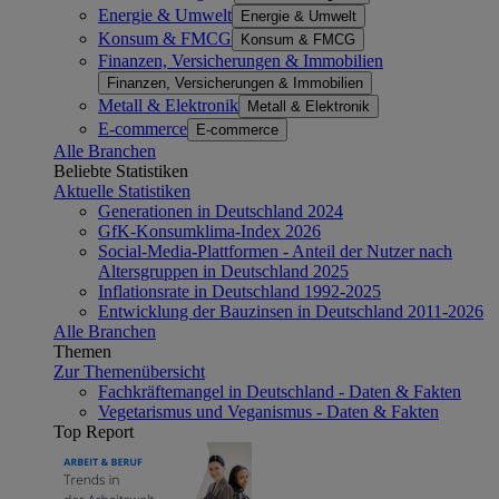
Energie & Umwelt
Energie & Umwelt
Konsum & FMCG
Konsum & FMCG
Finanzen, Versicherungen & Immobilien
Finanzen, Versicherungen & Immobilien
Metall & Elektronik
Metall & Elektronik
E-commerce
E-commerce
Alle Branchen
Beliebte Statistiken
Aktuelle Statistiken
Generationen in Deutschland 2024
GfK-Konsumklima-Index 2026
Social-Media-Plattformen - Anteil der Nutzer nach
Altersgruppen in Deutschland 2025
Inflationsrate in Deutschland 1992-2025
Entwicklung der Bauzinsen in Deutschland 2011-2026
Alle Branchen
Themen
Zur Themenübersicht
Fachkräftemangel in Deutschland - Daten & Fakten
Vegetarismus und Veganismus - Daten & Fakten
Top Report