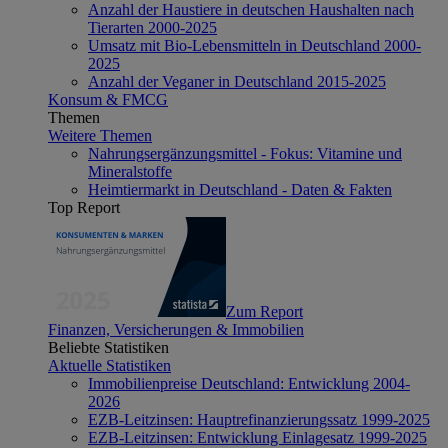
Anzahl der Haustiere in deutschen Haushalten nach
Tierarten 2000-2025
Umsatz mit Bio-Lebensmitteln in Deutschland 2000-
2025
Anzahl der Veganer in Deutschland 2015-2025
Konsum & FMCG
Themen
Weitere Themen
Nahrungsergänzungsmittel - Fokus: Vitamine und
Mineralstoffe
Heimtiermarkt in Deutschland - Daten & Fakten
Top Report
Zum Report
Finanzen, Versicherungen & Immobilien
Beliebte Statistiken
Aktuelle Statistiken
Immobilienpreise Deutschland: Entwicklung 2004-
2026
EZB-Leitzinsen: Hauptrefinanzierungssatz 1999-2025
EZB-Leitzinsen: Entwicklung Einlagesatz 1999-2025