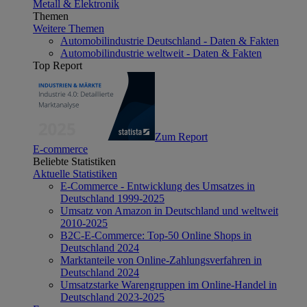
Metall & Elektronik
Themen
Weitere Themen
Automobilindustrie Deutschland - Daten & Fakten
Automobilindustrie weltweit - Daten & Fakten
Top Report
Zum Report
E-commerce
Beliebte Statistiken
Aktuelle Statistiken
E-Commerce - Entwicklung des Umsatzes in
Deutschland 1999-2025
Umsatz von Amazon in Deutschland und weltweit
2010-2025
B2C-E-Commerce: Top-50 Online Shops in
Deutschland 2024
Marktanteile von Online-Zahlungsverfahren in
Deutschland 2024
Umsatzstarke Warengruppen im Online-Handel in
Deutschland 2023-2025