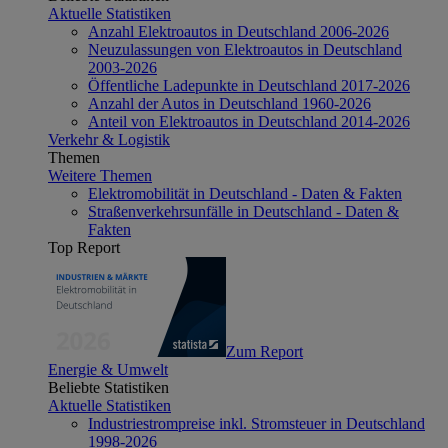
Aktuelle Statistiken
Anzahl Elektroautos in Deutschland 2006-2026
Neuzulassungen von Elektroautos in Deutschland
2003-2026
Öffentliche Ladepunkte in Deutschland 2017-2026
Anzahl der Autos in Deutschland 1960-2026
Anteil von Elektroautos in Deutschland 2014-2026
Verkehr & Logistik
Themen
Weitere Themen
Elektromobilität in Deutschland - Daten & Fakten
Straßenverkehrsunfälle in Deutschland - Daten &
Fakten
Top Report
Zum Report
Energie & Umwelt
Beliebte Statistiken
Aktuelle Statistiken
Industriestrompreise inkl. Stromsteuer in Deutschland
1998-2026