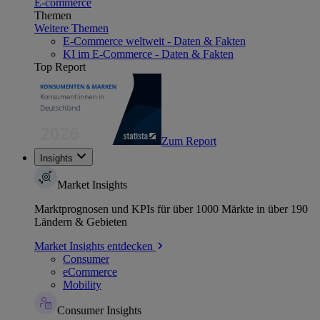
E-commerce
Themen
Weitere Themen
E-Commerce weltweit - Daten & Fakten
KI im E-Commerce - Daten & Fakten
Top Report
Zum Report
Insights
Market Insights
Marktprognosen und KPIs für über 1000 Märkte in über 190
Ländern & Gebieten
Market Insights entdecken
Consumer
eCommerce
Mobility
Consumer Insights