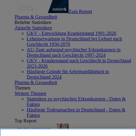
Zum Report
Pharma & Gesundheit
Beliebte Statistiken
Aktuelle Statistiken
GKV - Entwicklung Krankenstand 1991-2026
Lebenserwartung in Deutschland bei Geburt nach
Geschlecht 1950-2070
AU-Tage aufgrund psychischer Erkrankungen in
Deutschland nach Geschlecht 1997-2024
GKV - Krankenstand nach Geschlecht in Deutschland
2023-2026
Häufigste Gründe für Arbeitsunfähigkeit in
Deutschland 2024
Pharma & Gesundheit
Themen
Weitere Themen
Statistiken zu psychischen Erkrankungen - Daten &
Fakten
Häufigste Todesursachen in Deutschland - Daten &
Fakten
Top Report