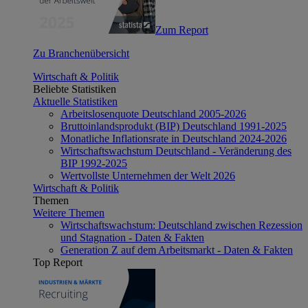
Zum Report
Zu Branchenübersicht
Wirtschaft & Politik
Beliebte Statistiken
Aktuelle Statistiken
Arbeitslosenquote Deutschland 2005-2026
Bruttoinlandsprodukt (BIP) Deutschland 1991-2025
Monatliche Inflationsrate in Deutschland 2024-2026
Wirtschaftswachstum Deutschland - Veränderung des
BIP 1992-2025
Wertvollste Unternehmen der Welt 2026
Wirtschaft & Politik
Themen
Weitere Themen
Wirtschaftswachstum: Deutschland zwischen Rezession
und Stagnation - Daten & Fakten
Generation Z auf dem Arbeitsmarkt - Daten & Fakten
Top Report