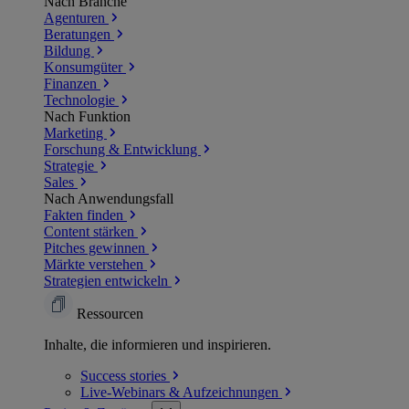
Nach Branche
Agenturen
Beratungen
Bildung
Konsumgüter
Finanzen
Technologie
Nach Funktion
Marketing
Forschung & Entwicklung
Strategie
Sales
Nach Anwendungsfall
Fakten finden
Content stärken
Pitches gewinnen
Märkte verstehen
Strategien entwickeln
Ressourcen
Inhalte, die informieren und inspirieren.
Success
stories
Live-Webinars &
Aufzeichnungen