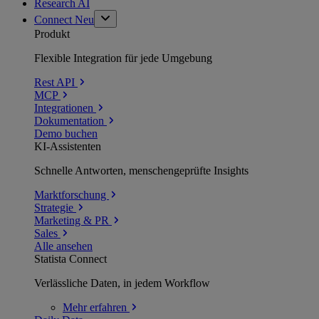
Research AI
Connect
Neu
Produkt
Flexible Integration für jede Umgebung
Rest API
MCP
Integrationen
Dokumentation
Demo buchen
KI-Assistenten
Schnelle Antworten, menschengeprüfte Insights
Marktforschung
Strategie
Marketing & PR
Sales
Alle ansehen
Statista Connect
Verlässliche Daten, in jedem Workflow
Mehr
erfahren