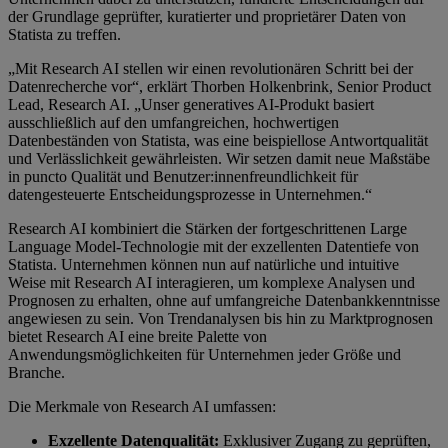
der Grundlage geprüfter, kuratierter und proprietärer Daten von
Statista zu treffen.
„Mit Research AI stellen wir einen revolutionären Schritt bei der
Datenrecherche vor“, erklärt Thorben Holkenbrink, Senior Product
Lead, Research AI. „Unser generatives AI-Produkt basiert
ausschließlich auf den umfangreichen, hochwertigen
Datenbeständen von Statista, was eine beispiellose Antwortqualität
und Verlässlichkeit gewährleisten. Wir setzen damit neue Maßstäbe
in puncto Qualität und Benutzer:innenfreundlichkeit für
datengesteuerte Entscheidungsprozesse in Unternehmen.“
Research AI kombiniert die Stärken der fortgeschrittenen Large
Language Model-Technologie mit der exzellenten Datentiefe von
Statista. Unternehmen können nun auf natürliche und intuitive
Weise mit Research AI interagieren, um komplexe Analysen und
Prognosen zu erhalten, ohne auf umfangreiche Datenbankkenntnisse
angewiesen zu sein. Von Trendanalysen bis hin zu Marktprognosen
bietet Research AI eine breite Palette von
Anwendungsmöglichkeiten für Unternehmen jeder Größe und
Branche.
Die Merkmale von Research AI umfassen:
Exzellente Datenqualität:
Exklusiver Zugang zu geprüften,