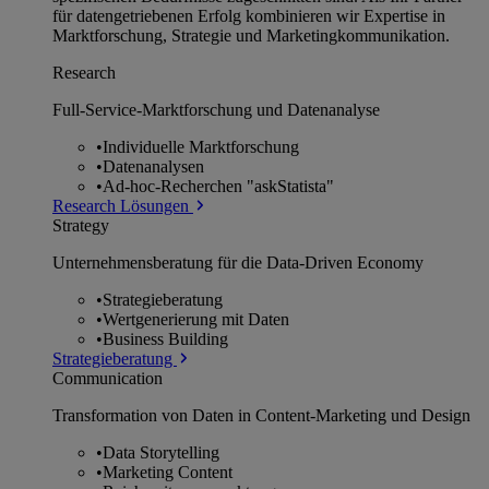
für datengetriebenen Erfolg kombinieren wir Expertise in
Marktforschung, Strategie und Marketingkommunikation.
Research
Full-Service-Marktforschung und Datenanalyse
•
Individuelle Marktforschung
•
Datenanalysen
•
Ad-hoc-Recherchen "askStatista"
Research Lösungen
Strategy
Unternehmens­beratung für die Data-Driven Economy
•
Strategieberatung
•
Wertgenerierung mit Daten
•
Business Building
Strategieberatung
Communication
Transformation von Daten in Content-Marketing und Design
•
Data Storytelling
•
Marketing Content