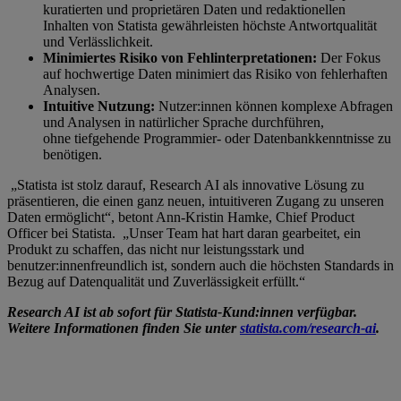
kuratierten und proprietären Daten und redaktionellen
Inhalten von Statista gewährleisten höchste Antwortqualität
und Verlässlichkeit.
Minimiertes Risiko von Fehlinterpretationen:
Der Fokus
auf hochwertige Daten minimiert das Risiko von fehlerhaften
Analysen.
Intuitive Nutzung:
Nutzer:innen können komplexe Abfragen
und Analysen in natürlicher Sprache durchführen,
ohne tiefgehende Programmier- oder Datenbankkenntnisse zu
benötigen.
„Statista ist stolz darauf, Research AI als innovative Lösung zu
präsentieren, die einen ganz neuen, intuitiveren Zugang zu unseren
Daten ermöglicht“, betont Ann-Kristin Hamke, Chief Product
Officer bei Statista. „Unser Team hat hart daran gearbeitet, ein
Produkt zu schaffen, das nicht nur leistungsstark und
benutzer:innenfreundlich ist, sondern auch die höchsten Standards in
Bezug auf Datenqualität und Zuverlässigkeit erfüllt.“
Research AI ist ab sofort für Statista-Kund:innen verfügbar.
Weitere Informationen finden Sie unter
statista.com/research-ai
.