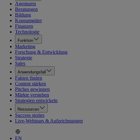
Agenturen
Beratungen
Bildung
Konsumgüter
Finanzen
Technologie
Funktion
Marketing
Forschung & Entwicklung
Strategie
Sales
Anwendungsfall
Fakten finden
Content stärken
Pitches gewinnen
Märkte verstehen
Strategien entwickeln
Ressourcen
Success stories
Live-Webinars & Aufzeichnungen
EN