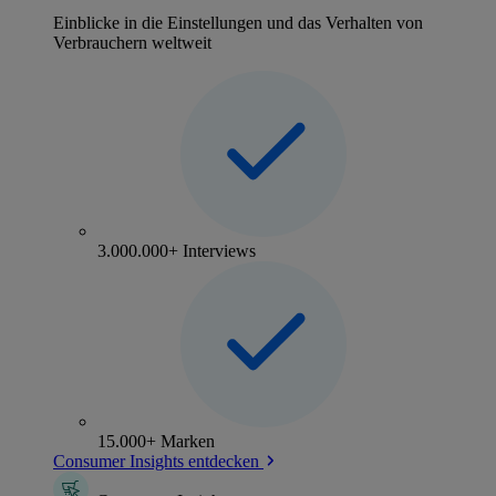
Einblicke in die Einstellungen und das Verhalten von
Verbrauchern weltweit
3.000.000+ Interviews
15.000+ Marken
Consumer Insights entdecken