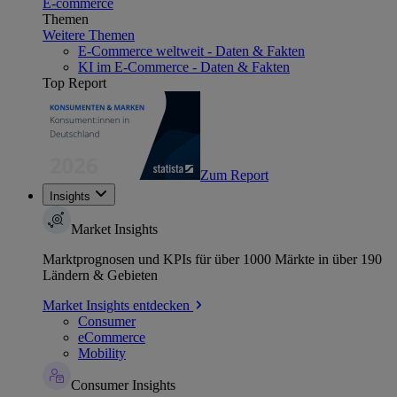
E-commerce
Themen
Weitere Themen
E-Commerce weltweit - Daten & Fakten
KI im E-Commerce - Daten & Fakten
Top Report
Zum Report
Insights
Market Insights
Marktprognosen und KPIs für über 1000 Märkte in über 190
Ländern & Gebieten
Market Insights entdecken
Consumer
eCommerce
Mobility
Consumer Insights