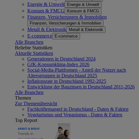
Energie & Umwelt
Energie & Umwelt
Konsum & FMCG
Konsum & FMCG
Finanzen, Versicherungen & Immobilien
Finanzen, Versicherungen & Immobilien
Metall & Elektronik
Metall & Elektronik
E-commerce
E-commerce
Alle Branchen
Beliebte Statistiken
Aktuelle Statistiken
Generationen in Deutschland 2024
GfK-Konsumklima-Index 2026
Social-Media-Plattformen - Anteil der Nutzer nach
Altersgruppen in Deutschland 2025
Inflationsrate in Deutschland 1992-2025
Entwicklung der Bauzinsen in Deutschland 2011-2026
Alle Branchen
Themen
Zur Themenübersicht
Fachkräftemangel in Deutschland - Daten & Fakten
Vegetarismus und Veganismus - Daten & Fakten
Top Report