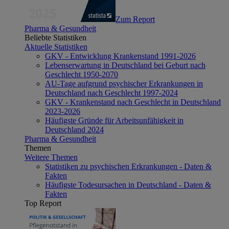
Zum Report
Pharma & Gesundheit
Beliebte Statistiken
Aktuelle Statistiken
GKV - Entwicklung Krankenstand 1991-2026
Lebenserwartung in Deutschland bei Geburt nach
Geschlecht 1950-2070
AU-Tage aufgrund psychischer Erkrankungen in
Deutschland nach Geschlecht 1997-2024
GKV - Krankenstand nach Geschlecht in Deutschland
2023-2026
Häufigste Gründe für Arbeitsunfähigkeit in
Deutschland 2024
Pharma & Gesundheit
Themen
Weitere Themen
Statistiken zu psychischen Erkrankungen - Daten &
Fakten
Häufigste Todesursachen in Deutschland - Daten &
Fakten
Top Report