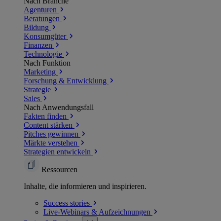
Nach Branche
Agenturen
Beratungen
Bildung
Konsumgüter
Finanzen
Technologie
Nach Funktion
Marketing
Forschung & Entwicklung
Strategie
Sales
Nach Anwendungsfall
Fakten finden
Content stärken
Pitches gewinnen
Märkte verstehen
Strategien entwickeln
Ressourcen
Inhalte, die informieren und inspirieren.
Success
stories
Live-Webinars &
Aufzeichnungen