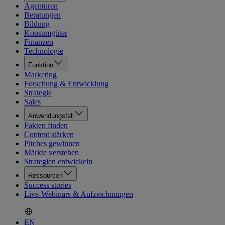
Agenturen
Beratungen
Bildung
Konsumgüter
Finanzen
Technologie
Funktion
Marketing
Forschung & Entwicklung
Strategie
Sales
Anwendungsfall
Fakten finden
Content stärken
Pitches gewinnen
Märkte verstehen
Strategien entwickeln
Ressourcen
Success stories
Live-Webinars & Aufzeichnungen
EN