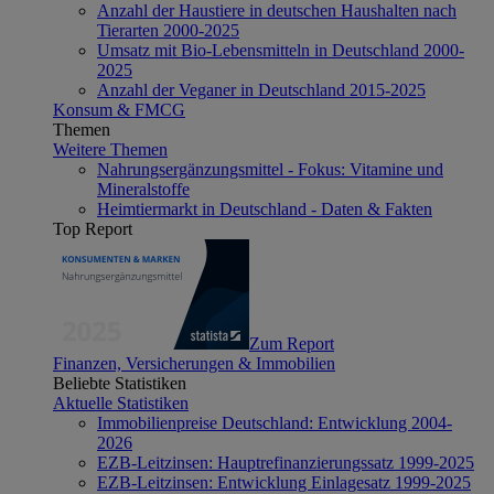
Anzahl der Haustiere in deutschen Haushalten nach
Tierarten 2000-2025
Umsatz mit Bio-Lebensmitteln in Deutschland 2000-
2025
Anzahl der Veganer in Deutschland 2015-2025
Konsum & FMCG
Themen
Weitere Themen
Nahrungsergänzungsmittel - Fokus: Vitamine und
Mineralstoffe
Heimtiermarkt in Deutschland - Daten & Fakten
Top Report
Zum Report
Finanzen, Versicherungen & Immobilien
Beliebte Statistiken
Aktuelle Statistiken
Immobilienpreise Deutschland: Entwicklung 2004-
2026
EZB-Leitzinsen: Hauptrefinanzierungssatz 1999-2025
EZB-Leitzinsen: Entwicklung Einlagesatz 1999-2025