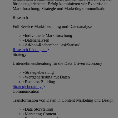
für datengetriebenen Erfolg kombinieren wir Expertise in
Marktforschung, Strategie und Marketingkommunikation.
Research
Full-Service-Marktforschung und Datenanalyse
•
Individuelle Marktforschung
•
Datenanalysen
•
Ad-hoc-Recherchen "askStatista"
Research Lösungen
Strategy
Unternehmens­beratung für die Data-Driven Economy
•
Strategieberatung
•
Wertgenerierung mit Daten
•
Business Building
Strategieberatung
Communication
Transformation von Daten in Content-Marketing und Design
•
Data Storytelling
•
Marketing Content