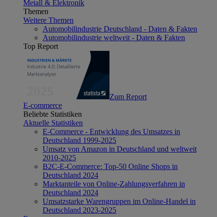
Metall & Elektronik
Themen
Weitere Themen
Automobilindustrie Deutschland - Daten & Fakten
Automobilindustrie weltweit - Daten & Fakten
Top Report
Zum Report
E-commerce
Beliebte Statistiken
Aktuelle Statistiken
E-Commerce - Entwicklung des Umsatzes in
Deutschland 1999-2025
Umsatz von Amazon in Deutschland und weltweit
2010-2025
B2C-E-Commerce: Top-50 Online Shops in
Deutschland 2024
Marktanteile von Online-Zahlungsverfahren in
Deutschland 2024
Umsatzstarke Warengruppen im Online-Handel in
Deutschland 2023-2025