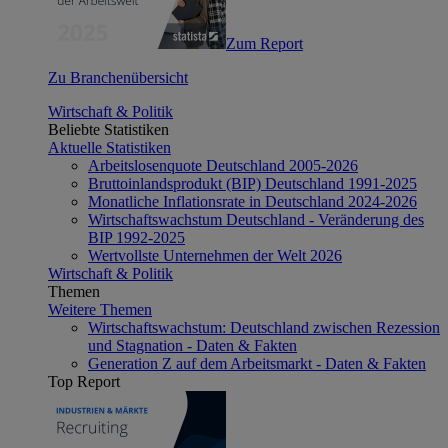
Zum Report
Zu Branchenübersicht
Wirtschaft & Politik
Beliebte Statistiken
Aktuelle Statistiken
Arbeitslosenquote Deutschland 2005-2026
Bruttoinlandsprodukt (BIP) Deutschland 1991-2025
Monatliche Inflationsrate in Deutschland 2024-2026
Wirtschaftswachstum Deutschland - Veränderung des
BIP 1992-2025
Wertvollste Unternehmen der Welt 2026
Wirtschaft & Politik
Themen
Weitere Themen
Wirtschaftswachstum: Deutschland zwischen Rezession
und Stagnation - Daten & Fakten
Generation Z auf dem Arbeitsmarkt - Daten & Fakten
Top Report