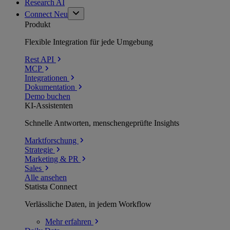
Research AI
Connect
Neu
Produkt
Flexible Integration für jede Umgebung
Rest API
MCP
Integrationen
Dokumentation
Demo buchen
KI-Assistenten
Schnelle Antworten, menschengeprüfte Insights
Marktforschung
Strategie
Marketing & PR
Sales
Alle ansehen
Statista Connect
Verlässliche Daten, in jedem Workflow
Mehr
erfahren