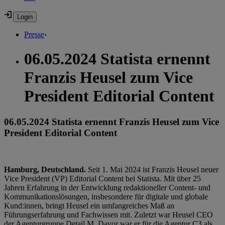
Presse
›
06.05.2024 Statista ernennt
Franzis Heusel zum Vice
President Editorial Content
06.05.2024 Statista ernennt Franzis Heusel zum Vice
President Editorial Content
Hamburg, Deutschland.
Seit 1. Mai 2024 ist Franzis Heusel neuer
Vice President (VP) Editorial Content bei Statista. Mit über 25
Jahren Erfahrung in der Entwicklung redaktioneller Content- und
Kommunikationslösungen, insbesondere für digitale und globale
Kund:innen, bringt Heusel ein umfangreiches Maß an
Führungserfahrung und Fachwissen mit. Zuletzt war Heusel CEO
der Agenturgruppe Detail M. Davor war er für die Agentur C3 als