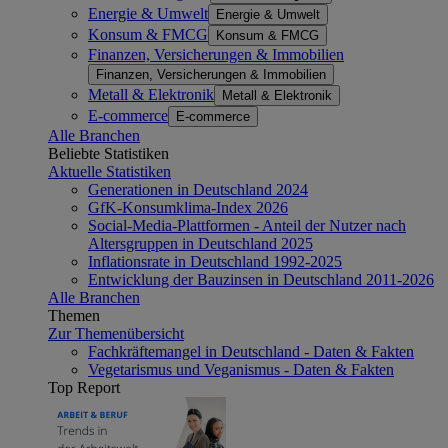
Energie & Umwelt
Energie & Umwelt
Konsum & FMCG
Konsum & FMCG
Finanzen, Versicherungen & Immobilien
Finanzen, Versicherungen & Immobilien
Metall & Elektronik
Metall & Elektronik
E-commerce
E-commerce
Alle Branchen
Beliebte Statistiken
Aktuelle Statistiken
Generationen in Deutschland 2024
GfK-Konsumklima-Index 2026
Social-Media-Plattformen - Anteil der Nutzer nach
Altersgruppen in Deutschland 2025
Inflationsrate in Deutschland 1992-2025
Entwicklung der Bauzinsen in Deutschland 2011-2026
Alle Branchen
Themen
Zur Themenübersicht
Fachkräftemangel in Deutschland - Daten & Fakten
Vegetarismus und Veganismus - Daten & Fakten
Top Report