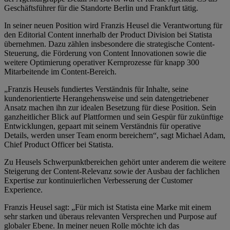
Geschäftsführer für die Standorte Berlin und Frankfurt tätig.
In seiner neuen Position wird Franzis Heusel die Verantwortung für
den Editorial Content innerhalb der Product Division bei Statista
übernehmen. Dazu zählen insbesondere die strategische Content-
Steuerung, die Förderung von Content Innovationen sowie die
weitere Optimierung operativer Kernprozesse für knapp 300
Mitarbeitende im Content-Bereich.
„Franzis Heusels fundiertes Verständnis für Inhalte, seine
kundenorientierte Herangehensweise und sein datengetriebener
Ansatz machen ihn zur idealen Besetzung für diese Position. Sein
ganzheitlicher Blick auf Plattformen und sein Gespür für zukünftige
Entwicklungen, gepaart mit seinem Verständnis für operative
Details, werden unser Team enorm bereichern“, sagt Michael Adam,
Chief Product Officer bei Statista.
Zu Heusels Schwerpunktbereichen gehört unter anderem die weitere
Steigerung der Content-Relevanz sowie der Ausbau der fachlichen
Expertise zur kontinuierlichen Verbesserung der Customer
Experience.
Franzis Heusel sagt: „Für mich ist Statista eine Marke mit einem
sehr starken und überaus relevanten Versprechen und Purpose auf
globaler Ebene. In meiner neuen Rolle möchte ich das