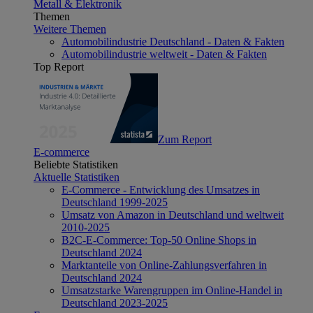
Metall & Elektronik
Themen
Weitere Themen
Automobilindustrie Deutschland - Daten & Fakten
Automobilindustrie weltweit - Daten & Fakten
Top Report
Zum Report
E-commerce
Beliebte Statistiken
Aktuelle Statistiken
E-Commerce - Entwicklung des Umsatzes in
Deutschland 1999-2025
Umsatz von Amazon in Deutschland und weltweit
2010-2025
B2C-E-Commerce: Top-50 Online Shops in
Deutschland 2024
Marktanteile von Online-Zahlungsverfahren in
Deutschland 2024
Umsatzstarke Warengruppen im Online-Handel in
Deutschland 2023-2025