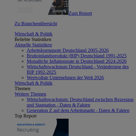
Zum Report
Zu Branchenübersicht
Wirtschaft & Politik
Beliebte Statistiken
Aktuelle Statistiken
Arbeitslosenquote Deutschland 2005-2026
Bruttoinlandsprodukt (BIP) Deutschland 1991-2025
Monatliche Inflationsrate in Deutschland 2024-2026
Wirtschaftswachstum Deutschland - Veränderung des
BIP 1992-2025
Wertvollste Unternehmen der Welt 2026
Wirtschaft & Politik
Themen
Weitere Themen
Wirtschaftswachstum: Deutschland zwischen Rezession
und Stagnation - Daten & Fakten
Generation Z auf dem Arbeitsmarkt - Daten & Fakten
Top Report