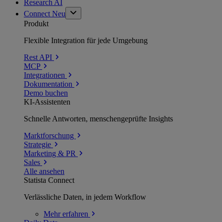
Research AI
Connect
Neu
Produkt
Flexible Integration für jede Umgebung
Rest API
MCP
Integrationen
Dokumentation
Demo buchen
KI-Assistenten
Schnelle Antworten, menschengeprüfte Insights
Marktforschung
Strategie
Marketing & PR
Sales
Alle ansehen
Statista Connect
Verlässliche Daten, in jedem Workflow
Mehr
erfahren