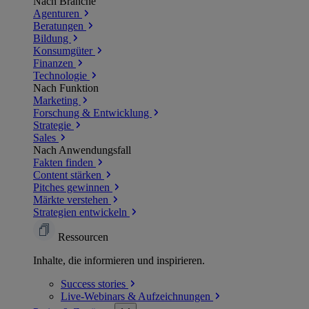
Nach Branche
Agenturen
Beratungen
Bildung
Konsumgüter
Finanzen
Technologie
Nach Funktion
Marketing
Forschung & Entwicklung
Strategie
Sales
Nach Anwendungsfall
Fakten finden
Content stärken
Pitches gewinnen
Märkte verstehen
Strategien entwickeln
Ressourcen
Inhalte, die informieren und inspirieren.
Success
stories
Live-Webinars &
Aufzeichnungen