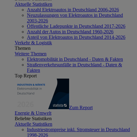
Aktuelle Statistiken
Anzahl Elektroautos in Deutschland 2006-2026
Neuzulassungen von Elektroautos in Deutschland
2003-2026
Öffentliche Ladepunkte in Deutschland 2017-2026
Anzahl der Autos in Deutschland 1960-2026
Anteil von Elektroautos in Deutschland 2014-2026
Verkehr & Logistik
Themen
Weitere Themen
Elektromobilität in Deutschland - Daten & Fakten
Straßenverkehrsunfälle in Deutschland - Daten &
Fakten
Top Report
Zum Report
Energie & Umwelt
Beliebte Statistiken
Aktuelle Statistiken
Industriestrompreise inkl. Stromsteuer in Deutschland
1998-2026