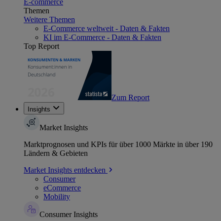
E-commerce
Themen
Weitere Themen
E-Commerce weltweit - Daten & Fakten
KI im E-Commerce - Daten & Fakten
Top Report
Zum Report
Insights
Market Insights
Marktprognosen und KPIs für über 1000 Märkte in über 190
Ländern & Gebieten
Market Insights entdecken
Consumer
eCommerce
Mobility
Consumer Insights