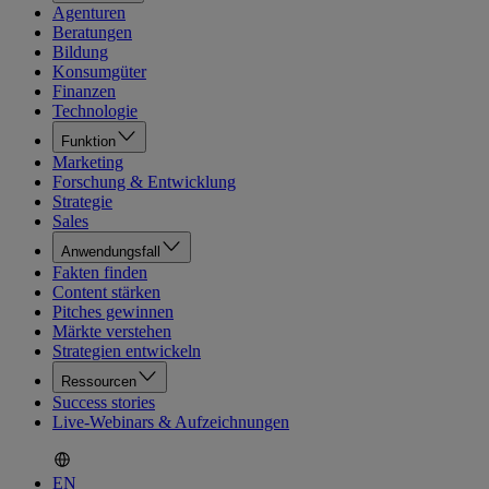
Agenturen
Beratungen
Bildung
Konsumgüter
Finanzen
Technologie
Funktion
Marketing
Forschung & Entwicklung
Strategie
Sales
Anwendungsfall
Fakten finden
Content stärken
Pitches gewinnen
Märkte verstehen
Strategien entwickeln
Ressourcen
Success stories
Live-Webinars & Aufzeichnungen
EN