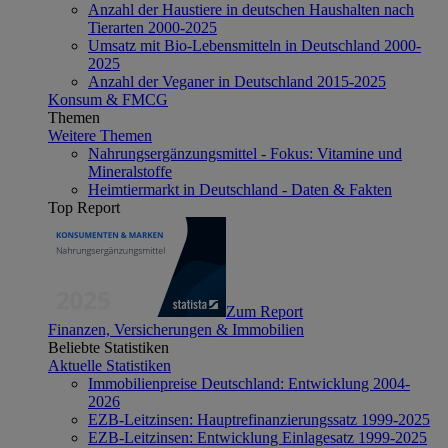
Anzahl der Haustiere in deutschen Haushalten nach
Tierarten 2000-2025
Umsatz mit Bio-Lebensmitteln in Deutschland 2000-
2025
Anzahl der Veganer in Deutschland 2015-2025
Konsum & FMCG
Themen
Weitere Themen
Nahrungsergänzungsmittel - Fokus: Vitamine und
Mineralstoffe
Heimtiermarkt in Deutschland - Daten & Fakten
Top Report
Zum Report
Finanzen, Versicherungen & Immobilien
Beliebte Statistiken
Aktuelle Statistiken
Immobilienpreise Deutschland: Entwicklung 2004-
2026
EZB-Leitzinsen: Hauptrefinanzierungssatz 1999-2025
EZB-Leitzinsen: Entwicklung Einlagesatz 1999-2025