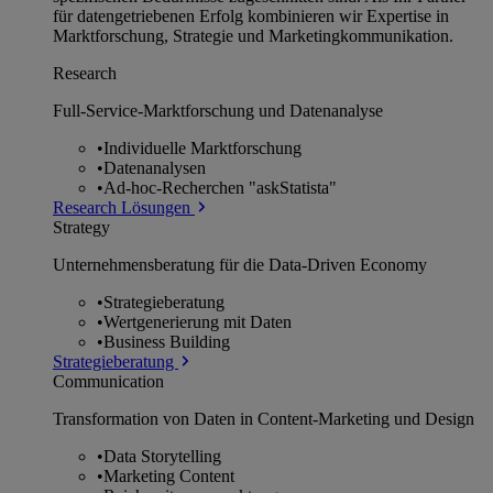
für datengetriebenen Erfolg kombinieren wir Expertise in
Marktforschung, Strategie und Marketingkommunikation.
Research
Full-Service-Marktforschung und Datenanalyse
•
Individuelle Marktforschung
•
Datenanalysen
•
Ad-hoc-Recherchen "askStatista"
Research Lösungen
Strategy
Unternehmens­beratung für die Data-Driven Economy
•
Strategieberatung
•
Wertgenerierung mit Daten
•
Business Building
Strategieberatung
Communication
Transformation von Daten in Content-Marketing und Design
•
Data Storytelling
•
Marketing Content