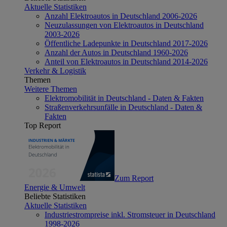
Aktuelle Statistiken
Anzahl Elektroautos in Deutschland 2006-2026
Neuzulassungen von Elektroautos in Deutschland
2003-2026
Öffentliche Ladepunkte in Deutschland 2017-2026
Anzahl der Autos in Deutschland 1960-2026
Anteil von Elektroautos in Deutschland 2014-2026
Verkehr & Logistik
Themen
Weitere Themen
Elektromobilität in Deutschland - Daten & Fakten
Straßenverkehrsunfälle in Deutschland - Daten &
Fakten
Top Report
Zum Report
Energie & Umwelt
Beliebte Statistiken
Aktuelle Statistiken
Industriestrompreise inkl. Stromsteuer in Deutschland
1998-2026