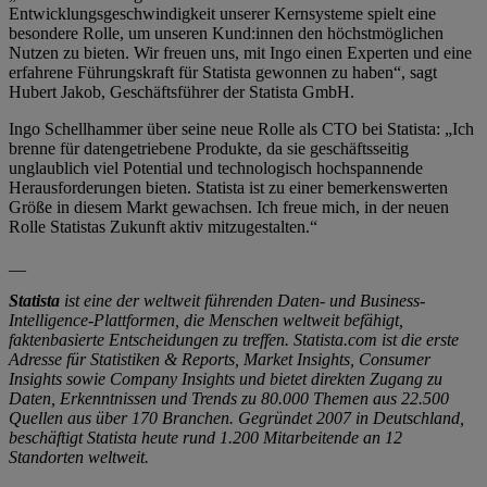
Entwicklungsgeschwindigkeit unserer Kernsysteme spielt eine
besondere Rolle, um unseren Kund:innen den höchstmöglichen
Nutzen zu bieten. Wir freuen uns, mit Ingo einen Experten und eine
erfahrene Führungskraft für Statista gewonnen zu haben“, sagt
Hubert Jakob, Geschäftsführer der Statista GmbH.
Ingo Schellhammer über seine neue Rolle als CTO bei Statista: „Ich
brenne für datengetriebene Produkte, da sie geschäftsseitig
unglaublich viel Potential und technologisch hochspannende
Herausforderungen bieten. Statista ist zu einer bemerkenswerten
Größe in diesem Markt gewachsen. Ich freue mich, in der neuen
Rolle Statistas Zukunft aktiv mitzugestalten.“
__
Statista
ist eine der weltweit führenden Daten- und Business-
Intelligence-Plattformen, die Menschen weltweit befähigt,
faktenbasierte Entscheidungen zu treffen. Statista.com ist die erste
Adresse für Statistiken & Reports, Market Insights, Consumer
Insights sowie Company Insights und bietet direkten Zugang zu
Daten, Erkenntnissen und Trends zu 80.000 Themen aus 22.500
Quellen aus über 170 Branchen. Gegründet 2007 in Deutschland,
beschäftigt Statista heute rund 1.200 Mitarbeitende an 12
Standorten weltweit.