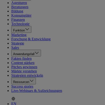
Agenturen
Beratungen
Bildung
Konsumgüter
Finanzen
Technologie
Funktion
Marketing
Forschung & Entwicklung
Strategie
Sales
Anwendungsfall
Fakten finden
Content stärken
Pitches gewinnen
Märkte verstehen
Strategien entwickeln
Ressourcen
Success stories
Live-Webinars & Aufzeichnungen
EN