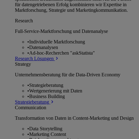
für datengetriebenen Erfolg kombinieren wir Expertise in
Marktforschung, Strategie und Marketingkommunikation.
Research
Full-Service-Marktforschung und Datenanalyse
•
Individuelle Marktforschung
•
Datenanalysen
•
Ad-hoc-Recherchen "askStatista"
Research Lösungen
Strategy
Unternehmens­beratung für die Data-Driven Economy
•
Strategieberatung
•
Wertgenerierung mit Daten
•
Business Building
Strategieberatung
Communication
Transformation von Daten in Content-Marketing und Design
•
Data Storytelling
•
Marketing Content