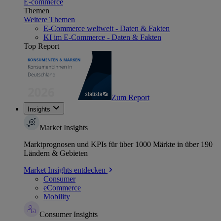
E-commerce
Themen
Weitere Themen
E-Commerce weltweit - Daten & Fakten
KI im E-Commerce - Daten & Fakten
Top Report
Zum Report
Insights
Market Insights
Marktprognosen und KPIs für über 1000 Märkte in über 190
Ländern & Gebieten
Market Insights entdecken
Consumer
eCommerce
Mobility
Consumer Insights