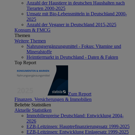
Anzahl der Haustiere in deutschen Haushalten nach
Tierarten 2000-2025
Umsatz mit Bio-Lebensmitteln in Deutschland 2000-
2025
Anzahl der Veganer in Deutschland 2015-2025
Konsum & FMCG
Themen
Weitere Themen
Nahrungsergänzungsmittel - Fokus: Vitamine und
Mineralstoffe
Heimtiermarkt in Deutschland - Daten & Fakten
Top Report
Zum Report
Finanzen, Versicherungen & Immobilien
Beliebte Statistiken
Aktuelle Statistiken
Immobilienpreise Deutschland: Entwicklung 2004-
2026
EZB-Leitzinsen: Hauptrefinanzierungssatz 1999-2025
EZB-Leitzinsen: Entwicklung Einlagesatz 1999-2025