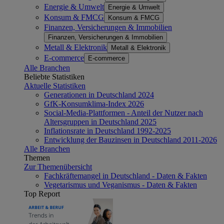
Energie & Umwelt
Energie & Umwelt
Konsum & FMCG
Konsum & FMCG
Finanzen, Versicherungen & Immobilien
Finanzen, Versicherungen & Immobilien
Metall & Elektronik
Metall & Elektronik
E-commerce
E-commerce
Alle Branchen
Beliebte Statistiken
Aktuelle Statistiken
Generationen in Deutschland 2024
GfK-Konsumklima-Index 2026
Social-Media-Plattformen - Anteil der Nutzer nach
Altersgruppen in Deutschland 2025
Inflationsrate in Deutschland 1992-2025
Entwicklung der Bauzinsen in Deutschland 2011-2026
Alle Branchen
Themen
Zur Themenübersicht
Fachkräftemangel in Deutschland - Daten & Fakten
Vegetarismus und Veganismus - Daten & Fakten
Top Report