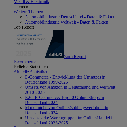
Metall & Elektronik
Themen
Weitere Themen
Automobilindustrie Deutschland - Daten & Fakten
Automobilindustrie weltweit - Daten & Fakten
Top Report
Zum Report
E-commerce
Beliebte Statistiken
Aktuelle Statistiken
E-Commerce - Entwicklung des Umsatzes in
Deutschland 1999-2025
Umsatz von Amazon in Deutschland und weltweit
2010-2025
B2C-E-Commerce: Top-50 Online Shops in
Deutschland 2024
Marktanteile von Online-Zahlungsverfahren in
Deutschland 2024
Umsatzstarke Warengruppen im Online-Handel in
Deutschland 2023-2025