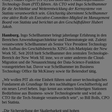
Technology-Team (PIT) führen. Als CTO wird Ingo Schellhammer
für die Architektur und Weiterentwicklung der Kernsysteme von
Statista verantwortlich sein. Gleichzeitig übernimmt Schellhammer
eine aktive Rolle als Executive-Committee-Mitglied im Management
Board von Statista und berichtet an den Geschäftsführer Hubert
Jakob.
Hamburg.
Ingo Schellhammer bringt jahrelange Erfahrung in den
Bereichen Anwendungsarchitektur und Datenstrategie mit. Zuletzt
verantwortete Schellhammer als Senior Vice President Technology
den Aufbau des Geschäftsbereichs XING-Job-Marktplatz der New
Work SE. Seit 2018 hielt Schellhammer den zentralen Technologie-
Bereich der New Work SE inne, wo er unter anderem die Cloud-
Migration und die Neuausrichtung der Data-Science-Funktion
vorangetrieben hat. Davor war Schellhammer im Business
Technology Office für McKinsey sowie für Beiersdorf tätig.
„Wir wollen PIT als eine Einheit führen und unser technologisches
Fundament als Grundlage für den nachhaltigen Geschäftserfolg auf
ein neues Level heben. Ingo kennt aus seinen bisherigen Stationen
Bedürfnisse aus Business- sowie Technologieseite und wird als
CTO für die Tech-Strategie verantwortlich sein“, so Bill Bolls, CPO
bei Statista.
„Die Sicherstellung der Skalierbarkeit und hohen