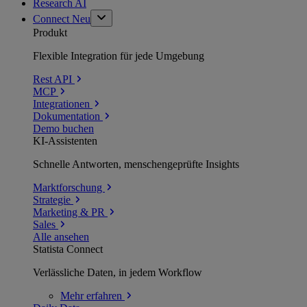
Research AI
Connect
Neu
Produkt
Flexible Integration für jede Umgebung
Rest API
MCP
Integrationen
Dokumentation
Demo buchen
KI-Assistenten
Schnelle Antworten, menschengeprüfte Insights
Marktforschung
Strategie
Marketing & PR
Sales
Alle ansehen
Statista Connect
Verlässliche Daten, in jedem Workflow
Mehr
erfahren