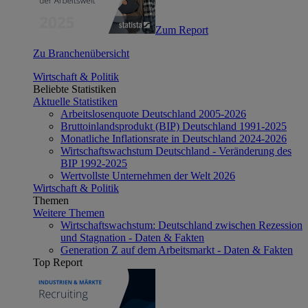
Zum Report
Zu Branchenübersicht
Wirtschaft & Politik
Beliebte Statistiken
Aktuelle Statistiken
Arbeitslosenquote Deutschland 2005-2026
Bruttoinlandsprodukt (BIP) Deutschland 1991-2025
Monatliche Inflationsrate in Deutschland 2024-2026
Wirtschaftswachstum Deutschland - Veränderung des
BIP 1992-2025
Wertvollste Unternehmen der Welt 2026
Wirtschaft & Politik
Themen
Weitere Themen
Wirtschaftswachstum: Deutschland zwischen Rezession
und Stagnation - Daten & Fakten
Generation Z auf dem Arbeitsmarkt - Daten & Fakten
Top Report