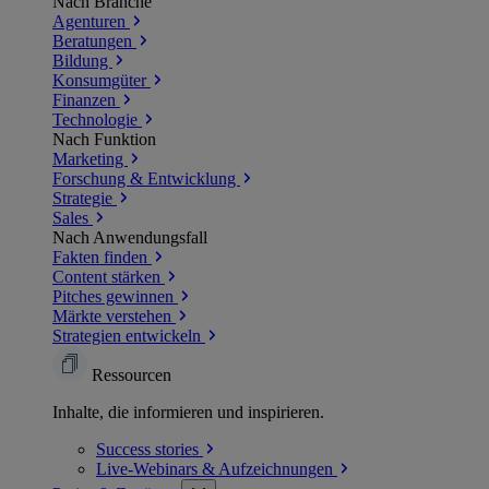
Nach Branche
Agenturen
Beratungen
Bildung
Konsumgüter
Finanzen
Technologie
Nach Funktion
Marketing
Forschung & Entwicklung
Strategie
Sales
Nach Anwendungsfall
Fakten finden
Content stärken
Pitches gewinnen
Märkte verstehen
Strategien entwickeln
Ressourcen
Inhalte, die informieren und inspirieren.
Success
stories
Live-Webinars &
Aufzeichnungen