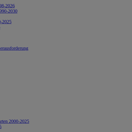
998-2026
1990-2030
0-2025
6
Herausforderung
arten 2000-2025
5