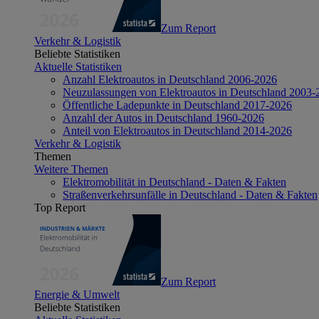
Zum Report
Verkehr & Logistik
Beliebte Statistiken
Aktuelle Statistiken
Anzahl Elektroautos in Deutschland 2006-2026
Neuzulassungen von Elektroautos in Deutschland 2003-
Öffentliche Ladepunkte in Deutschland 2017-2026
Anzahl der Autos in Deutschland 1960-2026
Anteil von Elektroautos in Deutschland 2014-2026
Verkehr & Logistik
Themen
Weitere Themen
Elektromobilität in Deutschland - Daten & Fakten
Straßenverkehrsunfälle in Deutschland - Daten & Fakten
Top Report
Zum Report
Energie & Umwelt
Beliebte Statistiken