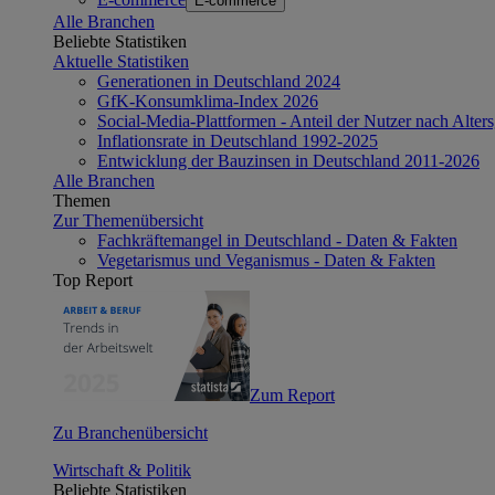
E-commerce
Alle Branchen
Beliebte Statistiken
Aktuelle Statistiken
Generationen in Deutschland 2024
GfK-Konsumklima-Index 2026
Social-Media-Plattformen - Anteil der Nutzer nach Alte
Inflationsrate in Deutschland 1992-2025
Entwicklung der Bauzinsen in Deutschland 2011-2026
Alle Branchen
Themen
Zur Themenübersicht
Fachkräftemangel in Deutschland - Daten & Fakten
Vegetarismus und Veganismus - Daten & Fakten
Top Report
Zum Report
Zu Branchenübersicht
Wirtschaft & Politik
Beliebte Statistiken