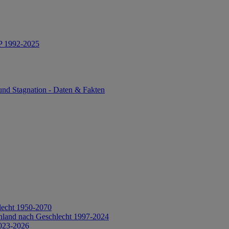
IP 1992-2025
und Stagnation - Daten & Fakten
lecht 1950-2070
hland nach Geschlecht 1997-2024
2023-2026