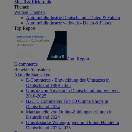
Metall & Elektronik
Themen
Weitere Themen
Automobilindustrie Deutschland - Daten & Fakten
Automobilindustrie weltweit - Daten & Fakten
Top Report
Zum Report
E-commerce
Beliebte Statistiken
Aktuelle Statistiken
E-Commerce - Entwicklung des Umsatzes in
Deutschland 1999-2025
Umsatz von Amazon in Deutschland und weltweit
2010-2025
B2C-E-Commerce: Top-50 Online Shops in
Deutschland 2024
Marktanteile von Online-Zahlungsverfahren in
Deutschland 2024
Umsatzstarke Warengruppen im Online-Handel in
Deutschland 2023-2025