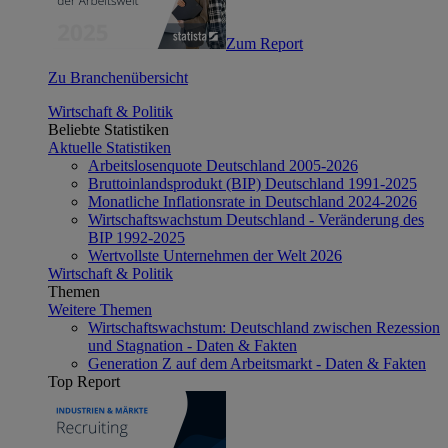
Zum Report
Zu Branchenübersicht
Wirtschaft & Politik
Beliebte Statistiken
Aktuelle Statistiken
Arbeitslosenquote Deutschland 2005-2026
Bruttoinlandsprodukt (BIP) Deutschland 1991-2025
Monatliche Inflationsrate in Deutschland 2024-2026
Wirtschaftswachstum Deutschland - Veränderung des
BIP 1992-2025
Wertvollste Unternehmen der Welt 2026
Wirtschaft & Politik
Themen
Weitere Themen
Wirtschaftswachstum: Deutschland zwischen Rezession
und Stagnation - Daten & Fakten
Generation Z auf dem Arbeitsmarkt - Daten & Fakten
Top Report