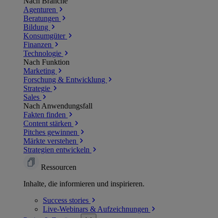
Nach Branche
Agenturen
Beratungen
Bildung
Konsumgüter
Finanzen
Technologie
Nach Funktion
Marketing
Forschung & Entwicklung
Strategie
Sales
Nach Anwendungsfall
Fakten finden
Content stärken
Pitches gewinnen
Märkte verstehen
Strategien entwickeln
Ressourcen
Inhalte, die informieren und inspirieren.
Success
stories
Live-Webinars &
Aufzeichnungen