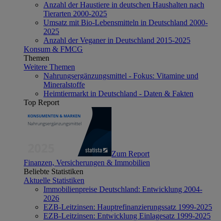
Anzahl der Haustiere in deutschen Haushalten nach
Tierarten 2000-2025
Umsatz mit Bio-Lebensmitteln in Deutschland 2000-
2025
Anzahl der Veganer in Deutschland 2015-2025
Konsum & FMCG
Themen
Weitere Themen
Nahrungsergänzungsmittel - Fokus: Vitamine und
Mineralstoffe
Heimtiermarkt in Deutschland - Daten & Fakten
Top Report
Zum Report
Finanzen, Versicherungen & Immobilien
Beliebte Statistiken
Aktuelle Statistiken
Immobilienpreise Deutschland: Entwicklung 2004-
2026
EZB-Leitzinsen: Hauptrefinanzierungssatz 1999-2025
EZB-Leitzinsen: Entwicklung Einlagesatz 1999-2025