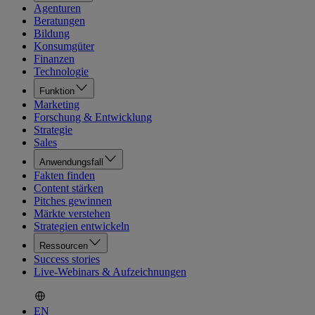
Agenturen
Beratungen
Bildung
Konsumgüter
Finanzen
Technologie
Funktion
Marketing
Forschung & Entwicklung
Strategie
Sales
Anwendungsfall
Fakten finden
Content stärken
Pitches gewinnen
Märkte verstehen
Strategien entwickeln
Ressourcen
Success stories
Live-Webinars & Aufzeichnungen
EN