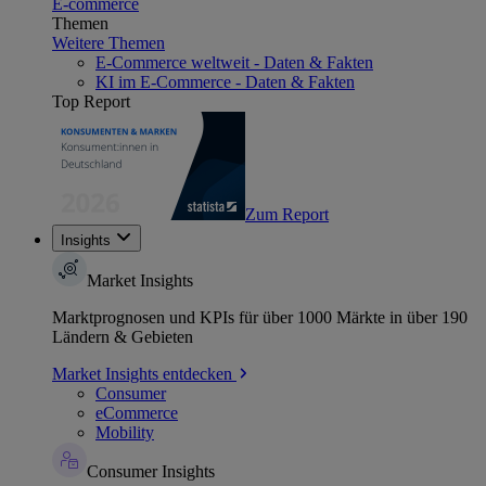
E-commerce
Themen
Weitere Themen
E-Commerce weltweit - Daten & Fakten
KI im E-Commerce - Daten & Fakten
Top Report
Zum Report
Insights
Market Insights
Marktprognosen und KPIs für über 1000 Märkte in über 190
Ländern & Gebieten
Market Insights entdecken
Consumer
eCommerce
Mobility
Consumer Insights