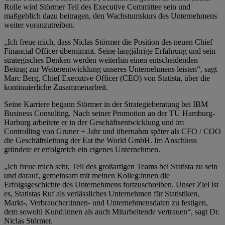
Rolle wird Störmer Teil des Executive Committee sein und
maßgeblich dazu beitragen, den Wachstumskurs des Unternehmens
weiter voranzutreiben.
„Ich freue mich, dass Niclas Störmer die Position des neuen Chief
Financial Officer übernimmt. Seine langjährige Erfahrung und sein
strategisches Denken werden weiterhin einen entscheidenden
Beitrag zur Weiterentwicklung unseres Unternehmens leisten“, sagt
Marc Berg, Chief Executive Officer (CEO) von Statista, über die
kontinuierliche Zusammenarbeit.
Seine Karriere begann Störmer in der Strategieberatung bei IBM
Business Consulting. Nach seiner Promotion an der TU Hamburg-
Harburg arbeitete er in der Geschäftsentwicklung und im
Controlling von Gruner + Jahr und übernahm später als CFO / COO
die Geschäftsleitung der Eat the World GmbH. Im Anschluss
gründete er erfolgreich ein eigenes Unternehmen.
„Ich freue mich sehr, Teil des großartigen Teams bei Statista zu sein
und darauf, gemeinsam mit meinen Kolleg:innen die
Erfolgsgeschichte des Unternehmens fortzuschreiben. Unser Ziel ist
es, Statistas Ruf als verlässliches Unternehmen für
Statistiken,
Markt-, Verbraucher:innen- und Unternehmensdaten
zu festigen,
dem sowohl Kund:innen als auch Mitarbeitende vertrauen“, sagt Dr.
Niclas Störmer.