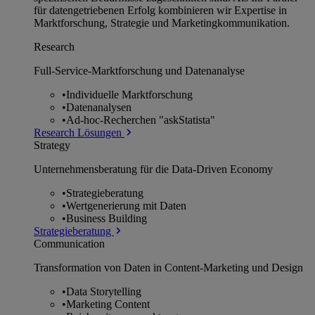
für datengetriebenen Erfolg kombinieren wir Expertise in
Marktforschung, Strategie und Marketingkommunikation.
Research
Full-Service-Marktforschung und Datenanalyse
•
Individuelle Marktforschung
•
Datenanalysen
•
Ad-hoc-Recherchen "askStatista"
Research Lösungen
Strategy
Unternehmens­beratung für die Data-Driven Economy
•
Strategieberatung
•
Wertgenerierung mit Daten
•
Business Building
Strategieberatung
Communication
Transformation von Daten in Content-Marketing und Design
•
Data Storytelling
•
Marketing Content