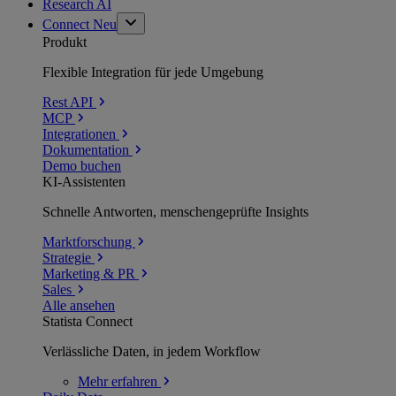
Research AI
Connect
Neu
Produkt
Flexible Integration für jede Umgebung
Rest API
MCP
Integrationen
Dokumentation
Demo buchen
KI-Assistenten
Schnelle Antworten, menschengeprüfte Insights
Marktforschung
Strategie
Marketing & PR
Sales
Alle ansehen
Statista Connect
Verlässliche Daten, in jedem Workflow
Mehr
erfahren