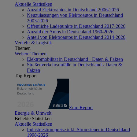
Aktuelle Statistiken
Anzahl Elektroautos in Deutschland 2006-2026
Neuzulassungen von Elektroautos in Deutschland
2003-2026
Öffentliche Ladepunkte in Deutschland 2017-2026
Anzahl der Autos in Deutschland 1960-2026
Anteil von Elektroautos in Deutschland 2014-2026
Verkehr & Logistik
Themen
Weitere Themen
Elektromobilität in Deutschland - Daten & Fakten
Straßenverkehrsunfälle in Deutschland - Daten &
Fakten
Top Report
Zum Report
Energie & Umwelt
Beliebte Statistiken
Aktuelle Statistiken
Industriestrompreise inkl. Stromsteuer in Deutschland
1998-2026