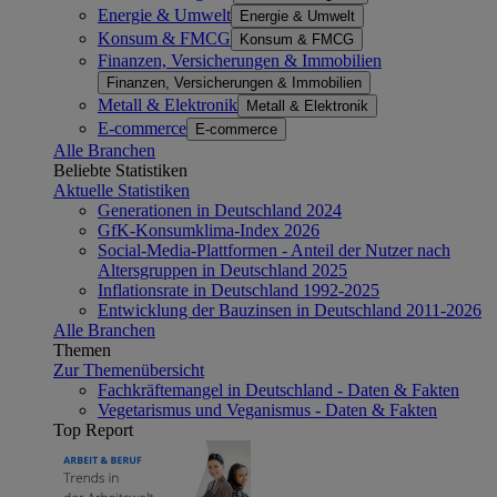
Energie & Umwelt
Energie & Umwelt
Konsum & FMCG
Konsum & FMCG
Finanzen, Versicherungen & Immobilien
Finanzen, Versicherungen & Immobilien
Metall & Elektronik
Metall & Elektronik
E-commerce
E-commerce
Alle Branchen
Beliebte Statistiken
Aktuelle Statistiken
Generationen in Deutschland 2024
GfK-Konsumklima-Index 2026
Social-Media-Plattformen - Anteil der Nutzer nach
Altersgruppen in Deutschland 2025
Inflationsrate in Deutschland 1992-2025
Entwicklung der Bauzinsen in Deutschland 2011-2026
Alle Branchen
Themen
Zur Themenübersicht
Fachkräftemangel in Deutschland - Daten & Fakten
Vegetarismus und Veganismus - Daten & Fakten
Top Report