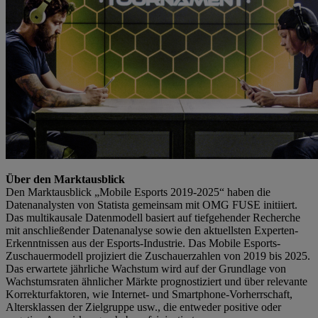
Über den Marktausblick
Den Marktausblick „Mobile Esports 2019-2025“ haben die
Datenanalysten von Statista gemeinsam mit OMG FUSE initiiert.
Das multikausale Datenmodell basiert auf tiefgehender Recherche
mit anschließender Datenanalyse sowie den aktuellsten Experten-
Erkenntnissen aus der Esports-Industrie. Das Mobile Esports-
Zuschauermodell projiziert die Zuschauerzahlen von 2019 bis 2025.
Das erwartete jährliche Wachstum wird auf der Grundlage von
Wachstumsraten ähnlicher Märkte prognostiziert und über relevante
Korrekturfaktoren, wie Internet- und Smartphone-Vorherrschaft,
Altersklassen der Zielgruppe usw., die entweder positive oder