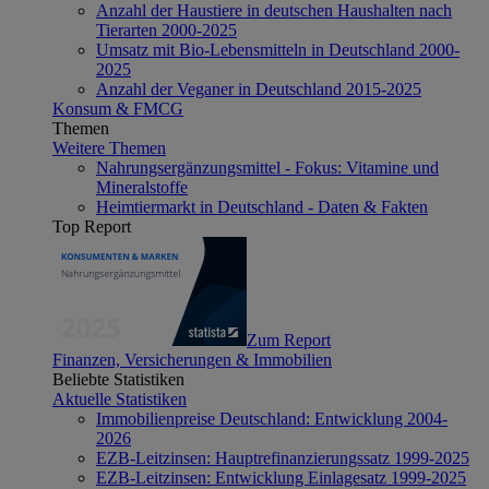
Anzahl der Haustiere in deutschen Haushalten nach
Tierarten 2000-2025
Umsatz mit Bio-Lebensmitteln in Deutschland 2000-
2025
Anzahl der Veganer in Deutschland 2015-2025
Konsum & FMCG
Themen
Weitere Themen
Nahrungsergänzungsmittel - Fokus: Vitamine und
Mineralstoffe
Heimtiermarkt in Deutschland - Daten & Fakten
Top Report
Zum Report
Finanzen, Versicherungen & Immobilien
Beliebte Statistiken
Aktuelle Statistiken
Immobilienpreise Deutschland: Entwicklung 2004-
2026
EZB-Leitzinsen: Hauptrefinanzierungssatz 1999-2025
EZB-Leitzinsen: Entwicklung Einlagesatz 1999-2025