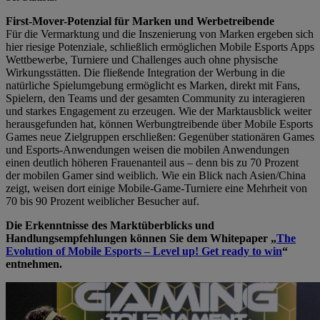
First-Mover-Potenzial für Marken und Werbetreibende
Für die Vermarktung und die Inszenierung von Marken ergeben sich
hier riesige Potenziale, schließlich ermöglichen Mobile Esports Apps
Wettbewerbe, Turniere und Challenges auch ohne physische
Wirkungsstätten. Die fließende Integration der Werbung in die
natürliche Spielumgebung ermöglicht es Marken, direkt mit Fans,
Spielern, den Teams und der gesamten Community zu interagieren
und starkes Engagement zu erzeugen. Wie der Marktausblick weiter
herausgefunden hat, können Werbungtreibende über Mobile Esports
Games neue Zielgruppen erschließen: Gegenüber stationären Games
und Esports-Anwendungen weisen die mobilen Anwendungen
einen deutlich höheren Frauenanteil aus – denn bis zu 70 Prozent
der mobilen Gamer sind weiblich. Wie ein Blick nach Asien/China
zeigt, weisen dort einige Mobile-Game-Turniere eine Mehrheit von
70 bis 90 Prozent weiblicher Besucher auf.
Die Erkenntnisse des Marktüberblicks und
Handlungsempfehlungen können Sie dem Whitepaper „
The
Evolution of Mobile Esports – Level up! Get ready to win
“
entnehmen.