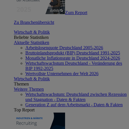
Zum Report
Zu Branchenübersicht
Wirtschaft & Politik
Beliebte Statistiken
Aktuelle Statistiken
Arbeitslosenquote Deutschland 2005-2026
Bruttoinlandsprodukt (BIP) Deutschland 1991-2025
Monatliche Inflationsrate in Deutschland 2024-2026
Wirtschaftswachstum Deutschland - Veränderung des
BIP 1992-2025
Wertvollste Unternehmen der Welt 2026
Wirtschaft & Politik
Themen
Weitere Themen
Wirtschaftswachstum: Deutschland zwischen Rezession
und Stagnation - Daten & Fakten
Generation Z auf dem Arbeitsmarkt - Daten & Fakten
Top Report