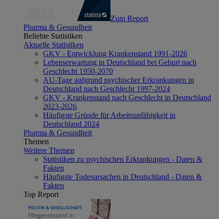
Zum Report
Pharma & Gesundheit
Beliebte Statistiken
Aktuelle Statistiken
GKV - Entwicklung Krankenstand 1991-2026
Lebenserwartung in Deutschland bei Geburt nach
Geschlecht 1950-2070
AU-Tage aufgrund psychischer Erkrankungen in
Deutschland nach Geschlecht 1997-2024
GKV - Krankenstand nach Geschlecht in Deutschland
2023-2026
Häufigste Gründe für Arbeitsunfähigkeit in
Deutschland 2024
Pharma & Gesundheit
Themen
Weitere Themen
Statistiken zu psychischen Erkrankungen - Daten &
Fakten
Häufigste Todesursachen in Deutschland - Daten &
Fakten
Top Report