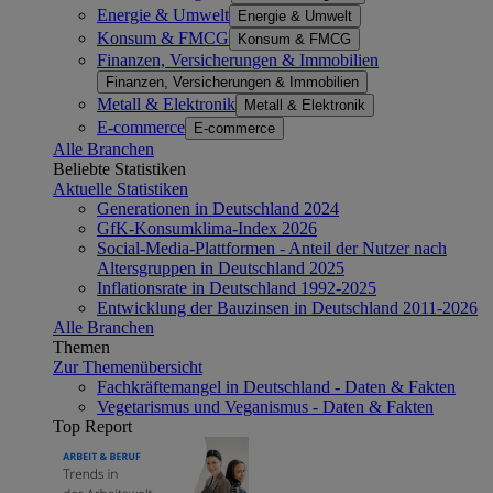
Energie & Umwelt
Energie & Umwelt
Konsum & FMCG
Konsum & FMCG
Finanzen, Versicherungen & Immobilien
Finanzen, Versicherungen & Immobilien
Metall & Elektronik
Metall & Elektronik
E-commerce
E-commerce
Alle Branchen
Beliebte Statistiken
Aktuelle Statistiken
Generationen in Deutschland 2024
GfK-Konsumklima-Index 2026
Social-Media-Plattformen - Anteil der Nutzer nach
Altersgruppen in Deutschland 2025
Inflationsrate in Deutschland 1992-2025
Entwicklung der Bauzinsen in Deutschland 2011-2026
Alle Branchen
Themen
Zur Themenübersicht
Fachkräftemangel in Deutschland - Daten & Fakten
Vegetarismus und Veganismus - Daten & Fakten
Top Report