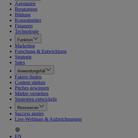
Agenturen
Beratungen
Bildung
Konsumgüter
Finanzen
Technologie
Funktion
Marketing
Forschung & Entwicklung
Strategie
Sales
Anwendungsfall
Fakten finden
Content stärken
Pitches gewinnen
Märkte verstehen
Strategien entwickeln
Ressourcen
Success stories
Live-Webinars & Aufzeichnungen
EN