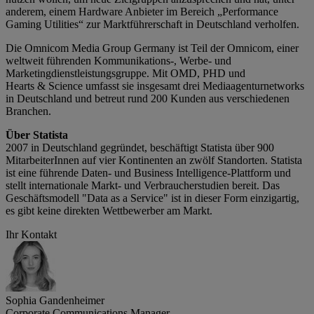
anderem, einem Hardware Anbieter im Bereich „Performance
Gaming Utilities“ zur Marktführerschaft in Deutschland verholfen.
Die Omnicom Media Group Germany ist Teil der Omnicom, einer
weltweit führenden Kommunikations‑, Werbe- und
Marketingdienstleistungsgruppe. Mit OMD, PHD und
Hearts & Science umfasst sie insgesamt drei Mediaagenturnetworks
in Deutschland und betreut rund 200 Kunden aus verschiedenen
Branchen.
Über Statista
2007 in Deutschland gegründet, beschäftigt Statista über 900
MitarbeiterInnen auf vier Kontinenten an zwölf Standorten. Statista
ist eine führende Daten- und Business Intelligence-Plattform und
stellt internationale Markt- und Verbraucherstudien bereit. Das
Geschäftsmodell "Data as a Service" ist in dieser Form einzigartig,
es gibt keine direkten Wettbewerber am Markt.
Ihr Kontakt
Sophia Gandenheimer
Corporate Communications Manager