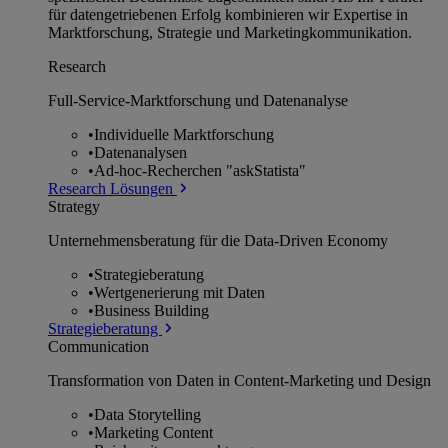
für datengetriebenen Erfolg kombinieren wir Expertise in
Marktforschung, Strategie und Marketingkommunikation.
Research
Full-Service-Marktforschung und Datenanalyse
•
Individuelle Marktforschung
•
Datenanalysen
•
Ad-hoc-Recherchen "askStatista"
Research Lösungen
Strategy
Unternehmens­beratung für die Data-Driven Economy
•
Strategieberatung
•
Wertgenerierung mit Daten
•
Business Building
Strategieberatung
Communication
Transformation von Daten in Content-Marketing und Design
•
Data Storytelling
•
Marketing Content