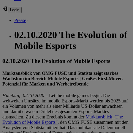
Presse
›
02.10.2020 The Evolution of
Mobile Esports
02.10.2020 The Evolution of Mobile Esports
Marktausblick von OMG FUSE und Statista zeigt starkes
Wachstum im Bereich Mobile Esports | Großes First-Mover-
Potenzial für Marken und Werbetreibende
Hamburg, 02.10.2020 –
Let the mobile games begin: Die
weltweiten Umsätze im mobile Esports-Markt werden bis 2025 auf
ein Volumen von mehr als einer Milliarde US-Dollar anwachsen
und damit etwa ein Drittel des gesamten Esports-Marktes
ausmachen. Zu diesem Ergebnis kommt der
Marktausblick „The
Evolution of Mobile Esports“
, den OMG FUSE zusammen mit den
Analysten von Statista initiiert hat. Das multikausale Datenmodell
basiert auf Recherche und Datenanalyse sowie den neuesten