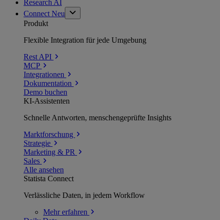
Research AI
Connect
Neu
Produkt
Flexible Integration für jede Umgebung
Rest API
MCP
Integrationen
Dokumentation
Demo buchen
KI-Assistenten
Schnelle Antworten, menschengeprüfte Insights
Marktforschung
Strategie
Marketing & PR
Sales
Alle ansehen
Statista Connect
Verlässliche Daten, in jedem Workflow
Mehr
erfahren