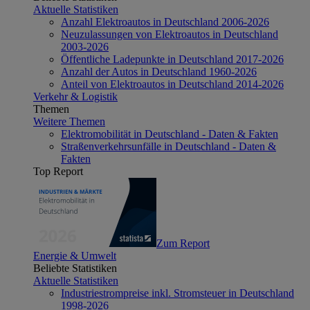
Aktuelle Statistiken
Anzahl Elektroautos in Deutschland 2006-2026
Neuzulassungen von Elektroautos in Deutschland
2003-2026
Öffentliche Ladepunkte in Deutschland 2017-2026
Anzahl der Autos in Deutschland 1960-2026
Anteil von Elektroautos in Deutschland 2014-2026
Verkehr & Logistik
Themen
Weitere Themen
Elektromobilität in Deutschland - Daten & Fakten
Straßenverkehrsunfälle in Deutschland - Daten &
Fakten
Top Report
Zum Report
Energie & Umwelt
Beliebte Statistiken
Aktuelle Statistiken
Industriestrompreise inkl. Stromsteuer in Deutschland
1998-2026