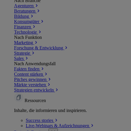
Nach Branche
Agenturen
Beratungen
Bildung
Konsumgüter
Finanzen
Technologie
Nach Funktion
Marketing
Forschung & Entwicklung
Strategie
Sales
Nach Anwendungsfall
Fakten finden
Content stärken
Pitches gewinnen
Märkte verstehen
Strategien entwickeln
Ressourcen
Inhalte, die informieren und inspirieren.
Success
stories
Live-Webinars &
Aufzeichnungen