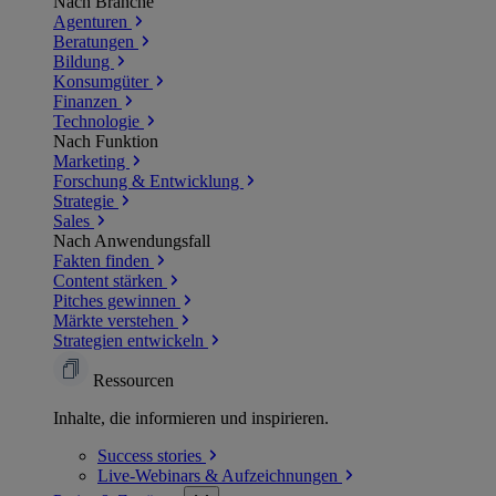
Nach Branche
Agenturen
Beratungen
Bildung
Konsumgüter
Finanzen
Technologie
Nach Funktion
Marketing
Forschung & Entwicklung
Strategie
Sales
Nach Anwendungsfall
Fakten finden
Content stärken
Pitches gewinnen
Märkte verstehen
Strategien entwickeln
Ressourcen
Inhalte, die informieren und inspirieren.
Success
stories
Live-Webinars &
Aufzeichnungen