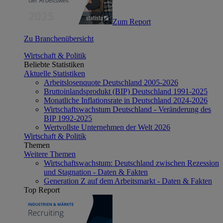
Zum Report
Zu Branchenübersicht
Wirtschaft & Politik
Beliebte Statistiken
Aktuelle Statistiken
Arbeitslosenquote Deutschland 2005-2026
Bruttoinlandsprodukt (BIP) Deutschland 1991-2025
Monatliche Inflationsrate in Deutschland 2024-2026
Wirtschaftswachstum Deutschland - Veränderung des
BIP 1992-2025
Wertvollste Unternehmen der Welt 2026
Wirtschaft & Politik
Themen
Weitere Themen
Wirtschaftswachstum: Deutschland zwischen Rezession
und Stagnation - Daten & Fakten
Generation Z auf dem Arbeitsmarkt - Daten & Fakten
Top Report