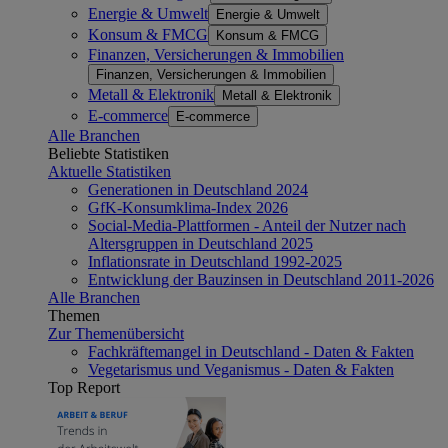
Energie & Umwelt
Energie & Umwelt
Konsum & FMCG
Konsum & FMCG
Finanzen, Versicherungen & Immobilien
Finanzen, Versicherungen & Immobilien
Metall & Elektronik
Metall & Elektronik
E-commerce
E-commerce
Alle Branchen
Beliebte Statistiken
Aktuelle Statistiken
Generationen in Deutschland 2024
GfK-Konsumklima-Index 2026
Social-Media-Plattformen - Anteil der Nutzer nach
Altersgruppen in Deutschland 2025
Inflationsrate in Deutschland 1992-2025
Entwicklung der Bauzinsen in Deutschland 2011-2026
Alle Branchen
Themen
Zur Themenübersicht
Fachkräftemangel in Deutschland - Daten & Fakten
Vegetarismus und Veganismus - Daten & Fakten
Top Report