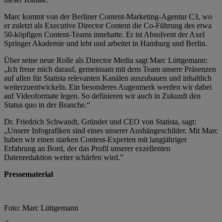
Marc kommt von der Berliner Content-Marketing-Agentur C3, wo
er zuletzt als Executive Director Content die Co-Führung des etwa
50-köpfigen Content-Teams innehatte. Er ist Absolvent der Axel
Springer Akademie und lebt und arbeitet in Hamburg und Berlin.
Über seine neue Rolle als Director Media sagt Marc Lüttgemann:
„Ich freue mich darauf, gemeinsam mit dem Team unsere Präsenzen
auf allen für Statista relevanten Kanälen auszubauen und inhaltlich
weiterzuentwickeln. Ein besonderes Augenmerk werden wir dabei
auf Videoformate legen. So definieren wir auch in Zukunft den
Status quo in der Branche.“
Dr. Friedrich Schwandt, Gründer und CEO von Statista, sagt:
„Unsere Infografiken sind eines unserer Aushängeschilder. Mit Marc
haben wir einen starken Content-Experten mit langjähriger
Erfahrung an Bord, der das Profil unserer exzellenten
Datenredaktion weiter schärfen wird.”
Pressematerial
Foto: Marc Lüttgemann