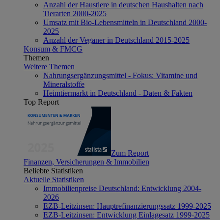
Anzahl der Haustiere in deutschen Haushalten nach
Tierarten 2000-2025
Umsatz mit Bio-Lebensmitteln in Deutschland 2000-
2025
Anzahl der Veganer in Deutschland 2015-2025
Konsum & FMCG
Themen
Weitere Themen
Nahrungsergänzungsmittel - Fokus: Vitamine und
Mineralstoffe
Heimtiermarkt in Deutschland - Daten & Fakten
Top Report
Zum Report
Finanzen, Versicherungen & Immobilien
Beliebte Statistiken
Aktuelle Statistiken
Immobilienpreise Deutschland: Entwicklung 2004-
2026
EZB-Leitzinsen: Hauptrefinanzierungssatz 1999-2025
EZB-Leitzinsen: Entwicklung Einlagesatz 1999-2025