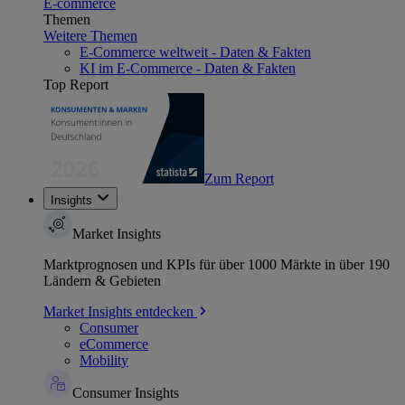
E-commerce
Themen
Weitere Themen
E-Commerce weltweit - Daten & Fakten
KI im E-Commerce - Daten & Fakten
Top Report
Zum Report
Insights
Market Insights
Marktprognosen und KPIs für über 1000 Märkte in über 190
Ländern & Gebieten
Market Insights entdecken
Consumer
eCommerce
Mobility
Consumer Insights