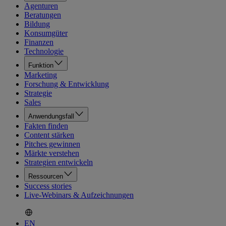
Agenturen
Beratungen
Bildung
Konsumgüter
Finanzen
Technologie
Funktion
Marketing
Forschung & Entwicklung
Strategie
Sales
Anwendungsfall
Fakten finden
Content stärken
Pitches gewinnen
Märkte verstehen
Strategien entwickeln
Ressourcen
Success stories
Live-Webinars & Aufzeichnungen
EN