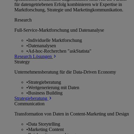
für datengetriebenen Erfolg kombinieren wir Expertise in
Marktforschung, Strategie und Marketingkommunikation.
Research
Full-Service-Marktforschung und Datenanalyse
•
Individuelle Marktforschung
•
Datenanalysen
•
Ad-hoc-Recherchen "askStatista"
Research Lösungen
Strategy
Unternehmens­beratung für die Data-Driven Economy
•
Strategieberatung
•
Wertgenerierung mit Daten
•
Business Building
Strategieberatung
Communication
Transformation von Daten in Content-Marketing und Design
•
Data Storytelling
•
Marketing Content