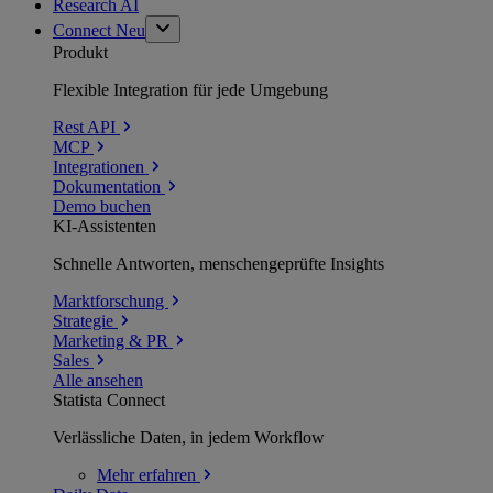
Research AI
Connect
Neu
Produkt
Flexible Integration für jede Umgebung
Rest API
MCP
Integrationen
Dokumentation
Demo buchen
KI-Assistenten
Schnelle Antworten, menschengeprüfte Insights
Marktforschung
Strategie
Marketing & PR
Sales
Alle ansehen
Statista Connect
Verlässliche Daten, in jedem Workflow
Mehr
erfahren