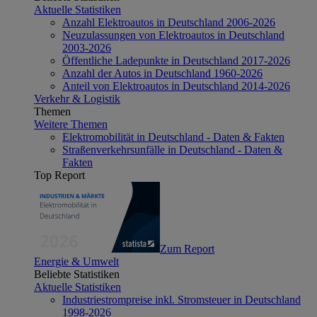
Aktuelle Statistiken
Anzahl Elektroautos in Deutschland 2006-2026
Neuzulassungen von Elektroautos in Deutschland
2003-2026
Öffentliche Ladepunkte in Deutschland 2017-2026
Anzahl der Autos in Deutschland 1960-2026
Anteil von Elektroautos in Deutschland 2014-2026
Verkehr & Logistik
Themen
Weitere Themen
Elektromobilität in Deutschland - Daten & Fakten
Straßenverkehrsunfälle in Deutschland - Daten &
Fakten
Top Report
Zum Report
Energie & Umwelt
Beliebte Statistiken
Aktuelle Statistiken
Industriestrompreise inkl. Stromsteuer in Deutschland
1998-2026