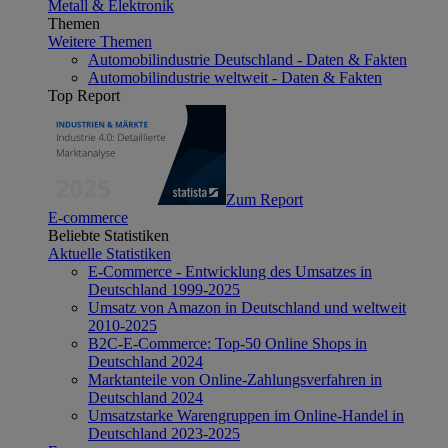
Metall & Elektronik
Themen
Weitere Themen
Automobilindustrie Deutschland - Daten & Fakten
Automobilindustrie weltweit - Daten & Fakten
Top Report
Zum Report
E-commerce
Beliebte Statistiken
Aktuelle Statistiken
E-Commerce - Entwicklung des Umsatzes in
Deutschland 1999-2025
Umsatz von Amazon in Deutschland und weltweit
2010-2025
B2C-E-Commerce: Top-50 Online Shops in
Deutschland 2024
Marktanteile von Online-Zahlungsverfahren in
Deutschland 2024
Umsatzstarke Warengruppen im Online-Handel in
Deutschland 2023-2025