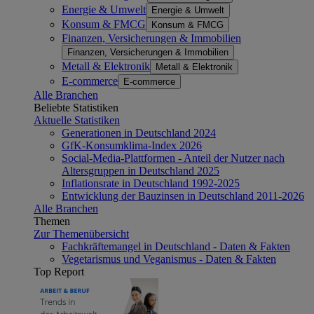
Energie & Umwelt
Energie & Umwelt
Konsum & FMCG
Konsum & FMCG
Finanzen, Versicherungen & Immobilien
Finanzen, Versicherungen & Immobilien
Metall & Elektronik
Metall & Elektronik
E-commerce
E-commerce
Alle Branchen
Beliebte Statistiken
Aktuelle Statistiken
Generationen in Deutschland 2024
GfK-Konsumklima-Index 2026
Social-Media-Plattformen - Anteil der Nutzer nach
Altersgruppen in Deutschland 2025
Inflationsrate in Deutschland 1992-2025
Entwicklung der Bauzinsen in Deutschland 2011-2026
Alle Branchen
Themen
Zur Themenübersicht
Fachkräftemangel in Deutschland - Daten & Fakten
Vegetarismus und Veganismus - Daten & Fakten
Top Report