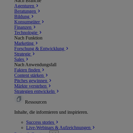
Nach Branche
Agenturen
Beratungen
Bildung
Konsumgüter
Finanzen
Technologie
Nach Funktion
Marketing
Forschung & Entwicklung
Strategie
Sales
Nach Anwendungsfall
Fakten finden
Content stärken
Pitches gewinnen
Märkte verstehen
Strategien entwickeln
Ressourcen
Inhalte, die informieren und inspirieren.
Success
stories
Live-Webinars &
Aufzeichnungen