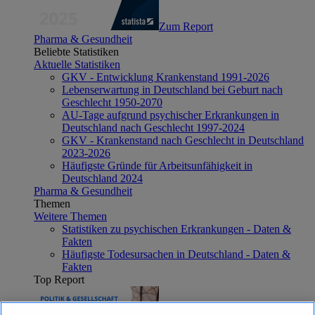
Zum Report
Pharma & Gesundheit
Beliebte Statistiken
Aktuelle Statistiken
GKV - Entwicklung Krankenstand 1991-2026
Lebenserwartung in Deutschland bei Geburt nach
Geschlecht 1950-2070
AU-Tage aufgrund psychischer Erkrankungen in
Deutschland nach Geschlecht 1997-2024
GKV - Krankenstand nach Geschlecht in Deutschland
2023-2026
Häufigste Gründe für Arbeitsunfähigkeit in
Deutschland 2024
Pharma & Gesundheit
Themen
Weitere Themen
Statistiken zu psychischen Erkrankungen - Daten &
Fakten
Häufigste Todesursachen in Deutschland - Daten &
Fakten
Top Report