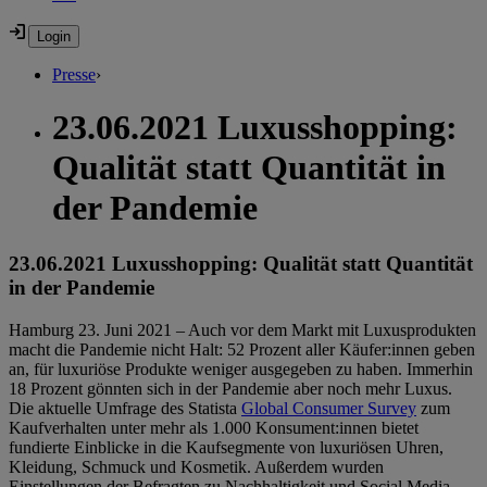
Presse
›
23.06.2021 Luxusshopping:
Qualität statt Quantität in
der Pandemie
23.06.2021 Luxusshopping: Qualität statt Quantität
in der Pandemie
Hamburg 23. Juni 2021 – Auch vor dem Markt mit Luxusprodukten
macht die Pandemie nicht Halt: 52 Prozent aller Käufer:innen geben
an, für luxuriöse Produkte weniger ausgegeben zu haben. Immerhin
18 Prozent gönnten sich in der Pandemie aber noch mehr Luxus.
Die aktuelle Umfrage des Statista
Global Consumer Survey
zum
Kaufverhalten unter mehr als 1.000 Konsument:innen bietet
fundierte Einblicke in die Kaufsegmente von luxuriösen Uhren,
Kleidung, Schmuck und Kosmetik. Außerdem wurden
Einstellungen der Befragten zu Nachhaltigkeit und Social Media