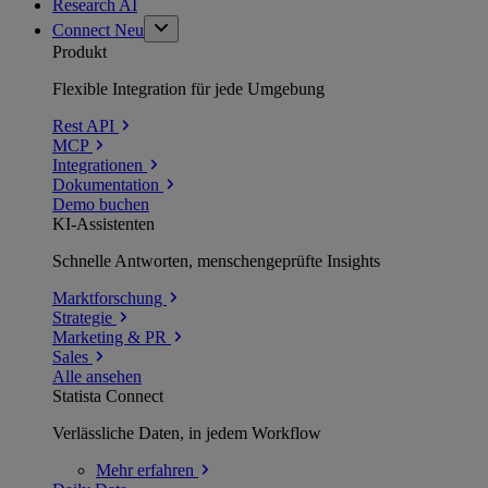
Research AI
Connect
Neu
Produkt
Flexible Integration für jede Umgebung
Rest API
MCP
Integrationen
Dokumentation
Demo buchen
KI-Assistenten
Schnelle Antworten, menschengeprüfte Insights
Marktforschung
Strategie
Marketing & PR
Sales
Alle ansehen
Statista Connect
Verlässliche Daten, in jedem Workflow
Mehr
erfahren