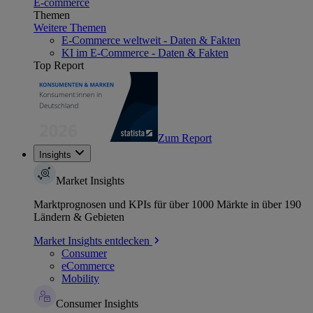
E-commerce
Themen
Weitere Themen
E-Commerce weltweit - Daten & Fakten
KI im E-Commerce - Daten & Fakten
Top Report
Zum Report
Insights
Market Insights
Marktprognosen und KPIs für über 1000 Märkte in über 190
Ländern & Gebieten
Market Insights entdecken
Consumer
eCommerce
Mobility
Consumer Insights