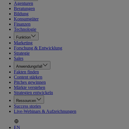
Agenturen
Beratungen
Bildung
Konsumgüter
Finanzen
Technologie
Funktion
Marketing
Forschung & Entwicklung
Strategie
Sales
Anwendungsfall
Fakten finden
Content stärken
Pitches gewinnen
Märkte verstehen
Strategien entwickeln
Ressourcen
Success stories
Live-Webinars & Aufzeichnungen
EN