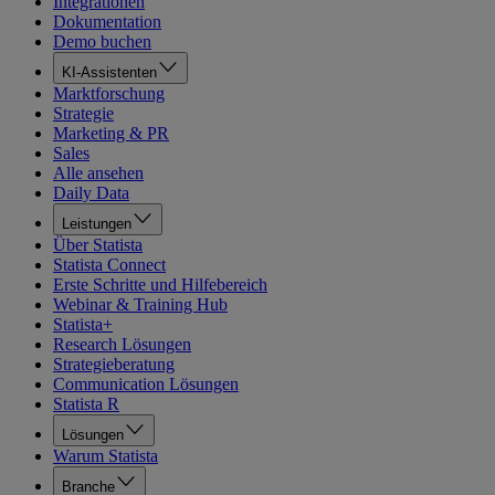
Integrationen
Dokumentation
Demo buchen
KI-Assistenten
Marktforschung
Strategie
Marketing & PR
Sales
Alle ansehen
Daily Data
Leistungen
Über Statista
Statista Connect
Erste Schritte und Hilfebereich
Webinar & Training Hub
Statista+
Research Lösungen
Strategieberatung
Communication Lösungen
Statista R
Lösungen
Warum Statista
Branche