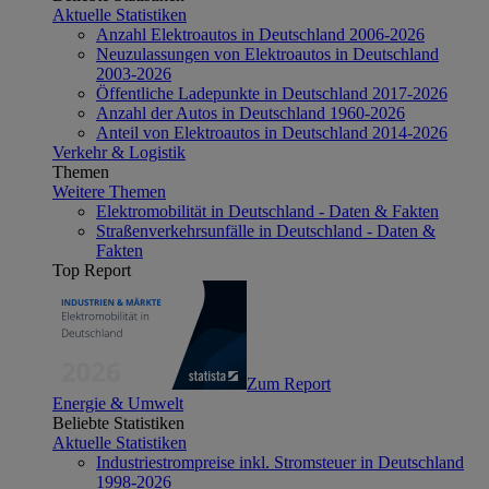
Aktuelle Statistiken
Anzahl Elektroautos in Deutschland 2006-2026
Neuzulassungen von Elektroautos in Deutschland
2003-2026
Öffentliche Ladepunkte in Deutschland 2017-2026
Anzahl der Autos in Deutschland 1960-2026
Anteil von Elektroautos in Deutschland 2014-2026
Verkehr & Logistik
Themen
Weitere Themen
Elektromobilität in Deutschland - Daten & Fakten
Straßenverkehrsunfälle in Deutschland - Daten &
Fakten
Top Report
Zum Report
Energie & Umwelt
Beliebte Statistiken
Aktuelle Statistiken
Industriestrompreise inkl. Stromsteuer in Deutschland
1998-2026