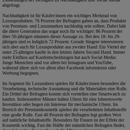
abgefragt.
Nachhaltigkeit ist für Käufer:innen ein wichtiges Merkmal von
Luxusprodukten. 76 Prozent der Befragten gaben an, dass Produkte
von Premium- und Luxusmarken nachhaltig sein sollten. Dabei hält
die ältere Generation das sogar noch für wichtiger: 86 Prozent der
über 50-jährigen stimmen dieser Aussage zu. Bei den 18- bis 29-
jährigen sind es lediglich 72 Prozent. Gerade Jüngere interessieren
sich aber auch für Luxusprodukte aus zweiter Hand: Ein Viertel der
unter 25-jährigen kaufte in den letzten Jahren Second Hand. Immer
mehr Einfluss auf Kaufentscheidungen hat auch Social Media:
Junge Menschen sind vor allem bei Instagram und YouTube,
während ältere sich vor allem über Facebook informieren oder
Werbung begegnen.
Im Segment für Luxusuhren spielen für Käufer:innen besonders die
Verarbeitung, technische Ausstattung und die Materialien eine Rolle.
Ein Drittel der Befragten konnte sich vorstellen eine Smartwatch zu
kaufen. Insbesondere Männer halten Uhren für eine lohnenswerte
Investition oder hegen ein Interesse für mechanische Uhren. Im
Bereich der Premiumkosmetik spielen die verarbeiteten Inhaltsstoffe
eine große Rolle. Fast 40 Prozent der Befragten legt großen Wert
auf natürliche Inhaltsstoffe. Besonders für Frauen ist der Effekt der
Kosmetik wichtig. Fast die Hälfte der männlichen Befragten findet,