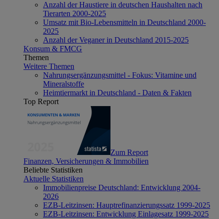
Anzahl der Haustiere in deutschen Haushalten nach
Tierarten 2000-2025
Umsatz mit Bio-Lebensmitteln in Deutschland 2000-
2025
Anzahl der Veganer in Deutschland 2015-2025
Konsum & FMCG
Themen
Weitere Themen
Nahrungsergänzungsmittel - Fokus: Vitamine und
Mineralstoffe
Heimtiermarkt in Deutschland - Daten & Fakten
Top Report
Zum Report
Finanzen, Versicherungen & Immobilien
Beliebte Statistiken
Aktuelle Statistiken
Immobilienpreise Deutschland: Entwicklung 2004-
2026
EZB-Leitzinsen: Hauptrefinanzierungssatz 1999-2025
EZB-Leitzinsen: Entwicklung Einlagesatz 1999-2025