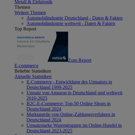
Metall & Elektronik
Themen
Weitere Themen
Automobilindustrie Deutschland - Daten & Fakten
Automobilindustrie weltweit - Daten & Fakten
Top Report
Zum Report
E-commerce
Beliebte Statistiken
Aktuelle Statistiken
E-Commerce - Entwicklung des Umsatzes in
Deutschland 1999-2025
Umsatz von Amazon in Deutschland und weltweit
2010-2025
B2C-E-Commerce: Top-50 Online Shops in
Deutschland 2024
Marktanteile von Online-Zahlungsverfahren in
Deutschland 2024
Umsatzstarke Warengruppen im Online-Handel in
Deutschland 2023-2025