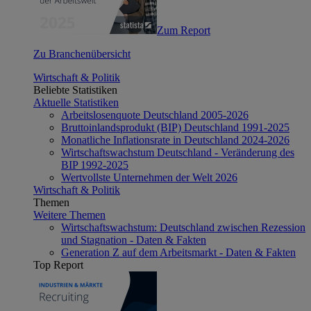
Zum Report
Zu Branchenübersicht
Wirtschaft & Politik
Beliebte Statistiken
Aktuelle Statistiken
Arbeitslosenquote Deutschland 2005-2026
Bruttoinlandsprodukt (BIP) Deutschland 1991-2025
Monatliche Inflationsrate in Deutschland 2024-2026
Wirtschaftswachstum Deutschland - Veränderung des
BIP 1992-2025
Wertvollste Unternehmen der Welt 2026
Wirtschaft & Politik
Themen
Weitere Themen
Wirtschaftswachstum: Deutschland zwischen Rezession
und Stagnation - Daten & Fakten
Generation Z auf dem Arbeitsmarkt - Daten & Fakten
Top Report