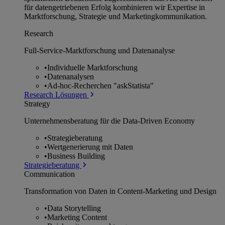
für datengetriebenen Erfolg kombinieren wir Expertise in
Marktforschung, Strategie und Marketingkommunikation.
Research
Full-Service-Marktforschung und Datenanalyse
•
Individuelle Marktforschung
•
Datenanalysen
•
Ad-hoc-Recherchen "askStatista"
Research Lösungen
Strategy
Unternehmens­beratung für die Data-Driven Economy
•
Strategieberatung
•
Wertgenerierung mit Daten
•
Business Building
Strategieberatung
Communication
Transformation von Daten in Content-Marketing und Design
•
Data Storytelling
•
Marketing Content