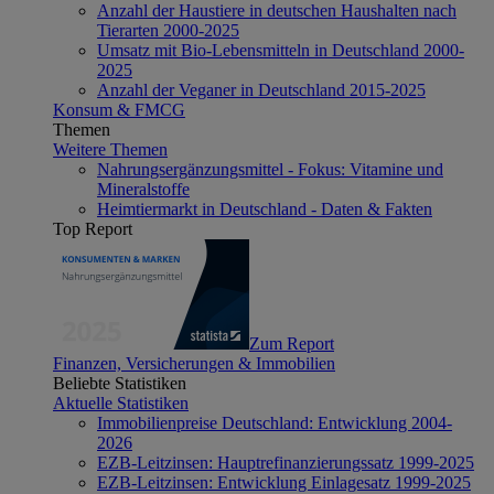
Anzahl der Haustiere in deutschen Haushalten nach
Tierarten 2000-2025
Umsatz mit Bio-Lebensmitteln in Deutschland 2000-
2025
Anzahl der Veganer in Deutschland 2015-2025
Konsum & FMCG
Themen
Weitere Themen
Nahrungsergänzungsmittel - Fokus: Vitamine und
Mineralstoffe
Heimtiermarkt in Deutschland - Daten & Fakten
Top Report
Zum Report
Finanzen, Versicherungen & Immobilien
Beliebte Statistiken
Aktuelle Statistiken
Immobilienpreise Deutschland: Entwicklung 2004-
2026
EZB-Leitzinsen: Hauptrefinanzierungssatz 1999-2025
EZB-Leitzinsen: Entwicklung Einlagesatz 1999-2025