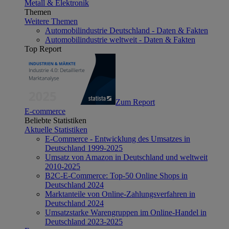
Metall & Elektronik
Themen
Weitere Themen
Automobilindustrie Deutschland - Daten & Fakten
Automobilindustrie weltweit - Daten & Fakten
Top Report
Zum Report
E-commerce
Beliebte Statistiken
Aktuelle Statistiken
E-Commerce - Entwicklung des Umsatzes in
Deutschland 1999-2025
Umsatz von Amazon in Deutschland und weltweit
2010-2025
B2C-E-Commerce: Top-50 Online Shops in
Deutschland 2024
Marktanteile von Online-Zahlungsverfahren in
Deutschland 2024
Umsatzstarke Warengruppen im Online-Handel in
Deutschland 2023-2025