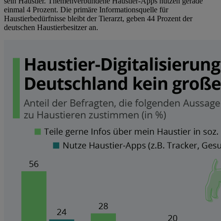
sein Haustier. Themenverbundene Haustier-Apps nutzen gerade
einmal 4 Prozent. Die primäre Informationsquelle für
Haustierbedürfnisse bleibt der Tierarzt, geben 44 Prozent der
deutschen Haustierbesitzer an.