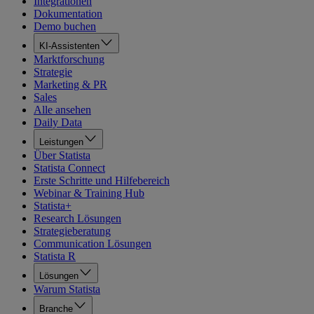
Integrationen
Dokumentation
Demo buchen
KI-Assistenten
Marktforschung
Strategie
Marketing & PR
Sales
Alle ansehen
Daily Data
Leistungen
Über Statista
Statista Connect
Erste Schritte und Hilfebereich
Webinar & Training Hub
Statista+
Research Lösungen
Strategieberatung
Communication Lösungen
Statista R
Lösungen
Warum Statista
Branche