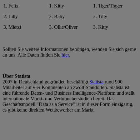
1. Felix
1. Kitty
1. Tiger/Tigger
2. Lilly
2. Baby
2. Tilly
3. Mietzi
3. Ollie/Oliver
3. Kitty
Sollten Sie weitere Informationen benötigen, wenden Sie sich gerne
an uns. Alle Daten finden Sie
hier
.
Über Statista
2007 in Deutschland gegründet, beschäftigt
Statista
rund 900
Mitarbeiter auf vier Kontinenten an zwölf Standorten. Statista ist
eine führende Daten- und Business Intelligence-Plattform und stellt
internationale Markt- und Verbraucherstudien bereit. Das
Geschäftsmodell "Data as a Service" ist in dieser Form einzigartig,
es gibt keine direkten Wettbewerber am Markt.