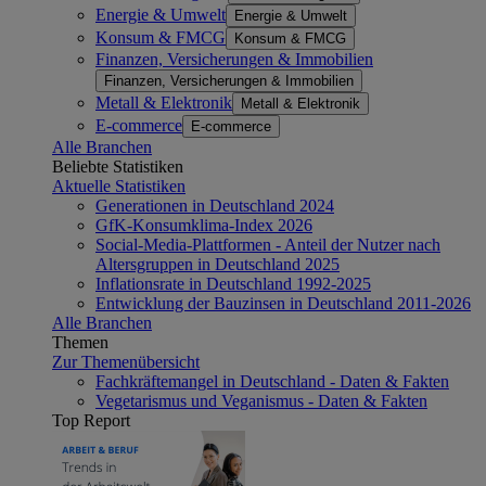
Energie & Umwelt
Energie & Umwelt
Konsum & FMCG
Konsum & FMCG
Finanzen, Versicherungen & Immobilien
Finanzen, Versicherungen & Immobilien
Metall & Elektronik
Metall & Elektronik
E-commerce
E-commerce
Alle Branchen
Beliebte Statistiken
Aktuelle Statistiken
Generationen in Deutschland 2024
GfK-Konsumklima-Index 2026
Social-Media-Plattformen - Anteil der Nutzer nach
Altersgruppen in Deutschland 2025
Inflationsrate in Deutschland 1992-2025
Entwicklung der Bauzinsen in Deutschland 2011-2026
Alle Branchen
Themen
Zur Themenübersicht
Fachkräftemangel in Deutschland - Daten & Fakten
Vegetarismus und Veganismus - Daten & Fakten
Top Report