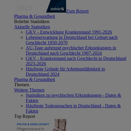
Zum Report
Pharma & Gesundheit
Beliebte Statistiken
Aktuelle Statistiken
GKV - Entwicklung Krankenstand 1991-2026
Lebenserwartung in Deutschland bei Geburt nach
Geschlecht 1950-2070
AU-Tage aufgrund psychischer Erkrankungen in
Deutschland nach Geschlecht 1997-2024
GKV - Krankenstand nach Geschlecht in Deutschland
2023-2026
Häufigste Gründe für Arbeitsunfähigkeit in
Deutschland 2024
Pharma & Gesundheit
Themen
Weitere Themen
Statistiken zu psychischen Erkrankungen - Daten &
Fakten
Häufigste Todesursachen in Deutschland - Daten &
Fakten
Top Report