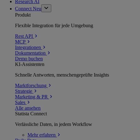
Research AI
Connect
Neu
Produkt
Flexible Integration für jede Umgebung
Rest API
MCP
Integrationen
Dokumentation
Demo buchen
KI-Assistenten
Schnelle Antworten, menschengeprüfte Insights
Marktforschung
Strategie
Marketing & PR
Sales
Alle ansehen
Statista Connect
Verlässliche Daten, in jedem Workflow
Mehr
erfahren