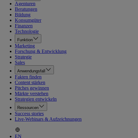
Agenturen
Beratungen
Bildung
Konsumgüter
Finanzen
Technologie
Funktion
Marketing
Forschung & Entwicklung
Strategie
Sales
Anwendungsfall
Fakten finden
Content stärken
Pitches gewinnen
Märkte verstehen
Strategien entwickeln
Ressourcen
Success stories
Live-Webinars & Aufzeichnungen
EN