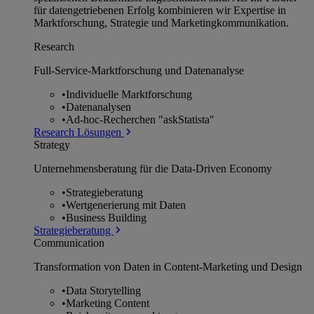
für datengetriebenen Erfolg kombinieren wir Expertise in
Marktforschung, Strategie und Marketingkommunikation.
Research
Full-Service-Marktforschung und Datenanalyse
•
Individuelle Marktforschung
•
Datenanalysen
•
Ad-hoc-Recherchen "askStatista"
Research Lösungen
Strategy
Unternehmens­beratung für die Data-Driven Economy
•
Strategieberatung
•
Wertgenerierung mit Daten
•
Business Building
Strategieberatung
Communication
Transformation von Daten in Content-Marketing und Design
•
Data Storytelling
•
Marketing Content