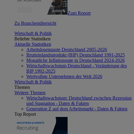
Zum Report
Zu Branchenübersicht
Wirtschaft & Politik
Beliebte Statistiken
Aktuelle Statistiken
Arbeitslosenquote Deutschland 2005-2026
Bruttoinlandsprodukt (BIP) Deutschland 1991-2025
Monatliche Inflationsrate in Deutschland 2024-2026
Wirtschaftswachstum Deutschland - Veränderung des
BIP 1992-2025
Wertvollste Unternehmen der Welt 2026
Wirtschaft & Politik
Themen
Weitere Themen
Wirtschaftswachstum: Deutschland zwischen Rezession
und Stagnation - Daten & Fakten
Generation Z auf dem Arbeitsmarkt - Daten & Fakten
Top Report