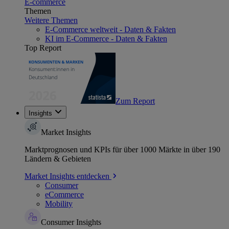
E-commerce
Themen
Weitere Themen
E-Commerce weltweit - Daten & Fakten
KI im E-Commerce - Daten & Fakten
Top Report
Zum Report
Insights
Market Insights
Marktprognosen und KPIs für über 1000 Märkte in über 190
Ländern & Gebieten
Market Insights entdecken
Consumer
eCommerce
Mobility
Consumer Insights