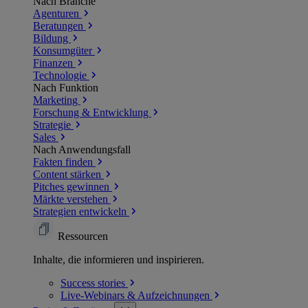
Nach Branche
Agenturen
Beratungen
Bildung
Konsumgüter
Finanzen
Technologie
Nach Funktion
Marketing
Forschung & Entwicklung
Strategie
Sales
Nach Anwendungsfall
Fakten finden
Content stärken
Pitches gewinnen
Märkte verstehen
Strategien entwickeln
Ressourcen
Inhalte, die informieren und inspirieren.
Success
stories
Live-Webinars &
Aufzeichnungen