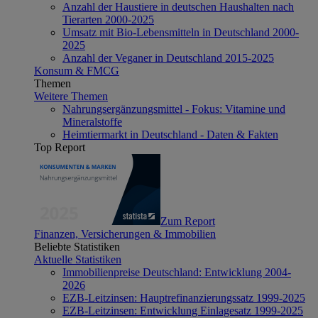
Anzahl der Haustiere in deutschen Haushalten nach
Tierarten 2000-2025
Umsatz mit Bio-Lebensmitteln in Deutschland 2000-
2025
Anzahl der Veganer in Deutschland 2015-2025
Konsum & FMCG
Themen
Weitere Themen
Nahrungsergänzungsmittel - Fokus: Vitamine und
Mineralstoffe
Heimtiermarkt in Deutschland - Daten & Fakten
Top Report
Zum Report
Finanzen, Versicherungen & Immobilien
Beliebte Statistiken
Aktuelle Statistiken
Immobilienpreise Deutschland: Entwicklung 2004-
2026
EZB-Leitzinsen: Hauptrefinanzierungssatz 1999-2025
EZB-Leitzinsen: Entwicklung Einlagesatz 1999-2025