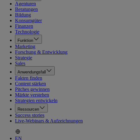
Agenturen
Beratungen
Bildung
Konsumgüter
Finanzen
Technologie
Funktion
Marketing
Forschung & Entwicklung
Strategie
Sales
Anwendungsfall
Fakten finden
Content stärken
Pitches gewinnen
Märkte verstehen
Strategien entwickeln
Ressourcen
Success stories
Live-Webinars & Aufzeichnungen
EN