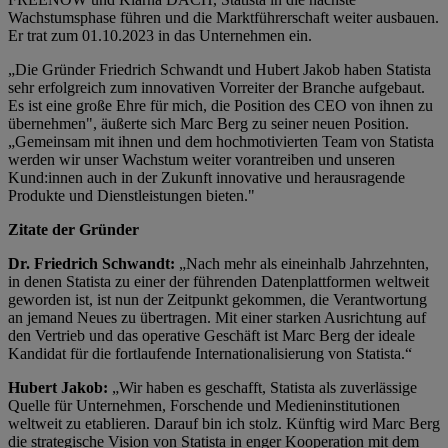
Wachstumsphase führen und die Marktführerschaft weiter ausbauen.
Er trat zum 01.10.2023 in das Unternehmen ein.
„Die Gründer Friedrich Schwandt und Hubert Jakob haben Statista
sehr erfolgreich zum innovativen Vorreiter der Branche aufgebaut.
Es ist eine große Ehre für mich, die Position des CEO von ihnen zu
übernehmen", äußerte sich Marc Berg zu seiner neuen Position.
„Gemeinsam mit ihnen und dem hochmotivierten Team von Statista
werden wir unser Wachstum weiter vorantreiben und unseren
Kund:innen auch in der Zukunft innovative und herausragende
Produkte und Dienstleistungen bieten."
Zitate der Gründer
Dr. Friedrich Schwandt:
„Nach mehr als eineinhalb Jahrzehnten,
in denen Statista zu einer der führenden Datenplattformen weltweit
geworden ist, ist nun der Zeitpunkt gekommen, die Verantwortung
an jemand Neues zu übertragen. Mit einer starken Ausrichtung auf
den Vertrieb und das operative Geschäft ist Marc Berg der ideale
Kandidat für die fortlaufende Internationalisierung von Statista.“
Hubert Jakob:
„Wir haben es geschafft, Statista als zuverlässige
Quelle für Unternehmen, Forschende und Medieninstitutionen
weltweit zu etablieren. Darauf bin ich stolz. Künftig wird Marc Berg
die strategische Vision von Statista in enger Kooperation mit dem