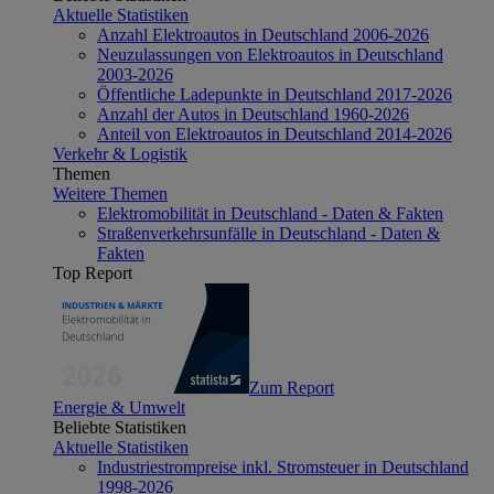
Aktuelle Statistiken
Anzahl Elektroautos in Deutschland 2006-2026
Neuzulassungen von Elektroautos in Deutschland
2003-2026
Öffentliche Ladepunkte in Deutschland 2017-2026
Anzahl der Autos in Deutschland 1960-2026
Anteil von Elektroautos in Deutschland 2014-2026
Verkehr & Logistik
Themen
Weitere Themen
Elektromobilität in Deutschland - Daten & Fakten
Straßenverkehrsunfälle in Deutschland - Daten &
Fakten
Top Report
Zum Report
Energie & Umwelt
Beliebte Statistiken
Aktuelle Statistiken
Industriestrompreise inkl. Stromsteuer in Deutschland
1998-2026