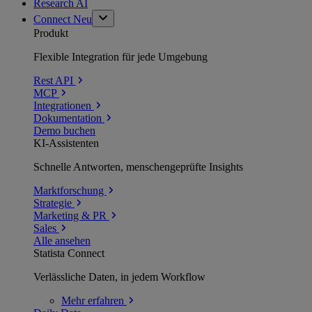
Research AI
Connect
Neu
Produkt
Flexible Integration für jede Umgebung
Rest API
MCP
Integrationen
Dokumentation
Demo buchen
KI-Assistenten
Schnelle Antworten, menschengeprüfte Insights
Marktforschung
Strategie
Marketing & PR
Sales
Alle ansehen
Statista Connect
Verlässliche Daten, in jedem Workflow
Mehr
erfahren