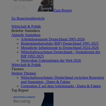
Zum Report
Zu Branchenübersicht
Wirtschaft & Politik
Beliebte Statistiken
Aktuelle Statistiken
Arbeitslosenquote Deutschland 2005-2026
Bruttoinlandsprodukt (BIP) Deutschland 1991-2025
Monatliche Inflationsrate in Deutschland 2024-2026
Wirtschaftswachstum Deutschland - Veränderung des
BIP 1992-2025
Wertvollste Unternehmen der Welt 2026
Wirtschaft & Politik
Themen
Weitere Themen
Wirtschaftswachstum: Deutschland zwischen Rezession
und Stagnation - Daten & Fakten
Generation Z auf dem Arbeitsmarkt - Daten & Fakten
Top Report