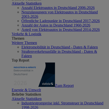
Aktuelle Statistiken
Anzahl Elektroautos in Deutschland 2006-2026
Neuzulassungen von Elektroautos in Deutschland
2003-2026
Öffentliche Ladepunkte in Deutschland 2017-2026
Anzahl der Autos in Deutschland 1960-2026
Anteil von Elektroautos in Deutschland 2014-2026
Verkehr & Logistik
Themen
Weitere Themen
Elektromobilität in Deutschland - Daten & Fakten
Straßenverkehrsunfälle in Deutschland - Daten &
Fakten
Top Report
Zum Report
Energie & Umwelt
Beliebte Statistiken
Aktuelle Statistiken
Industriestrompreise inkl. Stromsteuer in Deutschland
1998-2026