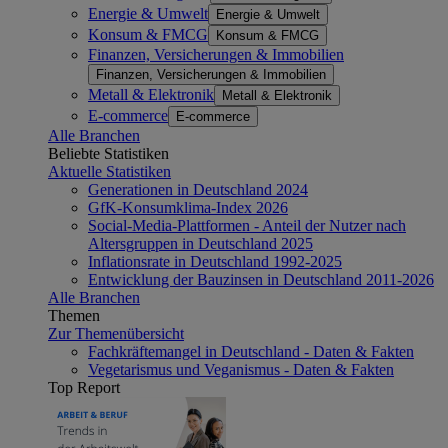
Energie & Umwelt
Energie & Umwelt
Konsum & FMCG
Konsum & FMCG
Finanzen, Versicherungen & Immobilien
Finanzen, Versicherungen & Immobilien
Metall & Elektronik
Metall & Elektronik
E-commerce
E-commerce
Alle Branchen
Beliebte Statistiken
Aktuelle Statistiken
Generationen in Deutschland 2024
GfK-Konsumklima-Index 2026
Social-Media-Plattformen - Anteil der Nutzer nach
Altersgruppen in Deutschland 2025
Inflationsrate in Deutschland 1992-2025
Entwicklung der Bauzinsen in Deutschland 2011-2026
Alle Branchen
Themen
Zur Themenübersicht
Fachkräftemangel in Deutschland - Daten & Fakten
Vegetarismus und Veganismus - Daten & Fakten
Top Report