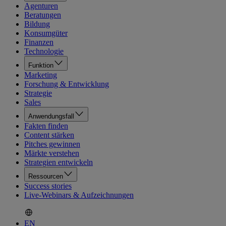
Agenturen
Beratungen
Bildung
Konsumgüter
Finanzen
Technologie
Funktion
Marketing
Forschung & Entwicklung
Strategie
Sales
Anwendungsfall
Fakten finden
Content stärken
Pitches gewinnen
Märkte verstehen
Strategien entwickeln
Ressourcen
Success stories
Live-Webinars & Aufzeichnungen
EN