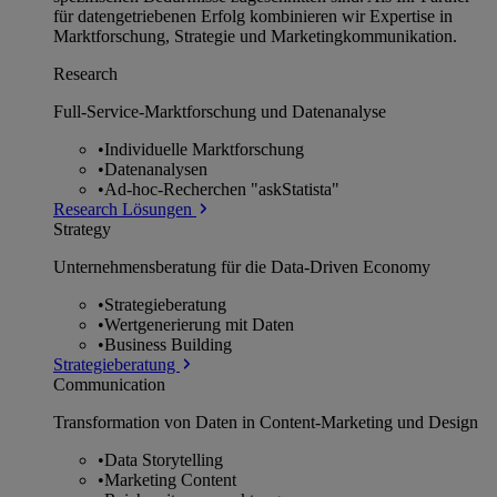
für datengetriebenen Erfolg kombinieren wir Expertise in
Marktforschung, Strategie und Marketingkommunikation.
Research
Full-Service-Marktforschung und Datenanalyse
•
Individuelle Marktforschung
•
Datenanalysen
•
Ad-hoc-Recherchen "askStatista"
Research Lösungen
Strategy
Unternehmens­beratung für die Data-Driven Economy
•
Strategieberatung
•
Wertgenerierung mit Daten
•
Business Building
Strategieberatung
Communication
Transformation von Daten in Content-Marketing und Design
•
Data Storytelling
•
Marketing Content