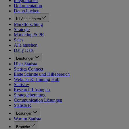
Integrationen
Dokumentation
Demo buchen
KI-Assistenten
Marktforschung
Strategie
Marketing & PR
Sales
Alle ansehen
Daily Data
Leistungen
Über Statista
Statista Connect
Erste Schritte und Hilfebereich
Webinar & Training Hub
Statista+
Research Lösungen
Strategieberatung
Communication Lösungen
Statista R
Lösungen
Warum Statista
Branche