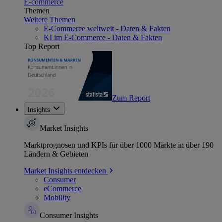
E-commerce
Themen
Weitere Themen
E-Commerce weltweit - Daten & Fakten
KI im E-Commerce - Daten & Fakten
Top Report
Zum Report
Insights
Market Insights
Marktprognosen und KPIs für über 1000 Märkte in über 190
Ländern & Gebieten
Market Insights entdecken
Consumer
eCommerce
Mobility
Consumer Insights