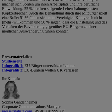
machen sich Sorgen um ihren Arbeitsplatz und ihre berufliche
Entwicklung. 55 % bereiten steigende Lebenshaltungskosten
Kopfzerbrechen. Auch die Behandlung durch ihre Mitbürger spielt
eine Rolle: 51 % fühlen sich in im Vereinigten Königreich nicht
(mehr) willkommen und 50 % sagten, dass die Einstellung und das
Verhalten der Bevölkerung gegenüber EU-Bürgern zu einer
möglichen Auswanderung führen könnten.
Pressematerialien
Studienseite
Infografik 1:
EU-Bürger unterstützen Labour
Infografik 2
: EU-Bürgern wollen UK verlassen
Ihr Kontakt
Sophia Gandenheimer
Corporate Communications Manager
press@statista.com
+49 40 228 999 725