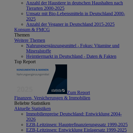
Anzahl der Haustiere in deutschen Haushalten nach
Tierarten 2000-2025
Umsatz mit Bio-Lebensmitteln in Deutschland 2000-
2025
Anzahl der Veganer in Deutschland 2015-2025
Konsum & FMCG
Themen
Weitere Themen
Nahrungsergänzungsmittel - Fokus: Vitamine und
Mineralstoffe
Heimtiermarkt in Deutschland - Daten & Fakten
Top Report
Zum Report
Finanzen, Versicherungen & Immobilien
Beliebte Statistiken
Aktuelle Statistiken
Immobilienpreise Deutschland: Entwicklung 2004-
2026
EZB-Leitzinsen: Hauptrefinanzierungssatz 1999-2025
EZB-Leitzinsen: Entwicklung Einlagesatz 1999-2025