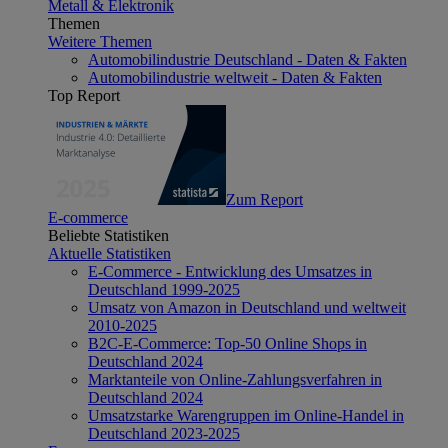
Metall & Elektronik
Themen
Weitere Themen
Automobilindustrie Deutschland - Daten & Fakten
Automobilindustrie weltweit - Daten & Fakten
Top Report
Zum Report
E-commerce
Beliebte Statistiken
Aktuelle Statistiken
E-Commerce - Entwicklung des Umsatzes in
Deutschland 1999-2025
Umsatz von Amazon in Deutschland und weltweit
2010-2025
B2C-E-Commerce: Top-50 Online Shops in
Deutschland 2024
Marktanteile von Online-Zahlungsverfahren in
Deutschland 2024
Umsatzstarke Warengruppen im Online-Handel in
Deutschland 2023-2025