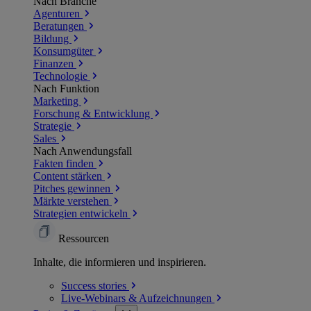
Nach Branche
Agenturen
Beratungen
Bildung
Konsumgüter
Finanzen
Technologie
Nach Funktion
Marketing
Forschung & Entwicklung
Strategie
Sales
Nach Anwendungsfall
Fakten finden
Content stärken
Pitches gewinnen
Märkte verstehen
Strategien entwickeln
Ressourcen
Inhalte, die informieren und inspirieren.
Success
stories
Live-Webinars &
Aufzeichnungen