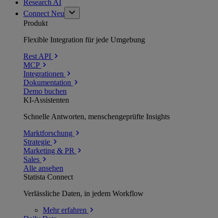
Research AI
Connect
Neu
Produkt
Flexible Integration für jede Umgebung
Rest API
MCP
Integrationen
Dokumentation
Demo buchen
KI-Assistenten
Schnelle Antworten, menschengeprüfte Insights
Marktforschung
Strategie
Marketing & PR
Sales
Alle ansehen
Statista Connect
Verlässliche Daten, in jedem Workflow
Mehr
erfahren