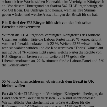
schon nächste Woche stehen Neuwahlen im Vereinigten Königreich
an. Vor diesem Hintergrund hat Statista 542 EU-Bürger befragt, die
vor Ort leben. Die Umfrage fand heraus, wem sie ihre Stimme
geben würden und welche Auswirkungen der Brexit für sie hat.
Ein Drittel der EU-Bürger fühlt sich von den britischen
Parteien nicht vertreten
Würden die EU-Bürger des Vereinigten Königreichs das britische
Unterhaus wählen, läge die Labour-Partei mit 26 % vorne, gefolgt
von den Liberaldemokraten mit 22 %. Weitere 22 % wissen nicht,
wen sie wählen würden und die Konservativen “Tories” kämen auf
nur 12 %. 31 % können nicht sagen, welche Partei die Rechte von
EU-Bürgern am besten vertritt, weitere 24 % geben die
Liberaldemokraten an, 22 % stimmen für die Labour-Partei und 7 %
die Konservativen.
55 % noch unentschlossen, ob sie nach dem Brexit in UK
bleiben wollen
Fast 40 % der EU-Bürger im Vereinigten Königreich überlegen, das
Land nach dem Brexit zu verlassen. 55 % sind unentschlossen.
Wirtschaftliche Unsicherheit ist der größte Auslöser für die
Befragten, ihre Wahlheimat zu verlassen. 57 % der Befragten