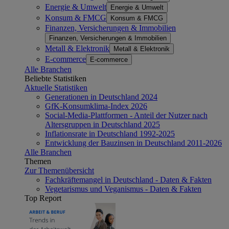
Energie & Umwelt
Energie & Umwelt
Konsum & FMCG
Konsum & FMCG
Finanzen, Versicherungen & Immobilien
Finanzen, Versicherungen & Immobilien
Metall & Elektronik
Metall & Elektronik
E-commerce
E-commerce
Alle Branchen
Beliebte Statistiken
Aktuelle Statistiken
Generationen in Deutschland 2024
GfK-Konsumklima-Index 2026
Social-Media-Plattformen - Anteil der Nutzer nach
Altersgruppen in Deutschland 2025
Inflationsrate in Deutschland 1992-2025
Entwicklung der Bauzinsen in Deutschland 2011-2026
Alle Branchen
Themen
Zur Themenübersicht
Fachkräftemangel in Deutschland - Daten & Fakten
Vegetarismus und Veganismus - Daten & Fakten
Top Report