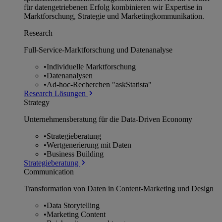
für datengetriebenen Erfolg kombinieren wir Expertise in
Marktforschung, Strategie und Marketingkommunikation.
Research
Full-Service-Marktforschung und Datenanalyse
•
Individuelle Marktforschung
•
Datenanalysen
•
Ad-hoc-Recherchen "askStatista"
Research Lösungen
Strategy
Unternehmens­beratung für die Data-Driven Economy
•
Strategieberatung
•
Wertgenerierung mit Daten
•
Business Building
Strategieberatung
Communication
Transformation von Daten in Content-Marketing und Design
•
Data Storytelling
•
Marketing Content