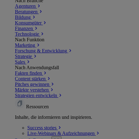
Nach Branche
Agenturen
Beratungen
Bildung
Konsumgüter
Finanzen
Technologie
Nach Funktion
Marketing
Forschung & Entwicklung
Strategie
Sales
Nach Anwendungsfall
Fakten finden
Content stärken
Pitches gewinnen
Märkte verstehen
Strategien entwickeln
Ressourcen
Inhalte, die informieren und inspirieren.
Success
stories
Live-Webinars &
Aufzeichnungen