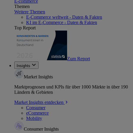
E-commerce
Themen
Weitere Themen
E-Commerce weltweit - Daten & Fakten
KI im E-Commerce - Daten & Fakten
Top Report
Zum Report
Insights
Market Insights
Marktprognosen und KPIs für über 1000 Märkte in über 190
Ländern & Gebieten
Market Insights entdecken
Consumer
eCommerce
Mobility
Consumer Insights