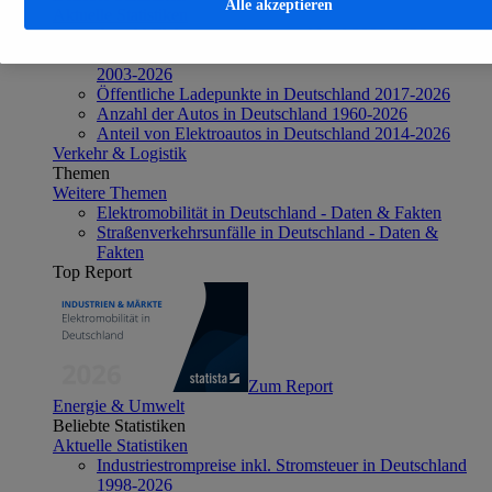
Alle akzeptieren
Aktuelle Statistiken
Anzahl Elektroautos in Deutschland 2006-2026
Neuzulassungen von Elektroautos in Deutschland
2003-2026
Öffentliche Ladepunkte in Deutschland 2017-2026
Anzahl der Autos in Deutschland 1960-2026
Anteil von Elektroautos in Deutschland 2014-2026
Verkehr & Logistik
Themen
Weitere Themen
Elektromobilität in Deutschland - Daten & Fakten
Straßenverkehrsunfälle in Deutschland - Daten &
Fakten
Top Report
Zum Report
Energie & Umwelt
Beliebte Statistiken
Aktuelle Statistiken
Industriestrompreise inkl. Stromsteuer in Deutschland
1998-2026