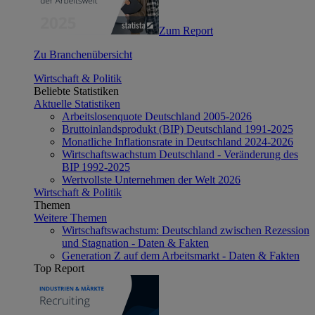
Zum Report
Zu Branchenübersicht
Wirtschaft & Politik
Beliebte Statistiken
Aktuelle Statistiken
Arbeitslosenquote Deutschland 2005-2026
Bruttoinlandsprodukt (BIP) Deutschland 1991-2025
Monatliche Inflationsrate in Deutschland 2024-2026
Wirtschaftswachstum Deutschland - Veränderung des
BIP 1992-2025
Wertvollste Unternehmen der Welt 2026
Wirtschaft & Politik
Themen
Weitere Themen
Wirtschaftswachstum: Deutschland zwischen Rezession
und Stagnation - Daten & Fakten
Generation Z auf dem Arbeitsmarkt - Daten & Fakten
Top Report