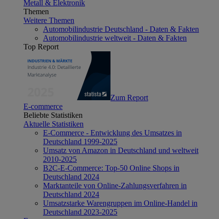
Metall & Elektronik
Themen
Weitere Themen
Automobilindustrie Deutschland - Daten & Fakten
Automobilindustrie weltweit - Daten & Fakten
Top Report
Zum Report
E-commerce
Beliebte Statistiken
Aktuelle Statistiken
E-Commerce - Entwicklung des Umsatzes in
Deutschland 1999-2025
Umsatz von Amazon in Deutschland und weltweit
2010-2025
B2C-E-Commerce: Top-50 Online Shops in
Deutschland 2024
Marktanteile von Online-Zahlungsverfahren in
Deutschland 2024
Umsatzstarke Warengruppen im Online-Handel in
Deutschland 2023-2025