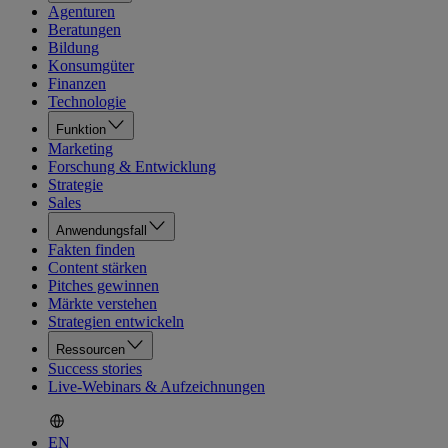
Agenturen
Beratungen
Bildung
Konsumgüter
Finanzen
Technologie
Funktion
Marketing
Forschung & Entwicklung
Strategie
Sales
Anwendungsfall
Fakten finden
Content stärken
Pitches gewinnen
Märkte verstehen
Strategien entwickeln
Ressourcen
Success stories
Live-Webinars & Aufzeichnungen
EN