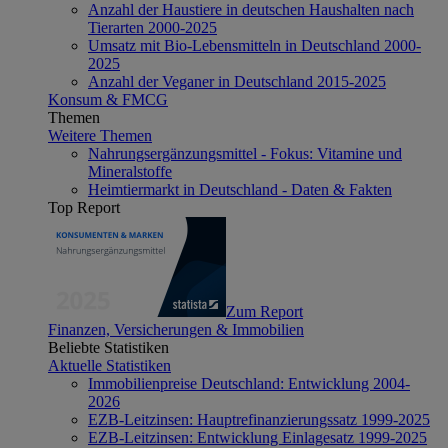
Anzahl der Haustiere in deutschen Haushalten nach
Tierarten 2000-2025
Umsatz mit Bio-Lebensmitteln in Deutschland 2000-
2025
Anzahl der Veganer in Deutschland 2015-2025
Konsum & FMCG
Themen
Weitere Themen
Nahrungsergänzungsmittel - Fokus: Vitamine und
Mineralstoffe
Heimtiermarkt in Deutschland - Daten & Fakten
Top Report
Zum Report
Finanzen, Versicherungen & Immobilien
Beliebte Statistiken
Aktuelle Statistiken
Immobilienpreise Deutschland: Entwicklung 2004-
2026
EZB-Leitzinsen: Hauptrefinanzierungssatz 1999-2025
EZB-Leitzinsen: Entwicklung Einlagesatz 1999-2025