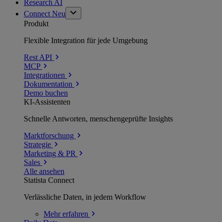
Research AI
Connect
Neu
Produkt
Flexible Integration für jede Umgebung
Rest API
MCP
Integrationen
Dokumentation
Demo buchen
KI-Assistenten
Schnelle Antworten, menschengeprüfte Insights
Marktforschung
Strategie
Marketing & PR
Sales
Alle ansehen
Statista Connect
Verlässliche Daten, in jedem Workflow
Mehr
erfahren