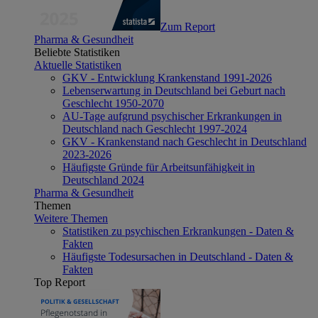
Zum Report
Pharma & Gesundheit
Beliebte Statistiken
Aktuelle Statistiken
GKV - Entwicklung Krankenstand 1991-2026
Lebenserwartung in Deutschland bei Geburt nach
Geschlecht 1950-2070
AU-Tage aufgrund psychischer Erkrankungen in
Deutschland nach Geschlecht 1997-2024
GKV - Krankenstand nach Geschlecht in Deutschland
2023-2026
Häufigste Gründe für Arbeitsunfähigkeit in
Deutschland 2024
Pharma & Gesundheit
Themen
Weitere Themen
Statistiken zu psychischen Erkrankungen - Daten &
Fakten
Häufigste Todesursachen in Deutschland - Daten &
Fakten
Top Report