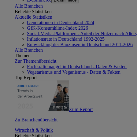
E-commerce
Alle Branchen
Beliebte Statistiken
Aktuelle Statistiken
Generationen in Deutschland 2024
GfK-Konsumklima-Index 2026
Social-Media-Plattformen - Anteil der Nutzer nach Alte
Inflationsrate in Deutschland 1992-2025
Entwicklung der Bauzinsen in Deutschland 2011-2026
Alle Branchen
Themen
Zur Themenübersicht
Fachkräftemangel in Deutschland - Daten & Fakten
Vegetarismus und Veganismus - Daten & Fakten
Top Report
Zum Report
Zu Branchenübersicht
Wirtschaft & Politik
Beliebte Statistiken