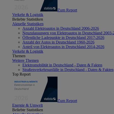
Zum Report
Verkehr & Logistik
Beliebte Statistiken
Aktuelle Statistiken
Anzahl Elektroautos in Deutschland 2006-2026
Neuzulassungen von Elektroautos in Deutschland 2003-
Öffentliche Ladepunkte in Deutschland 2017-2026
Anzahl der Autos in Deutschland 1960-2026
Anteil von Elektroautos in Deutschland 2014-2026
Verkehr & Logistik
Themen
Weitere Themen
Elektromobilität in Deutschland - Daten & Fakten
Straßenverkehrsunfälle in Deutschland - Daten & Fakten
Top Report
Zum Report
Energie & Umwelt
Beliebte Statistiken