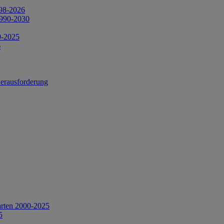
998-2026
1990-2030
0-2025
6
Herausforderung
arten 2000-2025
5