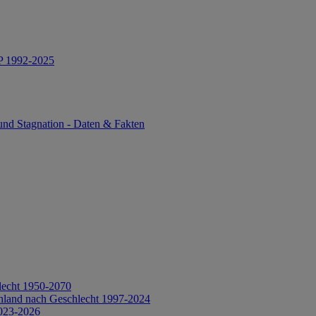
IP 1992-2025
und Stagnation - Daten & Fakten
lecht 1950-2070
hland nach Geschlecht 1997-2024
2023-2026