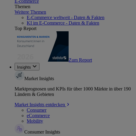
E-commerce
Themen
Weitere Themen
E-Commerce weltweit - Daten & Fakten
KI im E-Commerce - Daten & Fakten
Top Report
Zum Report
Insights
Market Insights
Marktprognosen und KPIs für über 1000 Märkte in über 190
Ländern & Gebieten
Market Insights entdecken
Consumer
eCommerce
Mobility
Consumer Insights