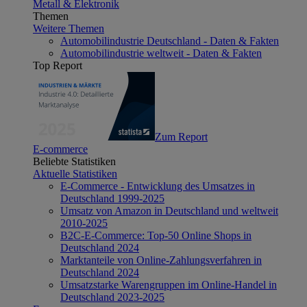
Metall & Elektronik
Themen
Weitere Themen
Automobilindustrie Deutschland - Daten & Fakten
Automobilindustrie weltweit - Daten & Fakten
Top Report
Zum Report
E-commerce
Beliebte Statistiken
Aktuelle Statistiken
E-Commerce - Entwicklung des Umsatzes in
Deutschland 1999-2025
Umsatz von Amazon in Deutschland und weltweit
2010-2025
B2C-E-Commerce: Top-50 Online Shops in
Deutschland 2024
Marktanteile von Online-Zahlungsverfahren in
Deutschland 2024
Umsatzstarke Warengruppen im Online-Handel in
Deutschland 2023-2025