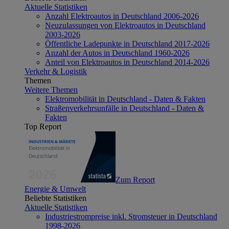
Aktuelle Statistiken
Anzahl Elektroautos in Deutschland 2006-2026
Neuzulassungen von Elektroautos in Deutschland
2003-2026
Öffentliche Ladepunkte in Deutschland 2017-2026
Anzahl der Autos in Deutschland 1960-2026
Anteil von Elektroautos in Deutschland 2014-2026
Verkehr & Logistik
Themen
Weitere Themen
Elektromobilität in Deutschland - Daten & Fakten
Straßenverkehrsunfälle in Deutschland - Daten &
Fakten
Top Report
Zum Report
Energie & Umwelt
Beliebte Statistiken
Aktuelle Statistiken
Industriestrompreise inkl. Stromsteuer in Deutschland
1998-2026