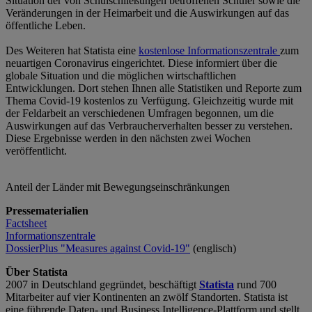
Situation der von Schulschließungen betroffenen Schüler sowie die
Veränderungen in der Heimarbeit und die Auswirkungen auf das
öffentliche Leben.
Des Weiteren hat Statista eine
kostenlose Informationszentrale
zum
neuartigen Coronavirus eingerichtet. Diese informiert über die
globale Situation und die möglichen wirtschaftlichen
Entwicklungen. Dort stehen Ihnen alle Statistiken und Reporte zum
Thema Covid-19 kostenlos zu Verfügung. Gleichzeitig wurde mit
der Feldarbeit an verschiedenen Umfragen begonnen, um die
Auswirkungen auf das Verbraucherverhalten besser zu verstehen.
Diese Ergebnisse werden in den nächsten zwei Wochen
veröffentlicht.
Anteil der Länder mit Bewegungseinschränkungen
Pressematerialien
Factsheet
Informationszentrale
DossierPlus
"Measures against Covid-19"
(englisch)
Über Statista
2007 in Deutschland gegründet, beschäftigt
Statista
rund 700
Mitarbeiter auf vier Kontinenten an zwölf Standorten. Statista ist
eine führende Daten- und Business Intelligence-Plattform und stellt