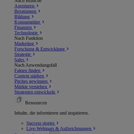
Nach Branche
Agenturen
Beratungen
Bildung
Konsumgüter
Finanzen
Technologie
Nach Funktion
Marketing
Forschung & Entwicklung
Strategie
Sales
Nach Anwendungsfall
Fakten finden
Content stärken
Pitches gewinnen
Märkte verstehen
Strategien entwickeln
Ressourcen
Inhalte, die informieren und inspirieren.
Success
stories
Live-Webinars &
Aufzeichnungen