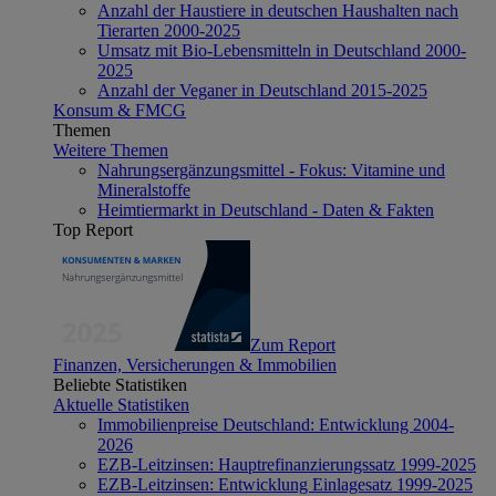
Anzahl der Haustiere in deutschen Haushalten nach
Tierarten 2000-2025
Umsatz mit Bio-Lebensmitteln in Deutschland 2000-
2025
Anzahl der Veganer in Deutschland 2015-2025
Konsum & FMCG
Themen
Weitere Themen
Nahrungsergänzungsmittel - Fokus: Vitamine und
Mineralstoffe
Heimtiermarkt in Deutschland - Daten & Fakten
Top Report
Zum Report
Finanzen, Versicherungen & Immobilien
Beliebte Statistiken
Aktuelle Statistiken
Immobilienpreise Deutschland: Entwicklung 2004-
2026
EZB-Leitzinsen: Hauptrefinanzierungssatz 1999-2025
EZB-Leitzinsen: Entwicklung Einlagesatz 1999-2025