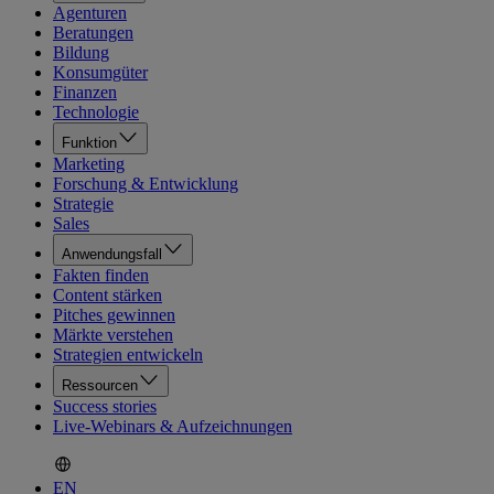
Agenturen
Beratungen
Bildung
Konsumgüter
Finanzen
Technologie
Funktion
Marketing
Forschung & Entwicklung
Strategie
Sales
Anwendungsfall
Fakten finden
Content stärken
Pitches gewinnen
Märkte verstehen
Strategien entwickeln
Ressourcen
Success stories
Live-Webinars & Aufzeichnungen
EN