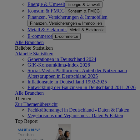
Energie & Umwelt
Energie & Umwelt
Konsum & FMCG
Konsum & FMCG
Finanzen, Versicherungen & Immobilien
Finanzen, Versicherungen & Immobilien
Metall & Elektronik
Metall & Elektronik
E-commerce
E-commerce
Alle Branchen
Beliebte Statistiken
Aktuelle Statistiken
Generationen in Deutschland 2024
GfK-Konsumklima-Index 2026
Social-Media-Plattformen - Anteil der Nutzer nach
Altersgruppen in Deutschland 2025
Inflationsrate in Deutschland 1992-2025
Entwicklung der Bauzinsen in Deutschland 2011-2026
Alle Branchen
Themen
Zur Themenübersicht
Fachkräftemangel in Deutschland - Daten & Fakten
Vegetarismus und Veganismus - Daten & Fakten
Top Report