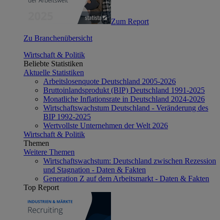
Zum Report
Zu Branchenübersicht
Wirtschaft & Politik
Beliebte Statistiken
Aktuelle Statistiken
Arbeitslosenquote Deutschland 2005-2026
Bruttoinlandsprodukt (BIP) Deutschland 1991-2025
Monatliche Inflationsrate in Deutschland 2024-2026
Wirtschaftswachstum Deutschland - Veränderung des
BIP 1992-2025
Wertvollste Unternehmen der Welt 2026
Wirtschaft & Politik
Themen
Weitere Themen
Wirtschaftswachstum: Deutschland zwischen Rezession
und Stagnation - Daten & Fakten
Generation Z auf dem Arbeitsmarkt - Daten & Fakten
Top Report