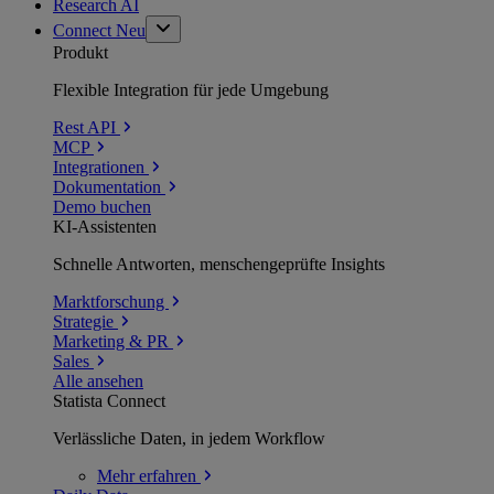
Research AI
Connect
Neu
Produkt
Flexible Integration für jede Umgebung
Rest API
MCP
Integrationen
Dokumentation
Demo buchen
KI-Assistenten
Schnelle Antworten, menschengeprüfte Insights
Marktforschung
Strategie
Marketing & PR
Sales
Alle ansehen
Statista Connect
Verlässliche Daten, in jedem Workflow
Mehr
erfahren