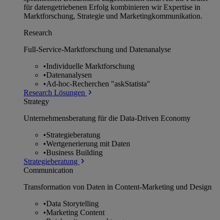
für datengetriebenen Erfolg kombinieren wir Expertise in
Marktforschung, Strategie und Marketingkommunikation.
Research
Full-Service-Marktforschung und Datenanalyse
•
Individuelle Marktforschung
•
Datenanalysen
•
Ad-hoc-Recherchen "askStatista"
Research Lösungen
Strategy
Unternehmens­beratung für die Data-Driven Economy
•
Strategieberatung
•
Wertgenerierung mit Daten
•
Business Building
Strategieberatung
Communication
Transformation von Daten in Content-Marketing und Design
•
Data Storytelling
•
Marketing Content