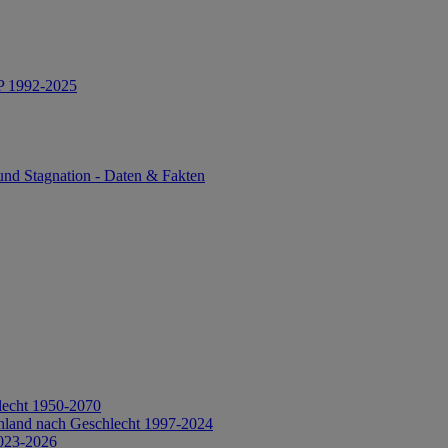
IP 1992-2025
und Stagnation - Daten & Fakten
lecht 1950-2070
hland nach Geschlecht 1997-2024
2023-2026