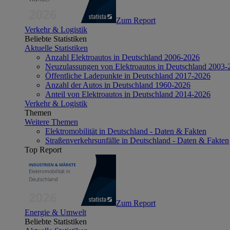
Zum Report
Verkehr & Logistik
Beliebte Statistiken
Aktuelle Statistiken
Anzahl Elektroautos in Deutschland 2006-2026
Neuzulassungen von Elektroautos in Deutschland 2003-
Öffentliche Ladepunkte in Deutschland 2017-2026
Anzahl der Autos in Deutschland 1960-2026
Anteil von Elektroautos in Deutschland 2014-2026
Verkehr & Logistik
Themen
Weitere Themen
Elektromobilität in Deutschland - Daten & Fakten
Straßenverkehrsunfälle in Deutschland - Daten & Fakten
Top Report
Zum Report
Energie & Umwelt
Beliebte Statistiken