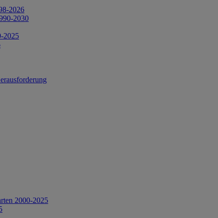
998-2026
1990-2030
0-2025
6
Herausforderung
arten 2000-2025
5