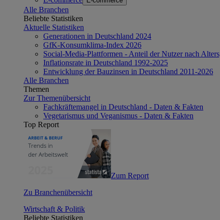
E-commerce
Alle Branchen
Beliebte Statistiken
Aktuelle Statistiken
Generationen in Deutschland 2024
GfK-Konsumklima-Index 2026
Social-Media-Plattformen - Anteil der Nutzer nach Alte
Inflationsrate in Deutschland 1992-2025
Entwicklung der Bauzinsen in Deutschland 2011-2026
Alle Branchen
Themen
Zur Themenübersicht
Fachkräftemangel in Deutschland - Daten & Fakten
Vegetarismus und Veganismus - Daten & Fakten
Top Report
Zum Report
Zu Branchenübersicht
Wirtschaft & Politik
Beliebte Statistiken