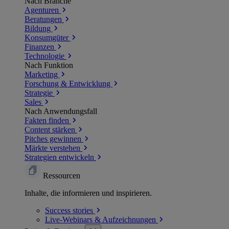
Nach Branche
Agenturen
Beratungen
Bildung
Konsumgüter
Finanzen
Technologie
Nach Funktion
Marketing
Forschung & Entwicklung
Strategie
Sales
Nach Anwendungsfall
Fakten finden
Content stärken
Pitches gewinnen
Märkte verstehen
Strategien entwickeln
Ressourcen
Inhalte, die informieren und inspirieren.
Success
stories
Live-Webinars &
Aufzeichnungen