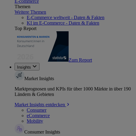
E-commerce
Themen
Weitere Themen
E-Commerce weltweit - Daten & Fakten
KI im E-Commerce - Daten & Fakten
Top Report
Zum Report
Insights
Market Insights
Marktprognosen und KPIs für über 1000 Märkte in über 190
Ländern & Gebieten
Market Insights entdecken
Consumer
eCommerce
Mobility
Consumer Insights