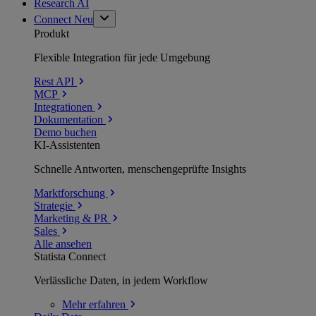
Research AI
Connect
Neu
Produkt
Flexible Integration für jede Umgebung
Rest API
MCP
Integrationen
Dokumentation
Demo buchen
KI-Assistenten
Schnelle Antworten, menschengeprüfte Insights
Marktforschung
Strategie
Marketing & PR
Sales
Alle ansehen
Statista Connect
Verlässliche Daten, in jedem Workflow
Mehr
erfahren