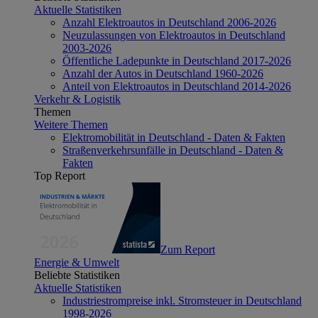
Aktuelle Statistiken
Anzahl Elektroautos in Deutschland 2006-2026
Neuzulassungen von Elektroautos in Deutschland
2003-2026
Öffentliche Ladepunkte in Deutschland 2017-2026
Anzahl der Autos in Deutschland 1960-2026
Anteil von Elektroautos in Deutschland 2014-2026
Verkehr & Logistik
Themen
Weitere Themen
Elektromobilität in Deutschland - Daten & Fakten
Straßenverkehrsunfälle in Deutschland - Daten &
Fakten
Top Report
Zum Report
Energie & Umwelt
Beliebte Statistiken
Aktuelle Statistiken
Industriestrompreise inkl. Stromsteuer in Deutschland
1998-2026