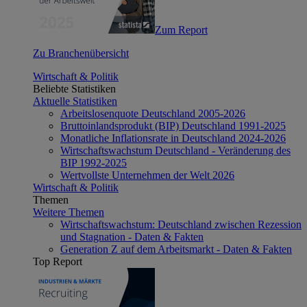
Zum Report
Zu Branchenübersicht
Wirtschaft & Politik
Beliebte Statistiken
Aktuelle Statistiken
Arbeitslosenquote Deutschland 2005-2026
Bruttoinlandsprodukt (BIP) Deutschland 1991-2025
Monatliche Inflationsrate in Deutschland 2024-2026
Wirtschaftswachstum Deutschland - Veränderung des
BIP 1992-2025
Wertvollste Unternehmen der Welt 2026
Wirtschaft & Politik
Themen
Weitere Themen
Wirtschaftswachstum: Deutschland zwischen Rezession
und Stagnation - Daten & Fakten
Generation Z auf dem Arbeitsmarkt - Daten & Fakten
Top Report