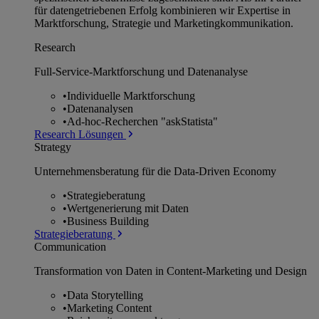
für datengetriebenen Erfolg kombinieren wir Expertise in
Marktforschung, Strategie und Marketingkommunikation.
Research
Full-Service-Marktforschung und Datenanalyse
•
Individuelle Marktforschung
•
Datenanalysen
•
Ad-hoc-Recherchen "askStatista"
Research Lösungen
Strategy
Unternehmens­beratung für die Data-Driven Economy
•
Strategieberatung
•
Wertgenerierung mit Daten
•
Business Building
Strategieberatung
Communication
Transformation von Daten in Content-Marketing und Design
•
Data Storytelling
•
Marketing Content