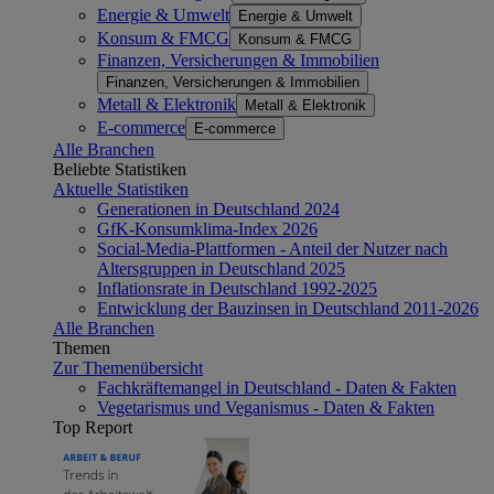
Energie & Umwelt
Energie & Umwelt
Konsum & FMCG
Konsum & FMCG
Finanzen, Versicherungen & Immobilien
Finanzen, Versicherungen & Immobilien
Metall & Elektronik
Metall & Elektronik
E-commerce
E-commerce
Alle Branchen
Beliebte Statistiken
Aktuelle Statistiken
Generationen in Deutschland 2024
GfK-Konsumklima-Index 2026
Social-Media-Plattformen - Anteil der Nutzer nach
Altersgruppen in Deutschland 2025
Inflationsrate in Deutschland 1992-2025
Entwicklung der Bauzinsen in Deutschland 2011-2026
Alle Branchen
Themen
Zur Themenübersicht
Fachkräftemangel in Deutschland - Daten & Fakten
Vegetarismus und Veganismus - Daten & Fakten
Top Report