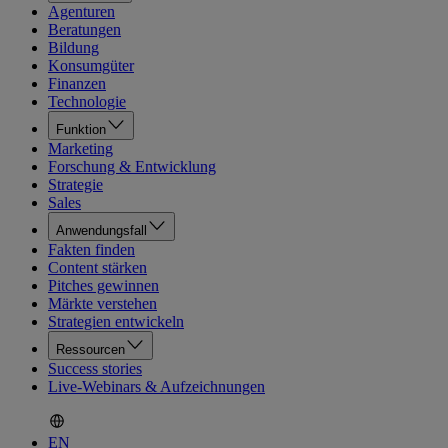
Agenturen
Beratungen
Bildung
Konsumgüter
Finanzen
Technologie
Funktion
Marketing
Forschung & Entwicklung
Strategie
Sales
Anwendungsfall
Fakten finden
Content stärken
Pitches gewinnen
Märkte verstehen
Strategien entwickeln
Ressourcen
Success stories
Live-Webinars & Aufzeichnungen
EN