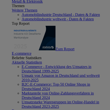
Metall & Elektronik
Themen
Weitere Themen
Automobilindustrie Deutschland - Daten & Fakten
Automobilindustrie weltweit - Daten & Fakten
Top Report
Zum Report
E-commerce
Beliebte Statistiken
Aktuelle Statistiken
E-Commerce - Entwicklung des Umsatzes in
Deutschland 1999-2025
Umsatz von Amazon in Deutschland und weltweit
2010-2025
B2C-E-Commerce: Top-50 Online Shops in
Deutschland 2024
Marktanteile von Online-Zahlungsverfahren in
Deutschland 2024
Umsatzstarke Warengruppen im Online-Handel in
Deutschland 2023-2025