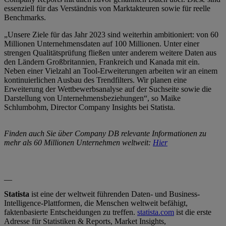
essenziell für das Verständnis von Marktakteuren sowie für reelle
Benchmarks.
„Unsere Ziele für das Jahr 2023 sind weiterhin ambitioniert: von 60
Millionen Unternehmensdaten auf 100 Millionen. Unter einer
strengen Qualitätsprüfung fließen unter anderem weitere Daten aus
den Ländern Großbritannien, Frankreich und Kanada mit ein.
Neben einer Vielzahl an Tool-Erweiterungen arbeiten wir an einem
kontinuierlichen Ausbau des Trendfilters. Wir planen eine
Erweiterung der Wettbewerbsanalyse auf der Suchseite sowie die
Darstellung von Unternehmensbeziehungen“, so Maike
Schlumbohm, Director Company Insights bei Statista.
Finden auch Sie
über Company DB
relevante Informationen zu
mehr als 60
Mil
lionen
Unternehmen weltweit:
Hier
__
Statista
ist eine der weltweit führenden Daten- und Business-
Intelligence
-Plattformen, die Menschen weltweit befähigt,
faktenbasierte Entscheidungen zu treffen.
s
tatista.com
ist die erste
Adresse für Statistiken & Reports, Market
Insights
,