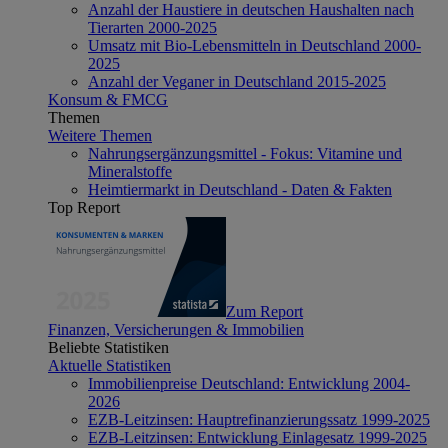
Anzahl der Haustiere in deutschen Haushalten nach
Tierarten 2000-2025
Umsatz mit Bio-Lebensmitteln in Deutschland 2000-
2025
Anzahl der Veganer in Deutschland 2015-2025
Konsum & FMCG
Themen
Weitere Themen
Nahrungsergänzungsmittel - Fokus: Vitamine und
Mineralstoffe
Heimtiermarkt in Deutschland - Daten & Fakten
Top Report
Zum Report
Finanzen, Versicherungen & Immobilien
Beliebte Statistiken
Aktuelle Statistiken
Immobilienpreise Deutschland: Entwicklung 2004-
2026
EZB-Leitzinsen: Hauptrefinanzierungssatz 1999-2025
EZB-Leitzinsen: Entwicklung Einlagesatz 1999-2025