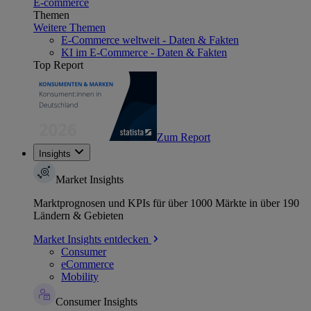
E-commerce
Themen
Weitere Themen
E-Commerce weltweit - Daten & Fakten
KI im E-Commerce - Daten & Fakten
Top Report
Zum Report
Insights
Market Insights
Marktprognosen und KPIs für über 1000 Märkte in über 190
Ländern & Gebieten
Market Insights entdecken
Consumer
eCommerce
Mobility
Consumer Insights