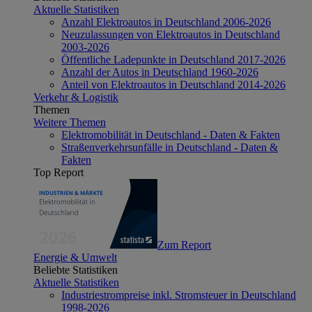
Aktuelle Statistiken
Anzahl Elektroautos in Deutschland 2006-2026
Neuzulassungen von Elektroautos in Deutschland
2003-2026
Öffentliche Ladepunkte in Deutschland 2017-2026
Anzahl der Autos in Deutschland 1960-2026
Anteil von Elektroautos in Deutschland 2014-2026
Verkehr & Logistik
Themen
Weitere Themen
Elektromobilität in Deutschland - Daten & Fakten
Straßenverkehrsunfälle in Deutschland - Daten &
Fakten
Top Report
Zum Report
Energie & Umwelt
Beliebte Statistiken
Aktuelle Statistiken
Industriestrompreise inkl. Stromsteuer in Deutschland
1998-2026