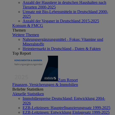
Anzahl der Haustiere in deutschen Haushalten nach
Tierarten 2000-2025
Umsatz mit Bio-Lebensmitteln in Deutschland 2000-
2025
Anzahl der Veganer in Deutschland 2015-2025
Konsum & FMCG
Themen
Weitere Themen
Nahrungsergänzungsmittel - Fokus: Vitamine und
Mineralstoffe
Heimtiermarkt in Deutschland - Daten & Fakten
Top Report
Zum Report
Finanzen, Versicherungen & Immobilien
Beliebte Statistiken
Aktuelle Statistiken
Immobilienpreise Deutschland: Entwicklung 2004-
2026
EZB-Leitzinsen: Hauptrefinanzierungssatz 1999-2025
EZB-Leitzinsen: Entwicklung Einlagesatz 1999-2025