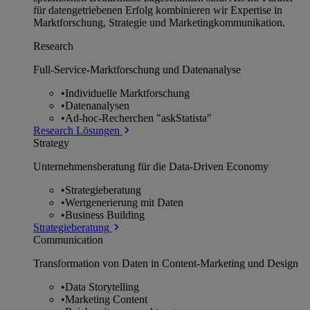
für datengetriebenen Erfolg kombinieren wir Expertise in
Marktforschung, Strategie und Marketingkommunikation.
Research
Full-Service-Marktforschung und Datenanalyse
•
Individuelle Marktforschung
•
Datenanalysen
•
Ad-hoc-Recherchen "askStatista"
Research Lösungen
Strategy
Unternehmens­beratung für die Data-Driven Economy
•
Strategieberatung
•
Wertgenerierung mit Daten
•
Business Building
Strategieberatung
Communication
Transformation von Daten in Content-Marketing und Design
•
Data Storytelling
•
Marketing Content