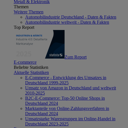
Metall & Elektronik
Themen
Weitere Themen
Automobilindustrie Deutschland - Daten & Fakten
Automobilindustrie weltweit - Daten & Fakten
Top Report
Zum Report
E-commerce
Beliebte Statistiken
Aktuelle Statistiken
E-Commerce - Entwicklung des Umsatzes in
Deutschland 1999-2025
Umsatz von Amazon in Deutschland und weltweit
2010-2025
B2C-E-Commerce: Top-50 Online Shops in
Deutschland 2024
Marktanteile von Online-Zahlungsverfahren in
Deutschland 2024
Umsatzstarke Warengruppen im Online-Handel in
Deutschland 2023-2025