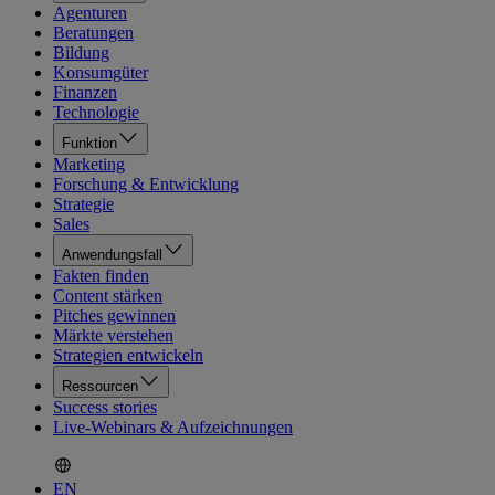
Agenturen
Beratungen
Bildung
Konsumgüter
Finanzen
Technologie
Funktion
Marketing
Forschung & Entwicklung
Strategie
Sales
Anwendungsfall
Fakten finden
Content stärken
Pitches gewinnen
Märkte verstehen
Strategien entwickeln
Ressourcen
Success stories
Live-Webinars & Aufzeichnungen
EN