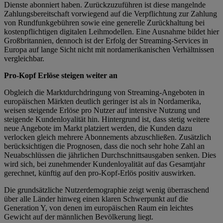
Dienste abonniert haben. Zurückzuzuführen ist diese mangelnde
Zahlungsbereitschaft vorwiegend auf die Verpflichtung zur Zahlung
von Rundfunkgebühren sowie eine generelle Zurückhaltung bei
kostenpflichtigen digitalen Leihmodellen. Eine Ausnahme bildet hier
Großbritannien, dennoch ist der Erfolg der Streaming-Services in
Europa auf lange Sicht nicht mit nordamerikanischen Verhältnissen
vergleichbar.
Pro-Kopf Erlöse steigen weiter an
Obgleich die Marktdurchdringung von Streaming-Angeboten in
europäischen Märkten deutlich geringer ist als in Nordamerika,
weisen steigende Erlöse pro Nutzer auf intensive Nutzung und
steigende Kundenloyalität hin. Hintergrund ist, dass stetig weitere
neue Angebote im Markt platziert werden, die Kunden dazu
verlocken gleich mehrere Abonnements abzuschließen. Zusätzlich
berücksichtigen die Prognosen, dass die noch sehr hohe Zahl an
Neuabschlüssen die jährlichen Durchschnittsausgaben senken. Dies
wird sich, bei zunehmender Kundenloyalität auf das Gesamtjahr
gerechnet, künftig auf den pro-Kopf-Erlös positiv auswirken.
Die grundsätzliche Nutzerdemographie zeigt wenig überraschend
über alle Länder hinweg einen klaren Schwerpunkt auf die
Generation Y, von denen im europäischen Raum ein leichtes
Gewicht auf der männlichen Bevölkerung liegt.