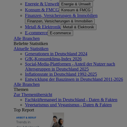
Energie & Umwelt
Energie & Umwelt
Konsum & FMCG
Konsum & FMCG
Finanzen, Versicherungen & Immobilien
Finanzen, Versicherungen & Immobilien
Metall & Elektronik
Metall & Elektronik
E-commerce
E-commerce
Alle Branchen
Beliebte Statistiken
Aktuelle Statistiken
Generationen in Deutschland 2024
GfK-Konsumklima-Index 2026
Social-Media-Plattformen - Anteil der Nutzer nach
Altersgruppen in Deutschland 2025
Inflationsrate in Deutschland 1992-2025
Entwicklung der Bauzinsen in Deutschland 2011-2026
Alle Branchen
Themen
Zur Themenübersicht
Fachkräftemangel in Deutschland - Daten & Fakten
Vegetarismus und Veganismus - Daten & Fakten
Top Report