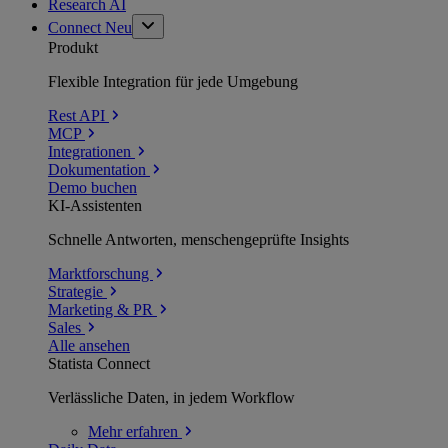
Research AI
Connect
Neu
Produkt
Flexible Integration für jede Umgebung
Rest API
MCP
Integrationen
Dokumentation
Demo buchen
KI-Assistenten
Schnelle Antworten, menschengeprüfte Insights
Marktforschung
Strategie
Marketing & PR
Sales
Alle ansehen
Statista Connect
Verlässliche Daten, in jedem Workflow
Mehr
erfahren