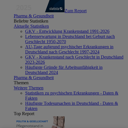
Zum Report
Pharma & Gesundheit
Beliebte Statistiken
Aktuelle Statistiken
GKV - Entwicklung Krankenstand 1991-2026
Lebenserwartung in Deutschland bei Geburt nach
Geschlecht 1950-2070
AU-Tage aufgrund psychischer Erkrankungen in
Deutschland nach Geschlecht 1997-2024
GKV - Krankenstand nach Geschlecht in Deutschland
2023-2026
Häufigste Gründe für Arbeitsunfähigkeit in
Deutschland 2024
Pharma & Gesundheit
Themen
Weitere Themen
Statistiken zu psychischen Erkrankungen - Daten &
Fakten
Häufigste Todesursachen in Deutschland - Daten &
Fakten
Top Report