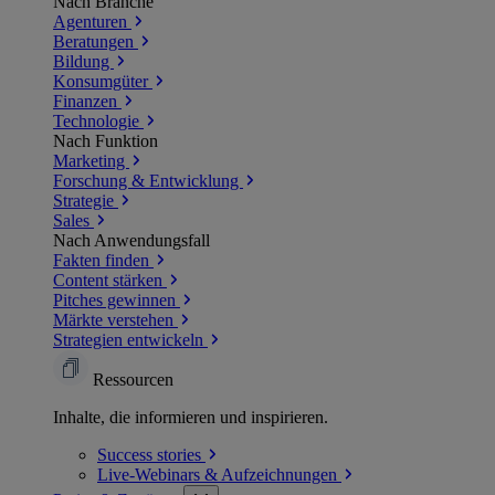
Nach Branche
Agenturen
Beratungen
Bildung
Konsumgüter
Finanzen
Technologie
Nach Funktion
Marketing
Forschung & Entwicklung
Strategie
Sales
Nach Anwendungsfall
Fakten finden
Content stärken
Pitches gewinnen
Märkte verstehen
Strategien entwickeln
Ressourcen
Inhalte, die informieren und inspirieren.
Success
stories
Live-Webinars &
Aufzeichnungen