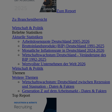
Zum Report
Zu Branchenübersicht
Wirtschaft & Politik
Beliebte Statistiken
Aktuelle Statistiken
Arbeitslosenquote Deutschland 2005-2026
Bruttoinlandsprodukt (BIP) Deutschland 1991-2025
Monatliche Inflationsrate in Deutschland 2024-2026
Wirtschaftswachstum Deutschland - Veränderung des
BIP 1992-2025
Wertvollste Unternehmen der Welt 2026
Wirtschaft & Politik
Themen
Weitere Themen
Wirtschaftswachstum: Deutschland zwischen Rezession
und Stagnation - Daten & Fakten
Generation Z auf dem Arbeitsmarkt - Daten & Fakten
Top Report