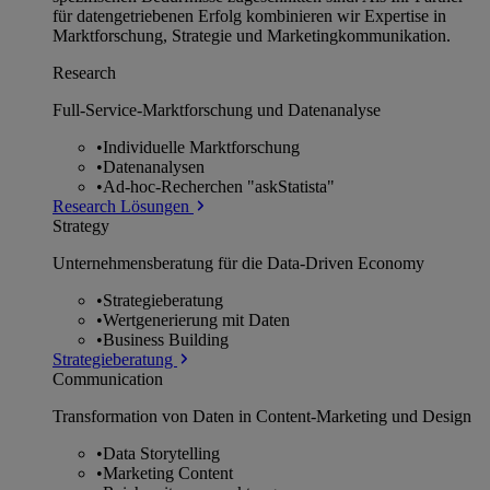
für datengetriebenen Erfolg kombinieren wir Expertise in
Marktforschung, Strategie und Marketingkommunikation.
Research
Full-Service-Marktforschung und Datenanalyse
•
Individuelle Marktforschung
•
Datenanalysen
•
Ad-hoc-Recherchen "askStatista"
Research Lösungen
Strategy
Unternehmens­beratung für die Data-Driven Economy
•
Strategieberatung
•
Wertgenerierung mit Daten
•
Business Building
Strategieberatung
Communication
Transformation von Daten in Content-Marketing und Design
•
Data Storytelling
•
Marketing Content