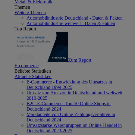
Metall & Elektronik
Themen
Weitere Themen
Automobilindustrie Deutschland - Daten & Fakten
Automobilindustrie weltweit - Daten & Fakten
Top Report
Zum Report
E-commerce
Beliebte Statistiken
Aktuelle Statistiken
E-Commerce - Entwicklung des Umsatzes in
Deutschland 1999-2025
Umsatz von Amazon in Deutschland und weltweit
2010-2025
B2C-E-Commerce: Top-50 Online Shops in
Deutschland 2024
Marktanteile von Online-Zahlungsverfahren in
Deutschland 2024
Umsatzstarke Warengruppen im Online-Handel in
Deutschland 2023-2025