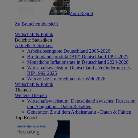
Zum Report
Zu Branchenübersicht
Wirtschaft & Politik
Beliebte Statistiken
Aktuelle Statistiken
Arbeitslosenquote Deutschland 2005-2026
Bruttoinlandsprodukt (BIP) Deutschland 1991-2025
Monatliche Inflationsrate in Deutschland 2024-2026
Wirtschaftswachstum Deutschland - Veränderung des
BIP 1992-2025
Wertvollste Unternehmen der Welt 2026
Wirtschaft & Politik
Themen
Weitere Themen
Wirtschaftswachstum: Deutschland zwischen Rezession
und Stagnation - Daten & Fakten
Generation Z auf dem Arbeitsmarkt - Daten & Fakten
Top Report