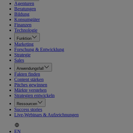
Agenturen
Beratungen
Bildung
Konsumgüter
Finanzen
Technologie
Funktion
Marketing
Forschung & Entwicklung
Strategie
Sales
Anwendungsfall
Fakten finden
Content stärken
Pitches gewinnen
Märkte verstehen
Strategien entwickeln
Ressourcen
Success stories
Live-Webinars & Aufzeichnungen
EN