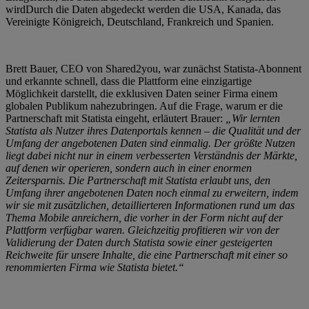
wirdDurch die Daten abgedeckt werden die USA, Kanada, das
Vereinigte Königreich, Deutschland, Frankreich und Spanien.
Brett Bauer, CEO von Shared2you, war zunächst Statista-Abonnent
und erkannte schnell, dass die Plattform eine einzigartige
Möglichkeit darstellt, die exklusiven Daten seiner Firma einem
globalen Publikum nahezubringen. Auf die Frage, warum er die
Partnerschaft mit Statista eingeht, erläutert Brauer:
„Wir lernten
Statista als Nutzer ihres Datenportals kennen – die Qualität und der
Umfang der angebotenen Daten sind einmalig. Der größte Nutzen
liegt dabei nicht nur in einem verbesserten Verständnis der Märkte,
auf denen wir operieren, sondern auch in einer enormen
Zeitersparnis. Die Partnerschaft mit Statista erlaubt uns, den
Umfang ihrer angebotenen Daten noch einmal zu erweitern, indem
wir sie mit zusätzlichen, detaillierteren Informationen rund um das
Thema Mobile anreichern, die vorher in der Form nicht auf der
Plattform verfügbar waren. Gleichzeitig profitieren wir von der
Validierung der Daten durch Statista sowie einer gesteigerten
Reichweite für unsere Inhalte, die eine Partnerschaft mit einer so
renommierten Firma wie Statista bietet.“