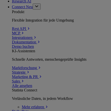
Research AI
Connect
Neu
Produkt
Flexible Integration für jede Umgebung
Rest API
MCP
Integrationen
Dokumentation
Demo buchen
KI-Assistenten
Schnelle Antworten, menschengeprüfte Insights
Marktforschung
Strategie
Marketing & PR
Sales
Alle ansehen
Statista Connect
Verlässliche Daten, in jedem Workflow
Mehr
erfahren