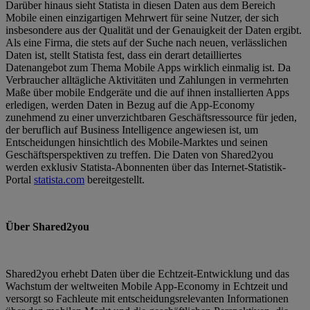
Darüber hinaus sieht Statista in diesen Daten aus dem Bereich
Mobile einen einzigartigen Mehrwert für seine Nutzer, der sich
insbesondere aus der Qualität und der Genauigkeit der Daten ergibt.
Als eine Firma, die stets auf der Suche nach neuen, verlässlichen
Daten ist, stellt Statista fest, dass ein derart detailliertes
Datenangebot zum Thema Mobile Apps wirklich einmalig ist. Da
Verbraucher alltägliche Aktivitäten und Zahlungen in vermehrten
Maße über mobile Endgeräte und die auf ihnen installierten Apps
erledigen, werden Daten in Bezug auf die App-Economy
zunehmend zu einer unverzichtbaren Geschäftsressource für jeden,
der beruflich auf Business Intelligence angewiesen ist, um
Entscheidungen hinsichtlich des Mobile-Marktes und seinen
Geschäftsperspektiven zu treffen. Die Daten von Shared2you
werden exklusiv Statista-Abonnenten über das Internet-Statistik-
Portal
statista.com
bereitgestellt.
Über Shared2you
Shared2you erhebt Daten über die Echtzeit-Entwicklung und das
Wachstum der weltweiten Mobile App-Economy in Echtzeit und
versorgt so Fachleute mit entscheidungsrelevanten Informationen