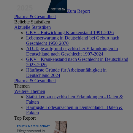
Zum Report
Pharma & Gesundheit
Beliebte Statistiken
Aktuelle Statistiken
GKV - Entwicklung Krankenstand 1991-2026
Lebenserwartung in Deutschland bei Geburt nach
Geschlecht 1950-2070
AU-Tage aufgrund psychischer Erkrankungen in
Deutschland nach Geschlecht 1997-2024
GKV - Krankenstand nach Geschlecht in Deutschland
2023-2026
Häufigste Gründe für Arbeitsunfähigkeit in
Deutschland 2024
Pharma & Gesundheit
Themen
Weitere Themen
Statistiken zu psychischen Erkrankungen - Daten &
Fakten
Häufigste Todesursachen in Deutschland - Daten &
Fakten
Top Report