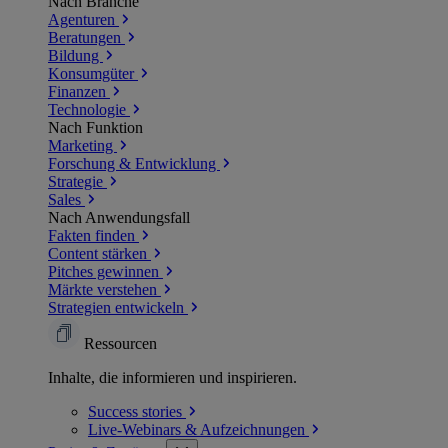
Nach Branche
Agenturen
Beratungen
Bildung
Konsumgüter
Finanzen
Technologie
Nach Funktion
Marketing
Forschung & Entwicklung
Strategie
Sales
Nach Anwendungsfall
Fakten finden
Content stärken
Pitches gewinnen
Märkte verstehen
Strategien entwickeln
Ressourcen
Inhalte, die informieren und inspirieren.
Success
stories
Live-Webinars &
Aufzeichnungen