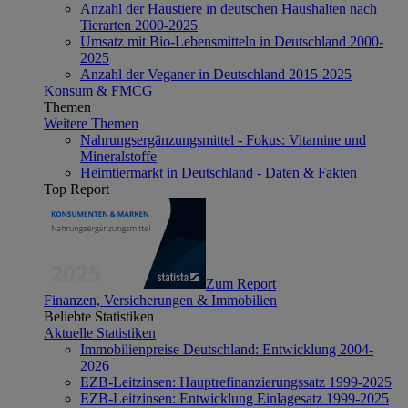
Anzahl der Haustiere in deutschen Haushalten nach
Tierarten 2000-2025
Umsatz mit Bio-Lebensmitteln in Deutschland 2000-
2025
Anzahl der Veganer in Deutschland 2015-2025
Konsum & FMCG
Themen
Weitere Themen
Nahrungsergänzungsmittel - Fokus: Vitamine und
Mineralstoffe
Heimtiermarkt in Deutschland - Daten & Fakten
Top Report
Zum Report
Finanzen, Versicherungen & Immobilien
Beliebte Statistiken
Aktuelle Statistiken
Immobilienpreise Deutschland: Entwicklung 2004-
2026
EZB-Leitzinsen: Hauptrefinanzierungssatz 1999-2025
EZB-Leitzinsen: Entwicklung Einlagesatz 1999-2025