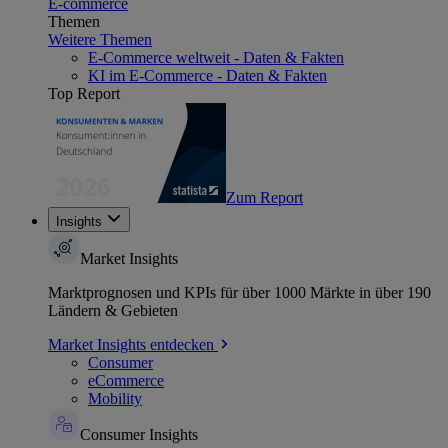
E-commerce
Themen
Weitere Themen
E-Commerce weltweit - Daten & Fakten
KI im E-Commerce - Daten & Fakten
Top Report
Zum Report
Insights
Market Insights
Marktprognosen und KPIs für über 1000 Märkte in über 190
Ländern & Gebieten
Market Insights entdecken
Consumer
eCommerce
Mobility
Consumer Insights