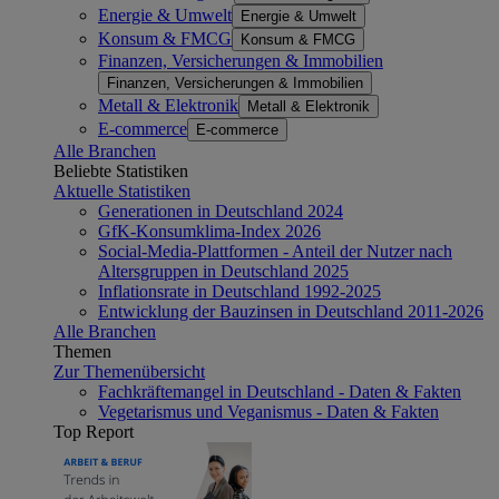
Energie & Umwelt
Energie & Umwelt
Konsum & FMCG
Konsum & FMCG
Finanzen, Versicherungen & Immobilien
Finanzen, Versicherungen & Immobilien
Metall & Elektronik
Metall & Elektronik
E-commerce
E-commerce
Alle Branchen
Beliebte Statistiken
Aktuelle Statistiken
Generationen in Deutschland 2024
GfK-Konsumklima-Index 2026
Social-Media-Plattformen - Anteil der Nutzer nach
Altersgruppen in Deutschland 2025
Inflationsrate in Deutschland 1992-2025
Entwicklung der Bauzinsen in Deutschland 2011-2026
Alle Branchen
Themen
Zur Themenübersicht
Fachkräftemangel in Deutschland - Daten & Fakten
Vegetarismus und Veganismus - Daten & Fakten
Top Report