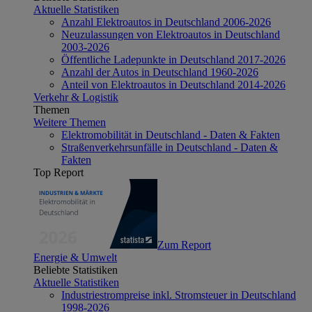
Aktuelle Statistiken
Anzahl Elektroautos in Deutschland 2006-2026
Neuzulassungen von Elektroautos in Deutschland
2003-2026
Öffentliche Ladepunkte in Deutschland 2017-2026
Anzahl der Autos in Deutschland 1960-2026
Anteil von Elektroautos in Deutschland 2014-2026
Verkehr & Logistik
Themen
Weitere Themen
Elektromobilität in Deutschland - Daten & Fakten
Straßenverkehrsunfälle in Deutschland - Daten &
Fakten
Top Report
Zum Report
Energie & Umwelt
Beliebte Statistiken
Aktuelle Statistiken
Industriestrompreise inkl. Stromsteuer in Deutschland
1998-2026