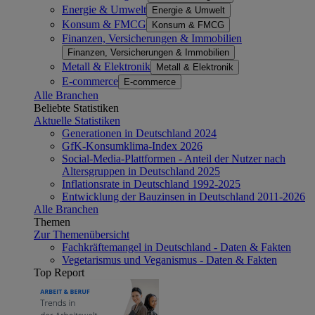
Energie & Umwelt
Energie & Umwelt
Konsum & FMCG
Konsum & FMCG
Finanzen, Versicherungen & Immobilien
Finanzen, Versicherungen & Immobilien
Metall & Elektronik
Metall & Elektronik
E-commerce
E-commerce
Alle Branchen
Beliebte Statistiken
Aktuelle Statistiken
Generationen in Deutschland 2024
GfK-Konsumklima-Index 2026
Social-Media-Plattformen - Anteil der Nutzer nach
Altersgruppen in Deutschland 2025
Inflationsrate in Deutschland 1992-2025
Entwicklung der Bauzinsen in Deutschland 2011-2026
Alle Branchen
Themen
Zur Themenübersicht
Fachkräftemangel in Deutschland - Daten & Fakten
Vegetarismus und Veganismus - Daten & Fakten
Top Report