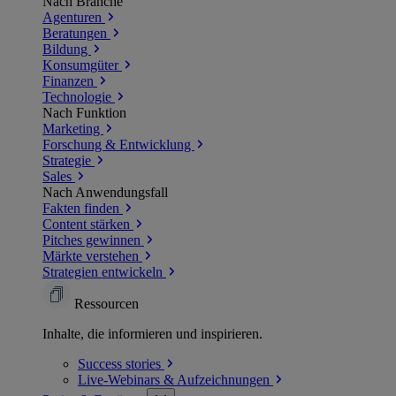
Nach Branche
Agenturen
Beratungen
Bildung
Konsumgüter
Finanzen
Technologie
Nach Funktion
Marketing
Forschung & Entwicklung
Strategie
Sales
Nach Anwendungsfall
Fakten finden
Content stärken
Pitches gewinnen
Märkte verstehen
Strategien entwickeln
Ressourcen
Inhalte, die informieren und inspirieren.
Success
stories
Live-Webinars &
Aufzeichnungen