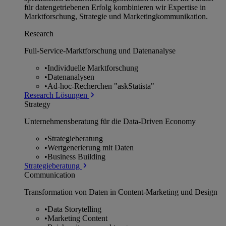
für datengetriebenen Erfolg kombinieren wir Expertise in
Marktforschung, Strategie und Marketingkommunikation.
Research
Full-Service-Marktforschung und Datenanalyse
•
Individuelle Marktforschung
•
Datenanalysen
•
Ad-hoc-Recherchen "askStatista"
Research Lösungen
Strategy
Unternehmens­beratung für die Data-Driven Economy
•
Strategieberatung
•
Wertgenerierung mit Daten
•
Business Building
Strategieberatung
Communication
Transformation von Daten in Content-Marketing und Design
•
Data Storytelling
•
Marketing Content