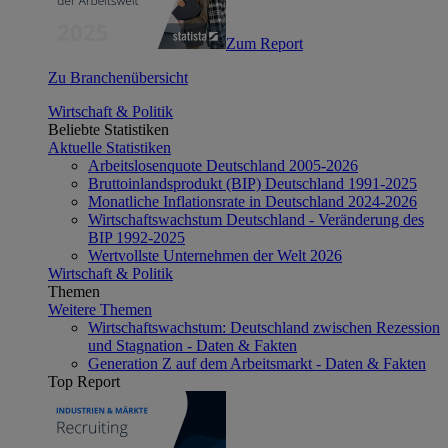
Zum Report
Zu Branchenübersicht
Wirtschaft & Politik
Beliebte Statistiken
Aktuelle Statistiken
Arbeitslosenquote Deutschland 2005-2026
Bruttoinlandsprodukt (BIP) Deutschland 1991-2025
Monatliche Inflationsrate in Deutschland 2024-2026
Wirtschaftswachstum Deutschland - Veränderung des
BIP 1992-2025
Wertvollste Unternehmen der Welt 2026
Wirtschaft & Politik
Themen
Weitere Themen
Wirtschaftswachstum: Deutschland zwischen Rezession
und Stagnation - Daten & Fakten
Generation Z auf dem Arbeitsmarkt - Daten & Fakten
Top Report