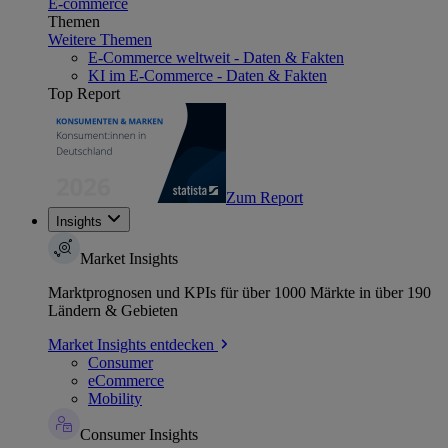
E-commerce
Themen
Weitere Themen
E-Commerce weltweit - Daten & Fakten
KI im E-Commerce - Daten & Fakten
Top Report
Zum Report
Insights
Market Insights
Marktprognosen und KPIs für über 1000 Märkte in über 190
Ländern & Gebieten
Market Insights entdecken
Consumer
eCommerce
Mobility
Consumer Insights