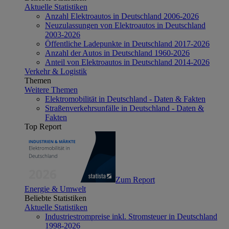
Aktuelle Statistiken
Anzahl Elektroautos in Deutschland 2006-2026
Neuzulassungen von Elektroautos in Deutschland
2003-2026
Öffentliche Ladepunkte in Deutschland 2017-2026
Anzahl der Autos in Deutschland 1960-2026
Anteil von Elektroautos in Deutschland 2014-2026
Verkehr & Logistik
Themen
Weitere Themen
Elektromobilität in Deutschland - Daten & Fakten
Straßenverkehrsunfälle in Deutschland - Daten &
Fakten
Top Report
Zum Report
Energie & Umwelt
Beliebte Statistiken
Aktuelle Statistiken
Industriestrompreise inkl. Stromsteuer in Deutschland
1998-2026