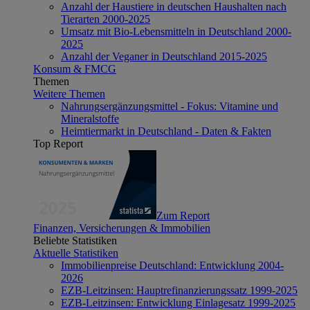
Anzahl der Haustiere in deutschen Haushalten nach
Tierarten 2000-2025
Umsatz mit Bio-Lebensmitteln in Deutschland 2000-
2025
Anzahl der Veganer in Deutschland 2015-2025
Konsum & FMCG
Themen
Weitere Themen
Nahrungsergänzungsmittel - Fokus: Vitamine und
Mineralstoffe
Heimtiermarkt in Deutschland - Daten & Fakten
Top Report
Zum Report
Finanzen, Versicherungen & Immobilien
Beliebte Statistiken
Aktuelle Statistiken
Immobilienpreise Deutschland: Entwicklung 2004-
2026
EZB-Leitzinsen: Hauptrefinanzierungssatz 1999-2025
EZB-Leitzinsen: Entwicklung Einlagesatz 1999-2025