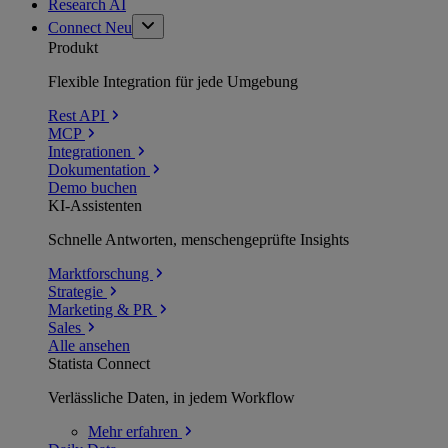
Research AI
Connect
Neu
Produkt
Flexible Integration für jede Umgebung
Rest API
MCP
Integrationen
Dokumentation
Demo buchen
KI-Assistenten
Schnelle Antworten, menschengeprüfte Insights
Marktforschung
Strategie
Marketing & PR
Sales
Alle ansehen
Statista Connect
Verlässliche Daten, in jedem Workflow
Mehr
erfahren