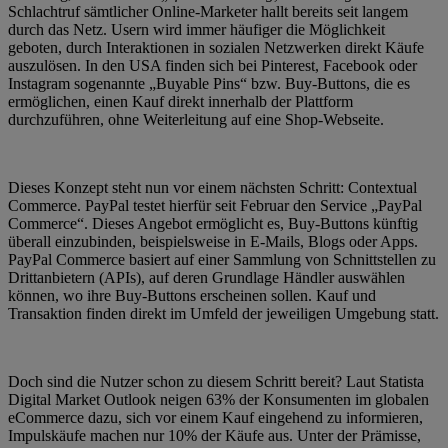
Schlachtruf sämtlicher Online-Marketer hallt bereits seit langem
durch das Netz. Usern wird immer häufiger die Möglichkeit
geboten, durch Interaktionen in sozialen Netzwerken direkt Käufe
auszulösen. In den USA finden sich bei Pinterest, Facebook oder
Instagram sogenannte „Buyable Pins“ bzw. Buy-Buttons, die es
ermöglichen, einen Kauf direkt innerhalb der Plattform
durchzuführen, ohne Weiterleitung auf eine Shop-Webseite.
Dieses Konzept steht nun vor einem nächsten Schritt: Contextual
Commerce. PayPal testet hierfür seit Februar den Service „PayPal
Commerce“. Dieses Angebot ermöglicht es, Buy-Buttons künftig
überall einzubinden, beispielsweise in E-Mails, Blogs oder Apps.
PayPal Commerce basiert auf einer Sammlung von Schnittstellen zu
Drittanbietern (APIs), auf deren Grundlage Händler auswählen
können, wo ihre Buy-Buttons erscheinen sollen. Kauf und
Transaktion finden direkt im Umfeld der jeweiligen Umgebung statt.
Doch sind die Nutzer schon zu diesem Schritt bereit? Laut Statista
Digital Market Outlook neigen 63% der Konsumenten im globalen
eCommerce dazu, sich vor einem Kauf eingehend zu informieren,
Impulskäufe machen nur 10% der Käufe aus. Unter der Prämisse,