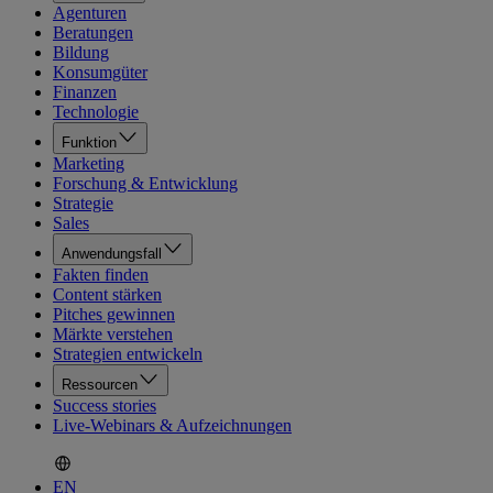
Agenturen
Beratungen
Bildung
Konsumgüter
Finanzen
Technologie
Funktion
Marketing
Forschung & Entwicklung
Strategie
Sales
Anwendungsfall
Fakten finden
Content stärken
Pitches gewinnen
Märkte verstehen
Strategien entwickeln
Ressourcen
Success stories
Live-Webinars & Aufzeichnungen
EN