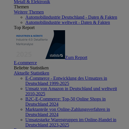
Metall & Elektronik
Themen
Weitere Themen
Automobilindustrie Deutschland - Daten & Fakten
Automobilindustrie weltweit - Daten & Fakten
Top Report
Zum Report
E-commerce
Beliebte Statistiken
Aktuelle Statistiken
E-Commerce - Entwicklung des Umsatzes in
Deutschland 1999-2025
Umsatz von Amazon in Deutschland und weltweit
2010-2025
B2C-E-Commerce: Top-50 Online Shops in
Deutschland 2024
Marktanteile von Online-Zahlungsverfahren in
Deutschland 2024
Umsatzstarke Warengruppen im Online-Handel in
Deutschland 2023-2025