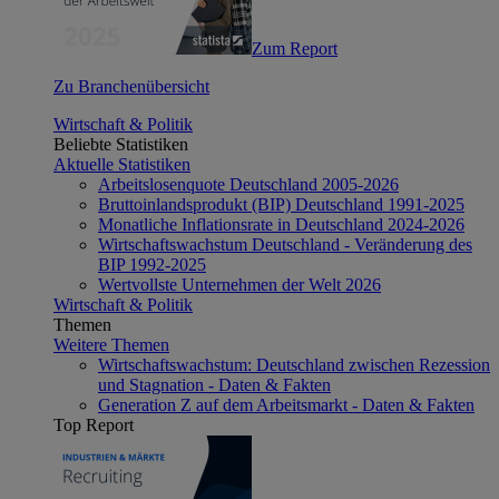
Zum Report
Zu Branchenübersicht
Wirtschaft & Politik
Beliebte Statistiken
Aktuelle Statistiken
Arbeitslosenquote Deutschland 2005-2026
Bruttoinlandsprodukt (BIP) Deutschland 1991-2025
Monatliche Inflationsrate in Deutschland 2024-2026
Wirtschaftswachstum Deutschland - Veränderung des
BIP 1992-2025
Wertvollste Unternehmen der Welt 2026
Wirtschaft & Politik
Themen
Weitere Themen
Wirtschaftswachstum: Deutschland zwischen Rezession
und Stagnation - Daten & Fakten
Generation Z auf dem Arbeitsmarkt - Daten & Fakten
Top Report