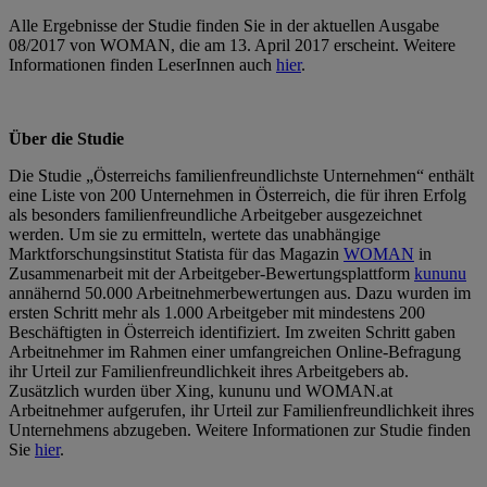
Alle Ergebnisse der Studie finden Sie in der aktuellen Ausgabe
08/2017 von WOMAN, die am 13. April 2017 erscheint. Weitere
Informationen finden LeserInnen auch
hier
.
Über die Studie
Die Studie „Österreichs familienfreundlichste Unternehmen“ enthält
eine Liste von 200 Unternehmen in Österreich, die für ihren Erfolg
als besonders familienfreundliche Arbeitgeber ausgezeichnet
werden. Um sie zu ermitteln, wertete das unabhängige
Marktforschungsinstitut Statista für das Magazin
WOMAN
in
Zusammenarbeit mit der Arbeitgeber-Bewertungsplattform
kununu
annähernd 50.000 Arbeitnehmerbewertungen aus. Dazu wurden im
ersten Schritt mehr als 1.000 Arbeitgeber mit mindestens 200
Beschäftigten in Österreich identifiziert. Im zweiten Schritt gaben
Arbeitnehmer im Rahmen einer umfangreichen Online-Befragung
ihr Urteil zur Familienfreundlichkeit ihres Arbeitgebers ab.
Zusätzlich wurden über Xing, kununu und WOMAN.at
Arbeitnehmer aufgerufen, ihr Urteil zur Familienfreundlichkeit ihres
Unternehmens abzugeben. Weitere Informationen zur Studie finden
Sie
hier
.