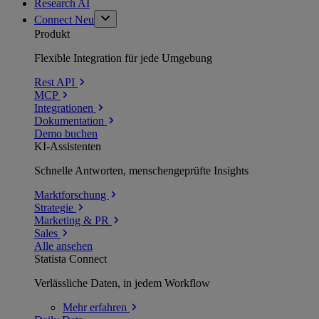
Research AI
Connect
Neu
Produkt
Flexible Integration für jede Umgebung
Rest API
MCP
Integrationen
Dokumentation
Demo buchen
KI-Assistenten
Schnelle Antworten, menschengeprüfte Insights
Marktforschung
Strategie
Marketing & PR
Sales
Alle ansehen
Statista Connect
Verlässliche Daten, in jedem Workflow
Mehr
erfahren