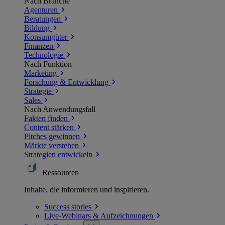
Nach Branche
Agenturen
Beratungen
Bildung
Konsumgüter
Finanzen
Technologie
Nach Funktion
Marketing
Forschung & Entwicklung
Strategie
Sales
Nach Anwendungsfall
Fakten finden
Content stärken
Pitches gewinnen
Märkte verstehen
Strategien entwickeln
Ressourcen
Inhalte, die informieren und inspirieren.
Success
stories
Live-Webinars &
Aufzeichnungen