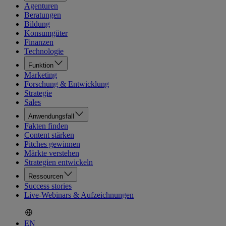
Agenturen
Beratungen
Bildung
Konsumgüter
Finanzen
Technologie
Funktion
Marketing
Forschung & Entwicklung
Strategie
Sales
Anwendungsfall
Fakten finden
Content stärken
Pitches gewinnen
Märkte verstehen
Strategien entwickeln
Ressourcen
Success stories
Live-Webinars & Aufzeichnungen
EN