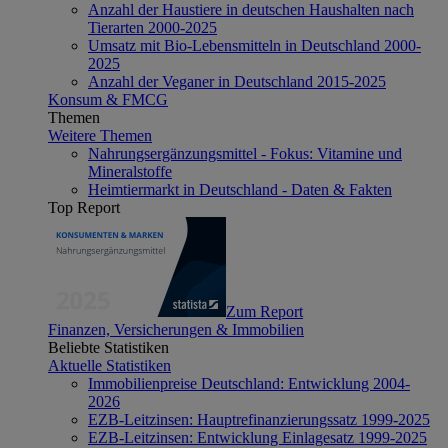
Anzahl der Haustiere in deutschen Haushalten nach
Tierarten 2000-2025
Umsatz mit Bio-Lebensmitteln in Deutschland 2000-
2025
Anzahl der Veganer in Deutschland 2015-2025
Konsum & FMCG
Themen
Weitere Themen
Nahrungsergänzungsmittel - Fokus: Vitamine und
Mineralstoffe
Heimtiermarkt in Deutschland - Daten & Fakten
Top Report
Zum Report
Finanzen, Versicherungen & Immobilien
Beliebte Statistiken
Aktuelle Statistiken
Immobilienpreise Deutschland: Entwicklung 2004-
2026
EZB-Leitzinsen: Hauptrefinanzierungssatz 1999-2025
EZB-Leitzinsen: Entwicklung Einlagesatz 1999-2025