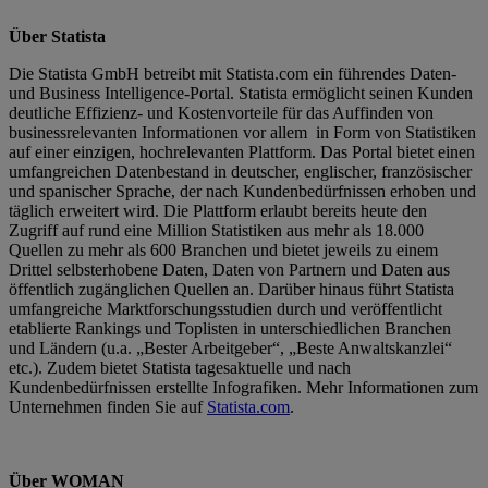
Über Statista
Die Statista GmbH betreibt mit Statista.com ein führendes Daten-
und Business Intelligence-Portal. Statista ermöglicht seinen Kunden
deutliche Effizienz- und Kostenvorteile für das Auffinden von
businessrelevanten Informationen vor allem in Form von Statistiken
auf einer einzigen, hochrelevanten Plattform. Das Portal bietet einen
umfangreichen Datenbestand in deutscher, englischer, französischer
und spanischer Sprache, der nach Kundenbedürfnissen erhoben und
täglich erweitert wird. Die Plattform erlaubt bereits heute den
Zugriff auf rund eine Million Statistiken aus mehr als 18.000
Quellen zu mehr als 600 Branchen und bietet jeweils zu einem
Drittel selbsterhobene Daten, Daten von Partnern und Daten aus
öffentlich zugänglichen Quellen an. Darüber hinaus führt Statista
umfangreiche Marktforschungsstudien durch und veröffentlicht
etablierte Rankings und Toplisten in unterschiedlichen Branchen
und Ländern (u.a. „Bester Arbeitgeber“, „Beste Anwaltskanzlei“
etc.). Zudem bietet Statista tagesaktuelle und nach
Kundenbedürfnissen erstellte Infografiken. Mehr Informationen zum
Unternehmen finden Sie auf
Statista.com
.
Über WOMAN