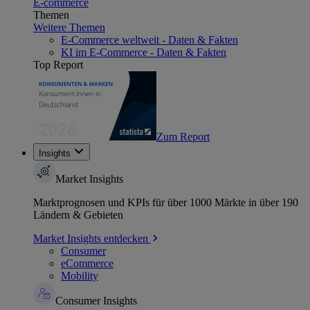
E-commerce
Themen
Weitere Themen
E-Commerce weltweit - Daten & Fakten
KI im E-Commerce - Daten & Fakten
Top Report
Zum Report
Insights
Market Insights
Marktprognosen und KPIs für über 1000 Märkte in über 190
Ländern & Gebieten
Market Insights entdecken
Consumer
eCommerce
Mobility
Consumer Insights