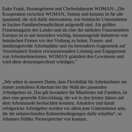
Euke Frank, Herausgeberin und Chefredakteurin WOMAN: „Die
Kooperation zwischen WOMAN, Statista und kununu ist für alle
spannend, die sich dafür interessieren, wie heimische Unternehmen
in Sachen Familienfreundlichkeit aufgestellt sind. Als größtes
Frauenmagazin des Landes und als eine der stärksten Frauenmarken
Europas ist es uns besonders wichtig, herausragende Initiativen von
heimischen Firmen vor den Vorhang zu holen. Frauen- und
familiengerechte Arbeitsplätze und ein besonderes Augenmerk auf
Vereinbarkeit fördern erwiesenermaßen Leistung und Engagement
von Arbeitnehmerinnen. WOMAN gratuliert den Gewinnern und
wird diese dementsprechend würdigen.“
„Wir sehen in unseren Daten, dass Flexibilität für Arbeitnehmer ein
immer zentraleres Kriterium bei der Wahl des passenden
Arbeitgebers ist. Das gilt besonders für Mitarbeiter mit Familien, ist
aber eine generelle Entwicklung, die wir in den letzten Jahren auf
dem Arbeitsmarkt beobachten konnten. Attraktive und damit
erfolgreiche Arbeitgeber werden vor allem jene Unternehmen sein,
die die entsprechenden Rahmenbedingungen dafür schaffen“, so
Johannes Prüller, Pressesprecher von kununu.