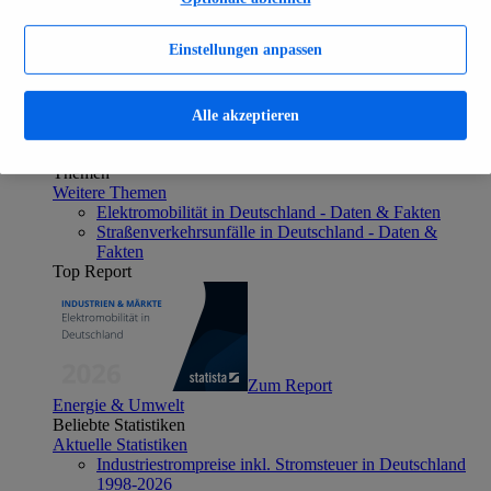
Aktuelle Statistiken
Anzahl Elektroautos in Deutschland 2006-2026
Einstellungen anpassen
Neuzulassungen von Elektroautos in Deutschland
2003-2026
Öffentliche Ladepunkte in Deutschland 2017-2026
Anzahl der Autos in Deutschland 1960-2026
Alle akzeptieren
Anteil von Elektroautos in Deutschland 2014-2026
Verkehr & Logistik
Themen
Weitere Themen
Elektromobilität in Deutschland - Daten & Fakten
Straßenverkehrsunfälle in Deutschland - Daten &
Fakten
Top Report
Zum Report
Energie & Umwelt
Beliebte Statistiken
Aktuelle Statistiken
Industriestrompreise inkl. Stromsteuer in Deutschland
1998-2026