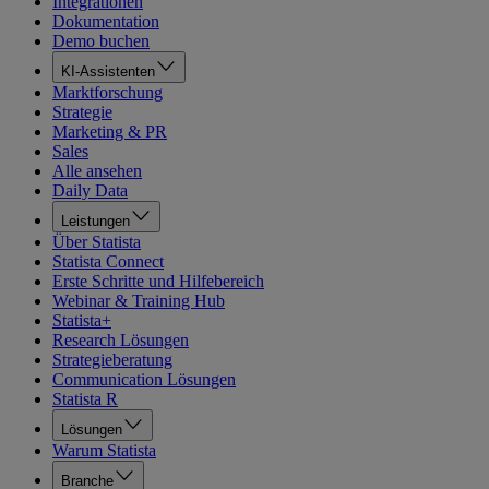
Integrationen
Dokumentation
Demo buchen
KI-Assistenten
Marktforschung
Strategie
Marketing & PR
Sales
Alle ansehen
Daily Data
Leistungen
Über Statista
Statista Connect
Erste Schritte und Hilfebereich
Webinar & Training Hub
Statista+
Research Lösungen
Strategieberatung
Communication Lösungen
Statista R
Lösungen
Warum Statista
Branche