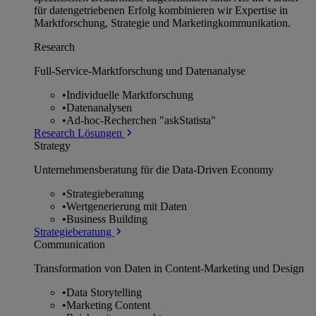
für datengetriebenen Erfolg kombinieren wir Expertise in
Marktforschung, Strategie und Marketingkommunikation.
Research
Full-Service-Marktforschung und Datenanalyse
•
Individuelle Marktforschung
•
Datenanalysen
•
Ad-hoc-Recherchen "askStatista"
Research Lösungen
Strategy
Unternehmens­beratung für die Data-Driven Economy
•
Strategieberatung
•
Wertgenerierung mit Daten
•
Business Building
Strategieberatung
Communication
Transformation von Daten in Content-Marketing und Design
•
Data Storytelling
•
Marketing Content