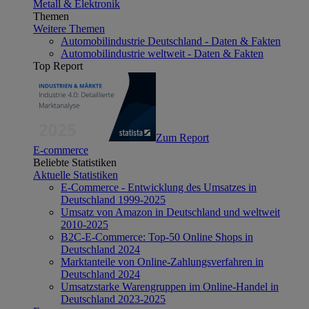
Metall & Elektronik
Themen
Weitere Themen
Automobilindustrie Deutschland - Daten & Fakten
Automobilindustrie weltweit - Daten & Fakten
Top Report
Zum Report
E-commerce
Beliebte Statistiken
Aktuelle Statistiken
E-Commerce - Entwicklung des Umsatzes in
Deutschland 1999-2025
Umsatz von Amazon in Deutschland und weltweit
2010-2025
B2C-E-Commerce: Top-50 Online Shops in
Deutschland 2024
Marktanteile von Online-Zahlungsverfahren in
Deutschland 2024
Umsatzstarke Warengruppen im Online-Handel in
Deutschland 2023-2025