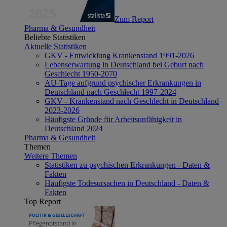
Zum Report
Pharma & Gesundheit
Beliebte Statistiken
Aktuelle Statistiken
GKV - Entwicklung Krankenstand 1991-2026
Lebenserwartung in Deutschland bei Geburt nach
Geschlecht 1950-2070
AU-Tage aufgrund psychischer Erkrankungen in
Deutschland nach Geschlecht 1997-2024
GKV - Krankenstand nach Geschlecht in Deutschland
2023-2026
Häufigste Gründe für Arbeitsunfähigkeit in
Deutschland 2024
Pharma & Gesundheit
Themen
Weitere Themen
Statistiken zu psychischen Erkrankungen - Daten &
Fakten
Häufigste Todesursachen in Deutschland - Daten &
Fakten
Top Report