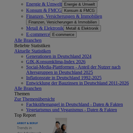
Energie & Umwelt
Energie & Umwelt
Konsum & FMCG
Konsum & FMCG
Finanzen, Versicherungen & Immobilien
Finanzen, Versicherungen & Immobilien
Metall & Elektronik
Metall & Elektronik
E-commerce
E-commerce
Alle Branchen
Beliebte Statistiken
Aktuelle Statistiken
Generationen in Deutschland 2024
GfK-Konsumklima-Index 2026
Social-Media-Plattformen - Anteil der Nutzer nach
Altersgruppen in Deutschland 2025
Inflationsrate in Deutschland 1992-2025
Entwicklung der Bauzinsen in Deutschland 2011-2026
Alle Branchen
Themen
Zur Themenübersicht
Fachkräftemangel in Deutschland - Daten & Fakten
Vegetarismus und Veganismus - Daten & Fakten
Top Report