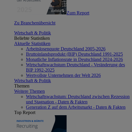
Zum Report
Zu Branchenübersicht
Wirtschaft & Politik
Beliebte Statistiken
Aktuelle Statistiken
Arbeitslosenquote Deutschland 2005-2026
Bruttoinlandsprodukt (BIP) Deutschland 1991-2025
Monatliche Inflationsrate in Deutschland 2024-2026
Wirtschaftswachstum Deutschland - Veränderung des
BIP 1992-2025
Wertvollste Unternehmen der Welt 2026
Wirtschaft & Politik
Themen
Weitere Themen
Wirtschaftswachstum: Deutschland zwischen Rezession
und Stagnation - Daten & Fakten
Generation Z auf dem Arbeitsmarkt - Daten & Fakten
Top Report