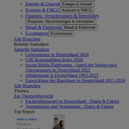
Energie & Umwelt
Energie & Umwelt
Konsum & FMCG
Konsum & FMCG
Finanzen, Versicherungen & Immobilien
Finanzen, Versicherungen & Immobilien
Metall & Elektronik
Metall & Elektronik
E-commerce
E-commerce
Alle Branchen
Beliebte Statistiken
Aktuelle Statistiken
Generationen in Deutschland 2024
GfK-Konsumklima-Index 2026
Social-Media-Plattformen - Anteil der Nutzer nach
Altersgruppen in Deutschland 2025
Inflationsrate in Deutschland 1992-2025
Entwicklung der Bauzinsen in Deutschland 2011-2026
Alle Branchen
Themen
Zur Themenübersicht
Fachkräftemangel in Deutschland - Daten & Fakten
Vegetarismus und Veganismus - Daten & Fakten
Top Report