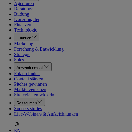
Agenturen
Beratungen
Bildung
Konsumgüter
Finanzen
Technologie
Funktion
Marketing
Forschung & Entwicklung
Strategie
Sales
Anwendungsfall
Fakten finden
Content stärken
Pitches gewinnen
Märkte verstehen
Strategien entwickeln
Ressourcen
Success stories
Live-Webinars & Aufzeichnungen
EN