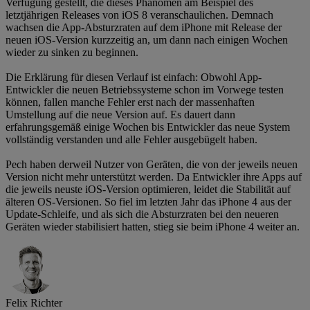
Verfügung gestellt, die dieses Phänomen am Beispiel des
letztjährigen Releases von iOS 8 veranschaulichen. Demnach
wachsen die App-Absturzraten auf dem iPhone mit Release der
neuen iOS-Version kurzzeitig an, um dann nach einigen Wochen
wieder zu sinken zu beginnen.
Die Erklärung für diesen Verlauf ist einfach: Obwohl App-
Entwickler die neuen Betriebssysteme schon im Vorwege testen
können, fallen manche Fehler erst nach der massenhaften
Umstellung auf die neue Version auf. Es dauert dann
erfahrungsgemäß einige Wochen bis Entwickler das neue System
vollständig verstanden und alle Fehler ausgebügelt haben.
Pech haben derweil Nutzer von Geräten, die von der jeweils neuen
Version nicht mehr unterstützt werden. Da Entwickler ihre Apps auf
die jeweils neuste iOS-Version optimieren, leidet die Stabilität auf
älteren OS-Versionen. So fiel im letzten Jahr das iPhone 4 aus der
Update-Schleife, und als sich die Absturzraten bei den neueren
Geräten wieder stabilisiert hatten, stieg sie beim iPhone 4 weiter an.
Felix Richter