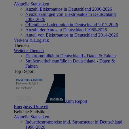
Aktuelle Statistiken
Anzahl Elektroautos in Deutschland 2006-2026
Neuzulassungen von Elektroautos in Deutschland
2003-2026
Öffentliche Ladepunkte in Deutschland 2017-2026
Anzahl der Autos in Deutschland 1960-2026
Anteil von Elektroautos in Deutschland 2014-2026
Verkehr & Logistik
Themen
Weitere Themen
Elektromobilität in Deutschland - Daten & Fakten
Straßenverkehrsunfälle in Deutschland - Daten &
Fakten
Top Report
Zum Report
Energie & Umwelt
Beliebte Statistiken
Aktuelle Statistiken
Industriestrompreise inkl. Stromsteuer in Deutschland
1998-2026