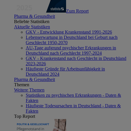
Zum Report
Pharma & Gesundheit
Beliebte Statistiken
Aktuelle Statistiken
GKV - Entwicklung Krankenstand 1991-2026
Lebenserwartung in Deutschland bei Geburt nach
Geschlecht 1950-2070
AU-Tage aufgrund psychischer Erkrankungen in
Deutschland nach Geschlecht 1997-2024
GKV - Krankenstand nach Geschlecht in Deutschland
2023-2026
Häufigste Gründe für Arbeitsunfähigkeit in
Deutschland 2024
Pharma & Gesundheit
Themen
Weitere Themen
Statistiken zu psychischen Erkrankungen - Daten &
Fakten
Häufigste Todesursachen in Deutschland - Daten &
Fakten
Top Report