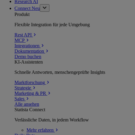
Research AI
Connect
Neu
Produkt
Flexible Integration für jede Umgebung
Rest API
MCP
Integrationen
Dokumentation
Demo buchen
KI-Assistenten
Schnelle Antworten, menschengeprüfte Insights
Marktforschung
Strategie
Marketing & PR
Sales
Alle ansehen
Statista Connect
Verlässliche Daten, in jedem Workflow
Mehr
erfahren