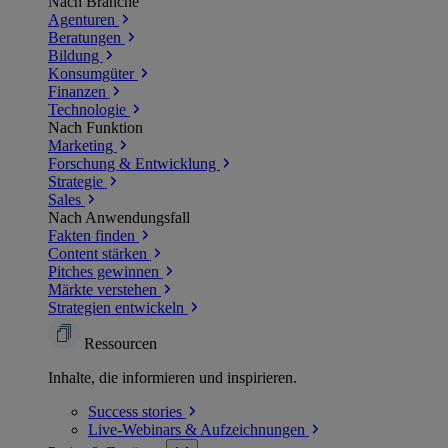
Nach Branche
Agenturen
Beratungen
Bildung
Konsumgüter
Finanzen
Technologie
Nach Funktion
Marketing
Forschung & Entwicklung
Strategie
Sales
Nach Anwendungsfall
Fakten finden
Content stärken
Pitches gewinnen
Märkte verstehen
Strategien entwickeln
Ressourcen
Inhalte, die informieren und inspirieren.
Success
stories
Live-Webinars &
Aufzeichnungen