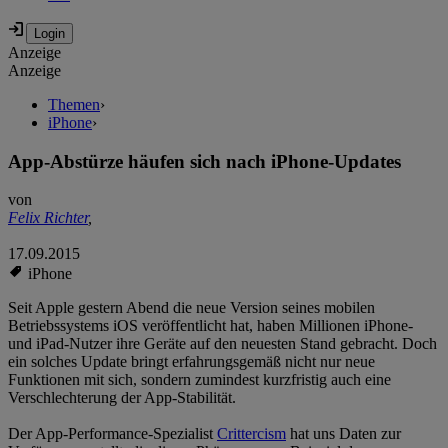
Anzeige
Anzeige
Themen
›
iPhone
›
App-Abstürze häufen sich nach iPhone-Updates
von
Felix Richter
,
17.09.2015
iPhone
Seit Apple gestern Abend die neue Version seines mobilen
Betriebssystems iOS veröffentlicht hat, haben Millionen iPhone-
und iPad-Nutzer ihre Geräte auf den neuesten Stand gebracht. Doch
ein solches Update bringt erfahrungsgemäß nicht nur neue
Funktionen mit sich, sondern zumindest kurzfristig auch eine
Verschlechterung der App-Stabilität.
Der App-Performance-Spezialist
Crittercism
hat uns Daten zur