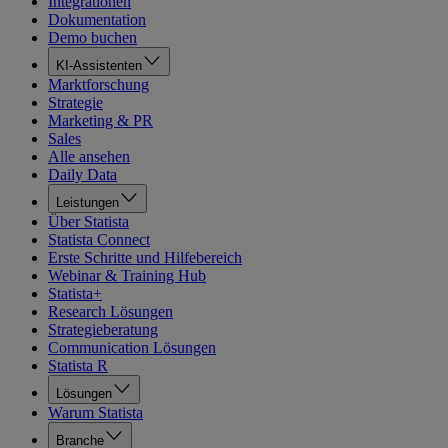
Integrationen
Dokumentation
Demo buchen
KI-Assistenten
Marktforschung
Strategie
Marketing & PR
Sales
Alle ansehen
Daily Data
Leistungen
Über Statista
Statista Connect
Erste Schritte und Hilfebereich
Webinar & Training Hub
Statista+
Research Lösungen
Strategieberatung
Communication Lösungen
Statista R
Lösungen
Warum Statista
Branche