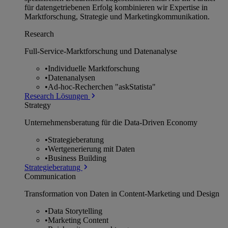
für datengetriebenen Erfolg kombinieren wir Expertise in
Marktforschung, Strategie und Marketingkommunikation.
Research
Full-Service-Marktforschung und Datenanalyse
•
Individuelle Marktforschung
•
Datenanalysen
•
Ad-hoc-Recherchen "askStatista"
Research Lösungen
Strategy
Unternehmens­beratung für die Data-Driven Economy
•
Strategieberatung
•
Wertgenerierung mit Daten
•
Business Building
Strategieberatung
Communication
Transformation von Daten in Content-Marketing und Design
•
Data Storytelling
•
Marketing Content