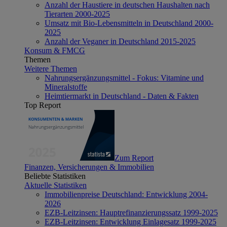
Anzahl der Haustiere in deutschen Haushalten nach
Tierarten 2000-2025
Umsatz mit Bio-Lebensmitteln in Deutschland 2000-
2025
Anzahl der Veganer in Deutschland 2015-2025
Konsum & FMCG
Themen
Weitere Themen
Nahrungsergänzungsmittel - Fokus: Vitamine und
Mineralstoffe
Heimtiermarkt in Deutschland - Daten & Fakten
Top Report
Zum Report
Finanzen, Versicherungen & Immobilien
Beliebte Statistiken
Aktuelle Statistiken
Immobilienpreise Deutschland: Entwicklung 2004-
2026
EZB-Leitzinsen: Hauptrefinanzierungssatz 1999-2025
EZB-Leitzinsen: Entwicklung Einlagesatz 1999-2025