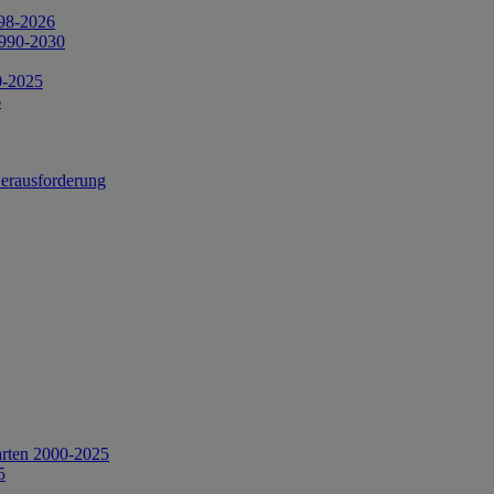
998-2026
1990-2030
0-2025
6
Herausforderung
arten 2000-2025
5