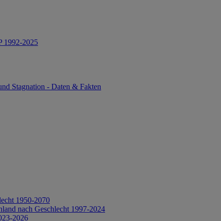
IP 1992-2025
und Stagnation - Daten & Fakten
lecht 1950-2070
hland nach Geschlecht 1997-2024
2023-2026