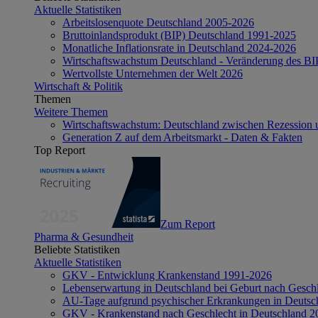
Aktuelle Statistiken
Arbeitslosenquote Deutschland 2005-2026
Bruttoinlandsprodukt (BIP) Deutschland 1991-2025
Monatliche Inflationsrate in Deutschland 2024-2026
Wirtschaftswachstum Deutschland - Veränderung des B
Wertvollste Unternehmen der Welt 2026
Wirtschaft & Politik
Themen
Weitere Themen
Wirtschaftswachstum: Deutschland zwischen Rezession 
Generation Z auf dem Arbeitsmarkt - Daten & Fakten
Top Report
Zum Report
Pharma & Gesundheit
Beliebte Statistiken
Aktuelle Statistiken
GKV - Entwicklung Krankenstand 1991-2026
Lebenserwartung in Deutschland bei Geburt nach Gesch
AU-Tage aufgrund psychischer Erkrankungen in Deutsc
GKV - Krankenstand nach Geschlecht in Deutschland 