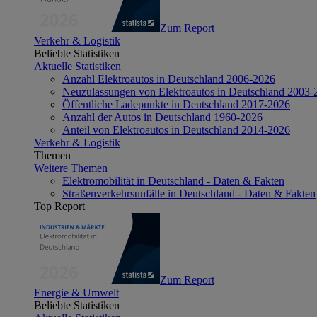
Zum Report
Verkehr & Logistik
Beliebte Statistiken
Aktuelle Statistiken
Anzahl Elektroautos in Deutschland 2006-2026
Neuzulassungen von Elektroautos in Deutschland 2003-
Öffentliche Ladepunkte in Deutschland 2017-2026
Anzahl der Autos in Deutschland 1960-2026
Anteil von Elektroautos in Deutschland 2014-2026
Verkehr & Logistik
Themen
Weitere Themen
Elektromobilität in Deutschland - Daten & Fakten
Straßenverkehrsunfälle in Deutschland - Daten & Fakten
Top Report
Zum Report
Energie & Umwelt
Beliebte Statistiken