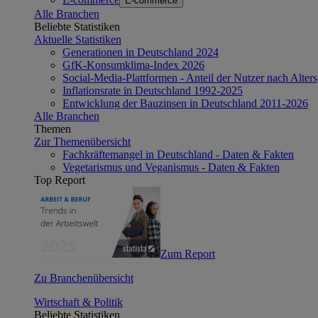
E-commerce
Alle Branchen
Beliebte Statistiken
Aktuelle Statistiken
Generationen in Deutschland 2024
GfK-Konsumklima-Index 2026
Social-Media-Plattformen - Anteil der Nutzer nach Alte
Inflationsrate in Deutschland 1992-2025
Entwicklung der Bauzinsen in Deutschland 2011-2026
Alle Branchen
Themen
Zur Themenübersicht
Fachkräftemangel in Deutschland - Daten & Fakten
Vegetarismus und Veganismus - Daten & Fakten
Top Report
Zum Report
Zu Branchenübersicht
Wirtschaft & Politik
Beliebte Statistiken