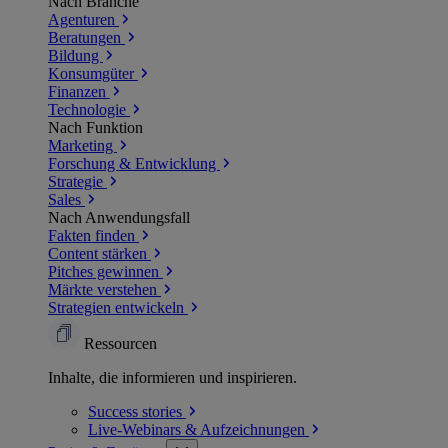
Nach Branche
Agenturen
Beratungen
Bildung
Konsumgüter
Finanzen
Technologie
Nach Funktion
Marketing
Forschung & Entwicklung
Strategie
Sales
Nach Anwendungsfall
Fakten finden
Content stärken
Pitches gewinnen
Märkte verstehen
Strategien entwickeln
Ressourcen
Inhalte, die informieren und inspirieren.
Success
stories
Live-Webinars &
Aufzeichnungen