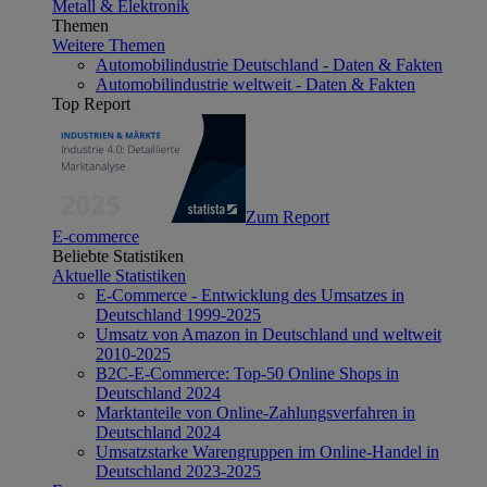
Metall & Elektronik
Themen
Weitere Themen
Automobilindustrie Deutschland - Daten & Fakten
Automobilindustrie weltweit - Daten & Fakten
Top Report
Zum Report
E-commerce
Beliebte Statistiken
Aktuelle Statistiken
E-Commerce - Entwicklung des Umsatzes in
Deutschland 1999-2025
Umsatz von Amazon in Deutschland und weltweit
2010-2025
B2C-E-Commerce: Top-50 Online Shops in
Deutschland 2024
Marktanteile von Online-Zahlungsverfahren in
Deutschland 2024
Umsatzstarke Warengruppen im Online-Handel in
Deutschland 2023-2025