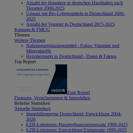
Anzahl der Haustiere in deutschen Haushalten nach
Tierarten 2000-2025
Umsatz mit Bio-Lebensmitteln in Deutschland 2000-
2025
Anzahl der Veganer in Deutschland 2015-2025
Konsum & FMCG
Themen
Weitere Themen
Nahrungsergänzungsmittel - Fokus: Vitamine und
Mineralstoffe
Heimtiermarkt in Deutschland - Daten & Fakten
Top Report
Zum Report
Finanzen, Versicherungen & Immobilien
Beliebte Statistiken
Aktuelle Statistiken
Immobilienpreise Deutschland: Entwicklung 2004-
2026
EZB-Leitzinsen: Hauptrefinanzierungssatz 1999-2025
EZB-Leitzinsen: Entwicklung Einlagesatz 1999-2025