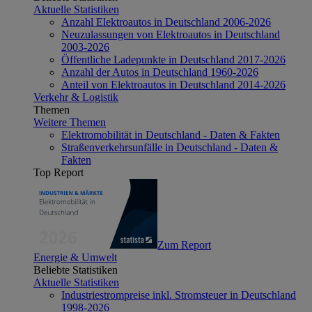
Aktuelle Statistiken
Anzahl Elektroautos in Deutschland 2006-2026
Neuzulassungen von Elektroautos in Deutschland
2003-2026
Öffentliche Ladepunkte in Deutschland 2017-2026
Anzahl der Autos in Deutschland 1960-2026
Anteil von Elektroautos in Deutschland 2014-2026
Verkehr & Logistik
Themen
Weitere Themen
Elektromobilität in Deutschland - Daten & Fakten
Straßenverkehrsunfälle in Deutschland - Daten &
Fakten
Top Report
Zum Report
Energie & Umwelt
Beliebte Statistiken
Aktuelle Statistiken
Industriestrompreise inkl. Stromsteuer in Deutschland
1998-2026