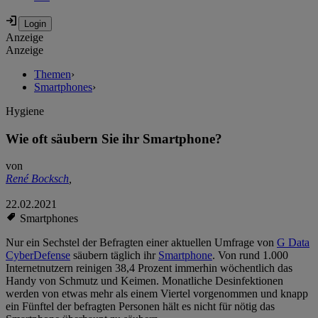
Anzeige
Anzeige
Themen
›
Smartphones
›
Hygiene
Wie oft säubern Sie ihr Smartphone?
von
René Bocksch
,
22.02.2021
Smartphones
Nur ein Sechstel der Befragten einer aktuellen Umfrage von
G Data
CyberDefense
säubern täglich ihr
Smartphone
. Von rund 1.000
Internetnutzern reinigen 38,4 Prozent immerhin wöchentlich das
Handy von Schmutz und Keimen. Monatliche Desinfektionen
werden von etwas mehr als einem Viertel vorgenommen und knapp
ein Fünftel der befragten Personen hält es nicht für nötig das