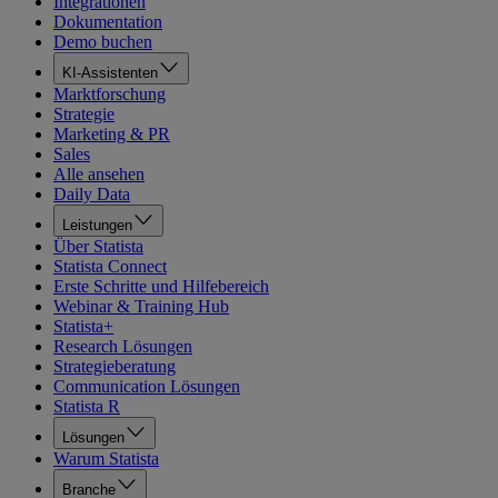
Integrationen
Dokumentation
Demo buchen
KI-Assistenten
Marktforschung
Strategie
Marketing & PR
Sales
Alle ansehen
Daily Data
Leistungen
Über Statista
Statista Connect
Erste Schritte und Hilfebereich
Webinar & Training Hub
Statista+
Research Lösungen
Strategieberatung
Communication Lösungen
Statista R
Lösungen
Warum Statista
Branche