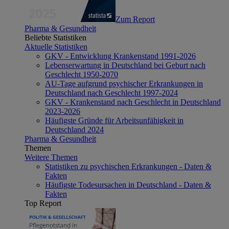
Zum Report
Pharma & Gesundheit
Beliebte Statistiken
Aktuelle Statistiken
GKV - Entwicklung Krankenstand 1991-2026
Lebenserwartung in Deutschland bei Geburt nach
Geschlecht 1950-2070
AU-Tage aufgrund psychischer Erkrankungen in
Deutschland nach Geschlecht 1997-2024
GKV - Krankenstand nach Geschlecht in Deutschland
2023-2026
Häufigste Gründe für Arbeitsunfähigkeit in
Deutschland 2024
Pharma & Gesundheit
Themen
Weitere Themen
Statistiken zu psychischen Erkrankungen - Daten &
Fakten
Häufigste Todesursachen in Deutschland - Daten &
Fakten
Top Report