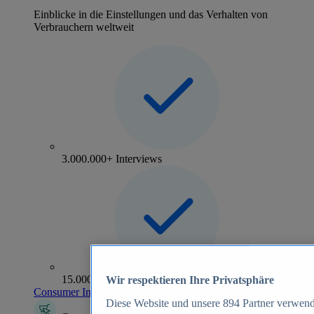
Einblicke in die Einstellungen und das Verhalten von
Verbrauchern weltweit
3.000.000+ Interviews
15.000+ Marken
Wir respektieren Ihre Privatsphäre
Consumer Insights entdecken
Diese Website und unsere
894
Partner verwend