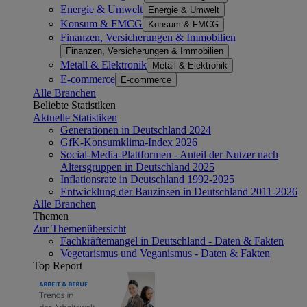
Energie & Umwelt
Energie & Umwelt
Konsum & FMCG
Konsum & FMCG
Finanzen, Versicherungen & Immobilien
Finanzen, Versicherungen & Immobilien
Metall & Elektronik
Metall & Elektronik
E-commerce
E-commerce
Alle Branchen
Beliebte Statistiken
Aktuelle Statistiken
Generationen in Deutschland 2024
GfK-Konsumklima-Index 2026
Social-Media-Plattformen - Anteil der Nutzer nach
Altersgruppen in Deutschland 2025
Inflationsrate in Deutschland 1992-2025
Entwicklung der Bauzinsen in Deutschland 2011-2026
Alle Branchen
Themen
Zur Themenübersicht
Fachkräftemangel in Deutschland - Daten & Fakten
Vegetarismus und Veganismus - Daten & Fakten
Top Report