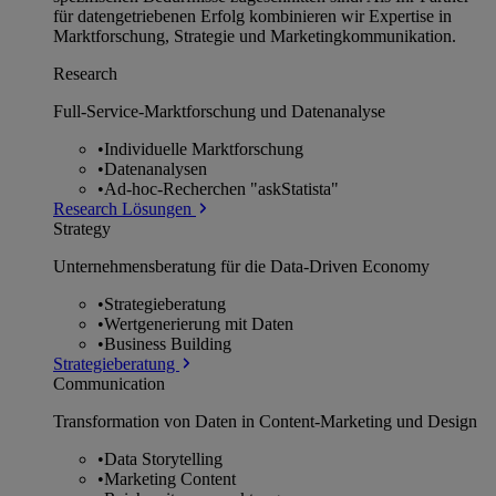
für datengetriebenen Erfolg kombinieren wir Expertise in
Marktforschung, Strategie und Marketingkommunikation.
Research
Full-Service-Marktforschung und Datenanalyse
•
Individuelle Marktforschung
•
Datenanalysen
•
Ad-hoc-Recherchen "askStatista"
Research Lösungen
Strategy
Unternehmens­beratung für die Data-Driven Economy
•
Strategieberatung
•
Wertgenerierung mit Daten
•
Business Building
Strategieberatung
Communication
Transformation von Daten in Content-Marketing und Design
•
Data Storytelling
•
Marketing Content