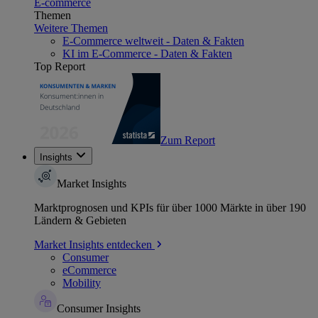
E-commerce
Themen
Weitere Themen
E-Commerce weltweit - Daten & Fakten
KI im E-Commerce - Daten & Fakten
Top Report
Zum Report
Insights
Market Insights
Marktprognosen und KPIs für über 1000 Märkte in über 190
Ländern & Gebieten
Market Insights entdecken
Consumer
eCommerce
Mobility
Consumer Insights