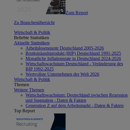
Zum Report
Zu Branchenübersicht
Wirtschaft & Politik
Beliebte Statistiken
Aktuelle Statistiken
Arbeitslosenquote Deutschland 2005-2026
Bruttoinlandsprodukt (BIP) Deutschland 1991-2025
Monatliche Inflationsrate in Deutschland 2024-2026
Wirtschaftswachstum Deutschland - Veränderung des
BIP 1992-2025
Wertvollste Unternehmen der Welt 2026
Wirtschaft & Politik
Themen
Weitere Themen
Wirtschaftswachstum: Deutschland zwischen Rezession
und Stagnation - Daten & Fakten
Generation Z auf dem Arbeitsmarkt - Daten & Fakten
Top Report