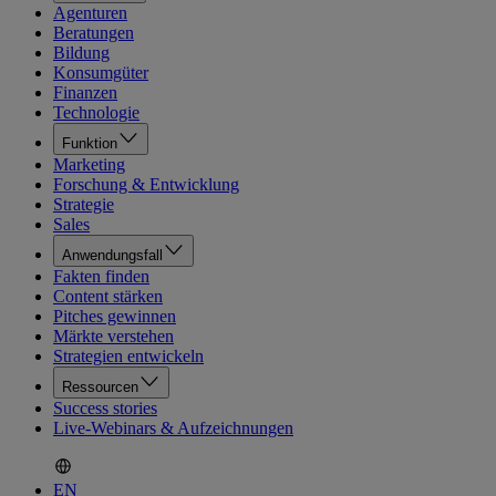
Agenturen
Beratungen
Bildung
Konsumgüter
Finanzen
Technologie
Funktion
Marketing
Forschung & Entwicklung
Strategie
Sales
Anwendungsfall
Fakten finden
Content stärken
Pitches gewinnen
Märkte verstehen
Strategien entwickeln
Ressourcen
Success stories
Live-Webinars & Aufzeichnungen
EN