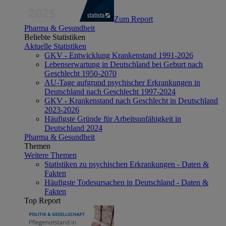
Zum Report
Pharma & Gesundheit
Beliebte Statistiken
Aktuelle Statistiken
GKV - Entwicklung Krankenstand 1991-2026
Lebenserwartung in Deutschland bei Geburt nach
Geschlecht 1950-2070
AU-Tage aufgrund psychischer Erkrankungen in
Deutschland nach Geschlecht 1997-2024
GKV - Krankenstand nach Geschlecht in Deutschland
2023-2026
Häufigste Gründe für Arbeitsunfähigkeit in
Deutschland 2024
Pharma & Gesundheit
Themen
Weitere Themen
Statistiken zu psychischen Erkrankungen - Daten &
Fakten
Häufigste Todesursachen in Deutschland - Daten &
Fakten
Top Report