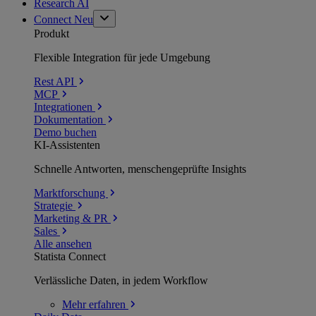
Research AI
Connect
Neu
Produkt
Flexible Integration für jede Umgebung
Rest API
MCP
Integrationen
Dokumentation
Demo buchen
KI-Assistenten
Schnelle Antworten, menschengeprüfte Insights
Marktforschung
Strategie
Marketing & PR
Sales
Alle ansehen
Statista Connect
Verlässliche Daten, in jedem Workflow
Mehr
erfahren