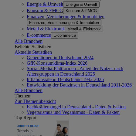
Energie & Umwelt
Energie & Umwelt
Konsum & FMCG
Konsum & FMCG
Finanzen, Versicherungen & Immobilien
Finanzen, Versicherungen & Immobilien
Metall & Elektronik
Metall & Elektronik
E-commerce
E-commerce
Alle Branchen
Beliebte Statistiken
Aktuelle Statistiken
Generationen in Deutschland 2024
GfK-Konsumklima-Index 2026
Social-Media-Plattformen - Anteil der Nutzer nach
Altersgruppen in Deutschland 2025
Inflationsrate in Deutschland 1992-2025
Entwicklung der Bauzinsen in Deutschland 2011-2026
Alle Branchen
Themen
Zur Themenübersicht
Fachkräftemangel in Deutschland - Daten & Fakten
Vegetarismus und Veganismus - Daten & Fakten
Top Report