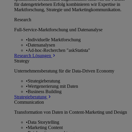
für datengetriebenen Erfolg kombinieren wir Expertise in
Marktforschung, Strategie und Marketingkommunikation.
Research
Full-Service-Marktforschung und Datenanalyse
•
Individuelle Marktforschung
•
Datenanalysen
•
Ad-hoc-Recherchen "askStatista"
Research Lösungen
Strategy
Unternehmens­beratung für die Data-Driven Economy
•
Strategieberatung
•
Wertgenerierung mit Daten
•
Business Building
Strategieberatung
Communication
Transformation von Daten in Content-Marketing und Design
•
Data Storytelling
•
Marketing Content