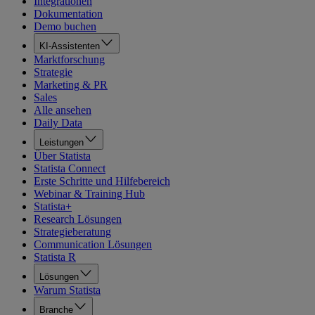
Integrationen
Dokumentation
Demo buchen
KI-Assistenten
Marktforschung
Strategie
Marketing & PR
Sales
Alle ansehen
Daily Data
Leistungen
Über Statista
Statista Connect
Erste Schritte und Hilfebereich
Webinar & Training Hub
Statista+
Research Lösungen
Strategieberatung
Communication Lösungen
Statista R
Lösungen
Warum Statista
Branche