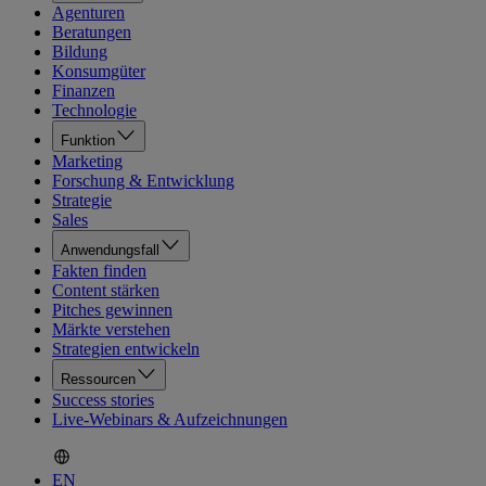
Agenturen
Beratungen
Bildung
Konsumgüter
Finanzen
Technologie
Funktion
Marketing
Forschung & Entwicklung
Strategie
Sales
Anwendungsfall
Fakten finden
Content stärken
Pitches gewinnen
Märkte verstehen
Strategien entwickeln
Ressourcen
Success stories
Live-Webinars & Aufzeichnungen
EN