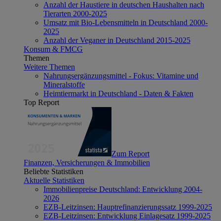
Anzahl der Haustiere in deutschen Haushalten nach
Tierarten 2000-2025
Umsatz mit Bio-Lebensmitteln in Deutschland 2000-
2025
Anzahl der Veganer in Deutschland 2015-2025
Konsum & FMCG
Themen
Weitere Themen
Nahrungsergänzungsmittel - Fokus: Vitamine und
Mineralstoffe
Heimtiermarkt in Deutschland - Daten & Fakten
Top Report
Zum Report
Finanzen, Versicherungen & Immobilien
Beliebte Statistiken
Aktuelle Statistiken
Immobilienpreise Deutschland: Entwicklung 2004-
2026
EZB-Leitzinsen: Hauptrefinanzierungssatz 1999-2025
EZB-Leitzinsen: Entwicklung Einlagesatz 1999-2025