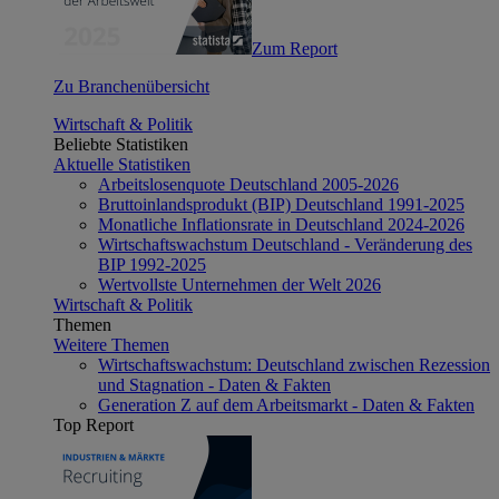
Zum Report
Zu Branchenübersicht
Wirtschaft & Politik
Beliebte Statistiken
Aktuelle Statistiken
Arbeitslosenquote Deutschland 2005-2026
Bruttoinlandsprodukt (BIP) Deutschland 1991-2025
Monatliche Inflationsrate in Deutschland 2024-2026
Wirtschaftswachstum Deutschland - Veränderung des
BIP 1992-2025
Wertvollste Unternehmen der Welt 2026
Wirtschaft & Politik
Themen
Weitere Themen
Wirtschaftswachstum: Deutschland zwischen Rezession
und Stagnation - Daten & Fakten
Generation Z auf dem Arbeitsmarkt - Daten & Fakten
Top Report