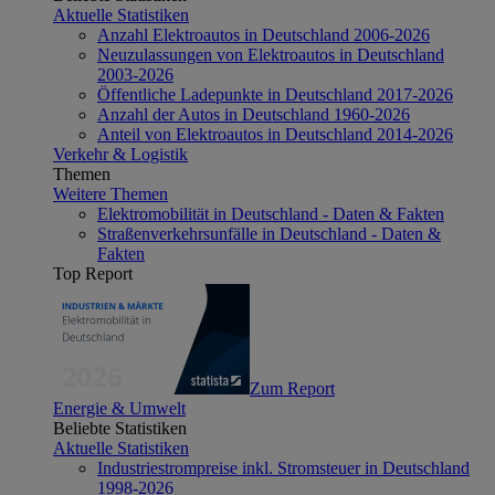
Aktuelle Statistiken
Anzahl Elektroautos in Deutschland 2006-2026
Neuzulassungen von Elektroautos in Deutschland
2003-2026
Öffentliche Ladepunkte in Deutschland 2017-2026
Anzahl der Autos in Deutschland 1960-2026
Anteil von Elektroautos in Deutschland 2014-2026
Verkehr & Logistik
Themen
Weitere Themen
Elektromobilität in Deutschland - Daten & Fakten
Straßenverkehrsunfälle in Deutschland - Daten &
Fakten
Top Report
Zum Report
Energie & Umwelt
Beliebte Statistiken
Aktuelle Statistiken
Industriestrompreise inkl. Stromsteuer in Deutschland
1998-2026