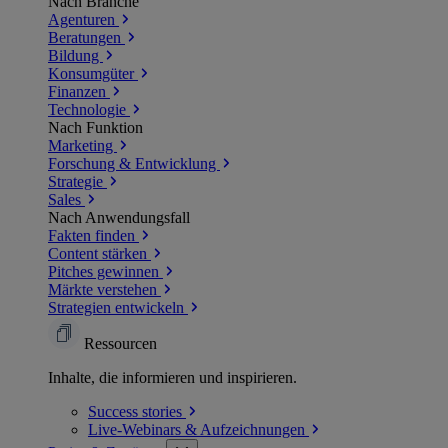
Nach Branche
Agenturen
Beratungen
Bildung
Konsumgüter
Finanzen
Technologie
Nach Funktion
Marketing
Forschung & Entwicklung
Strategie
Sales
Nach Anwendungsfall
Fakten finden
Content stärken
Pitches gewinnen
Märkte verstehen
Strategien entwickeln
Ressourcen
Inhalte, die informieren und inspirieren.
Success
stories
Live-Webinars &
Aufzeichnungen