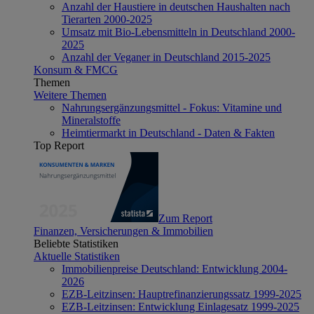
Anzahl der Haustiere in deutschen Haushalten nach
Tierarten 2000-2025
Umsatz mit Bio-Lebensmitteln in Deutschland 2000-
2025
Anzahl der Veganer in Deutschland 2015-2025
Konsum & FMCG
Themen
Weitere Themen
Nahrungsergänzungsmittel - Fokus: Vitamine und
Mineralstoffe
Heimtiermarkt in Deutschland - Daten & Fakten
Top Report
Zum Report
Finanzen, Versicherungen & Immobilien
Beliebte Statistiken
Aktuelle Statistiken
Immobilienpreise Deutschland: Entwicklung 2004-
2026
EZB-Leitzinsen: Hauptrefinanzierungssatz 1999-2025
EZB-Leitzinsen: Entwicklung Einlagesatz 1999-2025