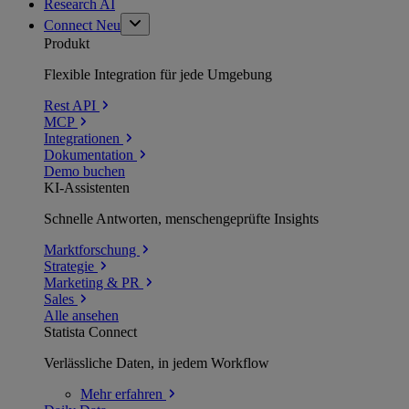
Research AI
Connect
Neu
Produkt
Flexible Integration für jede Umgebung
Rest API
MCP
Integrationen
Dokumentation
Demo buchen
KI-Assistenten
Schnelle Antworten, menschengeprüfte Insights
Marktforschung
Strategie
Marketing & PR
Sales
Alle ansehen
Statista Connect
Verlässliche Daten, in jedem Workflow
Mehr
erfahren