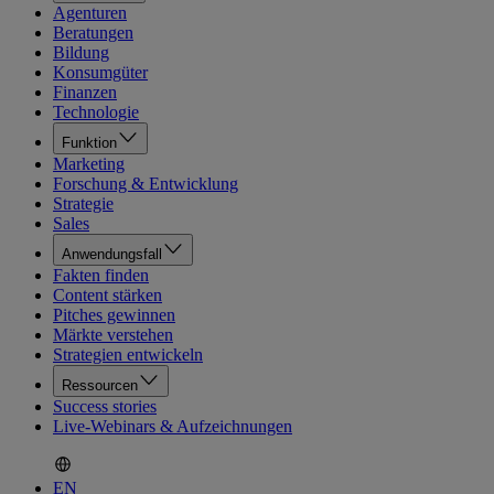
Agenturen
Beratungen
Bildung
Konsumgüter
Finanzen
Technologie
Funktion
Marketing
Forschung & Entwicklung
Strategie
Sales
Anwendungsfall
Fakten finden
Content stärken
Pitches gewinnen
Märkte verstehen
Strategien entwickeln
Ressourcen
Success stories
Live-Webinars & Aufzeichnungen
EN