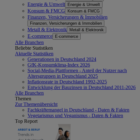
Energie & Umwelt
Energie & Umwelt
Konsum & FMCG
Konsum & FMCG
Finanzen, Versicherungen & Immobilien
Finanzen, Versicherungen & Immobilien
Metall & Elektronik
Metall & Elektronik
E-commerce
E-commerce
Alle Branchen
Beliebte Statistiken
Aktuelle Statistiken
Generationen in Deutschland 2024
GfK-Konsumklima-Index 2026
Social-Media-Plattformen - Anteil der Nutzer nach
Altersgruppen in Deutschland 2025
Inflationsrate in Deutschland 1992-2025
Entwicklung der Bauzinsen in Deutschland 2011-2026
Alle Branchen
Themen
Zur Themenübersicht
Fachkräftemangel in Deutschland - Daten & Fakten
Vegetarismus und Veganismus - Daten & Fakten
Top Report