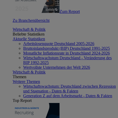
Zum Report
Zu Branchenübersicht
Wirtschaft & Politik
Beliebte Statistiken
Aktuelle Statistiken
Arbeitslosenquote Deutschland 2005-2026
Bruttoinlandsprodukt (BIP) Deutschland 1991-2025
Monatliche Inflationsrate in Deutschland 2024-2026
Wirtschaftswachstum Deutschland - Veränderung des
BIP 1992-2025
Wertvollste Unternehmen der Welt 2026
Wirtschaft & Politik
Themen
Weitere Themen
Wirtschaftswachstum: Deutschland zwischen Rezession
und Stagnation - Daten & Fakten
Generation Z auf dem Arbeitsmarkt - Daten & Fakten
Top Report