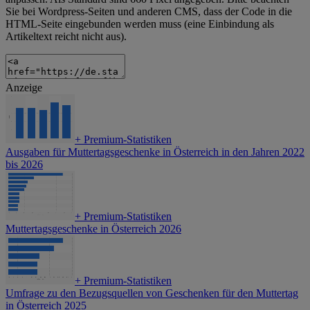
Sie bei Wordpress-Seiten und anderen CMS, dass der Code in die
HTML-Seite eingebunden werden muss (eine Einbindung als
Artikeltext reicht nicht aus).
Anzeige
+
Premium-Statistiken
Ausgaben für Muttertagsgeschenke in Österreich in den Jahren 2022
bis 2026
+
Premium-Statistiken
Muttertagsgeschenke in Österreich 2026
+
Premium-Statistiken
Umfrage zu den Bezugsquellen von Geschenken für den Muttertag
in Österreich 2025