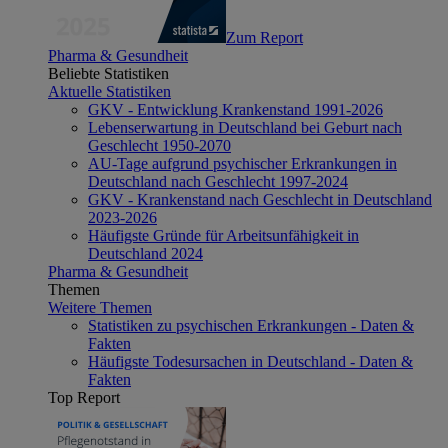
Zum Report
Pharma & Gesundheit
Beliebte Statistiken
Aktuelle Statistiken
GKV - Entwicklung Krankenstand 1991-2026
Lebenserwartung in Deutschland bei Geburt nach
Geschlecht 1950-2070
AU-Tage aufgrund psychischer Erkrankungen in
Deutschland nach Geschlecht 1997-2024
GKV - Krankenstand nach Geschlecht in Deutschland
2023-2026
Häufigste Gründe für Arbeitsunfähigkeit in
Deutschland 2024
Pharma & Gesundheit
Themen
Weitere Themen
Statistiken zu psychischen Erkrankungen - Daten &
Fakten
Häufigste Todesursachen in Deutschland - Daten &
Fakten
Top Report