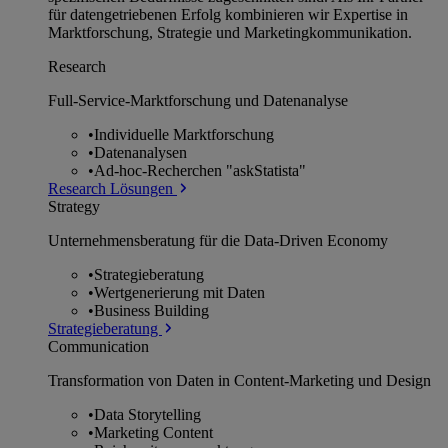
für datengetriebenen Erfolg kombinieren wir Expertise in
Marktforschung, Strategie und Marketingkommunikation.
Research
Full-Service-Marktforschung und Datenanalyse
•
Individuelle Marktforschung
•
Datenanalysen
•
Ad-hoc-Recherchen "askStatista"
Research Lösungen
Strategy
Unternehmens­beratung für die Data-Driven Economy
•
Strategieberatung
•
Wertgenerierung mit Daten
•
Business Building
Strategieberatung
Communication
Transformation von Daten in Content-Marketing und Design
•
Data Storytelling
•
Marketing Content