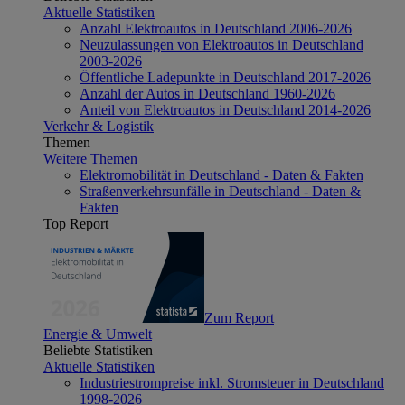
Aktuelle Statistiken
Anzahl Elektroautos in Deutschland 2006-2026
Neuzulassungen von Elektroautos in Deutschland
2003-2026
Öffentliche Ladepunkte in Deutschland 2017-2026
Anzahl der Autos in Deutschland 1960-2026
Anteil von Elektroautos in Deutschland 2014-2026
Verkehr & Logistik
Themen
Weitere Themen
Elektromobilität in Deutschland - Daten & Fakten
Straßenverkehrsunfälle in Deutschland - Daten &
Fakten
Top Report
Zum Report
Energie & Umwelt
Beliebte Statistiken
Aktuelle Statistiken
Industriestrompreise inkl. Stromsteuer in Deutschland
1998-2026