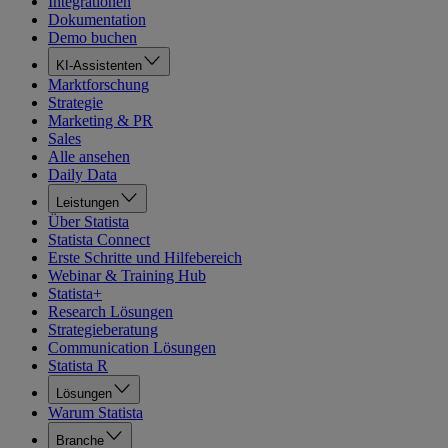
Integrationen
Dokumentation
Demo buchen
KI-Assistenten
Marktforschung
Strategie
Marketing & PR
Sales
Alle ansehen
Daily Data
Leistungen
Über Statista
Statista Connect
Erste Schritte und Hilfebereich
Webinar & Training Hub
Statista+
Research Lösungen
Strategieberatung
Communication Lösungen
Statista R
Lösungen
Warum Statista
Branche