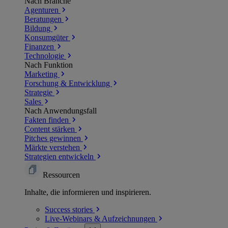
Nach Branche
Agenturen
Beratungen
Bildung
Konsumgüter
Finanzen
Technologie
Nach Funktion
Marketing
Forschung & Entwicklung
Strategie
Sales
Nach Anwendungsfall
Fakten finden
Content stärken
Pitches gewinnen
Märkte verstehen
Strategien entwickeln
Ressourcen
Inhalte, die informieren und inspirieren.
Success
stories
Live-Webinars &
Aufzeichnungen