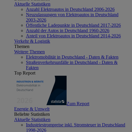
Aktuelle Statistiken
Anzahl Elektroautos in Deutschland 2006-2026
Neuzulassungen von Elektroautos in Deutschland
2003-2026
Öffentliche Ladepunkte in Deutschland 2017-2026
Anzahl der Autos in Deutschland 1960-2026
Anteil von Elektroautos in Deutschland 2014-2026
Verkehr & Logistik
Themen
Weitere Themen
Elektromobilität in Deutschland - Daten & Fakten
Straßenverkehrsunfälle in Deutschland - Daten &
Fakten
Top Report
Zum Report
Energie & Umwelt
Beliebte Statistiken
Aktuelle Statistiken
Industriestrompreise inkl. Stromsteuer in Deutschland
1998-2026