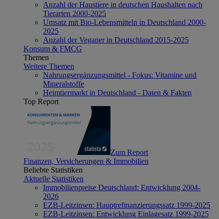
Anzahl der Haustiere in deutschen Haushalten nach
Tierarten 2000-2025
Umsatz mit Bio-Lebensmitteln in Deutschland 2000-
2025
Anzahl der Veganer in Deutschland 2015-2025
Konsum & FMCG
Themen
Weitere Themen
Nahrungsergänzungsmittel - Fokus: Vitamine und
Mineralstoffe
Heimtiermarkt in Deutschland - Daten & Fakten
Top Report
Zum Report
Finanzen, Versicherungen & Immobilien
Beliebte Statistiken
Aktuelle Statistiken
Immobilienpreise Deutschland: Entwicklung 2004-
2026
EZB-Leitzinsen: Hauptrefinanzierungssatz 1999-2025
EZB-Leitzinsen: Entwicklung Einlagesatz 1999-2025