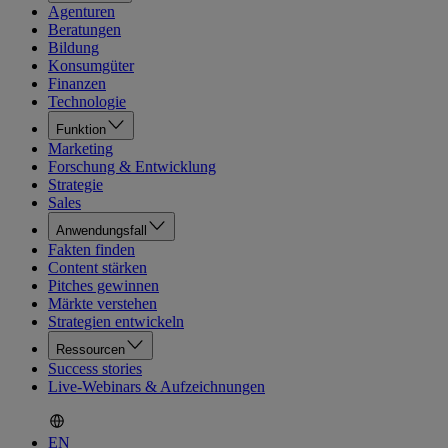
Agenturen
Beratungen
Bildung
Konsumgüter
Finanzen
Technologie
Funktion
Marketing
Forschung & Entwicklung
Strategie
Sales
Anwendungsfall
Fakten finden
Content stärken
Pitches gewinnen
Märkte verstehen
Strategien entwickeln
Ressourcen
Success stories
Live-Webinars & Aufzeichnungen
EN