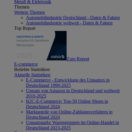
Metall & Elektronik
Themen
Weitere Themen
Automobilindustrie Deutschland - Daten & Fakten
Automobilindustrie weltweit - Daten & Fakten
Top Report
Zum Report
E-commerce
Beliebte Statistiken
Aktuelle Statistiken
E-Commerce - Entwicklung des Umsatzes in
Deutschland 1999-2025
Umsatz von Amazon in Deutschland und weltweit
2010-2025
B2C-E-Commerce: Top-50 Online Shops in
Deutschland 2024
Marktanteile von Online-Zahlungsverfahren in
Deutschland 2024
Umsatzstarke Warengruppen im Online-Handel in
Deutschland 2023-2025