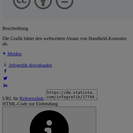
Beschreibung
Die Grafik bildet den weltweitem Absatz von Handheld-Konsolen
ab.
Melden
Infografik downloaden
URL für
Referenzlink
:
HTML-Code zur Einbindung