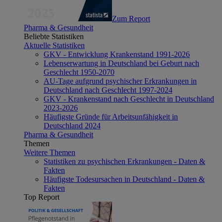
Zum Report
Pharma & Gesundheit
Beliebte Statistiken
Aktuelle Statistiken
GKV - Entwicklung Krankenstand 1991-2026
Lebenserwartung in Deutschland bei Geburt nach
Geschlecht 1950-2070
AU-Tage aufgrund psychischer Erkrankungen in
Deutschland nach Geschlecht 1997-2024
GKV - Krankenstand nach Geschlecht in Deutschland
2023-2026
Häufigste Gründe für Arbeitsunfähigkeit in
Deutschland 2024
Pharma & Gesundheit
Themen
Weitere Themen
Statistiken zu psychischen Erkrankungen - Daten &
Fakten
Häufigste Todesursachen in Deutschland - Daten &
Fakten
Top Report