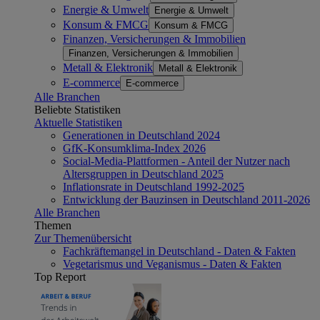
Energie & Umwelt
Energie & Umwelt
Konsum & FMCG
Konsum & FMCG
Finanzen, Versicherungen & Immobilien
Finanzen, Versicherungen & Immobilien
Metall & Elektronik
Metall & Elektronik
E-commerce
E-commerce
Alle Branchen
Beliebte Statistiken
Aktuelle Statistiken
Generationen in Deutschland 2024
GfK-Konsumklima-Index 2026
Social-Media-Plattformen - Anteil der Nutzer nach
Altersgruppen in Deutschland 2025
Inflationsrate in Deutschland 1992-2025
Entwicklung der Bauzinsen in Deutschland 2011-2026
Alle Branchen
Themen
Zur Themenübersicht
Fachkräftemangel in Deutschland - Daten & Fakten
Vegetarismus und Veganismus - Daten & Fakten
Top Report