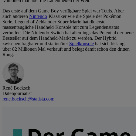
Millionen mal über die Ladentheken der Welt.
Das erste auf dem Game Boy verfügbare Spiel war Tetris. Aber
auch anderen
Nintendo
-Klassiker wie die Spiele der Pokémon-
Serie, Legend of Zelda oder Super Mario hat die erste
massentaugliche Handheld-Konsole mit zum Legendenstatus
verholfen. Die Nintendo Switch hat allerdings das Potential der neue
Bestseller auf dem Handheld-Markt zu werden. Der Hybrid
zwischen tragbarer und stationärer
Spielkonsole
hat sich bislang
über 82 Millionen Mal verkauft und belegt damit schon den dritten
Rang.
René Bocksch
Datenjournalist
rene.bocksch@statista.com