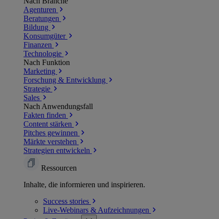
Nach Branche
Agenturen
Beratungen
Bildung
Konsumgüter
Finanzen
Technologie
Nach Funktion
Marketing
Forschung & Entwicklung
Strategie
Sales
Nach Anwendungsfall
Fakten finden
Content stärken
Pitches gewinnen
Märkte verstehen
Strategien entwickeln
Ressourcen
Inhalte, die informieren und inspirieren.
Success
stories
Live-Webinars &
Aufzeichnungen