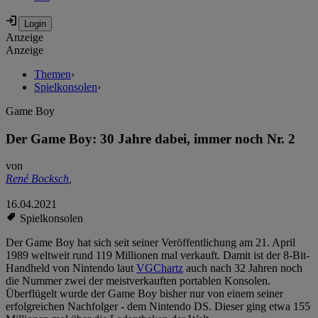
Anzeige
Anzeige
Themen
›
Spielkonsolen
›
Game Boy
Der Game Boy: 30 Jahre dabei, immer noch Nr. 2
von
René Bocksch
,
16.04.2021
Spielkonsolen
Der Game Boy hat sich seit seiner Veröffentlichung am 21. April
1989 weltweit rund 119 Millionen mal verkauft. Damit ist der 8-Bit-
Handheld von Nintendo laut
VGChartz
auch nach 32 Jahren noch
die Nummer zwei der meistverkauften portablen Konsolen.
Überflügelt wurde der Game Boy bisher nur von einem seiner
erfolgreichen Nachfolger - dem Nintendo DS. Dieser ging etwa 155