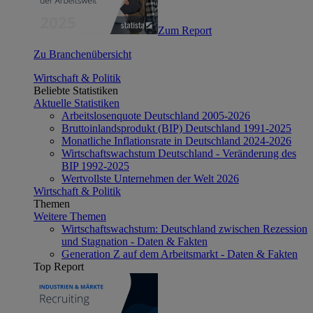
Zum Report
Zu Branchenübersicht
Wirtschaft & Politik
Beliebte Statistiken
Aktuelle Statistiken
Arbeitslosenquote Deutschland 2005-2026
Bruttoinlandsprodukt (BIP) Deutschland 1991-2025
Monatliche Inflationsrate in Deutschland 2024-2026
Wirtschaftswachstum Deutschland - Veränderung des
BIP 1992-2025
Wertvollste Unternehmen der Welt 2026
Wirtschaft & Politik
Themen
Weitere Themen
Wirtschaftswachstum: Deutschland zwischen Rezession
und Stagnation - Daten & Fakten
Generation Z auf dem Arbeitsmarkt - Daten & Fakten
Top Report