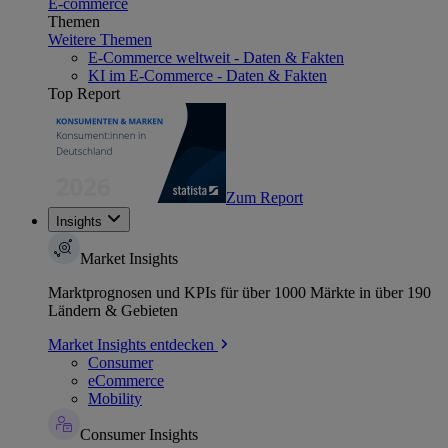
E-commerce
Themen
Weitere Themen
E-Commerce weltweit - Daten & Fakten
KI im E-Commerce - Daten & Fakten
Top Report
Zum Report
Insights
Market Insights
Marktprognosen und KPIs für über 1000 Märkte in über 190
Ländern & Gebieten
Market Insights entdecken
Consumer
eCommerce
Mobility
Consumer Insights