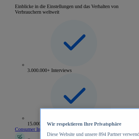
Einblicke in die Einstellungen und das Verhalten von
Verbrauchern weltweit
3.000.000+ Interviews
15.000+ Marken
Wir respektieren Ihre Privatsphäre
Consumer Insights entdecken
Diese Website und unsere
894
Partner verwend