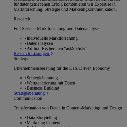
für datengetriebenen Erfolg kombinieren wir Expertise in
Marktforschung, Strategie und Marketingkommunikation.
Research
Full-Service-Marktforschung und Datenanalyse
•
Individuelle Marktforschung
•
Datenanalysen
•
Ad-hoc-Recherchen "askStatista"
Research Lösungen
Strategy
Unternehmens­beratung für die Data-Driven Economy
•
Strategieberatung
•
Wertgenerierung mit Daten
•
Business Building
Strategieberatung
Communication
Transformation von Daten in Content-Marketing und Design
•
Data Storytelling
•
Marketing Content