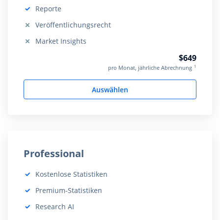
Reporte
Beinhaltet:
Veröffentlichungsrecht
Nicht beinhaltet:
Market Insights
Nicht beinhaltet:
$649
1
pro Monat, jährliche Abrechnung
Auswählen
Professional
Kostenlose Statistiken
Beinhaltet:
Premium-Statistiken
Beinhaltet:
Research AI
Beinhaltet: