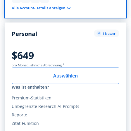
Alle Account-Details anzeigen
Personal
1 Nutzer
$649
1
pro Monat, jährliche Abrechnung
Auswählen
Was ist enthalten?
Premium-Statistiken
Unbegrenzte Research AI-Prompts
Reporte
Zitat-Funktion