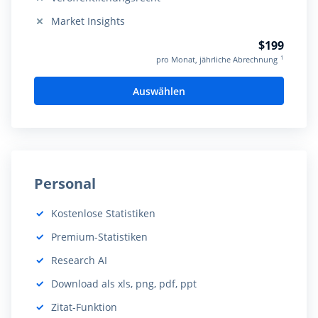
Nicht beinhaltet:
Market Insights
Nicht beinhaltet:
$199
1
pro Monat, jährliche Abrechnung
Auswählen
Personal
Kostenlose Statistiken
Beinhaltet:
Premium-Statistiken
Beinhaltet:
Research AI
Beinhaltet:
Download als xls, png, pdf, ppt
Beinhaltet:
Zitat-Funktion
Beinhaltet: