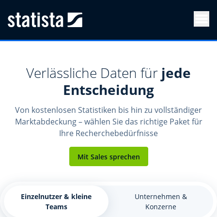
Men
Verlässliche Daten für
jede
Entscheidung
Von kostenlosen Statistiken bis hin zu vollständiger
Marktabdeckung – wählen Sie das richtige Paket für
Ihre Recherchebedürfnisse
Mit Sales sprechen
Einzelnutzer & kleine
Unternehmen &
Teams
Konzerne