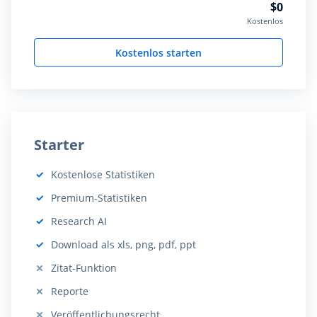
$0
Kostenlos
Kostenlos starten
Starter
Kostenlose Statistiken
Beinhaltet:
Premium-Statistiken
Beinhaltet:
Research AI
Beinhaltet:
Download als xls, png, pdf, ppt
Beinhaltet:
Zitat-Funktion
Nicht beinhaltet:
Reporte
Nicht beinhaltet:
Veröffentlichungsrecht