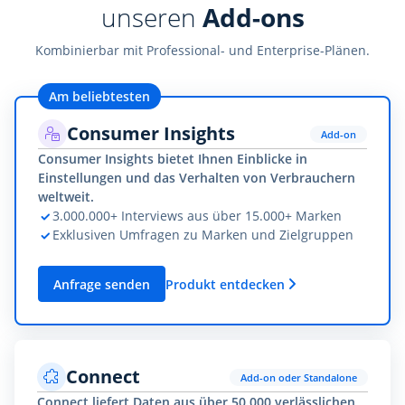
unseren
Add-ons
Kombinierbar mit Professional- und Enterprise-Plänen.
Am beliebtesten
Consumer Insights
Add-on
Consumer Insights bietet Ihnen Einblicke in
Einstellungen und das Verhalten von Verbrauchern
weltweit.
3.000.000+ Interviews aus über 15.000+ Marken
Exklusiven Umfragen zu Marken und Zielgruppen
Anfrage senden
Produkt entdecken
Connect
Add-on oder Standalone
Connect liefert Daten aus über 50.000 verlässlichen