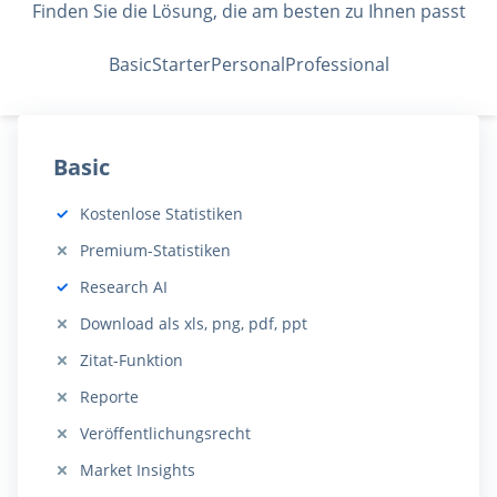
Finden Sie die Lösung, die am besten zu Ihnen passt
Basic
Starter
Personal
Professional
Basic
Kostenlose Statistiken
Beinhaltet:
Premium-Statistiken
Nicht beinhaltet:
Research AI
Beinhaltet:
Download als xls, png, pdf, ppt
Nicht beinhaltet:
Zitat-Funktion
Nicht beinhaltet:
Reporte
Nicht beinhaltet:
Veröffentlichungsrecht
Nicht beinhaltet:
Market Insights
Nicht beinhaltet: