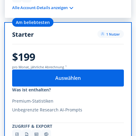
Alle Account-Details anzeigen
Am beliebtesten
Starter
1 Nutzer
$199
1
pro Monat, jährliche Abrechnung
Auswählen
Was ist enthalten?
Premium-Statistiken
Unbegrenzte Research AI-Prompts
ZUGRIFF & EXPORT