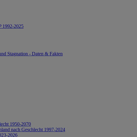
IP 1992-2025
und Stagnation - Daten & Fakten
lecht 1950-2070
hland nach Geschlecht 1997-2024
2023-2026