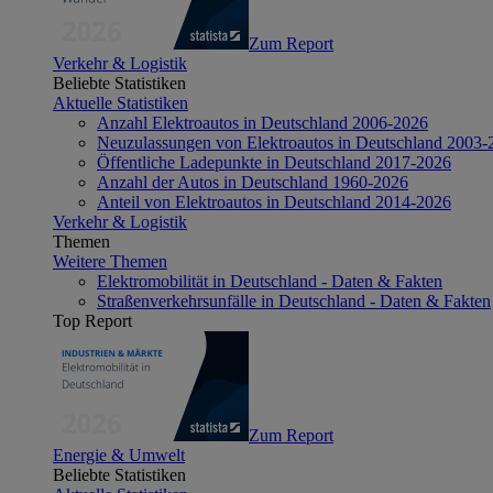
Zum Report
Verkehr & Logistik
Beliebte Statistiken
Aktuelle Statistiken
Anzahl Elektroautos in Deutschland 2006-2026
Neuzulassungen von Elektroautos in Deutschland 2003-
Öffentliche Ladepunkte in Deutschland 2017-2026
Anzahl der Autos in Deutschland 1960-2026
Anteil von Elektroautos in Deutschland 2014-2026
Verkehr & Logistik
Themen
Weitere Themen
Elektromobilität in Deutschland - Daten & Fakten
Straßenverkehrsunfälle in Deutschland - Daten & Fakten
Top Report
Zum Report
Energie & Umwelt
Beliebte Statistiken