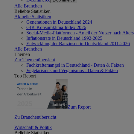
E-commerce
Alle Branchen
Beliebte Statistiken
Aktuelle Statistiken
Generationen in Deutschland 2024
GfK-Konsumklima-Index 2026
Social-Media-Plattformen - Anteil der Nutzer nach Alte
Inflationsrate in Deutschland 1992-2025
Entwicklung der Bauzinsen in Deutschland 2011-2026
Alle Branchen
Themen
Zur Themenübersicht
Fachkräftemangel in Deutschland - Daten & Fakten
Vegetarismus und Veganismus - Daten & Fakten
Top Report
Zum Report
Zu Branchenübersicht
Wirtschaft & Politik
Beliebte Statistiken