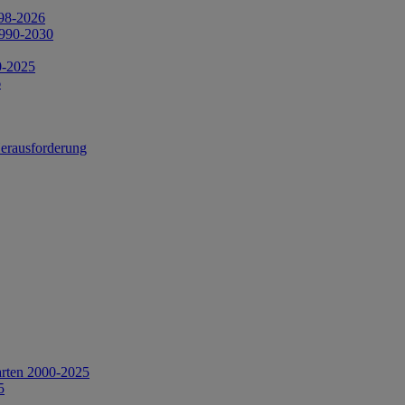
998-2026
1990-2030
0-2025
6
Herausforderung
arten 2000-2025
5