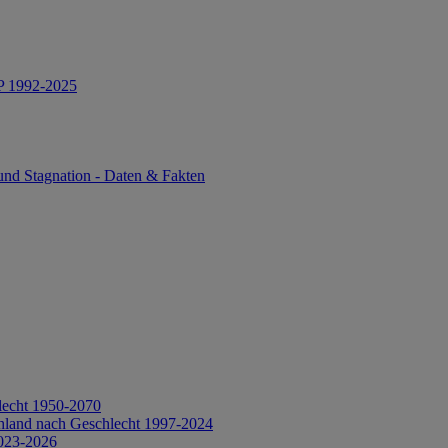
IP 1992-2025
und Stagnation - Daten & Fakten
lecht 1950-2070
hland nach Geschlecht 1997-2024
2023-2026