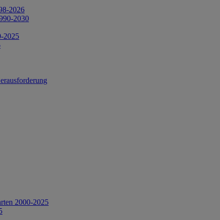
998-2026
1990-2030
0-2025
6
Herausforderung
arten 2000-2025
5