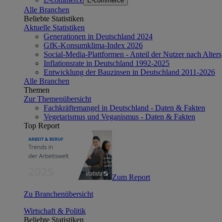
E-commerce
Alle Branchen
Beliebte Statistiken
Aktuelle Statistiken
Generationen in Deutschland 2024
GfK-Konsumklima-Index 2026
Social-Media-Plattformen - Anteil der Nutzer nach Alte
Inflationsrate in Deutschland 1992-2025
Entwicklung der Bauzinsen in Deutschland 2011-2026
Alle Branchen
Themen
Zur Themenübersicht
Fachkräftemangel in Deutschland - Daten & Fakten
Vegetarismus und Veganismus - Daten & Fakten
Top Report
Zum Report
Zu Branchenübersicht
Wirtschaft & Politik
Beliebte Statistiken