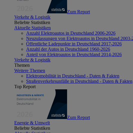
Zum Report
Verkehr & Logistik
Beliebte Statistiken
Aktuelle Statistiken
Anzahl Elektroautos in Deutschland 2006-2026
Neuzulassungen von Elektroautos in Deutschland 2003-
Öffentliche Ladepunkte in Deutschland 2017-2026
Anzahl der Autos in Deutschland 1960-2026
Anteil von Elektroautos in Deutschland 2014-2026
Verkehr & Logistik
Themen
Weitere Themen
Elektromobilität in Deutschland - Daten & Fakten
Straßenverkehrsunfälle in Deutschland - Daten & Fakten
Top Report
Zum Report
Energie & Umwelt
Beliebte Statistiken