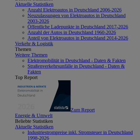
Aktuelle Statistiken
Anzahl Elektroautos in Deutschland 2006-2026
Neuzulassungen von Elektroautos in Deutschland
2003-2026
Öffentliche Ladepunkte in Deutschland 2017-2026
Anzahl der Autos in Deutschland 1960-2026
Anteil von Elektroautos in Deutschland 2014-2026
Verkehr & Logistik
Themen
Weitere Themen
Elektromobilität in Deutschland - Daten & Fakten
Straßenverkehrsunfälle in Deutschland - Daten &
Fakten
Top Report
Zum Report
Energie & Umwelt
Beliebte Statistiken
Aktuelle Statistiken
Industriestrompreise inkl. Stromsteuer in Deutschland
1998-2026