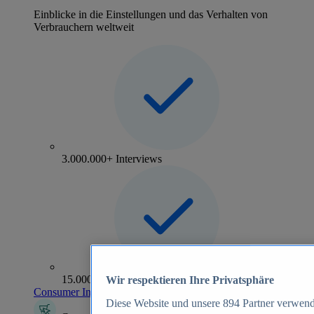
Einblicke in die Einstellungen und das Verhalten von
Verbrauchern weltweit
3.000.000+ Interviews
15.000+ Marken
Wir respektieren Ihre Privatsphäre
Consumer Insights entdecken
Diese Website und unsere
894
Partner verwend