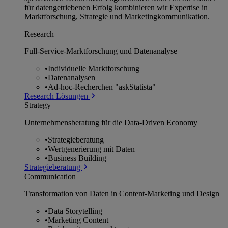
für datengetriebenen Erfolg kombinieren wir Expertise in
Marktforschung, Strategie und Marketingkommunikation.
Research
Full-Service-Marktforschung und Datenanalyse
•
Individuelle Marktforschung
•
Datenanalysen
•
Ad-hoc-Recherchen "askStatista"
Research Lösungen
Strategy
Unternehmens­beratung für die Data-Driven Economy
•
Strategieberatung
•
Wertgenerierung mit Daten
•
Business Building
Strategieberatung
Communication
Transformation von Daten in Content-Marketing und Design
•
Data Storytelling
•
Marketing Content