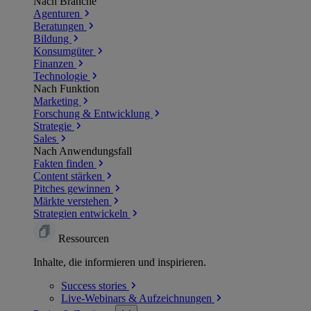
Nach Branche
Agenturen
Beratungen
Bildung
Konsumgüter
Finanzen
Technologie
Nach Funktion
Marketing
Forschung & Entwicklung
Strategie
Sales
Nach Anwendungsfall
Fakten finden
Content stärken
Pitches gewinnen
Märkte verstehen
Strategien entwickeln
Ressourcen
Inhalte, die informieren und inspirieren.
Success
stories
Live-Webinars &
Aufzeichnungen