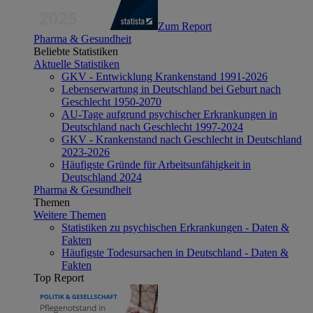
Zum Report
Pharma & Gesundheit
Beliebte Statistiken
Aktuelle Statistiken
GKV - Entwicklung Krankenstand 1991-2026
Lebenserwartung in Deutschland bei Geburt nach
Geschlecht 1950-2070
AU-Tage aufgrund psychischer Erkrankungen in
Deutschland nach Geschlecht 1997-2024
GKV - Krankenstand nach Geschlecht in Deutschland
2023-2026
Häufigste Gründe für Arbeitsunfähigkeit in
Deutschland 2024
Pharma & Gesundheit
Themen
Weitere Themen
Statistiken zu psychischen Erkrankungen - Daten &
Fakten
Häufigste Todesursachen in Deutschland - Daten &
Fakten
Top Report