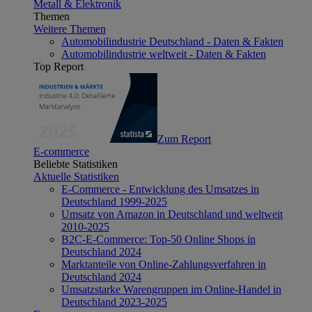
Metall & Elektronik
Themen
Weitere Themen
Automobilindustrie Deutschland - Daten & Fakten
Automobilindustrie weltweit - Daten & Fakten
Top Report
Zum Report
E-commerce
Beliebte Statistiken
Aktuelle Statistiken
E-Commerce - Entwicklung des Umsatzes in
Deutschland 1999-2025
Umsatz von Amazon in Deutschland und weltweit
2010-2025
B2C-E-Commerce: Top-50 Online Shops in
Deutschland 2024
Marktanteile von Online-Zahlungsverfahren in
Deutschland 2024
Umsatzstarke Warengruppen im Online-Handel in
Deutschland 2023-2025