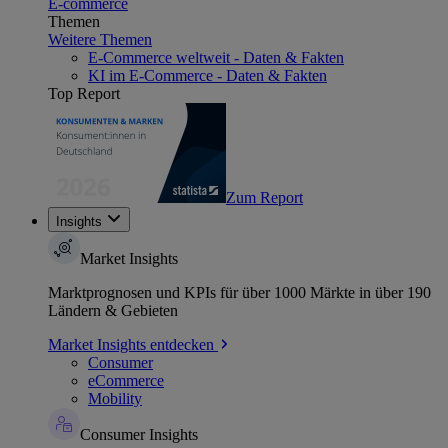
E-commerce
Themen
Weitere Themen
E-Commerce weltweit - Daten & Fakten
KI im E-Commerce - Daten & Fakten
Top Report
Zum Report
Insights
Market Insights
Marktprognosen und KPIs für über 1000 Märkte in über 190
Ländern & Gebieten
Market Insights entdecken
Consumer
eCommerce
Mobility
Consumer Insights