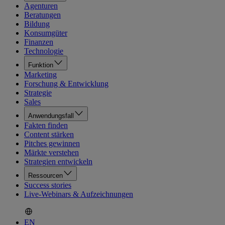
Agenturen
Beratungen
Bildung
Konsumgüter
Finanzen
Technologie
Funktion
Marketing
Forschung & Entwicklung
Strategie
Sales
Anwendungsfall
Fakten finden
Content stärken
Pitches gewinnen
Märkte verstehen
Strategien entwickeln
Ressourcen
Success stories
Live-Webinars & Aufzeichnungen
EN