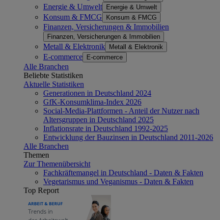
Energie & Umwelt
Energie & Umwelt
Konsum & FMCG
Konsum & FMCG
Finanzen, Versicherungen & Immobilien
Finanzen, Versicherungen & Immobilien
Metall & Elektronik
Metall & Elektronik
E-commerce
E-commerce
Alle Branchen
Beliebte Statistiken
Aktuelle Statistiken
Generationen in Deutschland 2024
GfK-Konsumklima-Index 2026
Social-Media-Plattformen - Anteil der Nutzer nach
Altersgruppen in Deutschland 2025
Inflationsrate in Deutschland 1992-2025
Entwicklung der Bauzinsen in Deutschland 2011-2026
Alle Branchen
Themen
Zur Themenübersicht
Fachkräftemangel in Deutschland - Daten & Fakten
Vegetarismus und Veganismus - Daten & Fakten
Top Report