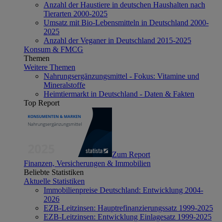
Anzahl der Haustiere in deutschen Haushalten nach
Tierarten 2000-2025
Umsatz mit Bio-Lebensmitteln in Deutschland 2000-
2025
Anzahl der Veganer in Deutschland 2015-2025
Konsum & FMCG
Themen
Weitere Themen
Nahrungsergänzungsmittel - Fokus: Vitamine und
Mineralstoffe
Heimtiermarkt in Deutschland - Daten & Fakten
Top Report
Zum Report
Finanzen, Versicherungen & Immobilien
Beliebte Statistiken
Aktuelle Statistiken
Immobilienpreise Deutschland: Entwicklung 2004-
2026
EZB-Leitzinsen: Hauptrefinanzierungssatz 1999-2025
EZB-Leitzinsen: Entwicklung Einlagesatz 1999-2025