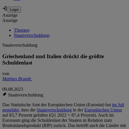
Anzeige
Anzeige
Themen
›
Staatsverschuldung
›
Staatsverschuldung
Griechenland und Italien drückt die größte
Schuldenlast
von
Mathias Brandt
,
09.08.2023
Staatsverschuldung
Das Statistische Amt der Europäischen Union (Eurostat) hat
im Juli
gemeldet
, dass die
Staatsverschuldung
in der
Europäischen Union
auf 83,7 Prozent gefallen (Q1 2022 = 87,4 Prozent). Auch im
Euroraum ging die Schuldenlast der Staaten in Relation zum
Bruttoinlandsprodukt (BIP) zurück. Das betrifft auch die Länder mit