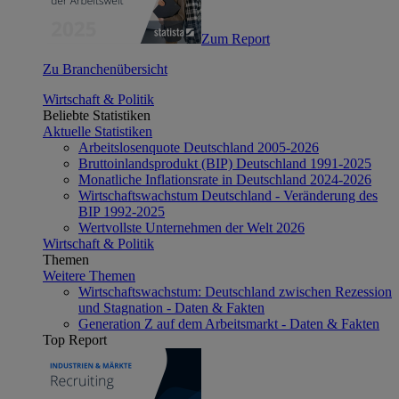
Zum Report
Zu Branchenübersicht
Wirtschaft & Politik
Beliebte Statistiken
Aktuelle Statistiken
Arbeitslosenquote Deutschland 2005-2026
Bruttoinlandsprodukt (BIP) Deutschland 1991-2025
Monatliche Inflationsrate in Deutschland 2024-2026
Wirtschaftswachstum Deutschland - Veränderung des
BIP 1992-2025
Wertvollste Unternehmen der Welt 2026
Wirtschaft & Politik
Themen
Weitere Themen
Wirtschaftswachstum: Deutschland zwischen Rezession
und Stagnation - Daten & Fakten
Generation Z auf dem Arbeitsmarkt - Daten & Fakten
Top Report