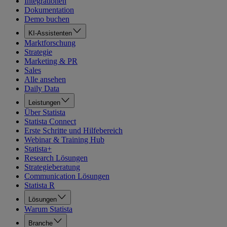
Integrationen
Dokumentation
Demo buchen
KI-Assistenten
Marktforschung
Strategie
Marketing & PR
Sales
Alle ansehen
Daily Data
Leistungen
Über Statista
Statista Connect
Erste Schritte und Hilfebereich
Webinar & Training Hub
Statista+
Research Lösungen
Strategieberatung
Communication Lösungen
Statista R
Lösungen
Warum Statista
Branche