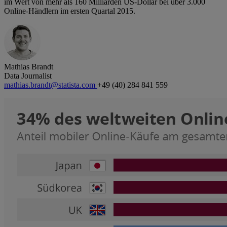
im Wert von mehr als 160 Milliarden US-Dollar bei über 3.000
Online-Händlern im ersten Quartal 2015.
Mathias Brandt
Data Journalist
mathias.brandt@statista.com
+49 (40) 284 841 559