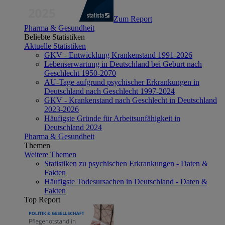
Zum Report
Pharma & Gesundheit
Beliebte Statistiken
Aktuelle Statistiken
GKV - Entwicklung Krankenstand 1991-2026
Lebenserwartung in Deutschland bei Geburt nach
Geschlecht 1950-2070
AU-Tage aufgrund psychischer Erkrankungen in
Deutschland nach Geschlecht 1997-2024
GKV - Krankenstand nach Geschlecht in Deutschland
2023-2026
Häufigste Gründe für Arbeitsunfähigkeit in
Deutschland 2024
Pharma & Gesundheit
Themen
Weitere Themen
Statistiken zu psychischen Erkrankungen - Daten &
Fakten
Häufigste Todesursachen in Deutschland - Daten &
Fakten
Top Report