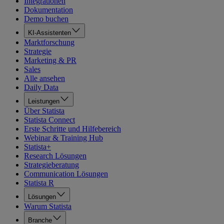
Integrationen
Dokumentation
Demo buchen
KI-Assistenten
Marktforschung
Strategie
Marketing & PR
Sales
Alle ansehen
Daily Data
Leistungen
Über Statista
Statista Connect
Erste Schritte und Hilfebereich
Webinar & Training Hub
Statista+
Research Lösungen
Strategieberatung
Communication Lösungen
Statista R
Lösungen
Warum Statista
Branche