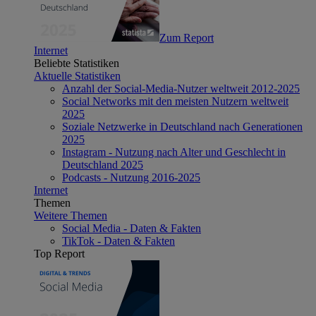
Zum Report
Internet
Beliebte Statistiken
Aktuelle Statistiken
Anzahl der Social-Media-Nutzer weltweit 2012-2025
Social Networks mit den meisten Nutzern weltweit
2025
Soziale Netzwerke in Deutschland nach Generationen
2025
Instagram - Nutzung nach Alter und Geschlecht in
Deutschland 2025
Podcasts - Nutzung 2016-2025
Internet
Themen
Weitere Themen
Social Media - Daten & Fakten
TikTok - Daten & Fakten
Top Report