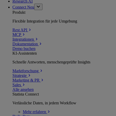
Research AI
Connect
Neu
Produkt
Flexible Integration für jede Umgebung
Rest API
MCP
Integrationen
Dokumentation
Demo buchen
KI-Assistenten
Schnelle Antworten, menschengeprüfte Insights
Marktforschung
Strategie
Marketing & PR
Sales
Alle ansehen
Statista Connect
Verlässliche Daten, in jedem Workflow
Mehr
erfahren