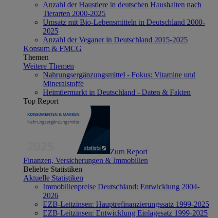
Anzahl der Haustiere in deutschen Haushalten nach
Tierarten 2000-2025
Umsatz mit Bio-Lebensmitteln in Deutschland 2000-
2025
Anzahl der Veganer in Deutschland 2015-2025
Konsum & FMCG
Themen
Weitere Themen
Nahrungsergänzungsmittel - Fokus: Vitamine und
Mineralstoffe
Heimtiermarkt in Deutschland - Daten & Fakten
Top Report
Zum Report
Finanzen, Versicherungen & Immobilien
Beliebte Statistiken
Aktuelle Statistiken
Immobilienpreise Deutschland: Entwicklung 2004-
2026
EZB-Leitzinsen: Hauptrefinanzierungssatz 1999-2025
EZB-Leitzinsen: Entwicklung Einlagesatz 1999-2025