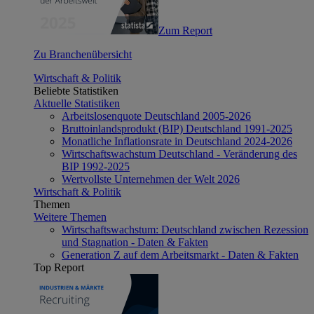
Zum Report
Zu Branchenübersicht
Wirtschaft & Politik
Beliebte Statistiken
Aktuelle Statistiken
Arbeitslosenquote Deutschland 2005-2026
Bruttoinlandsprodukt (BIP) Deutschland 1991-2025
Monatliche Inflationsrate in Deutschland 2024-2026
Wirtschaftswachstum Deutschland - Veränderung des
BIP 1992-2025
Wertvollste Unternehmen der Welt 2026
Wirtschaft & Politik
Themen
Weitere Themen
Wirtschaftswachstum: Deutschland zwischen Rezession
und Stagnation - Daten & Fakten
Generation Z auf dem Arbeitsmarkt - Daten & Fakten
Top Report