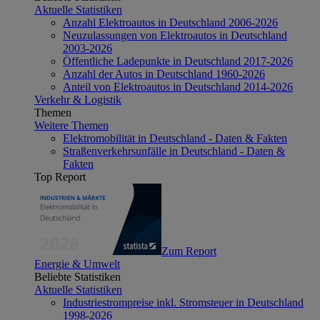
Aktuelle Statistiken
Anzahl Elektroautos in Deutschland 2006-2026
Neuzulassungen von Elektroautos in Deutschland
2003-2026
Öffentliche Ladepunkte in Deutschland 2017-2026
Anzahl der Autos in Deutschland 1960-2026
Anteil von Elektroautos in Deutschland 2014-2026
Verkehr & Logistik
Themen
Weitere Themen
Elektromobilität in Deutschland - Daten & Fakten
Straßenverkehrsunfälle in Deutschland - Daten &
Fakten
Top Report
Zum Report
Energie & Umwelt
Beliebte Statistiken
Aktuelle Statistiken
Industriestrompreise inkl. Stromsteuer in Deutschland
1998-2026