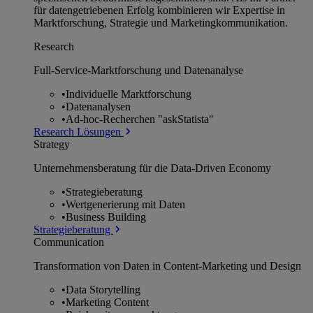
für datengetriebenen Erfolg kombinieren wir Expertise in
Marktforschung, Strategie und Marketingkommunikation.
Research
Full-Service-Marktforschung und Datenanalyse
•
Individuelle Marktforschung
•
Datenanalysen
•
Ad-hoc-Recherchen "askStatista"
Research Lösungen
Strategy
Unternehmens­beratung für die Data-Driven Economy
•
Strategieberatung
•
Wertgenerierung mit Daten
•
Business Building
Strategieberatung
Communication
Transformation von Daten in Content-Marketing und Design
•
Data Storytelling
•
Marketing Content