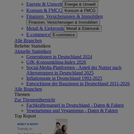
Energie & Umwelt
Energie & Umwelt
Konsum & FMCG
Konsum & FMCG
Finanzen, Versicherungen & Immobilien
Finanzen, Versicherungen & Immobilien
Metall & Elektronik
Metall & Elektronik
E-commerce
E-commerce
Alle Branchen
Beliebte Statistiken
Aktuelle Statistiken
Generationen in Deutschland 2024
GfK-Konsumklima-Index 2026
Social-Media-Plattformen - Anteil der Nutzer nach
Altersgruppen in Deutschland 2025
Inflationsrate in Deutschland 1992-2025
Entwicklung der Bauzinsen in Deutschland 2011-2026
Alle Branchen
Themen
Zur Themenübersicht
Fachkräftemangel in Deutschland - Daten & Fakten
Vegetarismus und Veganismus - Daten & Fakten
Top Report