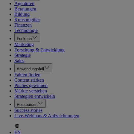
Agenturen
Beratungen
Bildung
Konsumgüter
Finanzen
Technologie
Funktion
Marketing
Forschung & Entwicklung
Strategie
Sales
Anwendungsfall
Fakten finden
Content stärken
Pitches gewinnen
Märkte verstehen
Strategien entwickeln
Ressourcen
Success stories
Live-Webinars & Aufzeichnungen
EN