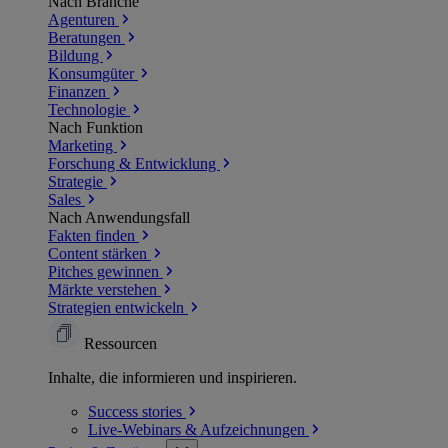
Nach Branche
Agenturen
Beratungen
Bildung
Konsumgüter
Finanzen
Technologie
Nach Funktion
Marketing
Forschung & Entwicklung
Strategie
Sales
Nach Anwendungsfall
Fakten finden
Content stärken
Pitches gewinnen
Märkte verstehen
Strategien entwickeln
Ressourcen
Inhalte, die informieren und inspirieren.
Success
stories
Live-Webinars &
Aufzeichnungen