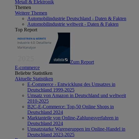
Metall & Elektronik
Themen
Weitere Themen
Automobilindustrie Deutschland - Daten & Fakten
Automobilindustrie weltweit - Daten & Fakten
Top Report
Zum Report
E-commerce
Beliebte Statistiken
Aktuelle Statistiken
E-Commerce - Entwicklung des Umsatzes in
Deutschland 1999-2025
Umsatz von Amazon in Deutschland und weltweit
2010-2025
B2C-E-Commerce: Top-50 Online Shops in
Deutschland 2024
Marktanteile von Online-Zahlungsverfahren in
Deutschland 2024
Umsatzstarke Warengruppen im Online-Handel in
Deutschland 2023-2025