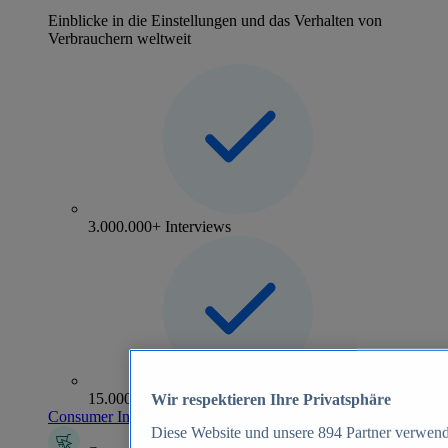
Einblicke in die Einstellungen und das Verhalten von
Verbrauchern weltweit
3.000.000+ Interviews
15.000+ Marken
Wir respektieren Ihre Privatsphäre
Consumer Insights entdecken
Diese Website und unsere
894
Partner verwend