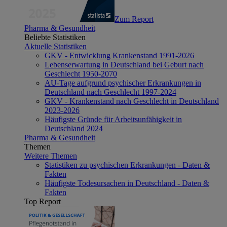
Zum Report
Pharma & Gesundheit
Beliebte Statistiken
Aktuelle Statistiken
GKV - Entwicklung Krankenstand 1991-2026
Lebenserwartung in Deutschland bei Geburt nach
Geschlecht 1950-2070
AU-Tage aufgrund psychischer Erkrankungen in
Deutschland nach Geschlecht 1997-2024
GKV - Krankenstand nach Geschlecht in Deutschland
2023-2026
Häufigste Gründe für Arbeitsunfähigkeit in
Deutschland 2024
Pharma & Gesundheit
Themen
Weitere Themen
Statistiken zu psychischen Erkrankungen - Daten &
Fakten
Häufigste Todesursachen in Deutschland - Daten &
Fakten
Top Report