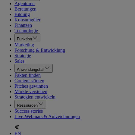
Agenturen
Beratungen
Bildung
Konsumgüter
Finanzen
Technologie
Funktion
Marketing
Forschung & Entwicklung
Strategie
Sales
Anwendungsfall
Fakten finden
Content stärken
Pitches gewinnen
Märkte verstehen
Strategien entwickeln
Ressourcen
Success stories
Live-Webinars & Aufzeichnungen
EN