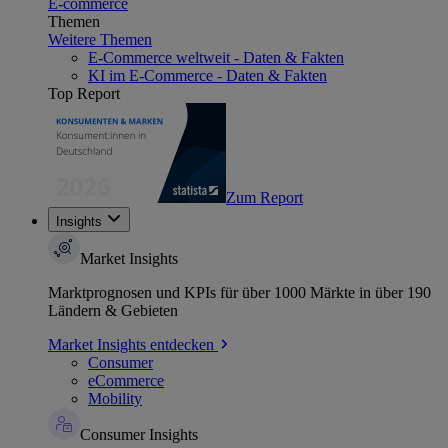
E-commerce
Themen
Weitere Themen
E-Commerce weltweit - Daten & Fakten
KI im E-Commerce - Daten & Fakten
Top Report
Zum Report
Insights
Market Insights
Marktprognosen und KPIs für über 1000 Märkte in über 190
Ländern & Gebieten
Market Insights entdecken
Consumer
eCommerce
Mobility
Consumer Insights