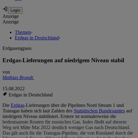
Anzeige
Anzeige
Themen
›
Erdgas in Deutschland
›
Erdgasengpass
Erdgas-Lieferungen auf niedrigem Niveau stabil
von
Mathias Brandt
,
15.08.2022
Erdgas in Deutschland
Die
Erdgas
-Lieferungen über die Pipelines Nord Stream 1 und
Transgas haben sich laut Zahlen des
Statistischen Bundesamtes
auf
niedrigem Niveau stabilisiert. Erstere ist normalerweise die
bedeutsamste Routen für russisches Gas. Indes fließt auf diesem
Weg seit Mitte Mai 2022 deutlich weniger Gas nach Deutschland.
Das gilt auch für die Transgas-Pipeline, die von Russland durch die