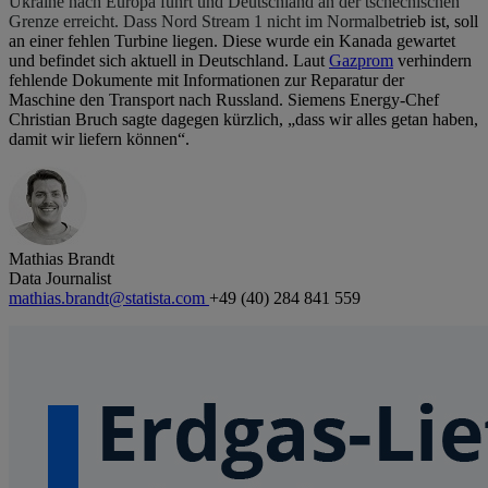
Ukraine nach Europa führt und Deutschland an der tschechischen
Grenze erreicht. Dass Nord Stream 1 nicht im Normalbe
trieb ist, soll
an einer fehlen Turbine liegen. Diese wurde ein Kanada gewartet
und befindet sich aktuell in Deutschland. Laut
Gazprom
verhindern
fehlende Dokumente mit Informationen zur Reparatur der
Maschine den Transport nach Russland. Siemens Energy-Chef
Christian Bruch sagte dagegen kürzlich, „dass wir alles getan haben,
damit wir liefern können“.
Mathias Brandt
Data Journalist
mathias.brandt@statista.com
+49 (40) 284 841 559