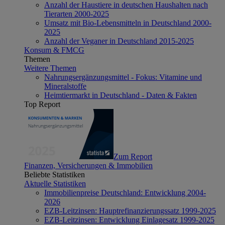
Anzahl der Haustiere in deutschen Haushalten nach
Tierarten 2000-2025
Umsatz mit Bio-Lebensmitteln in Deutschland 2000-
2025
Anzahl der Veganer in Deutschland 2015-2025
Konsum & FMCG
Themen
Weitere Themen
Nahrungsergänzungsmittel - Fokus: Vitamine und
Mineralstoffe
Heimtiermarkt in Deutschland - Daten & Fakten
Top Report
Zum Report
Finanzen, Versicherungen & Immobilien
Beliebte Statistiken
Aktuelle Statistiken
Immobilienpreise Deutschland: Entwicklung 2004-
2026
EZB-Leitzinsen: Hauptrefinanzierungssatz 1999-2025
EZB-Leitzinsen: Entwicklung Einlagesatz 1999-2025