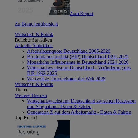
Zum Report
Zu Branchenübersicht
Wirtschaft & Politik
Beliebte Statistiken
Aktuelle Statistiken
Arbeitslosenquote Deutschland 2005-2026
Bruttoinlandsprodukt (BIP) Deutschland 1991-2025
Monatliche Inflationsrate in Deutschland 2024-2026
Wirtschaftswachstum Deutschland - Veränderung des
BIP 1992-2025
Wertvollste Unternehmen der Welt 2026
Wirtschaft & Politik
Themen
Weitere Themen
Wirtschaftswachstum: Deutschland zwischen Rezession
und Stagnation - Daten & Fakten
Generation Z auf dem Arbeitsmarkt - Daten & Fakten
Top Report