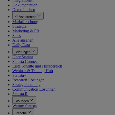
Integrationen
Dokumentation
Demo buchen
KI-Assistenten
Marktforschung
Strategie
Marketing & PR
Sales
Alle ansehen
Daily Data
Leistungen
Über Statista
Statista Connect
Erste Schritte und Hilfebereich
Webinar & Training Hub
Statista+
Research Lösungen
Strategieberatung
Communication Lösungen
Statista R
Lösungen
Warum Statista
Branche