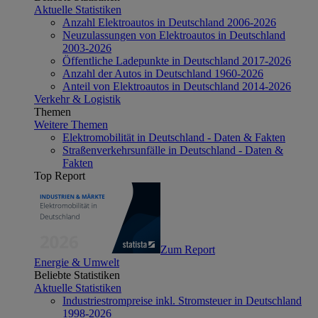
Aktuelle Statistiken
Anzahl Elektroautos in Deutschland 2006-2026
Neuzulassungen von Elektroautos in Deutschland
2003-2026
Öffentliche Ladepunkte in Deutschland 2017-2026
Anzahl der Autos in Deutschland 1960-2026
Anteil von Elektroautos in Deutschland 2014-2026
Verkehr & Logistik
Themen
Weitere Themen
Elektromobilität in Deutschland - Daten & Fakten
Straßenverkehrsunfälle in Deutschland - Daten &
Fakten
Top Report
Zum Report
Energie & Umwelt
Beliebte Statistiken
Aktuelle Statistiken
Industriestrompreise inkl. Stromsteuer in Deutschland
1998-2026