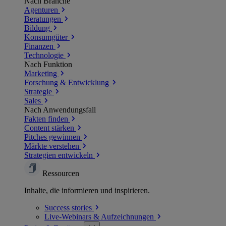
Nach Branche
Agenturen
Beratungen
Bildung
Konsumgüter
Finanzen
Technologie
Nach Funktion
Marketing
Forschung & Entwicklung
Strategie
Sales
Nach Anwendungsfall
Fakten finden
Content stärken
Pitches gewinnen
Märkte verstehen
Strategien entwickeln
Ressourcen
Inhalte, die informieren und inspirieren.
Success
stories
Live-Webinars &
Aufzeichnungen