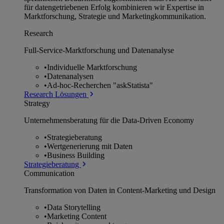
für datengetriebenen Erfolg kombinieren wir Expertise in
Marktforschung, Strategie und Marketingkommunikation.
Research
Full-Service-Marktforschung und Datenanalyse
•
Individuelle Marktforschung
•
Datenanalysen
•
Ad-hoc-Recherchen "askStatista"
Research Lösungen
Strategy
Unternehmens­beratung für die Data-Driven Economy
•
Strategieberatung
•
Wertgenerierung mit Daten
•
Business Building
Strategieberatung
Communication
Transformation von Daten in Content-Marketing und Design
•
Data Storytelling
•
Marketing Content