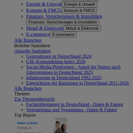
Energie & Umwelt
Energie & Umwelt
Konsum & FMCG
Konsum & FMCG
Finanzen, Versicherungen & Immobilien
Finanzen, Versicherungen & Immobilien
Metall & Elektronik
Metall & Elektronik
E-commerce
E-commerce
Alle Branchen
Beliebte Statistiken
Aktuelle Statistiken
Generationen in Deutschland 2024
GfK-Konsumklima-Index 2026
Social-Media-Plattformen - Anteil der Nutzer nach
Altersgruppen in Deutschland 2025
Inflationsrate in Deutschland 1992-2025
Entwicklung der Bauzinsen in Deutschland 2011-2026
Alle Branchen
Themen
Zur Themenübersicht
Fachkräftemangel in Deutschland - Daten & Fakten
Vegetarismus und Veganismus - Daten & Fakten
Top Report