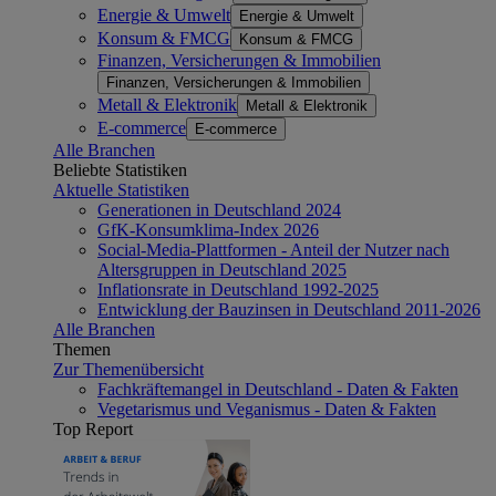
Energie & Umwelt
Energie & Umwelt
Konsum & FMCG
Konsum & FMCG
Finanzen, Versicherungen & Immobilien
Finanzen, Versicherungen & Immobilien
Metall & Elektronik
Metall & Elektronik
E-commerce
E-commerce
Alle Branchen
Beliebte Statistiken
Aktuelle Statistiken
Generationen in Deutschland 2024
GfK-Konsumklima-Index 2026
Social-Media-Plattformen - Anteil der Nutzer nach
Altersgruppen in Deutschland 2025
Inflationsrate in Deutschland 1992-2025
Entwicklung der Bauzinsen in Deutschland 2011-2026
Alle Branchen
Themen
Zur Themenübersicht
Fachkräftemangel in Deutschland - Daten & Fakten
Vegetarismus und Veganismus - Daten & Fakten
Top Report