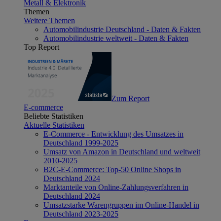
Metall & Elektronik
Themen
Weitere Themen
Automobilindustrie Deutschland - Daten & Fakten
Automobilindustrie weltweit - Daten & Fakten
Top Report
Zum Report
E-commerce
Beliebte Statistiken
Aktuelle Statistiken
E-Commerce - Entwicklung des Umsatzes in
Deutschland 1999-2025
Umsatz von Amazon in Deutschland und weltweit
2010-2025
B2C-E-Commerce: Top-50 Online Shops in
Deutschland 2024
Marktanteile von Online-Zahlungsverfahren in
Deutschland 2024
Umsatzstarke Warengruppen im Online-Handel in
Deutschland 2023-2025