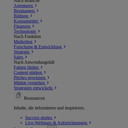
Nach Branche
Agenturen
Beratungen
Bildung
Konsumgüter
Finanzen
Technologie
Nach Funktion
Marketing
Forschung & Entwicklung
Strategie
Sales
Nach Anwendungsfall
Fakten finden
Content stärken
Pitches gewinnen
Märkte verstehen
Strategien entwickeln
Ressourcen
Inhalte, die informieren und inspirieren.
Success
stories
Live-Webinars &
Aufzeichnungen