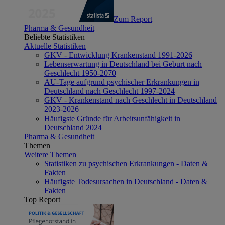
Zum Report
Pharma & Gesundheit
Beliebte Statistiken
Aktuelle Statistiken
GKV - Entwicklung Krankenstand 1991-2026
Lebenserwartung in Deutschland bei Geburt nach
Geschlecht 1950-2070
AU-Tage aufgrund psychischer Erkrankungen in
Deutschland nach Geschlecht 1997-2024
GKV - Krankenstand nach Geschlecht in Deutschland
2023-2026
Häufigste Gründe für Arbeitsunfähigkeit in
Deutschland 2024
Pharma & Gesundheit
Themen
Weitere Themen
Statistiken zu psychischen Erkrankungen - Daten &
Fakten
Häufigste Todesursachen in Deutschland - Daten &
Fakten
Top Report