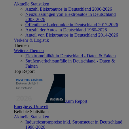
Aktuelle Statistiken
Anzahl Elektroautos in Deutschland 2006-2026
Neuzulassungen von Elektroautos in Deutschland
2003-2026
Öffentliche Ladepunkte in Deutschland 2017-2026
Anzahl der Autos in Deutschland 1960-2026
Anteil von Elektroautos in Deutschland 2014-2026
Verkehr & Logistik
Themen
Weitere Themen
Elektromobilität in Deutschland - Daten & Fakten
Straßenverkehrsunfälle in Deutschland - Daten &
Fakten
Top Report
Zum Report
Energie & Umwelt
Beliebte Statistiken
Aktuelle Statistiken
Industriestrompreise inkl. Stromsteuer in Deutschland
1998-2026