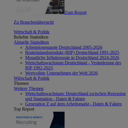
Zum Report
Zu Branchenübersicht
Wirtschaft & Politik
Beliebte Statistiken
Aktuelle Statistiken
Arbeitslosenquote Deutschland 2005-2026
Bruttoinlandsprodukt (BIP) Deutschland 1991-2025
Monatliche Inflationsrate in Deutschland 2024-2026
Wirtschaftswachstum Deutschland - Veränderung des
BIP 1992-2025
Wertvollste Unternehmen der Welt 2026
Wirtschaft & Politik
Themen
Weitere Themen
Wirtschaftswachstum: Deutschland zwischen Rezession
und Stagnation - Daten & Fakten
Generation Z auf dem Arbeitsmarkt - Daten & Fakten
Top Report