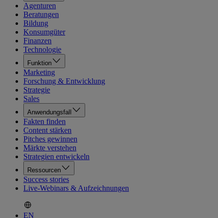
Agenturen
Beratungen
Bildung
Konsumgüter
Finanzen
Technologie
Funktion
Marketing
Forschung & Entwicklung
Strategie
Sales
Anwendungsfall
Fakten finden
Content stärken
Pitches gewinnen
Märkte verstehen
Strategien entwickeln
Ressourcen
Success stories
Live-Webinars & Aufzeichnungen
EN