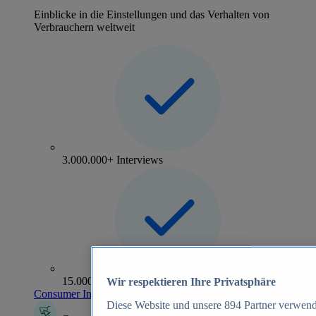
Einblicke in die Einstellungen und das Verhalten von
Verbrauchern weltweit
3.000.000+ Interviews
15.000+ Marken
Wir respektieren Ihre Privatsphäre
Consumer Insights entdecken
Diese Website und unsere
894
Partner verwend