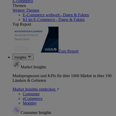
E-commerce
Themen
Weitere Themen
E-Commerce weltweit - Daten & Fakten
KI im E-Commerce - Daten & Fakten
Top Report
Zum Report
Insights
Market Insights
Marktprognosen und KPIs für über 1000 Märkte in über 190
Ländern & Gebieten
Market Insights entdecken
Consumer
eCommerce
Mobility
Consumer Insights