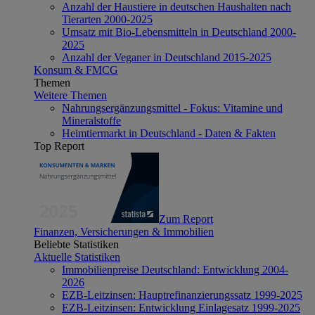
Anzahl der Haustiere in deutschen Haushalten nach
Tierarten 2000-2025
Umsatz mit Bio-Lebensmitteln in Deutschland 2000-
2025
Anzahl der Veganer in Deutschland 2015-2025
Konsum & FMCG
Themen
Weitere Themen
Nahrungsergänzungsmittel - Fokus: Vitamine und
Mineralstoffe
Heimtiermarkt in Deutschland - Daten & Fakten
Top Report
Zum Report
Finanzen, Versicherungen & Immobilien
Beliebte Statistiken
Aktuelle Statistiken
Immobilienpreise Deutschland: Entwicklung 2004-
2026
EZB-Leitzinsen: Hauptrefinanzierungssatz 1999-2025
EZB-Leitzinsen: Entwicklung Einlagesatz 1999-2025