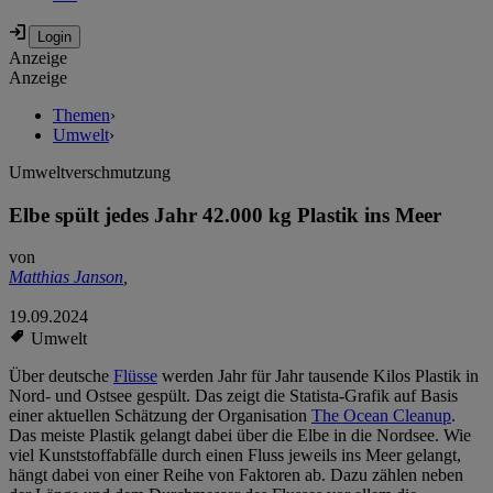
Anzeige
Anzeige
Themen
›
Umwelt
›
Umweltverschmutzung
Elbe spült jedes Jahr 42.000 kg Plastik ins Meer
von
Matthias Janson
,
19.09.2024
Umwelt
Über deutsche
Flüsse
werden Jahr für Jahr tausende Kilos Plastik in
Nord- und Ostsee gespült. Das zeigt die Statista-Grafik auf Basis
einer aktuellen Schätzung der Organisation
The Ocean Cleanup
.
Das meiste Plastik gelangt dabei über die Elbe in die Nordsee. Wie
viel Kunststoffabfälle durch einen Fluss jeweils ins Meer gelangt,
hängt dabei von einer Reihe von Faktoren ab. Dazu zählen neben