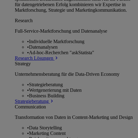
für datengetriebenen Erfolg kombinieren wir Expertise in
Marktforschung, Strategie und Marketingkommunikation.
Research
Full-Service-Marktforschung und Datenanalyse
•
Individuelle Marktforschung
•
Datenanalysen
•
Ad-hoc-Recherchen "askStatista"
Research Lösungen
Strategy
Unternehmens­beratung für die Data-Driven Economy
•
Strategieberatung
•
Wertgenerierung mit Daten
•
Business Building
Strategieberatung
Communication
Transformation von Daten in Content-Marketing und Design
•
Data Storytelling
•
Marketing Content