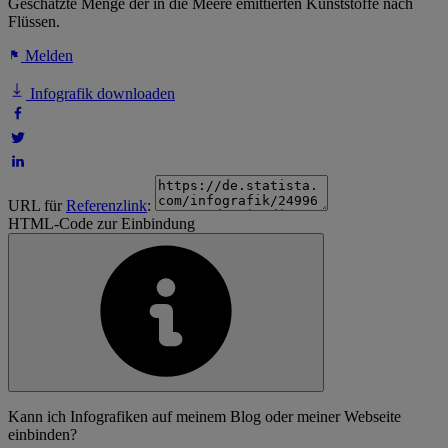
Geschätzte Menge der in die Meere emittierten Kunststoffe nach
Flüssen.
Melden
Infografik downloaden
URL für
Referenzlink
:
HTML-Code zur Einbindung
Kann ich Infografiken auf meinem Blog oder meiner Webseite
einbinden?