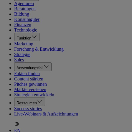
Agenturen
Beratungen
Bildung
Konsumgüter
Finanzen
Technologie
Funktion
Marketing
Forschung & Entwicklung
Strategie
Sales
Anwendungsfall
Fakten finden
Content stärken
Pitches gewinnen
Märkte verstehen
Strategien entwickeln
Ressourcen
Success stories
Live-Webinars & Aufzeichnungen
EN