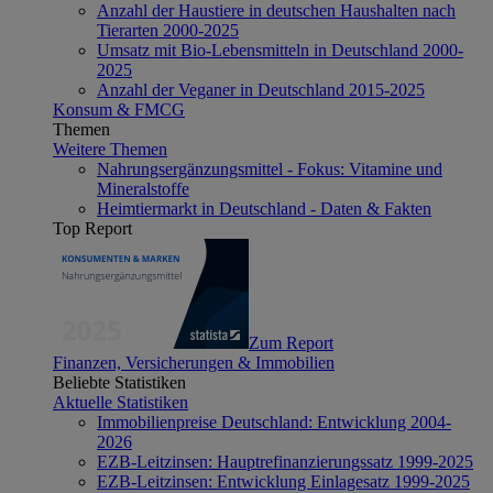
Anzahl der Haustiere in deutschen Haushalten nach
Tierarten 2000-2025
Umsatz mit Bio-Lebensmitteln in Deutschland 2000-
2025
Anzahl der Veganer in Deutschland 2015-2025
Konsum & FMCG
Themen
Weitere Themen
Nahrungsergänzungsmittel - Fokus: Vitamine und
Mineralstoffe
Heimtiermarkt in Deutschland - Daten & Fakten
Top Report
Zum Report
Finanzen, Versicherungen & Immobilien
Beliebte Statistiken
Aktuelle Statistiken
Immobilienpreise Deutschland: Entwicklung 2004-
2026
EZB-Leitzinsen: Hauptrefinanzierungssatz 1999-2025
EZB-Leitzinsen: Entwicklung Einlagesatz 1999-2025