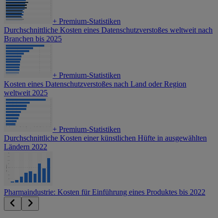
+
Premium-Statistiken
Durchschnittliche Kosten eines Datenschutzverstoßes weltweit nach
Branchen bis 2025
+
Premium-Statistiken
Kosten eines Datenschutzverstoßes nach Land oder Region
weltweit 2025
+
Premium-Statistiken
Durchschnittliche Kosten einer künstlichen Hüfte in ausgewählten
Ländern 2022
Pharmaindustrie: Kosten für Einführung eines Produktes bis 2022