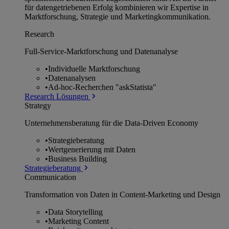
für datengetriebenen Erfolg kombinieren wir Expertise in
Marktforschung, Strategie und Marketingkommunikation.
Research
Full-Service-Marktforschung und Datenanalyse
•
Individuelle Marktforschung
•
Datenanalysen
•
Ad-hoc-Recherchen "askStatista"
Research Lösungen
Strategy
Unternehmens­beratung für die Data-Driven Economy
•
Strategieberatung
•
Wertgenerierung mit Daten
•
Business Building
Strategieberatung
Communication
Transformation von Daten in Content-Marketing und Design
•
Data Storytelling
•
Marketing Content