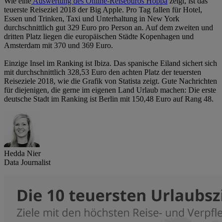
Wie eine
Auswertung des Online-Reisebüros Hoppa
zeigt, ist das
teuerste Reiseziel 2018 der Big Apple. Pro Tag fallen für Hotel,
Essen und Trinken, Taxi und Unterhaltung in New York
durchschnittlich gut 329 Euro pro Person an. Auf dem zweiten und
dritten Platz liegen die europäischen Städte Kopenhagen und
Amsterdam mit 370 und 369 Euro.
Einzige Insel im Ranking ist Ibiza. Das spanische Eiland sichert sich
mit durchschnittlich 328,53 Euro den achten Platz der teuersten
Reiseziele 2018, wie die Grafik von Statista zeigt. Gute Nachrichten
für diejenigen, die gerne im eigenen Land Urlaub machen: Die erste
deutsche Stadt im Ranking ist Berlin mit 150,48 Euro auf Rang 48.
Hedda Nier
Data Journalist