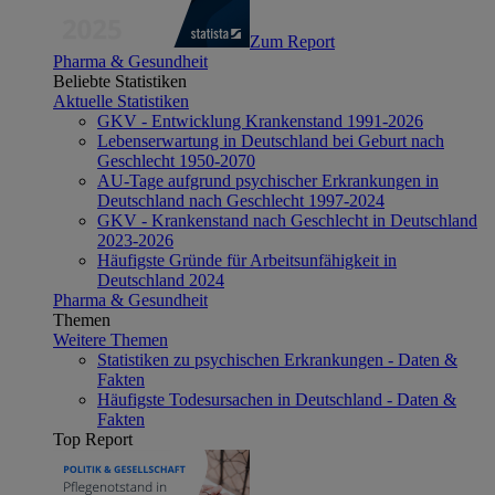
Zum Report
Pharma & Gesundheit
Beliebte Statistiken
Aktuelle Statistiken
GKV - Entwicklung Krankenstand 1991-2026
Lebenserwartung in Deutschland bei Geburt nach
Geschlecht 1950-2070
AU-Tage aufgrund psychischer Erkrankungen in
Deutschland nach Geschlecht 1997-2024
GKV - Krankenstand nach Geschlecht in Deutschland
2023-2026
Häufigste Gründe für Arbeitsunfähigkeit in
Deutschland 2024
Pharma & Gesundheit
Themen
Weitere Themen
Statistiken zu psychischen Erkrankungen - Daten &
Fakten
Häufigste Todesursachen in Deutschland - Daten &
Fakten
Top Report