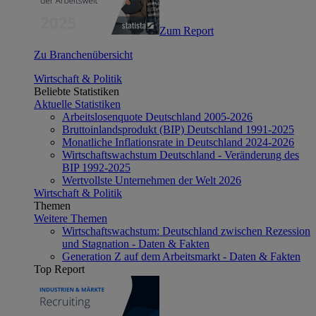
Zum Report
Zu Branchenübersicht
Wirtschaft & Politik
Beliebte Statistiken
Aktuelle Statistiken
Arbeitslosenquote Deutschland 2005-2026
Bruttoinlandsprodukt (BIP) Deutschland 1991-2025
Monatliche Inflationsrate in Deutschland 2024-2026
Wirtschaftswachstum Deutschland - Veränderung des
BIP 1992-2025
Wertvollste Unternehmen der Welt 2026
Wirtschaft & Politik
Themen
Weitere Themen
Wirtschaftswachstum: Deutschland zwischen Rezession
und Stagnation - Daten & Fakten
Generation Z auf dem Arbeitsmarkt - Daten & Fakten
Top Report