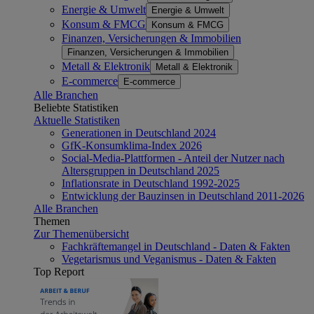
Energie & Umwelt
Energie & Umwelt
Konsum & FMCG
Konsum & FMCG
Finanzen, Versicherungen & Immobilien
Finanzen, Versicherungen & Immobilien
Metall & Elektronik
Metall & Elektronik
E-commerce
E-commerce
Alle Branchen
Beliebte Statistiken
Aktuelle Statistiken
Generationen in Deutschland 2024
GfK-Konsumklima-Index 2026
Social-Media-Plattformen - Anteil der Nutzer nach
Altersgruppen in Deutschland 2025
Inflationsrate in Deutschland 1992-2025
Entwicklung der Bauzinsen in Deutschland 2011-2026
Alle Branchen
Themen
Zur Themenübersicht
Fachkräftemangel in Deutschland - Daten & Fakten
Vegetarismus und Veganismus - Daten & Fakten
Top Report