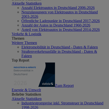
Aktuelle Statistiken
Anzahl Elektroautos in Deutschland 2006-2026
Neuzulassungen von Elektroautos in Deutschland
2003-2026
Öffentliche Ladepunkte in Deutschland 2017-2026
Anzahl der Autos in Deutschland 1960-2026
Anteil von Elektroautos in Deutschland 2014-2026
Verkehr & Logistik
Themen
Weitere Themen
Elektromobilität in Deutschland - Daten & Fakten
Straßenverkehrsunfälle in Deutschland - Daten &
Fakten
Top Report
Zum Report
Energie & Umwelt
Beliebte Statistiken
Aktuelle Statistiken
Industriestrompreise inkl. Stromsteuer in Deutschland
1998-2026