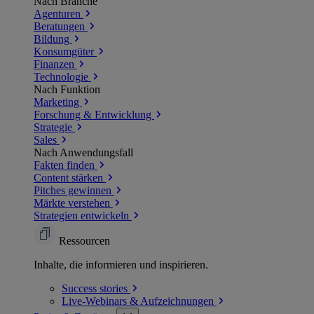
Nach Branche
Agenturen
Beratungen
Bildung
Konsumgüter
Finanzen
Technologie
Nach Funktion
Marketing
Forschung & Entwicklung
Strategie
Sales
Nach Anwendungsfall
Fakten finden
Content stärken
Pitches gewinnen
Märkte verstehen
Strategien entwickeln
Ressourcen
Inhalte, die informieren und inspirieren.
Success
stories
Live-Webinars &
Aufzeichnungen