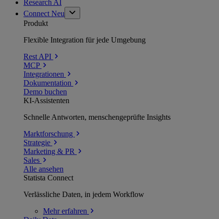
Research AI
Connect
Neu
Produkt
Flexible Integration für jede Umgebung
Rest API
MCP
Integrationen
Dokumentation
Demo buchen
KI-Assistenten
Schnelle Antworten, menschengeprüfte Insights
Marktforschung
Strategie
Marketing & PR
Sales
Alle ansehen
Statista Connect
Verlässliche Daten, in jedem Workflow
Mehr
erfahren