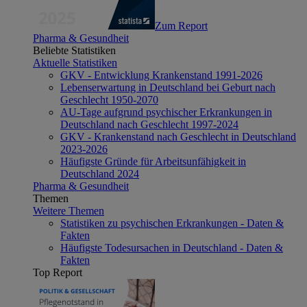
Zum Report
Pharma & Gesundheit
Beliebte Statistiken
Aktuelle Statistiken
GKV - Entwicklung Krankenstand 1991-2026
Lebenserwartung in Deutschland bei Geburt nach
Geschlecht 1950-2070
AU-Tage aufgrund psychischer Erkrankungen in
Deutschland nach Geschlecht 1997-2024
GKV - Krankenstand nach Geschlecht in Deutschland
2023-2026
Häufigste Gründe für Arbeitsunfähigkeit in
Deutschland 2024
Pharma & Gesundheit
Themen
Weitere Themen
Statistiken zu psychischen Erkrankungen - Daten &
Fakten
Häufigste Todesursachen in Deutschland - Daten &
Fakten
Top Report