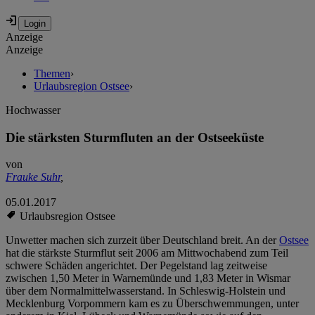
Anzeige
Anzeige
Themen
›
Urlaubsregion Ostsee
›
Hochwasser
Die stärksten Sturmfluten an der Ostseeküste
von
Frauke Suhr
,
05.01.2017
Urlaubsregion Ostsee
Unwetter machen sich zurzeit über Deutschland breit. An der
Ostsee
hat die stärkste Sturmflut seit 2006 am Mittwochabend zum Teil
schwere Schäden angerichtet. Der Pegelstand lag zeitweise
zwischen 1,50 Meter in Warnemünde und 1,83 Meter in Wismar
über dem Normalmittelwasserstand. In Schleswig-Holstein und
Mecklenburg Vorpommern kam es zu Überschwemmungen, unter