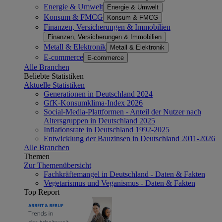
Energie & Umwelt
Energie & Umwelt
Konsum & FMCG
Konsum & FMCG
Finanzen, Versicherungen & Immobilien
Finanzen, Versicherungen & Immobilien
Metall & Elektronik
Metall & Elektronik
E-commerce
E-commerce
Alle Branchen
Beliebte Statistiken
Aktuelle Statistiken
Generationen in Deutschland 2024
GfK-Konsumklima-Index 2026
Social-Media-Plattformen - Anteil der Nutzer nach
Altersgruppen in Deutschland 2025
Inflationsrate in Deutschland 1992-2025
Entwicklung der Bauzinsen in Deutschland 2011-2026
Alle Branchen
Themen
Zur Themenübersicht
Fachkräftemangel in Deutschland - Daten & Fakten
Vegetarismus und Veganismus - Daten & Fakten
Top Report