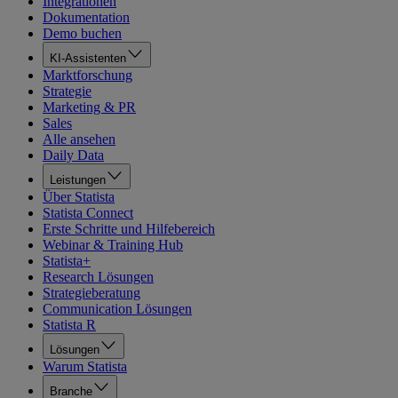
Integrationen
Dokumentation
Demo buchen
KI-Assistenten
Marktforschung
Strategie
Marketing & PR
Sales
Alle ansehen
Daily Data
Leistungen
Über Statista
Statista Connect
Erste Schritte und Hilfebereich
Webinar & Training Hub
Statista+
Research Lösungen
Strategieberatung
Communication Lösungen
Statista R
Lösungen
Warum Statista
Branche