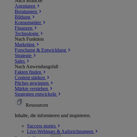
Nach Branche
Agenturen
Beratungen
Bildung
Konsumgüter
Finanzen
Technologie
Nach Funktion
Marketing
Forschung & Entwicklung
Strategie
Sales
Nach Anwendungsfall
Fakten finden
Content stärken
Pitches gewinnen
Märkte verstehen
Strategien entwickeln
Ressourcen
Inhalte, die informieren und inspirieren.
Success
stories
Live-Webinars &
Aufzeichnungen