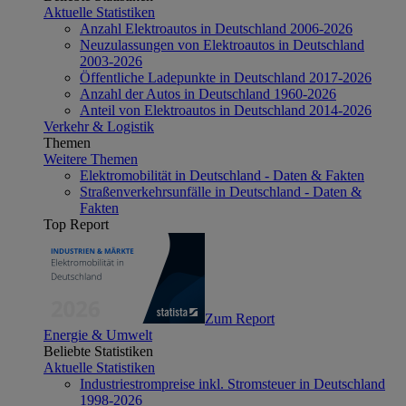
Aktuelle Statistiken
Anzahl Elektroautos in Deutschland 2006-2026
Neuzulassungen von Elektroautos in Deutschland
2003-2026
Öffentliche Ladepunkte in Deutschland 2017-2026
Anzahl der Autos in Deutschland 1960-2026
Anteil von Elektroautos in Deutschland 2014-2026
Verkehr & Logistik
Themen
Weitere Themen
Elektromobilität in Deutschland - Daten & Fakten
Straßenverkehrsunfälle in Deutschland - Daten &
Fakten
Top Report
Zum Report
Energie & Umwelt
Beliebte Statistiken
Aktuelle Statistiken
Industriestrompreise inkl. Stromsteuer in Deutschland
1998-2026