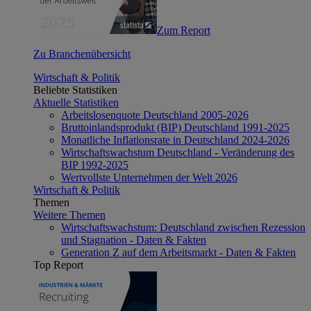
Zum Report
Zu Branchenübersicht
Wirtschaft & Politik
Beliebte Statistiken
Aktuelle Statistiken
Arbeitslosenquote Deutschland 2005-2026
Bruttoinlandsprodukt (BIP) Deutschland 1991-2025
Monatliche Inflationsrate in Deutschland 2024-2026
Wirtschaftswachstum Deutschland - Veränderung des
BIP 1992-2025
Wertvollste Unternehmen der Welt 2026
Wirtschaft & Politik
Themen
Weitere Themen
Wirtschaftswachstum: Deutschland zwischen Rezession
und Stagnation - Daten & Fakten
Generation Z auf dem Arbeitsmarkt - Daten & Fakten
Top Report