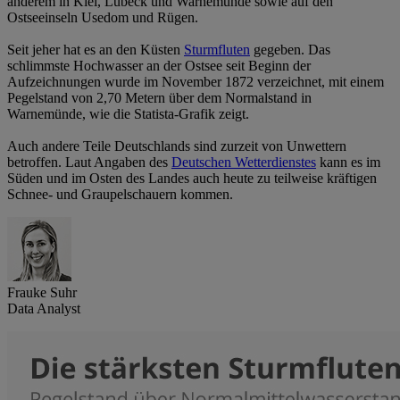
anderem in Kiel, Lübeck und Warnemünde sowie auf den
Ostseeinseln Usedom und Rügen.
Seit jeher hat es an den Küsten
Sturmfluten
gegeben. Das
schlimmste Hochwasser an der Ostsee seit Beginn der
Aufzeichnungen wurde im November 1872 verzeichnet, mit einem
Pegelstand von 2,70 Metern über dem Normalstand in
Warnemünde, wie die Statista-Grafik zeigt.
Auch andere Teile Deutschlands sind zurzeit von Unwettern
betroffen. Laut Angaben des
Deutschen Wetterdienstes
kann es im
Süden und im Osten des Landes auch heute zu teilweise kräftigen
Schnee- und Graupelschauern kommen.
Frauke Suhr
Data Analyst