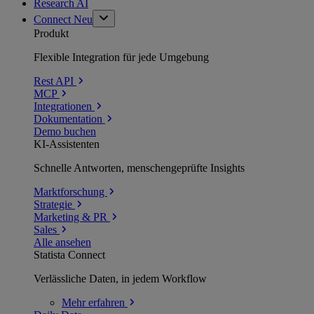
Research AI
Connect
Neu
Produkt
Flexible Integration für jede Umgebung
Rest API
MCP
Integrationen
Dokumentation
Demo buchen
KI-Assistenten
Schnelle Antworten, menschengeprüfte Insights
Marktforschung
Strategie
Marketing & PR
Sales
Alle ansehen
Statista Connect
Verlässliche Daten, in jedem Workflow
Mehr
erfahren