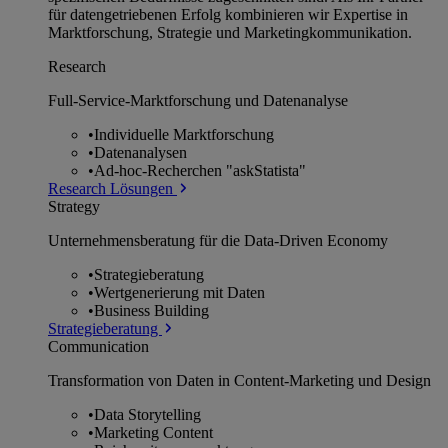
für datengetriebenen Erfolg kombinieren wir Expertise in
Marktforschung, Strategie und Marketingkommunikation.
Research
Full-Service-Marktforschung und Datenanalyse
•
Individuelle Marktforschung
•
Datenanalysen
•
Ad-hoc-Recherchen "askStatista"
Research Lösungen
Strategy
Unternehmens­beratung für die Data-Driven Economy
•
Strategieberatung
•
Wertgenerierung mit Daten
•
Business Building
Strategieberatung
Communication
Transformation von Daten in Content-Marketing und Design
•
Data Storytelling
•
Marketing Content