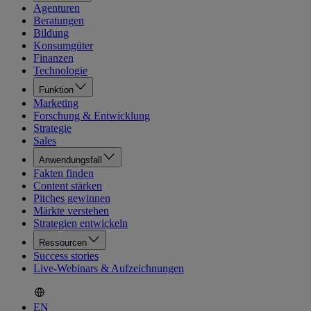
Agenturen
Beratungen
Bildung
Konsumgüter
Finanzen
Technologie
Funktion
Marketing
Forschung & Entwicklung
Strategie
Sales
Anwendungsfall
Fakten finden
Content stärken
Pitches gewinnen
Märkte verstehen
Strategien entwickeln
Ressourcen
Success stories
Live-Webinars & Aufzeichnungen
EN