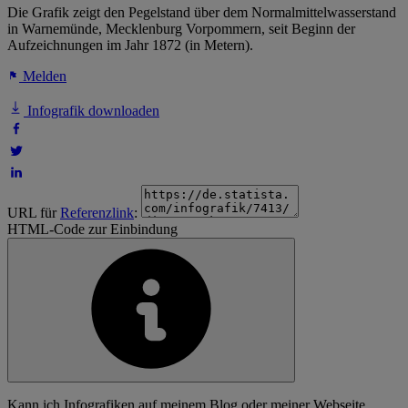
Die Grafik zeigt den Pegelstand über dem Normalmittelwasserstand
in Warnemünde, Mecklenburg Vorpommern, seit Beginn der
Aufzeichnungen im Jahr 1872 (in Metern).
Melden
Infografik downloaden
URL für
Referenzlink
:
HTML-Code zur Einbindung
Kann ich Infografiken auf meinem Blog oder meiner Webseite