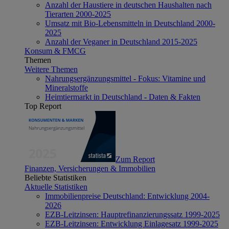
Anzahl der Haustiere in deutschen Haushalten nach
Tierarten 2000-2025
Umsatz mit Bio-Lebensmitteln in Deutschland 2000-
2025
Anzahl der Veganer in Deutschland 2015-2025
Konsum & FMCG
Themen
Weitere Themen
Nahrungsergänzungsmittel - Fokus: Vitamine und
Mineralstoffe
Heimtiermarkt in Deutschland - Daten & Fakten
Top Report
Zum Report
Finanzen, Versicherungen & Immobilien
Beliebte Statistiken
Aktuelle Statistiken
Immobilienpreise Deutschland: Entwicklung 2004-
2026
EZB-Leitzinsen: Hauptrefinanzierungssatz 1999-2025
EZB-Leitzinsen: Entwicklung Einlagesatz 1999-2025