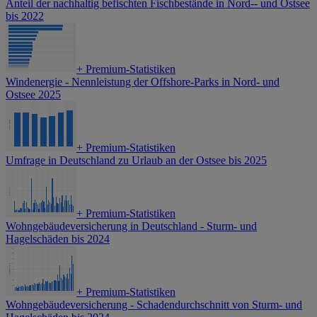
Anteil der nachhaltig befischten Fischbestände in Nord-- und Ostsee
bis 2022
+
Premium-Statistiken
Windenergie - Nennleistung der Offshore-Parks in Nord- und
Ostsee 2025
+
Premium-Statistiken
Umfrage in Deutschland zu Urlaub an der Ostsee bis 2025
+
Premium-Statistiken
Wohngebäudeversicherung in Deutschland - Sturm- und
Hagelschäden bis 2024
+
Premium-Statistiken
Wohngebäudeversicherung - Schadendurchschnitt von Sturm- und