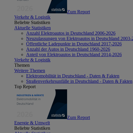
Zum Report
Verkehr & Logistik
Beliebte Statistiken
Aktuelle Statistiken
Anzahl Elektroautos in Deutschland 2006-2026
Neuzulassungen von Elektroautos in Deutschland 2003-
Öffentliche Ladepunkte in Deutschland 2017-2026
Anzahl der Autos in Deutschland 1960-2026
Anteil von Elektroautos in Deutschland 2014-2026
Verkehr & Logistik
Themen
Weitere Themen
Elektromobilität in Deutschland - Daten & Fakten
Straßenverkehrsunfälle in Deutschland - Daten & Fakten
Top Report
Zum Report
Energie & Umwelt
Beliebte Statistiken