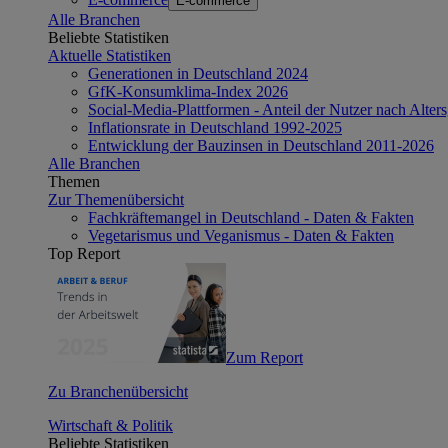
E-commerce
Alle Branchen
Beliebte Statistiken
Aktuelle Statistiken
Generationen in Deutschland 2024
GfK-Konsumklima-Index 2026
Social-Media-Plattformen - Anteil der Nutzer nach Alte
Inflationsrate in Deutschland 1992-2025
Entwicklung der Bauzinsen in Deutschland 2011-2026
Alle Branchen
Themen
Zur Themenübersicht
Fachkräftemangel in Deutschland - Daten & Fakten
Vegetarismus und Veganismus - Daten & Fakten
Top Report
Zum Report
Zu Branchenübersicht
Wirtschaft & Politik
Beliebte Statistiken