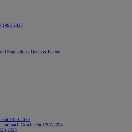
IP 1992-2025
und Stagnation - Daten & Fakten
lecht 1950-2070
hland nach Geschlecht 1997-2024
2023-2026