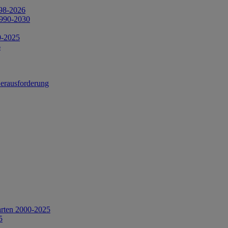
998-2026
1990-2030
0-2025
6
Herausforderung
arten 2000-2025
5