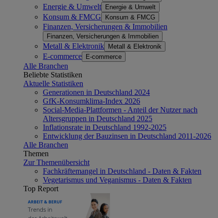
Energie & Umwelt
Energie & Umwelt
Konsum & FMCG
Konsum & FMCG
Finanzen, Versicherungen & Immobilien
Finanzen, Versicherungen & Immobilien
Metall & Elektronik
Metall & Elektronik
E-commerce
E-commerce
Alle Branchen
Beliebte Statistiken
Aktuelle Statistiken
Generationen in Deutschland 2024
GfK-Konsumklima-Index 2026
Social-Media-Plattformen - Anteil der Nutzer nach
Altersgruppen in Deutschland 2025
Inflationsrate in Deutschland 1992-2025
Entwicklung der Bauzinsen in Deutschland 2011-2026
Alle Branchen
Themen
Zur Themenübersicht
Fachkräftemangel in Deutschland - Daten & Fakten
Vegetarismus und Veganismus - Daten & Fakten
Top Report