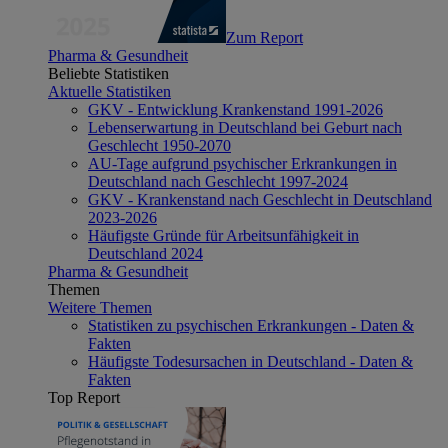
Zum Report
Pharma & Gesundheit
Beliebte Statistiken
Aktuelle Statistiken
GKV - Entwicklung Krankenstand 1991-2026
Lebenserwartung in Deutschland bei Geburt nach
Geschlecht 1950-2070
AU-Tage aufgrund psychischer Erkrankungen in
Deutschland nach Geschlecht 1997-2024
GKV - Krankenstand nach Geschlecht in Deutschland
2023-2026
Häufigste Gründe für Arbeitsunfähigkeit in
Deutschland 2024
Pharma & Gesundheit
Themen
Weitere Themen
Statistiken zu psychischen Erkrankungen - Daten &
Fakten
Häufigste Todesursachen in Deutschland - Daten &
Fakten
Top Report