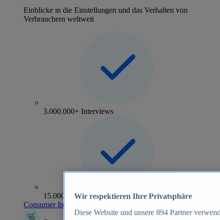
Einblicke in die Einstellungen und das Verhalten von
Verbrauchern weltweit
3.000.000+ Interviews
15.000+ Marken
Wir respektieren Ihre Privatsphäre
Consumer Insights entdecken
Diese Website und unsere
894
Partner verwend