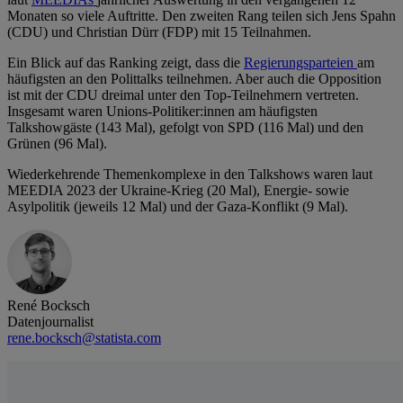
Monaten so viele Auftritte. Den zweiten Rang teilen sich Jens Spahn
(CDU) und Christian Dürr (FDP) mit 15 Teilnahmen.
Ein Blick auf das Ranking zeigt, dass die
Regierungsparteien
am
häufigsten an den Polittalks teilnehmen. Aber auch die Opposition
ist mit der CDU dreimal unter den Top-Teilnehmern vertreten.
Insgesamt waren Unions-Politiker:innen am häufigsten
Talkshowgäste (143 Mal), gefolgt von SPD (116 Mal) und den
Grünen (96 Mal).
Wiederkehrende Themenkomplexe in den Talkshows waren laut
MEEDIA 2023 der Ukraine-Krieg (20 Mal), Energie- sowie
Asylpolitik (jeweils 12 Mal) und der Gaza-Konflikt (9 Mal).
René Bocksch
Datenjournalist
rene.bocksch@statista.com