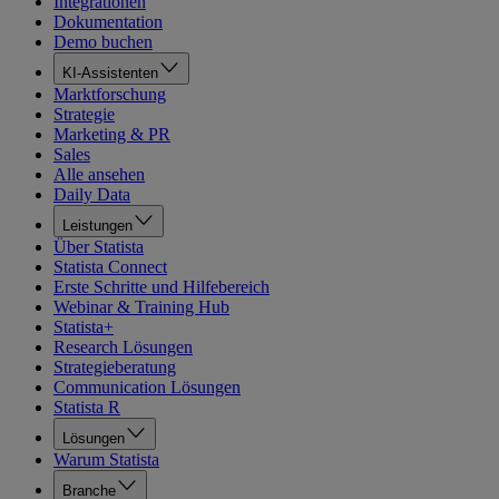
Integrationen
Dokumentation
Demo buchen
KI-Assistenten
Marktforschung
Strategie
Marketing & PR
Sales
Alle ansehen
Daily Data
Leistungen
Über Statista
Statista Connect
Erste Schritte und Hilfebereich
Webinar & Training Hub
Statista+
Research Lösungen
Strategieberatung
Communication Lösungen
Statista R
Lösungen
Warum Statista
Branche