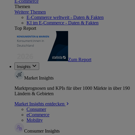
E-commerce
Themen
Weitere Themen
E-Commerce weltweit - Daten & Fakten
KI im E-Commerce - Daten & Fakten
Top Report
Zum Report
Insights
Market Insights
Marktprognosen und KPIs für über 1000 Märkte in über 190
Ländern & Gebieten
Market Insights entdecken
Consumer
eCommerce
Mobility
Consumer Insights