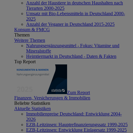
Anzahl der Haustiere in deutschen Haushalten nach
Tierarten 2000-2025
Umsatz mit Bio-Lebensmitteln in Deutschland 2000-
2025
Anzahl der Veganer in Deutschland 2015-2025
Konsum & FMCG
Themen
Weitere Themen
Nahrungsergänzungsmittel - Fokus: Vitamine und
Mineralstoffe
Heimtiermarkt in Deutschland - Daten & Fakten
Top Report
Zum Report
Finanzen, Versicherungen & Immobilien
Beliebte Statistiken
Aktuelle Statistiken
Immobilienpreise Deutschland: Entwicklung 2004-
2026
EZB-Leitzinsen: Hauptrefinanzierungssatz 1999-2025
EZB-Leitzinsen: Entwicklung Einlagesatz 1999-2025