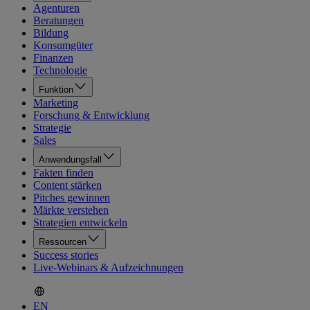
Agenturen
Beratungen
Bildung
Konsumgüter
Finanzen
Technologie
Funktion
Marketing
Forschung & Entwicklung
Strategie
Sales
Anwendungsfall
Fakten finden
Content stärken
Pitches gewinnen
Märkte verstehen
Strategien entwickeln
Ressourcen
Success stories
Live-Webinars & Aufzeichnungen
EN