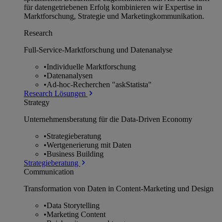
für datengetriebenen Erfolg kombinieren wir Expertise in
Marktforschung, Strategie und Marketingkommunikation.
Research
Full-Service-Marktforschung und Datenanalyse
•
Individuelle Marktforschung
•
Datenanalysen
•
Ad-hoc-Recherchen "askStatista"
Research Lösungen
Strategy
Unternehmens­beratung für die Data-Driven Economy
•
Strategieberatung
•
Wertgenerierung mit Daten
•
Business Building
Strategieberatung
Communication
Transformation von Daten in Content-Marketing und Design
•
Data Storytelling
•
Marketing Content