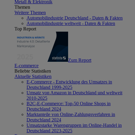
Metall & Elektronik
Themen
Weitere Themen
Automobilindustrie Deutschland - Daten & Fakten
Automobilindustrie weltweit - Daten & Fakten
Top Report
Zum Report
E-commerce
Beliebte Statistiken
Aktuelle Statistiken
E-Commerce - Entwicklung des Umsatzes in
Deutschland 1999-2025
Umsatz von Amazon in Deutschland und weltweit
2010-2025
B2C-E-Commerce: Top-50 Online Shops in
Deutschland 2024
Marktanteile von Online-Zahlungsverfahren in
Deutschland 2024
Umsatzstarke Warengruppen im Online-Handel in
Deutschland 2023-2025