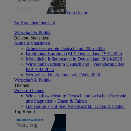
Zum Report
Zu Branchenübersicht
Wirtschaft & Politik
Beliebte Statistiken
Aktuelle Statistiken
Arbeitslosenquote Deutschland 2005-2026
Bruttoinlandsprodukt (BIP) Deutschland 1991-2025
Monatliche Inflationsrate in Deutschland 2024-2026
Wirtschaftswachstum Deutschland - Veränderung des
BIP 1992-2025
Wertvollste Unternehmen der Welt 2026
Wirtschaft & Politik
Themen
Weitere Themen
Wirtschaftswachstum: Deutschland zwischen Rezession
und Stagnation - Daten & Fakten
Generation Z auf dem Arbeitsmarkt - Daten & Fakten
Top Report