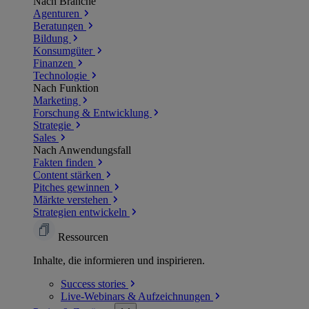
Nach Branche
Agenturen
Beratungen
Bildung
Konsumgüter
Finanzen
Technologie
Nach Funktion
Marketing
Forschung & Entwicklung
Strategie
Sales
Nach Anwendungsfall
Fakten finden
Content stärken
Pitches gewinnen
Märkte verstehen
Strategien entwickeln
Ressourcen
Inhalte, die informieren und inspirieren.
Success
stories
Live-Webinars &
Aufzeichnungen