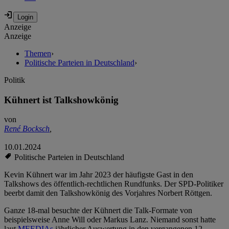
Anzeige
Anzeige
Themen
›
Politische Parteien in Deutschland
›
Politik
Kühnert ist Talkshowkönig
von
René Bocksch
,
10.01.2024
Politische Parteien in Deutschland
Kevin Kühnert war im Jahr 2023 der häufigste Gast in den
Talkshows des öffentlich-rechtlichen Rundfunks. Der SPD-Politiker
beerbt damit den Talkshowkönig des Vorjahres Norbert Röttgen.
Ganze 18-mal besuchte der Kühnert die Talk-Formate von
beispielsweise Anne Will oder Markus Lanz. Niemand sonst hatte
laut
MEEDIAs
jährlicher Auswertung in den vergangenen 12