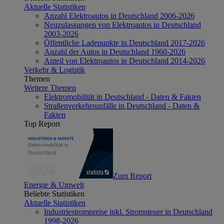
Aktuelle Statistiken
Anzahl Elektroautos in Deutschland 2006-2026
Neuzulassungen von Elektroautos in Deutschland
2003-2026
Öffentliche Ladepunkte in Deutschland 2017-2026
Anzahl der Autos in Deutschland 1960-2026
Anteil von Elektroautos in Deutschland 2014-2026
Verkehr & Logistik
Themen
Weitere Themen
Elektromobilität in Deutschland - Daten & Fakten
Straßenverkehrsunfälle in Deutschland - Daten &
Fakten
Top Report
Zum Report
Energie & Umwelt
Beliebte Statistiken
Aktuelle Statistiken
Industriestrompreise inkl. Stromsteuer in Deutschland
1998-2026