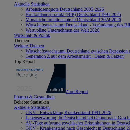
Aktuelle Statistiken
Arbeitslosenquote Deutschland 2005-2026
Bruttoinlandsprodukt (BIP) Deutschland 1991-2025
Monatliche Inflationsrate in Deutschland 2024-2026
Wirtschaftswachstum Deutschland - Veränderung des B
Wertvollste Unternehmen der Welt 2026
Wirtschaft & Politik
Themen
Weitere Themen
Wirtschaftswachstum: Deutschland zwischen Rezession 
Generation Z auf dem Arbeitsmarkt - Daten & Fakten
Top Report
Zum Report
Pharma & Gesundheit
Beliebte Statistiken
Aktuelle Statistiken
GKV - Entwicklung Krankenstand 1991-2026
Lebenserwartung in Deutschland bei Geburt nach Gesch
AU-Tage aufgrund psychischer Erkrankungen in Deutsc
GKV - Krankenstand nach Geschlecht in Deutschland 