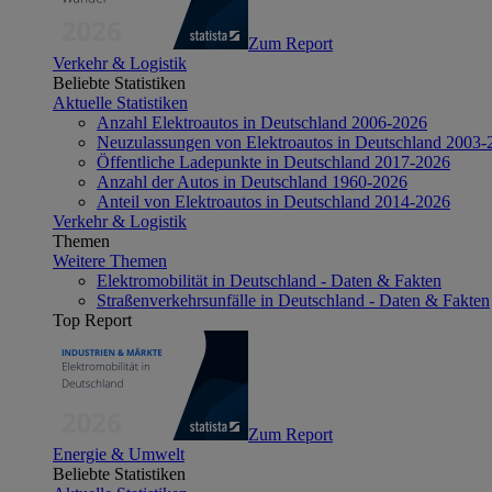
Zum Report
Verkehr & Logistik
Beliebte Statistiken
Aktuelle Statistiken
Anzahl Elektroautos in Deutschland 2006-2026
Neuzulassungen von Elektroautos in Deutschland 2003-
Öffentliche Ladepunkte in Deutschland 2017-2026
Anzahl der Autos in Deutschland 1960-2026
Anteil von Elektroautos in Deutschland 2014-2026
Verkehr & Logistik
Themen
Weitere Themen
Elektromobilität in Deutschland - Daten & Fakten
Straßenverkehrsunfälle in Deutschland - Daten & Fakten
Top Report
Zum Report
Energie & Umwelt
Beliebte Statistiken