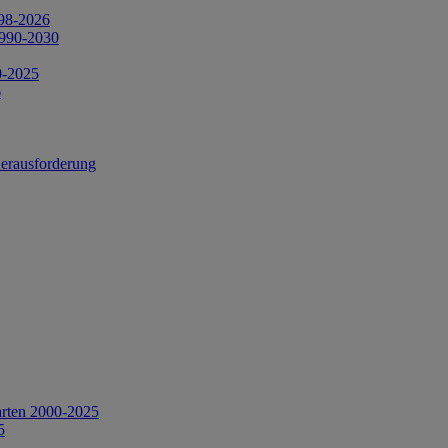
998-2026
1990-2030
0-2025
6
Herausforderung
arten 2000-2025
5