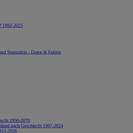
IP 1992-2025
und Stagnation - Daten & Fakten
lecht 1950-2070
hland nach Geschlecht 1997-2024
2023-2026