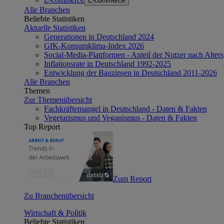
E-commerce
Alle Branchen
Beliebte Statistiken
Aktuelle Statistiken
Generationen in Deutschland 2024
GfK-Konsumklima-Index 2026
Social-Media-Plattformen - Anteil der Nutzer nach Alte
Inflationsrate in Deutschland 1992-2025
Entwicklung der Bauzinsen in Deutschland 2011-2026
Alle Branchen
Themen
Zur Themenübersicht
Fachkräftemangel in Deutschland - Daten & Fakten
Vegetarismus und Veganismus - Daten & Fakten
Top Report
Zum Report
Zu Branchenübersicht
Wirtschaft & Politik
Beliebte Statistiken