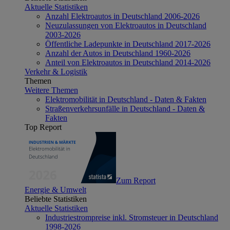
Aktuelle Statistiken
Anzahl Elektroautos in Deutschland 2006-2026
Neuzulassungen von Elektroautos in Deutschland
2003-2026
Öffentliche Ladepunkte in Deutschland 2017-2026
Anzahl der Autos in Deutschland 1960-2026
Anteil von Elektroautos in Deutschland 2014-2026
Verkehr & Logistik
Themen
Weitere Themen
Elektromobilität in Deutschland - Daten & Fakten
Straßenverkehrsunfälle in Deutschland - Daten &
Fakten
Top Report
Zum Report
Energie & Umwelt
Beliebte Statistiken
Aktuelle Statistiken
Industriestrompreise inkl. Stromsteuer in Deutschland
1998-2026