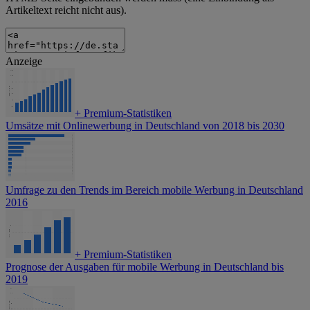
Artikeltext reicht nicht aus).
Anzeige
+
Premium-Statistiken
Umsätze mit Onlinewerbung in Deutschland von 2018 bis 2030
Umfrage zu den Trends im Bereich mobile Werbung in Deutschland
2016
+
Premium-Statistiken
Prognose der Ausgaben für mobile Werbung in Deutschland bis
2019