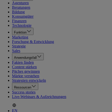
Agenturen
Beratungen
Bildung
Konsumgüter
Finanzen
Technologie
Funktion
Marketing
Forschung & Entwicklung
Strategie
Sales
Anwendungsfall
Fakten finden
Content stärken
Pitches gewinnen
Märkte verstehen
Strategien entwickeln
Ressourcen
Success stories
Live-Webinars & Aufzeichnungen
EN