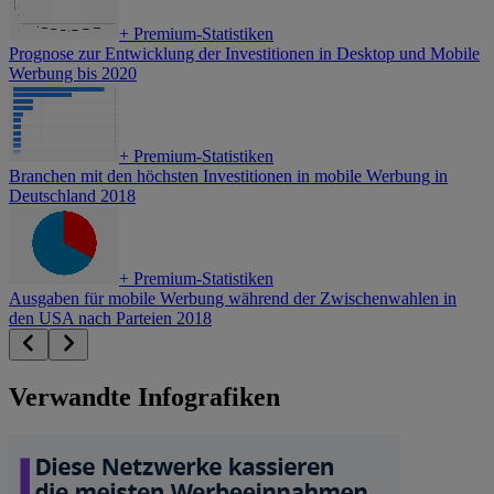
+
Premium-Statistiken
Prognose zur Entwicklung der Investitionen in Desktop und Mobile
Werbung bis 2020
+
Premium-Statistiken
Branchen mit den höchsten Investitionen in mobile Werbung in
Deutschland 2018
+
Premium-Statistiken
Ausgaben für mobile Werbung während der Zwischenwahlen in
den USA nach Parteien 2018
Verwandte Infografiken