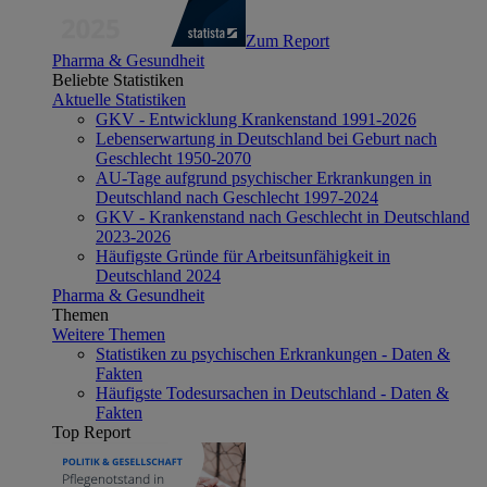
Zum Report
Pharma & Gesundheit
Beliebte Statistiken
Aktuelle Statistiken
GKV - Entwicklung Krankenstand 1991-2026
Lebenserwartung in Deutschland bei Geburt nach
Geschlecht 1950-2070
AU-Tage aufgrund psychischer Erkrankungen in
Deutschland nach Geschlecht 1997-2024
GKV - Krankenstand nach Geschlecht in Deutschland
2023-2026
Häufigste Gründe für Arbeitsunfähigkeit in
Deutschland 2024
Pharma & Gesundheit
Themen
Weitere Themen
Statistiken zu psychischen Erkrankungen - Daten &
Fakten
Häufigste Todesursachen in Deutschland - Daten &
Fakten
Top Report