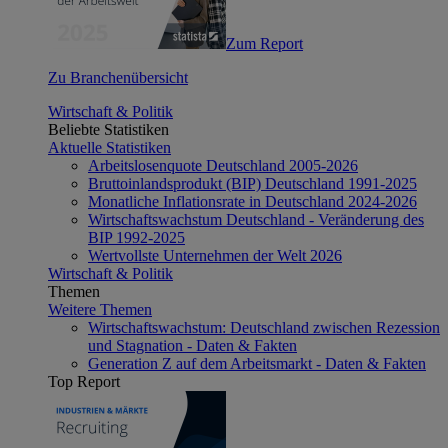
Zum Report
Zu Branchenübersicht
Wirtschaft & Politik
Beliebte Statistiken
Aktuelle Statistiken
Arbeitslosenquote Deutschland 2005-2026
Bruttoinlandsprodukt (BIP) Deutschland 1991-2025
Monatliche Inflationsrate in Deutschland 2024-2026
Wirtschaftswachstum Deutschland - Veränderung des
BIP 1992-2025
Wertvollste Unternehmen der Welt 2026
Wirtschaft & Politik
Themen
Weitere Themen
Wirtschaftswachstum: Deutschland zwischen Rezession
und Stagnation - Daten & Fakten
Generation Z auf dem Arbeitsmarkt - Daten & Fakten
Top Report