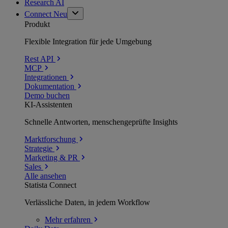
Research AI
Connect
Neu
Produkt
Flexible Integration für jede Umgebung
Rest API
MCP
Integrationen
Dokumentation
Demo buchen
KI-Assistenten
Schnelle Antworten, menschengeprüfte Insights
Marktforschung
Strategie
Marketing & PR
Sales
Alle ansehen
Statista Connect
Verlässliche Daten, in jedem Workflow
Mehr
erfahren