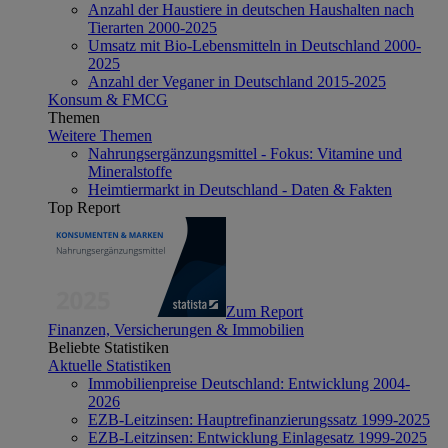
Anzahl der Haustiere in deutschen Haushalten nach
Tierarten 2000-2025
Umsatz mit Bio-Lebensmitteln in Deutschland 2000-
2025
Anzahl der Veganer in Deutschland 2015-2025
Konsum & FMCG
Themen
Weitere Themen
Nahrungsergänzungsmittel - Fokus: Vitamine und
Mineralstoffe
Heimtiermarkt in Deutschland - Daten & Fakten
Top Report
Zum Report
Finanzen, Versicherungen & Immobilien
Beliebte Statistiken
Aktuelle Statistiken
Immobilienpreise Deutschland: Entwicklung 2004-
2026
EZB-Leitzinsen: Hauptrefinanzierungssatz 1999-2025
EZB-Leitzinsen: Entwicklung Einlagesatz 1999-2025