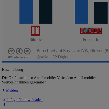
Beschreibung
Die Grafik stellt den Anteil mobiler Visits dem Anteil mobiler
Werbeeinnahmen gegenüber.
Melden
Infografik downloaden