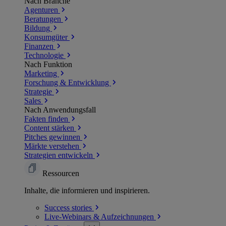
Nach Branche
Agenturen
Beratungen
Bildung
Konsumgüter
Finanzen
Technologie
Nach Funktion
Marketing
Forschung & Entwicklung
Strategie
Sales
Nach Anwendungsfall
Fakten finden
Content stärken
Pitches gewinnen
Märkte verstehen
Strategien entwickeln
Ressourcen
Inhalte, die informieren und inspirieren.
Success
stories
Live-Webinars &
Aufzeichnungen