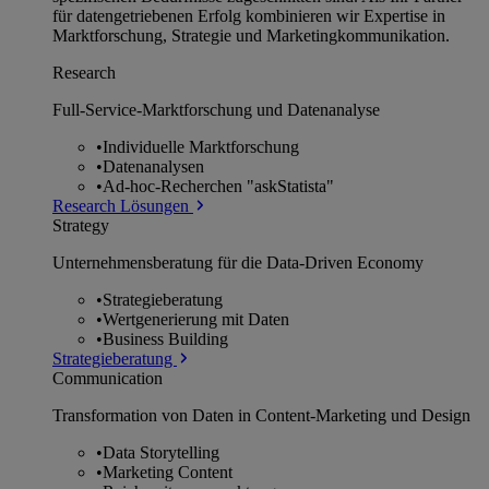
für datengetriebenen Erfolg kombinieren wir Expertise in
Marktforschung, Strategie und Marketingkommunikation.
Research
Full-Service-Marktforschung und Datenanalyse
•
Individuelle Marktforschung
•
Datenanalysen
•
Ad-hoc-Recherchen "askStatista"
Research Lösungen
Strategy
Unternehmens­beratung für die Data-Driven Economy
•
Strategieberatung
•
Wertgenerierung mit Daten
•
Business Building
Strategieberatung
Communication
Transformation von Daten in Content-Marketing und Design
•
Data Storytelling
•
Marketing Content