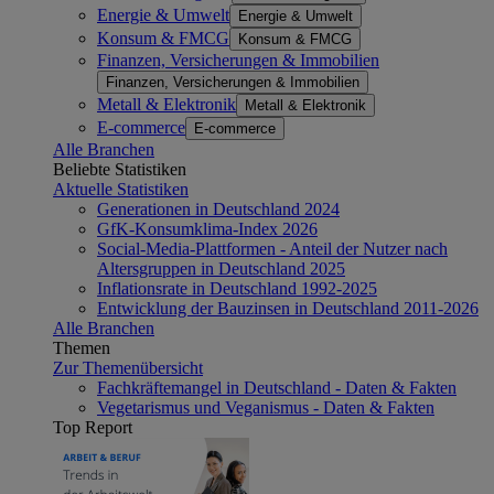
Energie & Umwelt
Energie & Umwelt
Konsum & FMCG
Konsum & FMCG
Finanzen, Versicherungen & Immobilien
Finanzen, Versicherungen & Immobilien
Metall & Elektronik
Metall & Elektronik
E-commerce
E-commerce
Alle Branchen
Beliebte Statistiken
Aktuelle Statistiken
Generationen in Deutschland 2024
GfK-Konsumklima-Index 2026
Social-Media-Plattformen - Anteil der Nutzer nach
Altersgruppen in Deutschland 2025
Inflationsrate in Deutschland 1992-2025
Entwicklung der Bauzinsen in Deutschland 2011-2026
Alle Branchen
Themen
Zur Themenübersicht
Fachkräftemangel in Deutschland - Daten & Fakten
Vegetarismus und Veganismus - Daten & Fakten
Top Report