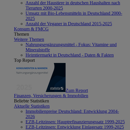
Anzahl der Haustiere in deutschen Haushalten nach
Tierarten 2000-2025
Umsatz mit Bio-Lebensmitteln in Deutschland 2000-
2025
Anzahl der Veganer in Deutschland 2015-2025
Konsum & FMCG
Themen
Weitere Themen
Nahrungsergänzungsmittel - Fokus: Vitamine und
Mineralstoffe
Heimtiermarkt in Deutschland - Daten & Fakten
Top Report
Zum Report
Finanzen, Versicherungen & Immobilien
Beliebte Statistiken
Aktuelle Statistiken
Immobilienpreise Deutschland: Entwicklung 2004-
2026
EZB-Leitzinsen: Hauptrefinanzierungssatz 1999-2025
EZB-Leitzinsen: Entwicklung Einlagesatz 1999-2025