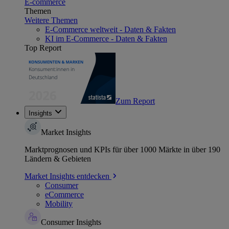
E-commerce
Themen
Weitere Themen
E-Commerce weltweit - Daten & Fakten
KI im E-Commerce - Daten & Fakten
Top Report
Zum Report
Insights
Market Insights
Marktprognosen und KPIs für über 1000 Märkte in über 190
Ländern & Gebieten
Market Insights entdecken
Consumer
eCommerce
Mobility
Consumer Insights