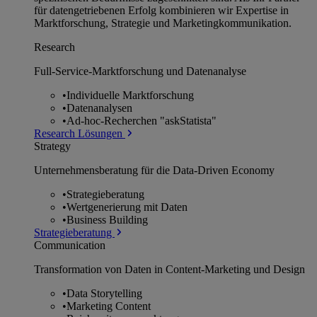
für datengetriebenen Erfolg kombinieren wir Expertise in
Marktforschung, Strategie und Marketingkommunikation.
Research
Full-Service-Marktforschung und Datenanalyse
•
Individuelle Marktforschung
•
Datenanalysen
•
Ad-hoc-Recherchen "askStatista"
Research Lösungen
Strategy
Unternehmens­beratung für die Data-Driven Economy
•
Strategieberatung
•
Wertgenerierung mit Daten
•
Business Building
Strategieberatung
Communication
Transformation von Daten in Content-Marketing und Design
•
Data Storytelling
•
Marketing Content