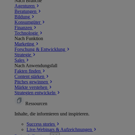
Nach Branche
Agenturen
Beratungen
Bildung
Konsumgüter
Finanzen
Technologie
Nach Funktion
Marketing
Forschung & Entwicklung
Strategie
Sales
Nach Anwendungsfall
Fakten finden
Content stärken
Pitches gewinnen
Märkte verstehen
Strategien entwickeln
Ressourcen
Inhalte, die informieren und inspirieren.
Success
stories
Live-Webinars &
Aufzeichnungen