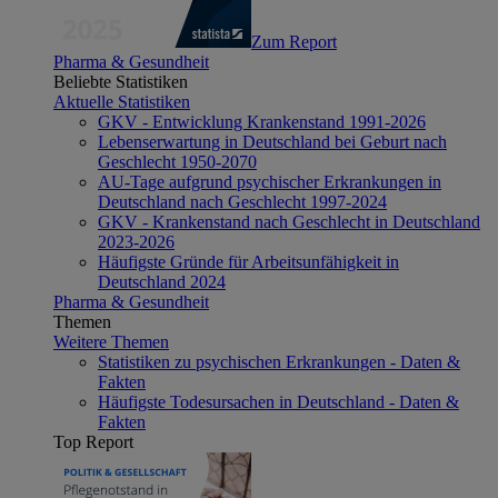
Zum Report
Pharma & Gesundheit
Beliebte Statistiken
Aktuelle Statistiken
GKV - Entwicklung Krankenstand 1991-2026
Lebenserwartung in Deutschland bei Geburt nach
Geschlecht 1950-2070
AU-Tage aufgrund psychischer Erkrankungen in
Deutschland nach Geschlecht 1997-2024
GKV - Krankenstand nach Geschlecht in Deutschland
2023-2026
Häufigste Gründe für Arbeitsunfähigkeit in
Deutschland 2024
Pharma & Gesundheit
Themen
Weitere Themen
Statistiken zu psychischen Erkrankungen - Daten &
Fakten
Häufigste Todesursachen in Deutschland - Daten &
Fakten
Top Report