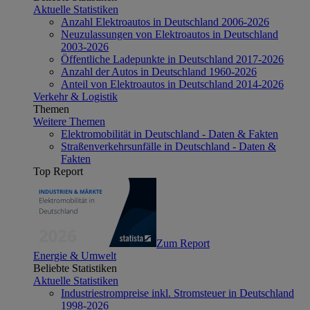
Aktuelle Statistiken
Anzahl Elektroautos in Deutschland 2006-2026
Neuzulassungen von Elektroautos in Deutschland
2003-2026
Öffentliche Ladepunkte in Deutschland 2017-2026
Anzahl der Autos in Deutschland 1960-2026
Anteil von Elektroautos in Deutschland 2014-2026
Verkehr & Logistik
Themen
Weitere Themen
Elektromobilität in Deutschland - Daten & Fakten
Straßenverkehrsunfälle in Deutschland - Daten &
Fakten
Top Report
Zum Report
Energie & Umwelt
Beliebte Statistiken
Aktuelle Statistiken
Industriestrompreise inkl. Stromsteuer in Deutschland
1998-2026