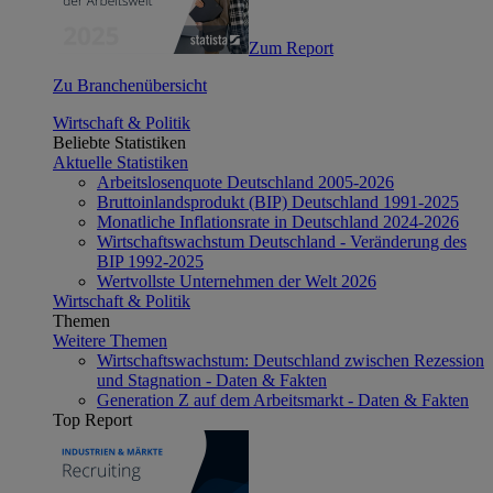
Zum Report
Zu Branchenübersicht
Wirtschaft & Politik
Beliebte Statistiken
Aktuelle Statistiken
Arbeitslosenquote Deutschland 2005-2026
Bruttoinlandsprodukt (BIP) Deutschland 1991-2025
Monatliche Inflationsrate in Deutschland 2024-2026
Wirtschaftswachstum Deutschland - Veränderung des
BIP 1992-2025
Wertvollste Unternehmen der Welt 2026
Wirtschaft & Politik
Themen
Weitere Themen
Wirtschaftswachstum: Deutschland zwischen Rezession
und Stagnation - Daten & Fakten
Generation Z auf dem Arbeitsmarkt - Daten & Fakten
Top Report