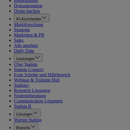
Integrationen
Dokumentation
Demo buchen
KI-Assistenten
Marktforschung
Strategie
Marketing & PR
Sales
Alle ansehen
Daily Data
Leistungen
Über Statista
Statista Connect
Erste Schritte und Hilfebereich
Webinar & Training Hub
Statista+
Research Lösungen
Strategieberatung
Communication Lösungen
Statista R
Lösungen
Warum Statista
Branche