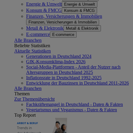
Energie & Umwelt
Energie & Umwelt
Konsum & FMCG
Konsum & FMCG
Finanzen, Versicherungen & Immobilien
Finanzen, Versicherungen & Immobilien
Metall & Elektronik
Metall & Elektronik
E-commerce
E-commerce
Alle Branchen
Beliebte Statistiken
Aktuelle Statistiken
Generationen in Deutschland 2024
GfK-Konsumklima-Index 2026
Social-Media-Plattformen - Anteil der Nutzer nach
Altersgruppen in Deutschland 2025
Inflationsrate in Deutschland 1992-2025
Entwicklung der Bauzinsen in Deutschland 2011-2026
Alle Branchen
Themen
Zur Themenübersicht
Fachkräftemangel in Deutschland - Daten & Fakten
Vegetarismus und Veganismus - Daten & Fakten
Top Report