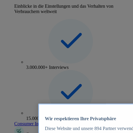
Einblicke in die Einstellungen und das Verhalten von
Verbrauchern weltweit
3.000.000+ Interviews
15.000+ Marken
Wir respektieren Ihre Privatsphäre
Consumer Insights entdecken
Diese Website und unsere
894
Partner verwend