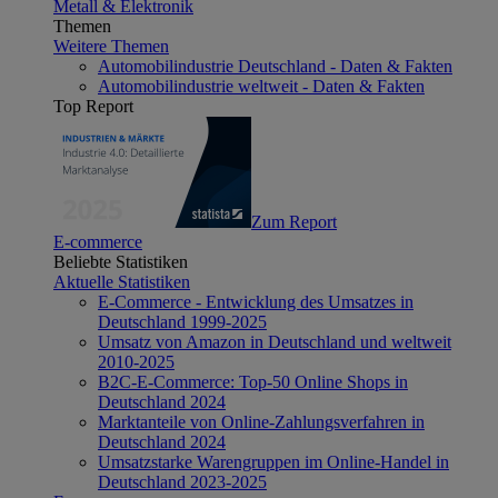
Metall & Elektronik
Themen
Weitere Themen
Automobilindustrie Deutschland - Daten & Fakten
Automobilindustrie weltweit - Daten & Fakten
Top Report
Zum Report
E-commerce
Beliebte Statistiken
Aktuelle Statistiken
E-Commerce - Entwicklung des Umsatzes in
Deutschland 1999-2025
Umsatz von Amazon in Deutschland und weltweit
2010-2025
B2C-E-Commerce: Top-50 Online Shops in
Deutschland 2024
Marktanteile von Online-Zahlungsverfahren in
Deutschland 2024
Umsatzstarke Warengruppen im Online-Handel in
Deutschland 2023-2025