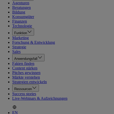
Agenturen
Beratungen
Bildung
Konsumgüter
Finanzen
Technologie
Funktion
Marketing
Forschung & Entwicklung
Strategie
Sales
Anwendungsfall
Fakten finden
Content stärken
Pitches gewinnen
Märkte verstehen
Strategien entwickeln
Ressourcen
Success stories
Live-Webinars & Aufzeichnungen
EN