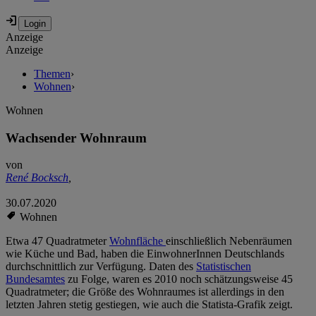
Anzeige
Anzeige
Themen
›
Wohnen
›
Wohnen
Wachsender Wohnraum
von
René Bocksch
,
30.07.2020
Wohnen
Etwa 47 Quadratmeter
Wohnfläche
einschließlich Nebenräumen
wie Küche und Bad, haben die EinwohnerInnen Deutschlands
durchschnittlich zur Verfügung. Daten des
Statistischen
Bundesamtes
zu Folge, waren es 2010 noch schätzungsweise 45
Quadratmeter; die Größe des Wohnraumes ist allerdings in den
letzten Jahren stetig gestiegen, wie auch die Statista-Grafik zeigt.