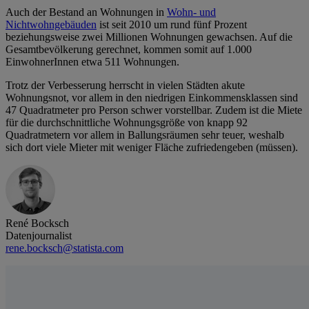
Auch der Bestand an Wohnungen in
Wohn- und
Nichtwohngebäuden
ist seit 2010 um rund fünf Prozent
beziehungsweise zwei Millionen Wohnungen gewachsen. Auf die
Gesamtbevölkerung gerechnet, kommen somit auf 1.000
EinwohnerInnen etwa 511 Wohnungen.
Trotz der Verbesserung herrscht in vielen Städten akute
Wohnungsnot, vor allem in den niedrigen Einkommensklassen sind
47 Quadratmeter pro Person schwer vorstellbar. Zudem ist die Miete
für die durchschnittliche Wohnungsgröße von knapp 92
Quadratmetern vor allem in Ballungsräumen sehr teuer, weshalb
sich dort viele Mieter mit weniger Fläche zufriedengeben (müssen).
René Bocksch
Datenjournalist
rene.bocksch@statista.com