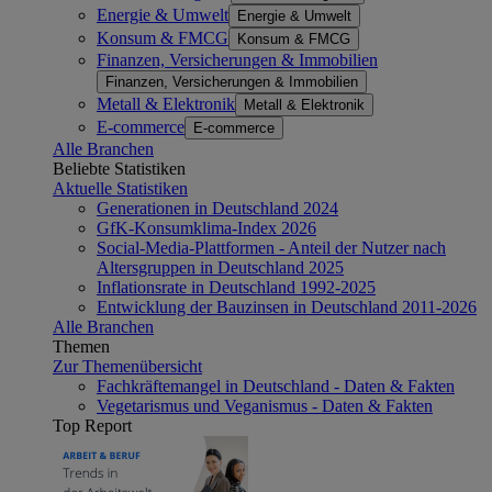
Energie & Umwelt
Energie & Umwelt
Konsum & FMCG
Konsum & FMCG
Finanzen, Versicherungen & Immobilien
Finanzen, Versicherungen & Immobilien
Metall & Elektronik
Metall & Elektronik
E-commerce
E-commerce
Alle Branchen
Beliebte Statistiken
Aktuelle Statistiken
Generationen in Deutschland 2024
GfK-Konsumklima-Index 2026
Social-Media-Plattformen - Anteil der Nutzer nach
Altersgruppen in Deutschland 2025
Inflationsrate in Deutschland 1992-2025
Entwicklung der Bauzinsen in Deutschland 2011-2026
Alle Branchen
Themen
Zur Themenübersicht
Fachkräftemangel in Deutschland - Daten & Fakten
Vegetarismus und Veganismus - Daten & Fakten
Top Report