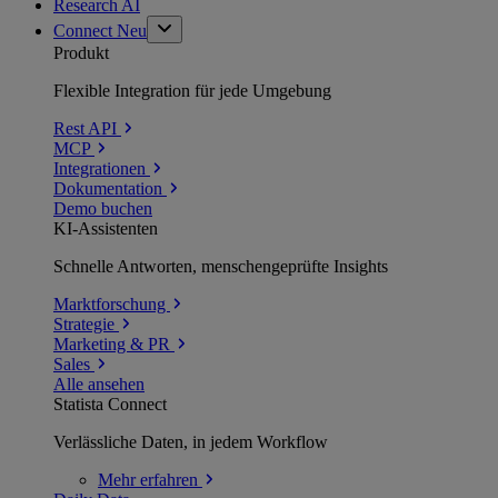
Research AI
Connect
Neu
Produkt
Flexible Integration für jede Umgebung
Rest API
MCP
Integrationen
Dokumentation
Demo buchen
KI-Assistenten
Schnelle Antworten, menschengeprüfte Insights
Marktforschung
Strategie
Marketing & PR
Sales
Alle ansehen
Statista Connect
Verlässliche Daten, in jedem Workflow
Mehr
erfahren