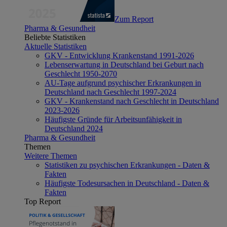
Zum Report
Pharma & Gesundheit
Beliebte Statistiken
Aktuelle Statistiken
GKV - Entwicklung Krankenstand 1991-2026
Lebenserwartung in Deutschland bei Geburt nach
Geschlecht 1950-2070
AU-Tage aufgrund psychischer Erkrankungen in
Deutschland nach Geschlecht 1997-2024
GKV - Krankenstand nach Geschlecht in Deutschland
2023-2026
Häufigste Gründe für Arbeitsunfähigkeit in
Deutschland 2024
Pharma & Gesundheit
Themen
Weitere Themen
Statistiken zu psychischen Erkrankungen - Daten &
Fakten
Häufigste Todesursachen in Deutschland - Daten &
Fakten
Top Report