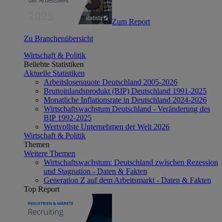
Zum Report
Zu Branchenübersicht
Wirtschaft & Politik
Beliebte Statistiken
Aktuelle Statistiken
Arbeitslosenquote Deutschland 2005-2026
Bruttoinlandsprodukt (BIP) Deutschland 1991-2025
Monatliche Inflationsrate in Deutschland 2024-2026
Wirtschaftswachstum Deutschland - Veränderung des
BIP 1992-2025
Wertvollste Unternehmen der Welt 2026
Wirtschaft & Politik
Themen
Weitere Themen
Wirtschaftswachstum: Deutschland zwischen Rezession
und Stagnation - Daten & Fakten
Generation Z auf dem Arbeitsmarkt - Daten & Fakten
Top Report