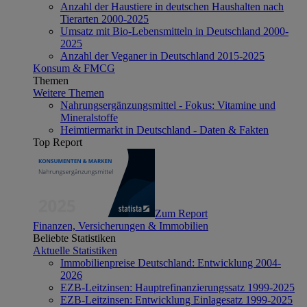
Anzahl der Haustiere in deutschen Haushalten nach
Tierarten 2000-2025
Umsatz mit Bio-Lebensmitteln in Deutschland 2000-
2025
Anzahl der Veganer in Deutschland 2015-2025
Konsum & FMCG
Themen
Weitere Themen
Nahrungsergänzungsmittel - Fokus: Vitamine und
Mineralstoffe
Heimtiermarkt in Deutschland - Daten & Fakten
Top Report
Zum Report
Finanzen, Versicherungen & Immobilien
Beliebte Statistiken
Aktuelle Statistiken
Immobilienpreise Deutschland: Entwicklung 2004-
2026
EZB-Leitzinsen: Hauptrefinanzierungssatz 1999-2025
EZB-Leitzinsen: Entwicklung Einlagesatz 1999-2025