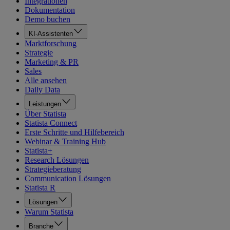
Integrationen
Dokumentation
Demo buchen
KI-Assistenten
Marktforschung
Strategie
Marketing & PR
Sales
Alle ansehen
Daily Data
Leistungen
Über Statista
Statista Connect
Erste Schritte und Hilfebereich
Webinar & Training Hub
Statista+
Research Lösungen
Strategieberatung
Communication Lösungen
Statista R
Lösungen
Warum Statista
Branche