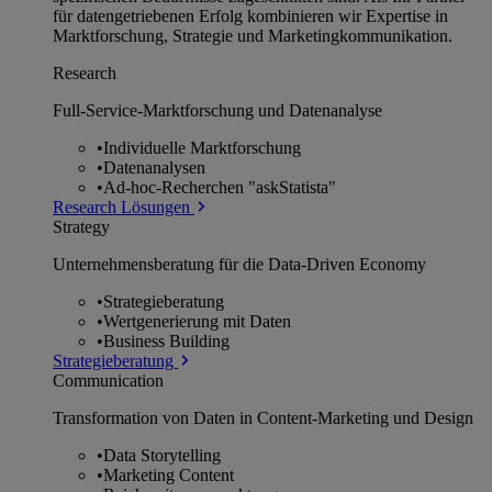
für datengetriebenen Erfolg kombinieren wir Expertise in
Marktforschung, Strategie und Marketingkommunikation.
Research
Full-Service-Marktforschung und Datenanalyse
•
Individuelle Marktforschung
•
Datenanalysen
•
Ad-hoc-Recherchen "askStatista"
Research Lösungen
Strategy
Unternehmens­beratung für die Data-Driven Economy
•
Strategieberatung
•
Wertgenerierung mit Daten
•
Business Building
Strategieberatung
Communication
Transformation von Daten in Content-Marketing und Design
•
Data Storytelling
•
Marketing Content