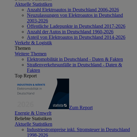
Aktuelle Statistiken
Anzahl Elektroautos in Deutschland 2006-2026
Neuzulassungen von Elektroautos in Deutschland
2003-2026
Öffentliche Ladepunkte in Deutschland 2017-2026
Anzahl der Autos in Deutschland 1960-2026
Anteil von Elektroautos in Deutschland 2014-2026
Verkehr & Logistik
Themen
Weitere Themen
Elektromobilität in Deutschland - Daten & Fakten
Straßenverkehrsunfälle in Deutschland - Daten &
Fakten
Top Report
Zum Report
Energie & Umwelt
Beliebte Statistiken
Aktuelle Statistiken
Industriestrompreise inkl. Stromsteuer in Deutschland
1998-2026