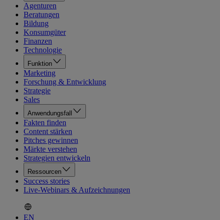
Agenturen
Beratungen
Bildung
Konsumgüter
Finanzen
Technologie
Funktion
Marketing
Forschung & Entwicklung
Strategie
Sales
Anwendungsfall
Fakten finden
Content stärken
Pitches gewinnen
Märkte verstehen
Strategien entwickeln
Ressourcen
Success stories
Live-Webinars & Aufzeichnungen
EN