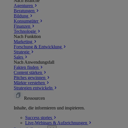
Nach Branche
Agenturen
Beratungen
Bildung
Konsumgüter
Finanzen
Technologie
Nach Funktion
Marketing
Forschung & Entwicklung
Strategie
Sales
Nach Anwendungsfall
Fakten finden
Content stärken
Pitches gewinnen
Märkte verstehen
Strategien entwickeln
Ressourcen
Inhalte, die informieren und inspirieren.
Success
stories
Live-Webinars &
Aufzeichnungen