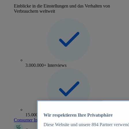
Einblicke in die Einstellungen und das Verhalten von
Verbrauchern weltweit
3.000.000+ Interviews
15.000+ Marken
Wir respektieren Ihre Privatsphäre
Consumer Insights entdecken
Diese Website und unsere
894
Partner verwend