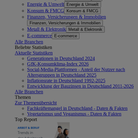
Energie & Umwelt
Energie & Umwelt
Konsum & FMCG
Konsum & FMCG
Finanzen, Versicherungen & Immobilien
Finanzen, Versicherungen & Immobilien
Metall & Elektronik
Metall & Elektronik
E-commerce
E-commerce
Alle Branchen
Beliebte Statistiken
Aktuelle Statistiken
Generationen in Deutschland 2024
GfK-Konsumklima-Index 2026
Social-Media-Plattformen - Anteil der Nutzer nach
Altersgruppen in Deutschland 2025
Inflationsrate in Deutschland 1992-2025
Entwicklung der Bauzinsen in Deutschland 2011-2026
Alle Branchen
Themen
Zur Themenübersicht
Fachkräftemangel in Deutschland - Daten & Fakten
Vegetarismus und Veganismus - Daten & Fakten
Top Report