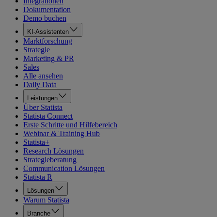
Integrationen
Dokumentation
Demo buchen
KI-Assistenten
Marktforschung
Strategie
Marketing & PR
Sales
Alle ansehen
Daily Data
Leistungen
Über Statista
Statista Connect
Erste Schritte und Hilfebereich
Webinar & Training Hub
Statista+
Research Lösungen
Strategieberatung
Communication Lösungen
Statista R
Lösungen
Warum Statista
Branche