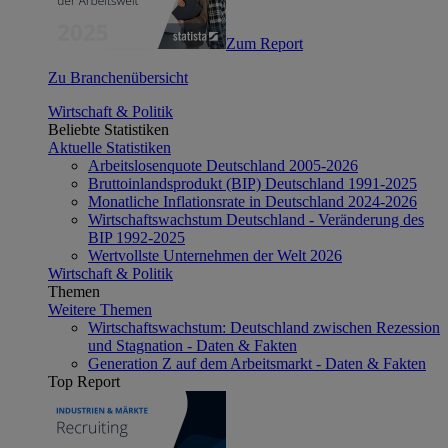
Zum Report
Zu Branchenübersicht
Wirtschaft & Politik
Beliebte Statistiken
Aktuelle Statistiken
Arbeitslosenquote Deutschland 2005-2026
Bruttoinlandsprodukt (BIP) Deutschland 1991-2025
Monatliche Inflationsrate in Deutschland 2024-2026
Wirtschaftswachstum Deutschland - Veränderung des
BIP 1992-2025
Wertvollste Unternehmen der Welt 2026
Wirtschaft & Politik
Themen
Weitere Themen
Wirtschaftswachstum: Deutschland zwischen Rezession
und Stagnation - Daten & Fakten
Generation Z auf dem Arbeitsmarkt - Daten & Fakten
Top Report