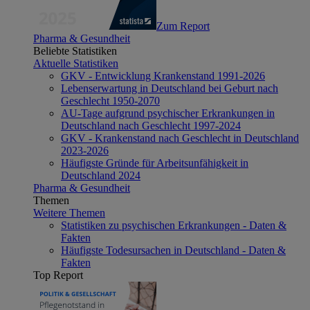
Zum Report
Pharma & Gesundheit
Beliebte Statistiken
Aktuelle Statistiken
GKV - Entwicklung Krankenstand 1991-2026
Lebenserwartung in Deutschland bei Geburt nach
Geschlecht 1950-2070
AU-Tage aufgrund psychischer Erkrankungen in
Deutschland nach Geschlecht 1997-2024
GKV - Krankenstand nach Geschlecht in Deutschland
2023-2026
Häufigste Gründe für Arbeitsunfähigkeit in
Deutschland 2024
Pharma & Gesundheit
Themen
Weitere Themen
Statistiken zu psychischen Erkrankungen - Daten &
Fakten
Häufigste Todesursachen in Deutschland - Daten &
Fakten
Top Report