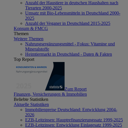
Anzahl der Haustiere in deutschen Haushalten nach
Tierarten 2000-2025
Umsatz mit Bio-Lebensmitteln in Deutschland 2000-
2025
Anzahl der Veganer in Deutschland 2015-2025
Konsum & FMCG
Themen
Weitere Themen
Nahrungsergänzungsmittel - Fokus: Vitamine und
Mineralstoffe
Heimtiermarkt in Deutschland - Daten & Fakten
Top Report
Zum Report
Finanzen, Versicherungen & Immobilien
Beliebte Statistiken
Aktuelle Statistiken
Immobilienpreise Deutschland: Entwicklung 2004-
2026
EZB-Leitzinsen: Hauptrefinanzierungssatz 1999-2025
EZB-Leitzinsen: Entwicklung Einlagesatz 1999-2025