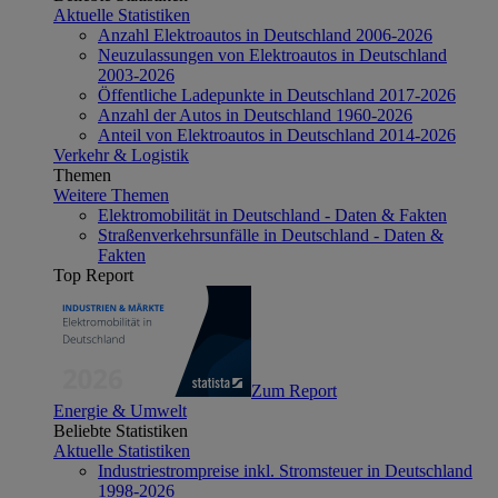
Aktuelle Statistiken
Anzahl Elektroautos in Deutschland 2006-2026
Neuzulassungen von Elektroautos in Deutschland
2003-2026
Öffentliche Ladepunkte in Deutschland 2017-2026
Anzahl der Autos in Deutschland 1960-2026
Anteil von Elektroautos in Deutschland 2014-2026
Verkehr & Logistik
Themen
Weitere Themen
Elektromobilität in Deutschland - Daten & Fakten
Straßenverkehrsunfälle in Deutschland - Daten &
Fakten
Top Report
Zum Report
Energie & Umwelt
Beliebte Statistiken
Aktuelle Statistiken
Industriestrompreise inkl. Stromsteuer in Deutschland
1998-2026