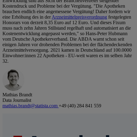
Entwicklung sind aus Sicht der Branchenvertreter steigender
Kostendruck und Probleme bei der Vergütung. "Die Apotheken
brauchen endlich eine angemessene Vergütung! Daher fordern wir
eine Erhöhung des in der
Arzneimittelpreisverordnung
festgelegten
Honorars von derzeit 8,35 Euro auf 12 Euro. Und dieses Fixum
muss nach zehn Jahren Stillstand regelhaft und automatisiert an die
Kostenentwicklung angepasst werden," so Hans-Peter Hubmann
vom Deutsche Apothekerverband. Die ABDA warnt schon seit
einigen Jahren vor drohenden Problemen bei der flächendeckenden
Arzneimittelversorgung. 2021 kamen in Deutschland auf 100.0000
Einwohner:innen 22 Apotheken - EU-weit waren es im selben Jahr
32.
Mathias Brandt
Data Journalist
mathias.brandt@statista.com
+49 (40) 284 841 559