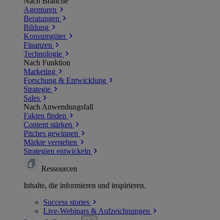
Nach Branche
Agenturen
Beratungen
Bildung
Konsumgüter
Finanzen
Technologie
Nach Funktion
Marketing
Forschung & Entwicklung
Strategie
Sales
Nach Anwendungsfall
Fakten finden
Content stärken
Pitches gewinnen
Märkte verstehen
Strategien entwickeln
Ressourcen
Inhalte, die informieren und inspirieren.
Success
stories
Live-Webinars &
Aufzeichnungen