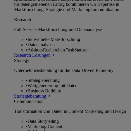
für datengetriebenen Erfolg kombinieren wir Expertise in
Marktforschung, Strategie und Marketingkommunikation.
Research
Full-Service-Marktforschung und Datenanalyse
•
Individuelle Marktforschung
•
Datenanalysen
•
Ad-hoc-Recherchen "askStatista"
Research Lösungen
Strategy
Unternehmens­beratung für die Data-Driven Economy
•
Strategieberatung
•
Wertgenerierung mit Daten
•
Business Building
Strategieberatung
Communication
Transformation von Daten in Content-Marketing und Design
•
Data Storytelling
•
Marketing Content