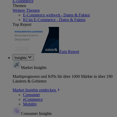
E-commerce
Themen
Weitere Themen
E-Commerce weltweit - Daten & Fakten
KI im E-Commerce - Daten & Fakten
Top Report
Zum Report
Insights
Market Insights
Marktprognosen und KPIs für über 1000 Märkte in über 190
Ländern & Gebieten
Market Insights entdecken
Consumer
eCommerce
Mobility
Consumer Insights