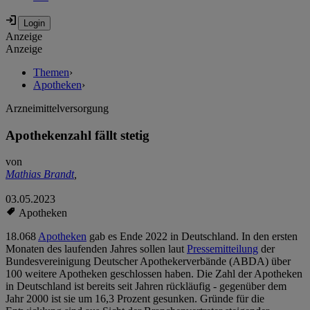
Anzeige
Anzeige
Themen
›
Apotheken
›
Arzneimittelversorgung
Apothekenzahl fällt stetig
von
Mathias Brandt
,
03.05.2023
Apotheken
18.068
Apotheken
gab es Ende 2022 in Deutschland. In den ersten
Monaten des laufenden Jahres sollen laut
Pressemitteilung
der
Bundesvereinigung Deutscher Apothekerverbände (ABDA) über
100 weitere Apotheken geschlossen haben. Die Zahl der Apotheken
in Deutschland ist bereits seit Jahren rückläufig - gegenüber dem
Jahr 2000 ist sie um 16,3 Prozent gesunken. Gründe für die