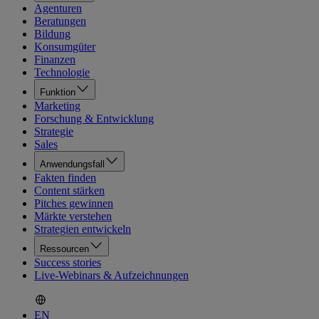
Agenturen
Beratungen
Bildung
Konsumgüter
Finanzen
Technologie
Funktion
Marketing
Forschung & Entwicklung
Strategie
Sales
Anwendungsfall
Fakten finden
Content stärken
Pitches gewinnen
Märkte verstehen
Strategien entwickeln
Ressourcen
Success stories
Live-Webinars & Aufzeichnungen
EN