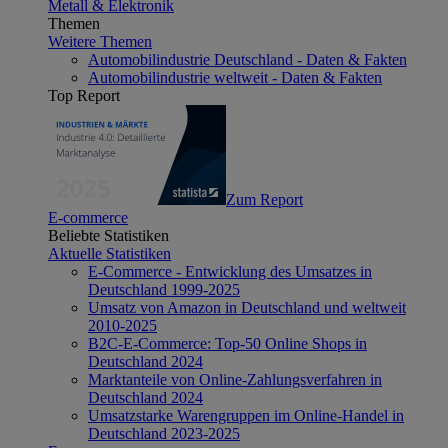
Metall & Elektronik
Themen
Weitere Themen
Automobilindustrie Deutschland - Daten & Fakten
Automobilindustrie weltweit - Daten & Fakten
Top Report
Zum Report
E-commerce
Beliebte Statistiken
Aktuelle Statistiken
E-Commerce - Entwicklung des Umsatzes in
Deutschland 1999-2025
Umsatz von Amazon in Deutschland und weltweit
2010-2025
B2C-E-Commerce: Top-50 Online Shops in
Deutschland 2024
Marktanteile von Online-Zahlungsverfahren in
Deutschland 2024
Umsatzstarke Warengruppen im Online-Handel in
Deutschland 2023-2025