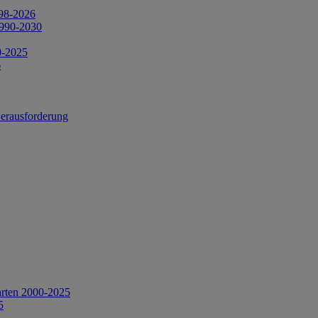
998-2026
1990-2030
0-2025
6
Herausforderung
arten 2000-2025
5