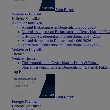
Zum Report
Verkehr & Logistik
Beliebte Statistiken
Aktuelle Statistiken
Anzahl Elektroautos in Deutschland 2006-2026
Neuzulassungen von Elektroautos in Deutschland 2003-
Öffentliche Ladepunkte in Deutschland 2017-2026
Anzahl der Autos in Deutschland 1960-2026
Anteil von Elektroautos in Deutschland 2014-2026
Verkehr & Logistik
Themen
Weitere Themen
Elektromobilität in Deutschland - Daten & Fakten
Straßenverkehrsunfälle in Deutschland - Daten & Fakten
Top Report
Zum Report
Energie & Umwelt
Beliebte Statistiken