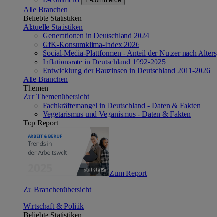
E-commerce
Alle Branchen
Beliebte Statistiken
Aktuelle Statistiken
Generationen in Deutschland 2024
GfK-Konsumklima-Index 2026
Social-Media-Plattformen - Anteil der Nutzer nach Alte
Inflationsrate in Deutschland 1992-2025
Entwicklung der Bauzinsen in Deutschland 2011-2026
Alle Branchen
Themen
Zur Themenübersicht
Fachkräftemangel in Deutschland - Daten & Fakten
Vegetarismus und Veganismus - Daten & Fakten
Top Report
Zum Report
Zu Branchenübersicht
Wirtschaft & Politik
Beliebte Statistiken