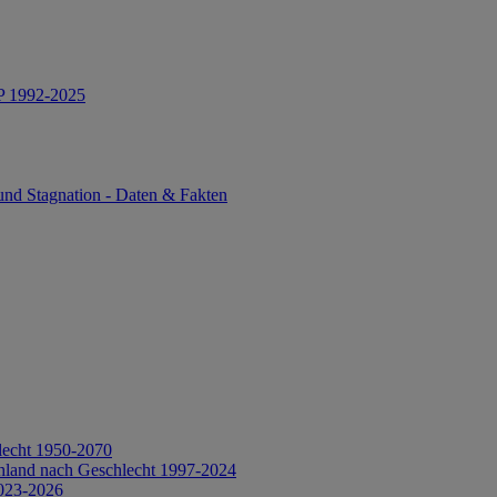
IP 1992-2025
und Stagnation - Daten & Fakten
lecht 1950-2070
hland nach Geschlecht 1997-2024
2023-2026